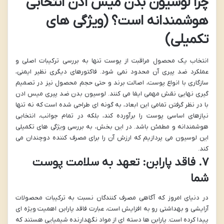
چرا لوسیون بدن میس ادن انتخابی
هوشمندانه است؟ (ویژگی های
تکمیلی)
انتخاب یک محصول مراقبت از پوست تنها به بررسی ترکیبات اصلی و
عملکرد ضد پیری آن محدود نمی شود. فاکتورهای دیگری نظیر ایمنی،
سازگاری با انواع پوست، اصالت برند و حتی حجم محصول نیز در تصمیم
گیری نهایی نقش مهمی ایفا می کنند. لوسیون بدن ضد پیری میس ادن
با در نظر گرفتن تمامی این ابعاد، به گونه ای طراحی شده است که نه تنها
نیازهای اساسی پوست را برآورده کند، بلکه در تمام جوانب، انتخابی
هوشمندانه و مطمئن باشد. در این بخش، به بررسی ویژگی های تکمیلی
این لوسیون می پردازیم که ارزش آن را برای مصرف کننده دوچندان می
کند.
۷. فاقد پارابن: تعهد به سلامت پوست
شما
در دنیای امروز که آگاهی مصرف کنندگان نسبت به ترکیبات محصولات
آرایشی و بهداشتی رو به افزایش است، عبارت فاقد پارابن اهمیت ویژه ای
پیدا کرده است. پارابن ها دسته ای از مواد نگهدارنده شیمیایی هستند که