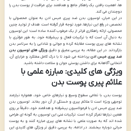
ها، اهمیت یافتن یک راهکار جامع و هدفمند برای مراقبت از پوست بدن را
دوچندان می کند.
در این میان، لوسیون بدن ضد پیری میس ادن به عنوان محصولی با
تخصص در رفع این نیازها، مورد توجه قرار گرفته است. هدف از تولید چنین
محصولی، ارائه راهکاری فراتر از یک مرطوب کننده ساده است؛ این لوسیون
به دنبال آن است که با ترکیبات فعال و پیشرفته خود، به طور مؤثری با
نشانه های پیری پوست مقابله کرده و جوانی و شادابی را به سرتاسر بدن
بازگرداند. در این مقاله، به بررسی عمیق و دقیق
ویژگی های لوسیون بدن
ضد پیری میس ادن
پرداخته می شود تا با درک کامل عملکرد و مزایای آن،
انتخابی آگاهانه برای داشتن پوستی جوان و سلامت داشته باشید.
ویژگی های کلیدی: مبارزه علمی با
علائم پیری پوست بدن
پوست بدن، با تمامی سطوح وسیع و نیازهای خاص خود، همواره نیازمند
توجهی ویژه است تا علائم پیری و خستگی از آن دور بماند. لوسیون بدن
ضد پیری میس ادن با فرمولاسیون پیشرفته و هدفمند خود، دقیقاً بر روی
همین نیازها تمرکز کرده است. ترکیبات غنی این لوسیون به گونه ای طراحی
شده اند که به صورت علمی با نشانه های پیری مبارزه کنند و به پوست
حیاتی دوباره ببخشند. در ادامه، به بررسی دقیق تر ویژگی های کلیدی این