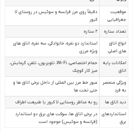
موقعیت
دقیقاً روی مرز فرانسه و سوئیس در روستای لا
جغرافیایی
کیور
تعداد ستاره
۲ ستاره
انواع اتاق
استاندارد دو نفره، خانوادگی، سه نفره، اتاق های
های اصلی
ویژه مرزی
امکانات پایه
حمام اختصاصی، Wi-Fi، تلویزیون، تلفن، گرمایش،
اتاق
میز کار کوچک
ویژگی منحصر
عبور خط مرز بین المللی از داخل برخی اتاق ها و
به فرد
حتی تخت ها
دید اتاق ها
رو به مناظر روستایی لا کیور یا طبیعت اطراف
استانداردهای
در برخی اتاق ها، سوکت های برق دو استاندارد
برق
(فرانسه و سوئیس) موجود است