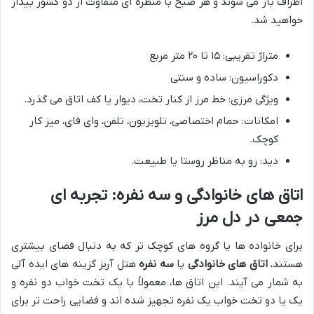
اطراف باز می شوند و هر صبح با منظره ای متفاوت از دو کشور بیدار
خواهید شد.
متراژ تقریبی: ۱۵ تا ۲۰ متر مربع
دکوراسیون: ساده و سنتی
ویژگی مرزی: خط مرز از کنار تخت، دیوار یا کف اتاق می گذرد.
امکانات: حمام اختصاصی، تلویزیون، تلفن، وای فای، میز کار
کوچک.
دید: رو به مناظر روستا یا طبیعت.
اتاق های خانوادگی و سه نفره: تجربه ای
جمعی در دل مرز
برای خانواده ها یا گروه های کوچک تر که به دنبال فضای بیشتری
هستند،
اتاق های خانوادگی
یا
سه نفره
هتل آربز گزینه های ایده آلی
به شمار می آیند. این اتاق ها، معمولاً با یک تخت خواب دو نفره و
یک یا دو تخت خواب یک نفره تجهیز شده اند و فضایی راحت تر برای