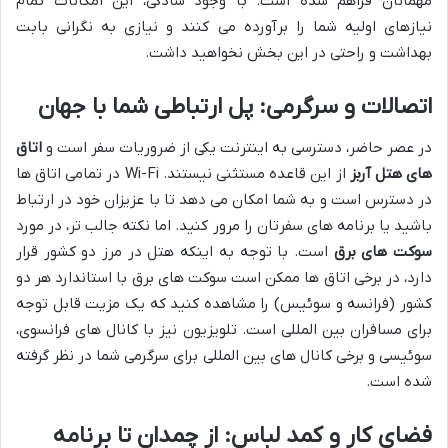
مهمانان فراهم شده است. با وجود سادگی، این امکانات تمام
نیازهای اولیه شما را برآورده می کنند و نیازی به نگرانی بابت
بهداشت و راحتی در این بخش نخواهید داشت.
اتصالات و سرگرمی: پل ارتباطی شما با جهان
در عصر حاضر، دسترسی به اینترنت یکی از ضروریات سفر است و
اتاق
های هتل آربز
از این قاعده مستثنی نیستند. Wi-Fi در تمامی اتاق ها
در دسترس است و به شما امکان می دهد تا با عزیزان خود در ارتباط
باشید یا برنامه های سفرتان را مرور کنید. اما نکته جالب تر، در مورد
سوکت های برق
است. با توجه به اینکه هتل در مرز دو کشور قرار
دارد، در برخی اتاق ها ممکن است سوکت های برق با استاندارد هر دو
کشور (فرانسه و سوئیس) را مشاهده کنید که یک مزیت قابل توجه
برای مسافران بین المللی است. تلویزیون نیز با کانال های فرانسوی،
سوئیسی و برخی کانال های بین المللی برای سرگرمی شما در نظر گرفته
شده است.
فضای کار و کمد لباس: از چمدان تا برنامه