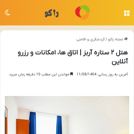
منو
تغی
مجله راکو
/
گردشگری و اقامتی
هتل ۲ ستاره آربز | اتاق ها، امکانات و رزرو
آنلاین
آخرین به روز رسانی: 11/08/1404
خواندن این مطلب 10 دقیقه زمان میبرد