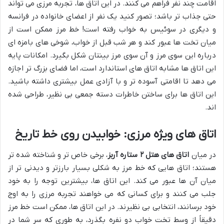
اقامت چند نفر فراهم می کنند. در این اتاق ها، تجربه مرزی می تواند
حتی جذاب تر باشد؛ تصور کنید یک نفر از اعضای خانواده در فرانسه
و دیگری در سوئیس به خواب رفته است! خط مرز ممکن است از
میان تخت ها عبور کند و هر شب قبل از خواب، شوخی های بامزه ای
درباره این سوی مرز و آن سوی مرز بینتان شکل بگیرد. امکانات پایه
این اتاق ها مشابه اتاق های استاندارد است، اما فضای بزرگ تر اجازه
می دهد تا اقامتی آسوده تر و با آزادی عمل بیشتری داشته باشید.
این اتاق ها برای ساختن خاطرات دسته جمعی بی نظیر، طراحی شده
اند.
اتاق های ویژه مرزی: خوابیدن روی خط تاریخ
در میان
اتاق های هتل ۲ ستاره آربز
، برخی خاص تر و شناخته شده تر
هستند؛ اتاق هایی که خط مرز به شکلی بسیار بارزتر و دیدنی تر از
میان آن ها عبور می کند. این اتاق ها، بیشترین توجه را به خود
جلب می کنند و برای کسانی که می خواهند تجربه مرزی را به اوج
خود برسانند، انتخابی بی نظیرند. در این اتاق ها، ممکن است خط مرز
دقیقاً از وسط تخت خواب دو نفره بگذرد، به طوری که سر شما در