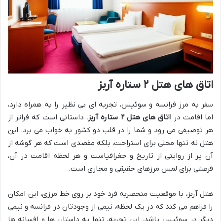
اتاق های هتل ۲ ستاره آربز
سفر به مرز فرانسه و سوئیس، تجربه ای بی نظیر را به همراه دارد،
اما اقامت در
اتاق های هتل ۲ ستاره آربز
، داستانی است که فراتر از
هر توصیفی می رود و شما را در قلب دو کشور به خواب می برد. این
هتل نه تنها محلی برای استراحت، بلکه مقصدی است که هر گوشه از
آن پر از روایتی از تاریخ و جغرافیاست و هر لحظه اقامت در آن،
فرصتی برای لمس مرزهای حقیقی و مجازی است.
هتل آربز، با موقعیت منحصربه فرد خود بر روی خط مرزی، این امکان
را فراهم می کند که در یک لحظه، نیمی از وجودتان در فرانسه و نیمی
دیگر در سوئیس باشد. این تجربه، تنها به داستان ها و افسانه ها