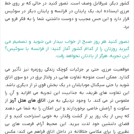
کشور دیگر، غیرقابل وصف است. تصور کنید در حالی که بر روی خط
مرزی ایستاده اید، یک پایتان در فرانسه و پایتان دیگر در سوئیس
قرار دارد و این حس عجیب و دوست داشتنی، شما را به فکر فرو می
برد.
تصور کنید هر روز صبح از خواب بیدار می شوید و تصمیم می
گیرید روزتان را از کدام کشور آغاز کنید؛ از فرانسه یا سوئیس؟
این تجربه، هرگز از یادتان نخواهد رفت.
موقعیت مرزی، حتی بر جزئیات کوچک زندگی روزمره نیز تأثیر می
گذارد. ممکن است متوجه تفاوت هایی در ولتاژ برق در دو سوی اتاق
شوید یا حتی سیگنال موبایلتان در یک بخش قوی تر از دیگری باشد.
این تفاوت های ظریف، به جذابیت این تجربه می افزاید و آن را
ملموس تر می کند. با وجود نزدیکی به مرز،
اتاق های هتل آربز
از
سکوت و آرامش خاصی برخوردارند و این امکان را به شما می دهند
که پس از یک روز پر از گشت وگذار، به خوبی استراحت کنید و از
فضای دلنشین خود لذت ببرید. این محیط آرام، فرصت های بی
نظیری را برای عکاسی خلاقانه در داخل اتاق فراهم می کند؛ عکس