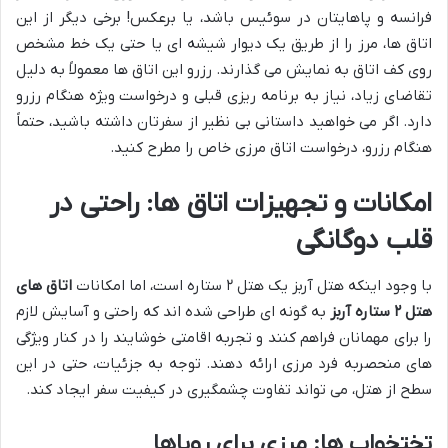
فرانسه و پاهایتان در سوئیس باشد، یا برعکس! برخی دیگر از این
اتاق ها، مرز را از طریق یک دیوار شیشه ای یا حتی یک خط مشخص
روی کف اتاق به نمایش می گذارند. رزرو این اتاق ها معمولاً به دلیل
تقاضای زیاد، نیاز به برنامه ریزی قبلی و درخواست ویژه هنگام رزرو
دارد. اگر می خواهید داستانی بی نظیر از سفرتان داشته باشید، حتماً
هنگام رزرو، درخواست اتاق مرزی خاص را مطرح کنید.
امکانات و تجهیزات اتاق ها: راحتی در
قلب دوگانگی
با وجود اینکه هتل آربز یک هتل ۲ ستاره است، اما امکانات
اتاق های
هتل ۲ ستاره آربز
به گونه ای طراحی شده اند که راحتی و آسایش لازم
را برای مهمانان فراهم کنند و تجربه اقامتی خوشایند را در کنار ویژگی
های منحصربه فرد مرزی ارائه دهند. توجه به جزئیات، حتی در این
سطح از هتل، می تواند تفاوت چشمگیری در کیفیت سفر ایجاد کند.
تختخواب ها: مرزی برای رویاها