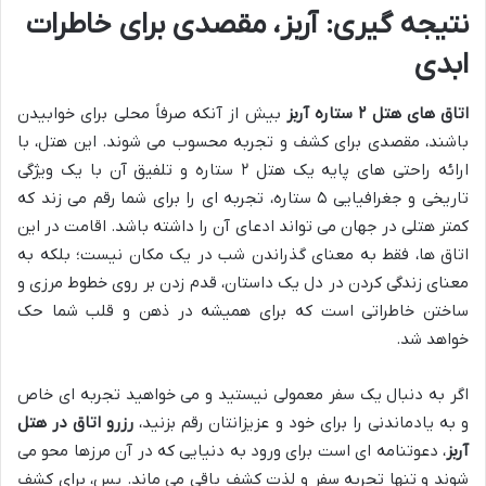
نتیجه گیری: آربز، مقصدی برای خاطرات
ابدی
اتاق های هتل ۲ ستاره آربز
بیش از آنکه صرفاً محلی برای خوابیدن
باشند، مقصدی برای کشف و تجربه محسوب می شوند. این هتل، با
ارائه راحتی های پایه یک هتل ۲ ستاره و تلفیق آن با یک ویژگی
تاریخی و جغرافیایی ۵ ستاره، تجربه ای را برای شما رقم می زند که
کمتر هتلی در جهان می تواند ادعای آن را داشته باشد. اقامت در این
اتاق ها، فقط به معنای گذراندن شب در یک مکان نیست؛ بلکه به
معنای زندگی کردن در دل یک داستان، قدم زدن بر روی خطوط مرزی و
ساختن خاطراتی است که برای همیشه در ذهن و قلب شما حک
خواهد شد.
اگر به دنبال یک سفر معمولی نیستید و می خواهید تجربه ای خاص
و به یادماندنی را برای خود و عزیزانتان رقم بزنید،
رزرو اتاق در هتل
آربز
، دعوتنامه ای است برای ورود به دنیایی که در آن مرزها محو می
شوند و تنها تجربه سفر و لذت کشف باقی می ماند. پس، برای کشف