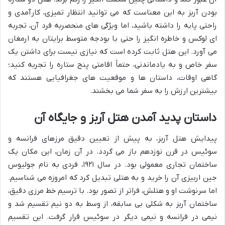
بودن آربز به این معناست که می توانید انتظار تمیزی، کارآمدی و
راحتی پایه را داشته باشید، اما ویژگی های منحصربه فرد آن، تجربه
ای لوکس و خاطره انگیز را حتی با بودجه متوسط برایتان به ارمغان
می آورد. این هتل ثابت کرده است که نیازی نیست برای داشتن یک
سفر خاص و به یادماندنی، حتماً اقامتی پنج ستاره را تجربه کنید؛
گاهی اوقات، داستان ها و موقعیت های جغرافیایی هستند که
بیشترین ارزش را به سفر شما می بخشند.
داستان پدید آمدن هتل آربز و جایگاه آن
پیدایش هتل آربز، به پیش از تعیین دقیق مرزهای فرانسه و
سوئیس در قرن نوزدهم باز می گردد. در آن زمان، این مکان یک
ساختمان تجاری معمولی بود. در سال ۱۹۲۱، فردی به نام جولیوس
جین اربیزی آن را خرید و به هتلی تبدیل کرد که امروزه می شناسیم.
اما سرنوشت او و هتلش، فراتر از تصور بود. با ترسیم خط مرزی دقیق،
ساختمان آربز به شکلی بی سابقه، از وسط به دو نیم تقسیم شد و
نیمی در فرانسه و نیمی دیگر در سوئیس قرار گرفت. این تقسیم