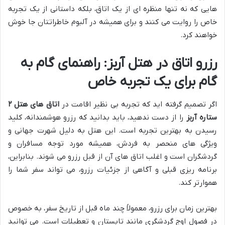
هایی که نه تنها منظره ای از یک اتاق، بلکه داستانی از یک تجربه
خاص را روایت می کنند و برای همیشه در آلبوم خاطراتتان جا خوش
خواهند کرد.
رزرو اتاق در هتل آربز: راهنمای گام به
گام برای یک تجربه خاص
اگر تصمیم گرفته اید که تجربه بی نظیر اقامت در
اتاق های هتل ۲
ستاره آربز
را از دست ندهید، باید بدانید که رزرو هوشمندانه، کلید
رسیدن به بهترین تجربه است. این هتل به دلیل شهرت جهانی و
ویژگی های منحصر به فردش، همیشه مورد توجه مسافران و
گردشگران است و اغلب اتاق های آن از قبل رزرو می شوند. بنابراین،
برنامه ریزی قبلی و آگاهی از جزئیات رزرو، می تواند سفر شما را
هموارتر کند.
بهترین زمان برای رزرو، معمولاً چند ماه قبل از تاریخ سفر، به خصوص
در فصول اوج گردشگری مانند تابستان و تعطیلات است. می توانید