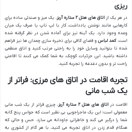
ریزی
در هر یک از
اتاق های هتل ۲ ستاره آربز
، یک میز و صندلی ساده برای
کارهایی مانند نوشتن یادداشت، کار با لپ تاپ یا صرف یک میان
وعده وجود دارد. یک آینه نیز برای آماده شدن در نظر گرفته شده
است.
کمد لباس
و فضای کافی برای ذخیره سازی چمدان ها نیز فراهم
شده تا بتوانید وسایل خود را به راحتی مرتب کنید و اتاق منظمی
داشته باشید. این جزئیات کوچک، به شما کمک می کنند تا اقامتی
راحت تر و بدون دغدغه را تجربه کنید.
تجربه اقامت در اتاق های مرزی: فراتر از
یک شب مانی
اقامت در
اتاق های هتل ۲ ستاره آربز
، چیزی فراتر از یک شب مانی
معمولی است؛ این یک ماجراجویی بی نظیر است که حواس پنج گانه
شما را درگیر می کند و خاطراتی جاودانه می سازد. حس و حالی که
هنگام قدم زدن در اتاق تجربه می کنید، با هر گام از کشوری به