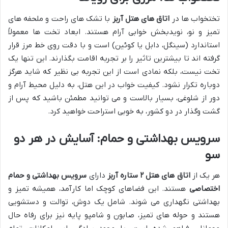
تختخواب ها در
اتاق های هتل آربز
با تشک های راحت و ملحفه های
تمیز و نو، نویدبخش خوابی آرام هستند. ابعاد تخت ها معمولاً
استاندارد (سینگل، دابل یا کوئین) است و با دقت روی خط مرز قرار
گرفته اند تا بیشترین تاثیر را بر تجربه اقامت بگذارند. این تنها یک
تخت نیست، بلکه نمادی است از این تجربه بی نظیر که شاید هرگز
دوباره تکرار نشود. کیفیت خواب در این هتل، به دلیل محیط آرام و
دور از شلوغی، بسیار بالاست و می توانید مطمئن باشید که پس از
گشت وگذار در دو کشور، به خوبی استراحت خواهید کرد.
سرویس بهداشتی و حمام: آسایش در هر دو
سو
هر یک از
اتاق های هتل ۲ ستاره آربز
دارای
سرویس بهداشتی و حمام
اختصاصی
هستند. این فضاهای کوچک اما کارآمد، همیشه تمیز و
بهداشتی نگهداری می شوند. شامل یک دوش، توالت و دستشویی
هستند و حوله های تمیز، صابون و شامپو پایه نیز برای رفاه حال