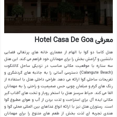
معرفی Hotel Casa De Goa
هتل کاسا دو گوا با الهام از معماری خانه های پرتغالی فضایی
دلنشین و آرامش بخش را برای مهمانان خود فراهم می کند. این هتل
سه ستاره با موقعیت مکانی مناسب در نزدیکی ساحل کالانگوت
(Calangute Beach) دسترسی آسانی را به جاذبه های گردشگری و
تفریحات ساحلی گوا ارائه می دهد. طراحی داخلی هتل با استفاده از
رنگ های گرم و مبلمان چوبی حس صمیمیت و راحتی را به مهمانان
القا می کند. حیاط سرسبز هتل با استخر روباز و تخت های آفتاب گیر
مکانی ایده آل برای استراحت و لذت بردن از آب و هوای مطبوع گوا
است. رستوران هتل نیز با ارائه انواع غذاهای بین المللی محلی گوا و
هندی تجربه ای لذت بخش از طعم های متنوع را برای مهمانان