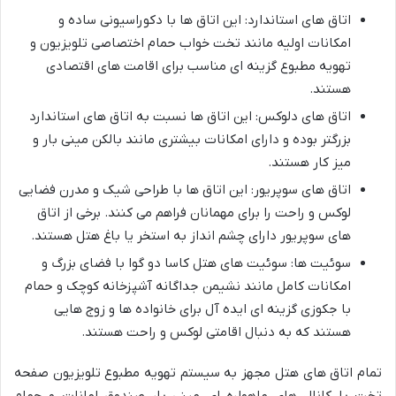
اتاق های استاندارد: این اتاق ها با دکوراسیونی ساده و
امکانات اولیه مانند تخت خواب حمام اختصاصی تلویزیون و
تهویه مطبوع گزینه ای مناسب برای اقامت های اقتصادی
هستند.
اتاق های دلوکس: این اتاق ها نسبت به اتاق های استاندارد
بزرگتر بوده و دارای امکانات بیشتری مانند بالکن مینی بار و
میز کار هستند.
اتاق های سوپریور: این اتاق ها با طراحی شیک و مدرن فضایی
لوکس و راحت را برای مهمانان فراهم می کنند. برخی از اتاق
های سوپریور دارای چشم انداز به استخر یا باغ هتل هستند.
سوئیت ها: سوئیت های هتل کاسا دو گوا با فضای بزرگ و
امکانات کامل مانند نشیمن جداگانه آشپزخانه کوچک و حمام
با جکوزی گزینه ای ایده آل برای خانواده ها و زوج هایی
هستند که به دنبال اقامتی لوکس و راحت هستند.
تمام اتاق های هتل مجهز به سیستم تهویه مطبوع تلویزیون صفحه
تخت با کانال های ماهواره ای مینی بار صندوق امانات و حمام