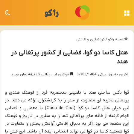
منو
تغی
مجله راکو
/
گردشگری و اقامتی
هتل کاسا دو گوا، فضایی از کشور پرتغالی در
هند
آخرین به روز رسانی: 07/03/1404
خواندن این مطلب 9 دقیقه زمان میبرد
گوا نگین ساحلی هند با تلفیقی منحصربه فرد از فرهنگ هندی و
پرتغالی تجربه ای متفاوت از سفر را به گردشگران ارائه می دهد. در
این میان هتل کاسا دو گوا (Casa de Goa) با معماری و فضایی
الهام گرفته از خانه های پرتغالی شما را به سفری در تاریخ و فرهنگ
این منطقه می برد. اگر به دنبال اقامتی آرامش بخش و متفاوت در
گوا هستید کاسا دو گوا می تواند انتخابی ایده آل باشد. این هتل با