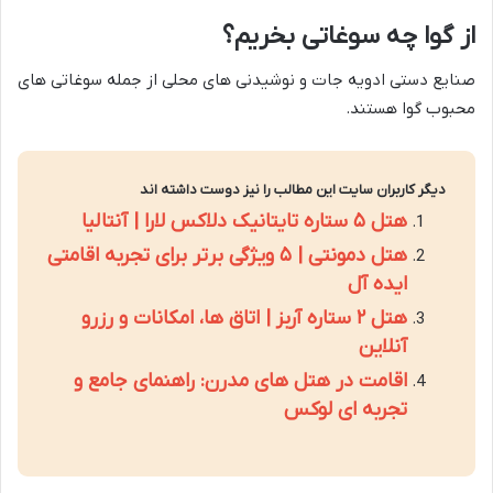
از گوا چه سوغاتی بخریم؟
صنایع دستی ادویه جات و نوشیدنی های محلی از جمله سوغاتی های
محبوب گوا هستند.
دیگر کاربران سایت این مطالب را نیز دوست داشته اند
هتل ۵ ستاره تایتانیک دلاکس لارا | آنتالیا
هتل دمونتی | ۵ ویژگی برتر برای تجربه اقامتی
ایده آل
هتل ۲ ستاره آربز | اتاق ها، امکانات و رزرو
آنلاین
اقامت در هتل های مدرن: راهنمای جامع و
تجربه ای لوکس