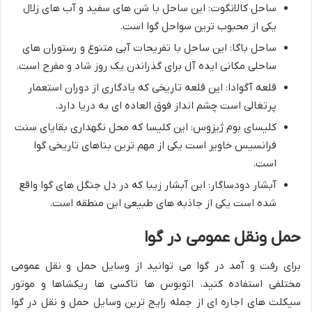
ساحل کالانگوت: این ساحل با شن های سفید و آب های زلال
یکی از محبوب ترین سواحل گوا است.
ساحل باگا: این ساحل با تفریحات آبی متنوع و رستوران های
ساحلی مکانی ایده آل برای گذراندن یک روز شاد و مفرح است.
قلعه آگوادا: این قلعه تاریخی که یادگاری از دوران استعمار
پرتغالی است چشم انداز فوق العاده ای به دریا دارد.
کلیسای بوم ژیزوس: این کلیسا که محل نگهداری بقایای سنت
فرانسیس خاویر است یکی از مهم ترین بناهای تاریخی گوا
است.
آبشار دودساگار: این آبشار زیبا که در دل جنگل های گوا واقع
شده است یکی از جاذبه های طبیعی این منطقه است.
حمل ونقل عمومی در گوا
برای رفت و آمد در گوا می توانید از وسایل حمل و نقل عمومی
مختلفی استفاده کنید. اتوبوس ها تاکسی ها ریکشاها و موتور
سیکلت های اجاره ای از جمله رایج ترین وسایل حمل و نقل در گوا