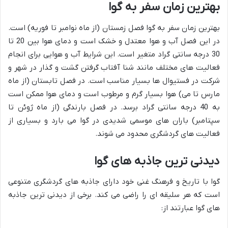
بهترین زمان سفر به گوا
بهترین زمان سفر به گوا فصل زمستان (از ماه نوامبر تا فوریه) است.
در این فصل آب و هوا معتدل و خشک است و دمای هوا بین 20 تا
30 درجه سانتی گراد متغیر است. این شرایط آب و هوایی برای انجام
فعالیت های مختلف مانند شنا آفتاب گرفتن گشت و گذار در شهر و
شرکت در فستیوال ها بسیار مناسب است. در فصل تابستان (از ماه
مارس تا می) هوا بسیار گرم و مرطوب است و دمای هوا ممکن است
به 40 درجه سانتی گراد برسد. در فصل بارندگی (از ماه ژوئن تا
سپتامبر) باران های موسمی شدیدی در گوا می بارد و بسیاری از
فعالیت های گردشگری محدود می شوند.
دیدنی ترین جاذبه های گوا
گوا با تاریخ و فرهنگ غنی خود دارای جاذبه های گردشگری متنوعی
است که هر سلیقه ای را راضی می کند. برخی از دیدنی ترین جاذبه
های گوا عبارتند از: