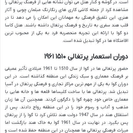
است. در گوشه و کنار هتل می توان نشانه هایی از فرهنگ پرتغالی را
مشاهده کرد از جمله کاشی کاری های رنگارنگ مبلمان چوبی و آثار
هنری. این تلفیق فرهنگی به مهمانان این امکان را می دهد تا در
قلب هند سفری به تاریخ و فرهنگ پرتغال داشته باشند. هتل کاسا
دو گوا با ارائه این تجربه منحصربه فرد به یکی از محبوب ترین
اقامتگاه ها در گوا تبدیل شده است.
دوران استعمار پرتغالی ۱۵۱۰ ۱۹۶۱
حضور پرتغالی ها در گوا از سال 1510 تا 1961 میلادی تأثیر عمیقی
بر فرهنگ معماری و سبک زندگی این منطقه گذاشته است. در این
دوران گوا به یکی از مهم ترین مراکز تجاری و فرهنگی پرتغال در آسیا
تبدیل شد. پرتغالی ها با ساخت کلیساها قلعه ها و خانه هایی با
معماری خاص خود چهره گوا را دگرگون کردند. همچنین آن ها زبان
مذهب و آداب و رسوم خود را در این منطقه رواج دادند. پس از
استقلال هند در سال 1947 دولت هند تلاش کرد تا گوا را از پرتغال
پس بگیرد. در نهایت در سال 1961 گوا به خاک هند بازگشت اما
میراث فرهنگی پرتغالی ها همچنان در این منطقه حفظ شده است و