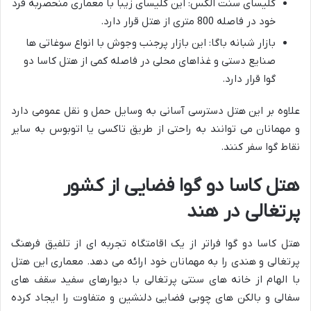
کلیسای سنت الکس: این کلیسای زیبا با معماری منحصربه فرد
خود در فاصله 800 متری از هتل قرار دارد.
بازار شبانه باگا: این بازار پرجنب وجوش با انواع سوغاتی ها
صنایع دستی و غذاهای محلی در فاصله کمی از هتل کاسا دو
گوا قرار دارد.
علاوه بر این هتل دسترسی آسانی به وسایل حمل و نقل عمومی دارد
و مهمانان می توانند به راحتی از طریق تاکسی یا اتوبوس به سایر
نقاط گوا سفر کنند.
هتل کاسا دو گوا فضایی از کشور
پرتغالی در هند
هتل کاسا دو گوا فراتر از یک اقامتگاه تجربه ای از تلفیق فرهنگ
پرتغالی و هندی را به مهمانان خود ارائه می دهد. معماری این هتل
با الهام از خانه های سنتی پرتغالی با دیوارهای سفید سقف های
سفالی و بالکن های چوبی فضایی دلنشین و متفاوت را ایجاد کرده