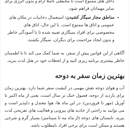
داخل هتل ممنوع است تا محیطی کاملاً آرام و بدون آلرژی برای
سایر مهمانان فراهم شود.
مناطق مجاز سیگار کشیدن:
استعمال دخانیات در مکان های
عمومی و اتاق ها ممنوع است. با این حال، اتاق های
مخصوصی برای افراد سیگاری تعبیه شده تا با آسودگی خاطر
و بدون ایجاد مزاحمت برای دیگران، سیگار بکشند.
آگاهی از این قوانین پیش از سفر، به شما کمک می کند تا با اطمینان
خاطر بیشتری برنامه ریزی کنید و از لحظات خود در هتل لذت ببرید.
بهترین زمان سفر به دوحه
آب و هوای دوحه نقش مهمی در کیفیت سفر شما دارد. بهترین زمان
برای بازدید از دوحه، فصول خنک تر سال است، یعنی از ماه اکتبر تا
آوریل (مهر تا فروردین). در این ماه ها، هوا معتدل و دلپذیر است و
می توانید به راحتی از جاذبه های بیرونی و فعالیت های تفریحی لذت
ببرید. تابستان های دوحه (از ماه مه تا سپتامبر) بسیار گرم و شرجی
هستند و ممکن است برای برخی افراد نامطلوب باشد.