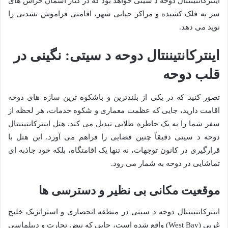
اینترکانتیننتال دوحه د سیتی خواهد بود که در کنار آسمان خراش های
سر به فلک کشیده و مراکز حیاتی شهر، اقامتی فراموش نشدنی را
نوید می دهد.
اینترکانتیننتال دوحه د سیتی: نگینی در
قلب دوحه
تصور کنید که در یکی از بلندترین و باشکوه ترین سازه های دوحه
اقامت دارید، جایی که عظمت معماری و شکوه خدمات، هر لحظه از
سفر شما را به یک خاطره طلایی تبدیل می کند. هتل اینترکانتیننتال
دوحه د سیتی دقیقاً چنین فضایی را فراهم می آورد. این هتل با
قرارگیری در کانون توجهات، نه تنها یک اقامتگاه، بلکه خود جاذبه ای
تماشایی در دوحه به شمار می رود.
موقعیت مکانی بی نظیر و دسترسی ها
اینترکانتیننتال دوحه د سیتی در منطقه انحصاری و استراتژیک خلیج
غربی (West Bay) واقع شده است، جایی که نبض تجارت و دیپلماسی