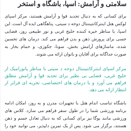
سلامتی و آرامش: اسپا، باشگاه و استخر
برای کسانی که به دنبال تجدید قوا و آرامش هستند، مرکز اسپای
لوکس هتل اینترکانتیننتال دوحه د سیتی، پناهگاهی ایده آل است. این
اسپا، با مناظر خیره کننده خلیج غربی و نور طبیعی روز، فضایی
حسی برای پرورش ذهن و بدن فراهم می کند. درمان های تحسین
شده، ماساژهای آرامش بخش، سونا، جکوزی، و حمام بخار به
صورت جداگانه برای آقایان و بانوان ارائه می شوند.
مرکز اسپای اینترکانتیننتال دوحه د سیتی با مناظر پانورامیک از
خلیج غربی، فضایی بی نظیر برای تجدید قوا و آرامش مطلق
فراهم می آورد و با درمان های اختصاصی، تجربه ای فراتر از
انتظار ارائه می دهد.
باشگاه تناسب اندام هتل با تجهیزات مدرن و به روز، امکان ادامه
برنامه ورزشی شما را در طول سفر فراهم می سازد. کلاس های
ورزشی مانند یوگا نیز برای کسانی که به دنبال تعادل جسم و ذهن
هستند، برگزار می شود. پس از یک تمرین دلپذیر، می توانید خود را