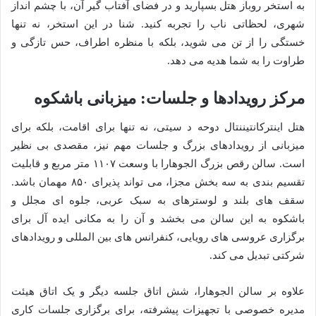
به استخر روباز هتل بسپارید و در فضای آفتاب گیر آن، با چشم انداز
شهری، لحظاتی ناب را تجربه کنید. شنا در این استخر، نه تنها
خستگی را از تن می شوید، بلکه با منظره اطراف، حس تازگی و
طراوت را به شما هدیه می دهد.
مرکز رویدادها و جلسات: میزبانی باشکوه
هتل اینترکانتیننتال دوحه د سیتی، نه تنها برای اقامت، بلکه برای
میزبانی از رویدادهای بزرگ و جلسات مهم نیز، مقصدی بی نظیر
است. سالن رقص بزرگ الجوهارا با وسعت ۱۱۰۷ متر مربع و قابلیت
تقسیم بندی به سه بخش مجزا، می تواند پذیرای ۸۵۰ مهمان باشد.
سقف های بلند و لوسترهای به سبک عربی، جلوه ای مجلل و
باشکوه به این سالن می بخشد و آن را به مکانی ایده آل برای
برگزاری عروسی های رویایی، کنفرانس های بین المللی و رویدادهای
شرکتی تبدیل می کند.
علاوه بر سالن الجوهارا، شش اتاق جلسه دیگر و یک اتاق هیئت
مدیره خصوصی با تجهیزات پیشرفته، برای برگزاری جلسات کاری