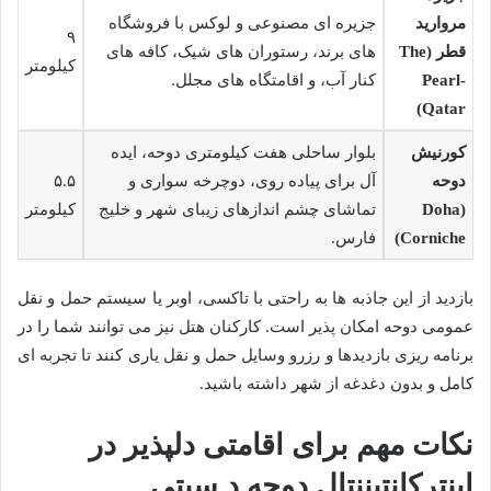
مروارید
جزیره ای مصنوعی و لوکس با فروشگاه
۹
قطر (The
های برند، رستوران های شیک، کافه های
کیلومتر
Pearl-
کنار آب، و اقامتگاه های مجلل.
Qatar)
کورنیش
بلوار ساحلی هفت کیلومتری دوحه، ایده
دوحه
آل برای پیاده روی، دوچرخه سواری و
۵.۵
(Doha
تماشای چشم اندازهای زیبای شهر و خلیج
کیلومتر
Corniche)
فارس.
بازدید از این جاذبه ها به راحتی با تاکسی، اوبر یا سیستم حمل و نقل
عمومی دوحه امکان پذیر است. کارکنان هتل نیز می توانند شما را در
برنامه ریزی بازدیدها و رزرو وسایل حمل و نقل یاری کنند تا تجربه ای
کامل و بدون دغدغه از شهر داشته باشید.
نکات مهم برای اقامتی دلپذیر در
اینترکانتیننتال دوحه د سیتی