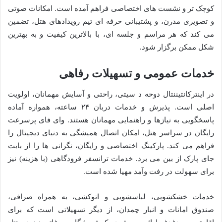
کوچک تر و نشست های اختصاصی فراهم آمده است. امکانات صوتی
و تصویری مدرن، و پشتیبانی حرفه ای تیم رویدادهای هتل، تضمین
می کند که هر مراسم و جلسه ای، با بالاترین کیفیت و به بهترین
شکل ممکن برگزار شود.
خدمات عمومی و تسهیلات رفاهی
در اینترکانتیننتال دوحه د سیتی، راحتی و آسایش مهمانان، اولویت
اصلی است. پذیرش و خدمات دربان ۲۴ ساعته، همواره آماده
پاسخگویی به نیازها و راهنمایی مهمانان هستند. وای فای پرسرعت
رایگان در سراسر هتل، امکان اتصال همیشگی به دنیای دیجیتال را
فراهم می کند. پارکینگ اختصاصی و رایگان، نگرانی ها را از بابت
جای پارک از بین می برد. خدمات ترانسفر فرودگاهی (با هزینه) نیز
برای سهولت در رفت وآمد مهیا شده است.
خدمات خشکشویی، لباسشویی و اتوکشی، به همراه صرافی،
صندوق امانات و انبار چمدان، از دیگر تسهیلاتی است که برای