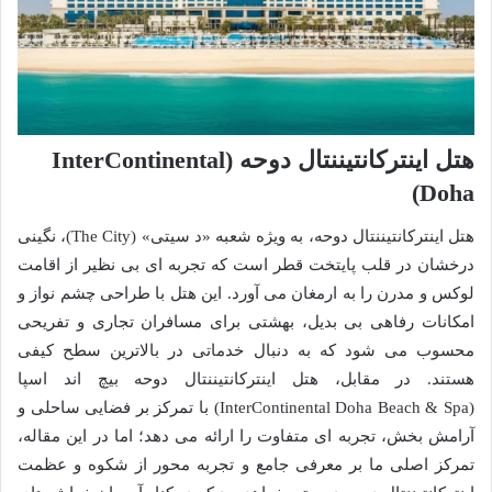
هتل اینترکانتیننتال دوحه (InterContinental
Doha)
هتل اینترکانتیننتال دوحه، به ویژه شعبه «د سیتی» (The City)، نگینی
درخشان در قلب پایتخت قطر است که تجربه ای بی نظیر از اقامت
لوکس و مدرن را به ارمغان می آورد. این هتل با طراحی چشم نواز و
امکانات رفاهی بی بدیل، بهشتی برای مسافران تجاری و تفریحی
محسوب می شود که به دنبال خدماتی در بالاترین سطح کیفی
هستند. در مقابل، هتل اینترکانتیننتال دوحه بیچ اند اسپا
(InterContinental Doha Beach & Spa) با تمرکز بر فضایی ساحلی و
آرامش بخش، تجربه ای متفاوت را ارائه می دهد؛ اما در این مقاله،
تمرکز اصلی ما بر معرفی جامع و تجربه محور از شکوه و عظمت