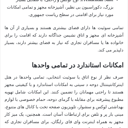
بزرگ، دکوراسیون بی نظیر، آشپزخانه مجهز و تمامی امکانات
مورد نیاز برای اقامتی در سطح ریاست جمهوری.
تمامی سوئیت ها دارای فضای بیشتری هستند و بسیاری از آن ها
آشپزخانه ای مجهز و اتاق نشیمن جداگانه دارند که اقامت را برای
خانواده ها یا مسافران تجاری که نیاز به فضای بیشتر دارند، بسیار
دلپذیر می کند.
امکانات استاندارد در تمامی واحدها
صرف نظر از نوع اتاق یا سوئیت انتخابی، تمامی واحدها در هتل
اینترکانتیننتال دوحه د سیتی به امکانات استاندارد و با کیفیتی مجهز
هستند تا راحتی مهمانان را تضمین کنند. این امکانات شامل تهویه
مطبوع پیشرفته برای مقابله با گرمای دوحه، حمام خصوصی با لوازم
بهداشتی لوکس و سشوار، تلویزیون صفحه تخت با کانال های متنوع،
مینی بار پر و تلفن برای ارتباطات آسان است. همچنین، یک میز کار
مجهز به همراه اینترنت وای فای رایگان، برای مسافران تجاری که