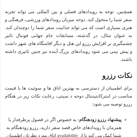
همچنین، توجه به رویدادهای فصلی و بین المللی می تواند تجربه
سفر شما را متحول کند. دوحه میزبان رویدادهای ورزشی، فرهنگی و
هنری بسیاری است که می تواند جذابیت سفر شما را دوچندان کند.
به عنوان مثال، در گذشته، مسابقات جام جهانی فوتبال تاثیر
چشمگیری بر افزایش رزرو این هتل و دیگر اقامتگاه های شهر داشت
و پیش بینی می شود رویدادهای بزرگ آینده نیز چنین تاثیری داشته
باشند.
نکات رزرو
برای اطمینان از دسترسی به بهترین اتاق ها و سوئیت ها با قیمت
مناسب در اینترکانتیننتال دوحه د سیتی، رعایت نکات زیر در هنگام
رزرو توصیه می شود:
پیشنهاد رزرو زودهنگام:
به خصوص اگر در فصول پرطرفدار یا
همزمان با رویدادهای خاص قصد سفر دارید، رزرو زودهنگام به
شما کمک می کند تا از availability اتاق مورد نظرتان اطمینان