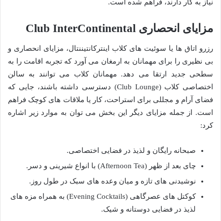
نیاز به کار دارند، فراهم شده است.
مزایای انحصاری Club InterContinental
رزرو اتاق ها یا سوئیت های کلاب اینترکانتیننتال، مزایای انحصاری و
بی نظیری را برای مهمانان به ارمغان می آورد که تجربه اقامت را به
سطحی جدید ارتقا می دهد. مهمانان کلاب می توانند به سالن
اختصاصی کلاب (Club Lounge) دسترسی داشته باشند، جایی که
فضای آرام و مجللی برای استراحت، کار یا ملاقات های کوچک فراهم
است. از جمله مزایای دیگر این بخش می توان به موارد زیر اشاره
کرد:
صبحانه رایگان و لذیذ در فضایی اختصاصی.
چای بعد از ظهر (Afternoon Tea) با انواع شیرینی و دسر.
نوشیدنی های تازه و میان وعده های سبک در طول روز.
کوکتل های عصرگاهی (Evening Cocktails) به همراه مزه های
لذیذ در فضایی دوستانه و شیک.