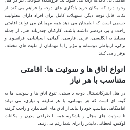
اقامتی بی دغدغه ارائه می شود. یک فروشگاه سوغاتی نیز در هتل
وجود دارد که امکان خرید یادگاری های دوحه را فراهم می کند. از
نکات قابل توجه دیگر، تسهیلات کامل برای افراد دارای معلولیت
جسمی است که اطمینان می دهد همه مهمانان می توانند اقامتی
راحت و بی دردسر داشته باشند. کارکنان چندزبانه هتل، از جمله
مسلط به انگلیسی، عربی، فارسی، آلمانی، اسپانیایی، فرانسوی و
ترکی، ارتباطی دوستانه و مؤثر را با مهمانان از ملیت های مختلف
برقرار می کنند.
انواع اتاق ها و سوئیت ها: اقامتی
متناسب با هر نیاز
در هتل اینترکانتیننتال دوحه د سیتی، تنوع اتاق ها و سوئیت ها به
گونه ای است که هر مهمانی، با هر سلیقه و نیازی، می تواند
اقامتگاهی مناسب خود را بیابد. از اتاق های استاندارد و راحت گرفته
تا سوئیت های مجلل و باشکوه، همه با طراحی مدرن و امکانات
لوکس، لحظاتی دلپذیر را برای شما رقم می زنند.