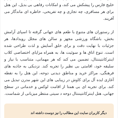
خلیج فارس را پیشکش می کند، و امکانات رفاهی بی بدیل، این هتل
برای هر مسافری، چه تجاری و چه تفریحی، خاطره ای ماندگار می
آفریند.
از رستوران های متنوع با طعم های جهانی گرفته تا اسپای آرامش
بخش، باشگاه ورزشی مجهز و سالن های مجلل رویدادها، هر
جزئیات با نهایت دقت و برای خلق آسایش و لذت طراحی شده
است. تنوع اتاق ها و سوئیت ها، به همراه مزایای اختصاصی کلاب
اینترکانتیننتال، تضمین می کند که هر مهمانی، متناسب با نیاز و
سلیقه خود، اقامتی بی نظیر را تجربه کند. نزدیکی به جاذبه های
فرهنگی، مراکز خرید و مناطق دیدنی دوحه، این هتل را به نقطه
آغازی ایده آل برای کاوش در زیبایی های این شهر مدرن تبدیل می
کند. برای تجربه ای بی همتا از اقامت لوکس و خدماتی در سطح
جهانی، هتل اینترکانتیننتال دوحه د سیتی منتظر میزبانی از شماست.
دیگر کاربران سایت این مطالب را نیز دوست داشته اند