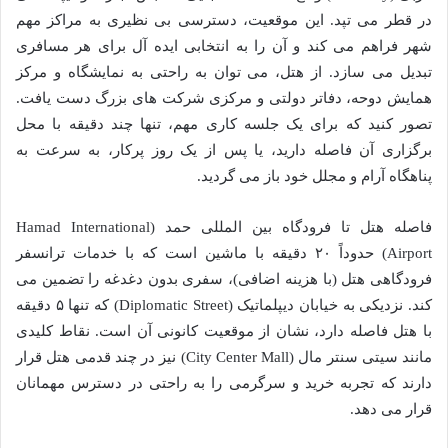
در قطر می تپد. این موقعیت، دسترسی بی نظیری به مراکز مهم
شهر فراهم می کند و آن را به انتخابی ایده آل برای هر مسافری
تبدیل می سازد. از هتل، می توان به راحتی به نمایشگاه و مرکز
همایش دوحه، دفاتر دولتی و مرکزی شرکت های بزرگ دست یافت.
تصور کنید که برای یک جلسه کاری مهم، تنها چند دقیقه با محل
برگزاری آن فاصله دارید، یا پس از یک روز پرکار، به سرعت به
پناهگاه آرام و مجلل خود باز می گردید.
فاصله هتل تا فرودگاه بین المللی حمد (Hamad International
Airport) حدوداً ۲۰ دقیقه با ماشین است که با خدمات ترانسفر
فرودگاهی هتل (با هزینه اضافی)، سفری بدون دغدغه را تضمین می
کند. نزدیکی به خیابان دیپلماتیک (Diplomatic Street) که تنها ۵ دقیقه
با هتل فاصله دارد، نشان از موقعیت کانونی آن است. نقاط کلیدی
مانند سیتی سنتر مال (City Center Mall) نیز در چند قدمی هتل قرار
دارند که تجربه خرید و سرگرمی را به راحتی در دسترس مهمانان
قرار می دهد.