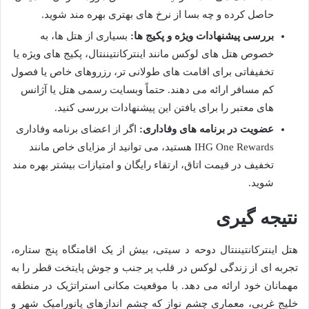
حاصل کرده و چه بسا از نرخ های بهتری بهره مند شوید.
بررسی پیشنهادات ویژه و پکیج ها:
بسیاری از هتل ها، به
خصوص هتل های لوکس مانند اینترکانتیننتال، پکیج های ویژه یا
تخفیفاتی برای اقامت های طولانی تر، رزروهای خاص یا فصول
کم مسافر ارائه می دهند. حتماً وبسایت رسمی هتل یا آژانس
های معتبر را برای یافتن این پیشنهادات بررسی کنید.
عضویت در برنامه های وفاداری:
اگر از اعضای برنامه وفاداری
IHG One Rewards هستید، می توانید از مزایای خاص مانند
تخفیف در قیمت اتاق، ارتقاء رایگان و امتیازات بیشتر بهره مند
شوید.
نتیجه گیری
هتل اینترکانتیننتال دوحه د سیتی، بیش از یک اقامتگاه پنج ستاره،
تجربه ای از زندگی لوکس در قلب پر جنب و جوش پایتخت قطر را به
مهمانان خود ارائه می دهد. با موقعیت مکانی استراتژیک در منطقه
خلیج غربی، معماری چشم نواز که چشم اندازهای پانورامیک شهر و