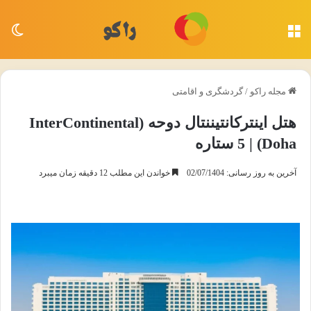
منو
تغی
مجله راکو
/
گردشگری و اقامتی
هتل اینترکانتیننتال دوحه (InterContinental
Doha) | 5 ستاره
آخرین به روز رسانی: 02/07/1404
خواندن این مطلب 12 دقیقه زمان میبرد