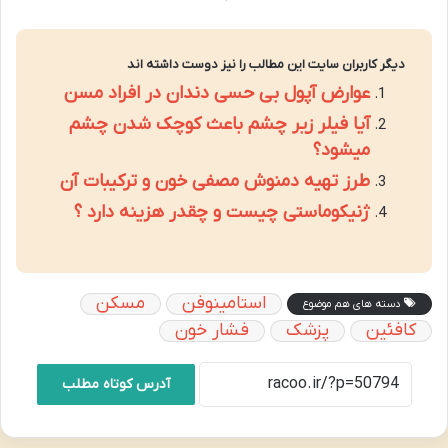
دیگر کاربران سایت این مطالب را نیز دوست داشته اند
عوارض آپول بی حسی دندان در افراد مسن
آیا فیلر زیر چشم باعث کوچک شدن چشم
میشود؟
طرز تهیه دمنوش مصفی خون و ترکیبات آن
ژنیکوماستی چیست و چقدر هزینه دارد ؟
استامینوفن
مسکن
دسته های هم موضوع
کافئین
پزشک
فشار خون
آدرس کوتاه مطلب