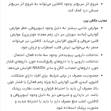
شروع اثر سریع‌تر: وجود کافئین می‌تواند به شروع اثر سریع‌تر
مسکن درد کمک کند.
معایب مگافن پین:
عوارض جانبی بیشتر: به دلیل وجود ایبوپروفن، خطر عوارض
گوارشی (مانند سوزش سر دل، زخم معده، خونریزی)، عوارض
قلبی-عروقی و کلیوی افزایش می‌یابد. کافئین نیز می‌تواند
منجر به بی‌خوابی، تپش قلب، اضطراب و لرزش شود.
تداخلات دارویی پیچیده‌تر: وجود سه ماده فعال، احتمال
تداخلات دارویی را با داروهای رقیق‌کننده خون، داروهای فشار
خون، داروهای اعصاب، الکل و سایر NSAIDs افزایش می‌دهد.
محدودیت مصرف در برخی شرایط: برای افراد دارای مشکلات
کلیوی، کبدی، قلبی، گوارشی (به ویژه زخم فعال) یا فشار خون
بالا، مصرف آن باید با احتیاط فراوان و تحت نظارت پزشک
باشد. در بارداری و شیردهی نیز به دلیل وجود ایبوپروفن و
کافئین، اغلب منع مصرف دارد یا باید با احتیاط شدید و
مشورت پزشک استفاده شود.