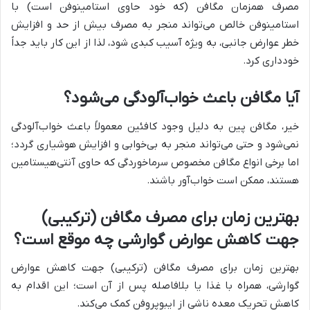
مصرف همزمان مگافن (که خود حاوی استامینوفن است) با
استامینوفن خالص می‌تواند منجر به مصرف بیش از حد و افزایش
خطر عوارض جانبی، به ویژه آسیب کبدی شود، لذا از این کار باید جداً
خودداری کرد.
آیا مگافن باعث خواب‌آلودگی می‌شود؟
خیر، مگافن پین به دلیل وجود کافئین معمولاً باعث خواب‌آلودگی
نمی‌شود و حتی می‌تواند منجر به بی‌خوابی و افزایش هوشیاری گردد؛
اما برخی انواع مگافن مخصوص سرماخوردگی که حاوی آنتی‌هیستامین
هستند، ممکن است خواب‌آور باشند.
بهترین زمان برای مصرف مگافن (ترکیبی)
جهت کاهش عوارض گوارشی چه موقع است؟
بهترین زمان برای مصرف مگافن (ترکیبی) جهت کاهش عوارض
گوارشی، همراه با غذا یا بلافاصله پس از آن است؛ این اقدام به
کاهش تحریک معده ناشی از ایبوپروفن کمک می‌کند.