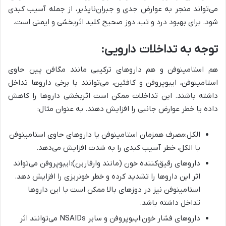
می‌تواند منجر به عوارض جدی و جبران‌ناپذیر، از جمله آسیب کبدی
شود. برای بهبود درد و تب، دوز صحیح کلید اثربخشی و ایمنی است.
توجه به تداخلات دارویی:
هم استامینوفن و هم داروهای ترکیبی مانند مگافن پین حاوی
استامینوفن، ایبوپروفن و کافئین، می‌توانند با برخی داروها تداخل
داشته باشند. این تداخلات ممکن است اثربخشی داروها را کاهش
داده یا خطر عوارض جانبی را افزایش دهند. به عنوان مثال:
الکل:مصرف همزمان استامینوفن یا داروهای حاوی استامینوفن
با الکل، خطر آسیب کبدی را به شدت افزایش می‌دهد.
داروهای رقیق‌کننده خون (مانند وارفارین):ایبوپروفن می‌تواند
اثر این داروها را تشدید کرده و خطر خونریزی را افزایش دهد.
استامینوفن نیز در دوزهای بالا ممکن است با این داروها
تداخل داشته باشد.
داروهای فشار خون:ایبوپروفن و سایر NSAIDs می‌توانند اثر