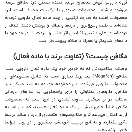
گروه دارویی کیش مدیفارم تولید کننده مسکن درد مگافن عرضه
می‌شود و شامل محصولات متنوعی با ترکیبات مختلف است. این
محصولات اغلب به صورت ترکیبی از چند ماده فعال دارویی فرموله
شده‌اند تا طیف وسیع‌تری از دردها و علائم را پوشش دهند. هدف از
فرمولاسیون‌های ترکیبی، افزایش اثربخشی و سرعت اثر در مواجهه با
دردهای شدیدتر یا همراه با علائم پیچیده‌تر است.
مگافن چیست؟ (تفاوت برند با ماده فعال)
برخلاف استامینوفن که به خودی خود یک ماده فعال دارویی است،
مگافن (Megafen) یک برند تجاری است که شامل مجموعه‌ای از
محصولات دارویی می‌شود. این مجموعه، موسوم به سبد مسکن درد
مگافن، داروهای متفاوتی را برای پاسخگویی به نیازهای درمانی
مختلف در بر می‌گیرد. تفاوت کلیدی در این است که محصولات
مگافن غالباً حاوی بیش از یک ماده فعال هستند، که این امر به
آن‌ها امکان می‌دهد تا بر مکانیسم‌های متعددی از درد و علائم مرتبط
تأثیر بگذارند و به این ترتیب، اثربخشی بیشتری را در برخی شرایط
خاص ارائه دهند.