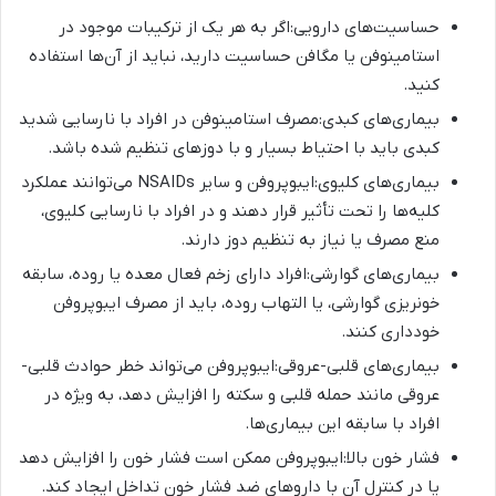
حساسیت‌های دارویی:اگر به هر یک از ترکیبات موجود در
استامینوفن یا مگافن حساسیت دارید، نباید از آن‌ها استفاده
کنید.
بیماری‌های کبدی:مصرف استامینوفن در افراد با نارسایی شدید
کبدی باید با احتیاط بسیار و با دوزهای تنظیم شده باشد.
بیماری‌های کلیوی:ایبوپروفن و سایر NSAIDs می‌توانند عملکرد
کلیه‌ها را تحت تأثیر قرار دهند و در افراد با نارسایی کلیوی،
منع مصرف یا نیاز به تنظیم دوز دارند.
بیماری‌های گوارشی:افراد دارای زخم فعال معده یا روده، سابقه
خونریزی گوارشی، یا التهاب روده، باید از مصرف ایبوپروفن
خودداری کنند.
بیماری‌های قلبی-عروقی:ایبوپروفن می‌تواند خطر حوادث قلبی-
عروقی مانند حمله قلبی و سکته را افزایش دهد، به ویژه در
افراد با سابقه این بیماری‌ها.
فشار خون بالا:ایبوپروفن ممکن است فشار خون را افزایش دهد
یا در کنترل آن با داروهای ضد فشار خون تداخل ایجاد کند.