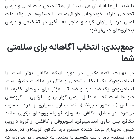
یا شدت آن‌ها افزایش می‌یابد، نیاز به تشخیص علت اصلی و درمان
تخصصی دارند. خوددرمانی طولانی‌مدت با مسکن‌ها می‌تواند علت
اصلی درد را پنهان کرده و منجر به تأخیر در تشخیص و درمان
بیماری‌های جدی‌تر شود.
جمع‌بندی: انتخاب آگاهانه برای سلامتی
شما
در نهایت، تصمیم‌گیری در مورد اینکه مگافن بهتر است یا
استامینوفن؟، یک انتخاب شخصی و متکی بر اطلاعات دقیق است.
استامینوفن یک ضد درد و ضد تب مؤثر برای دردهای خفیف تا
متوسط است که به دلیل ایمنی گوارشی و سازگاری با گروه‌های
حساس (با مشورت پزشک)، انتخاب اول بسیاری از افراد محسوب
می‌شود. در مقابل، مگافن، به ویژه فرمولاسیون‌های ترکیبی مانند
مگافن پین حاوی استامینوفن، ایبوپروفن و کافئین از گروه دارویی
کیش مدیفارم تولید کننده مسکن درد مگافن، گزینه‌ای قدرتمندتر
برای تسکین درد و تب متوسط تا شدید، به خصوص در مواردی که