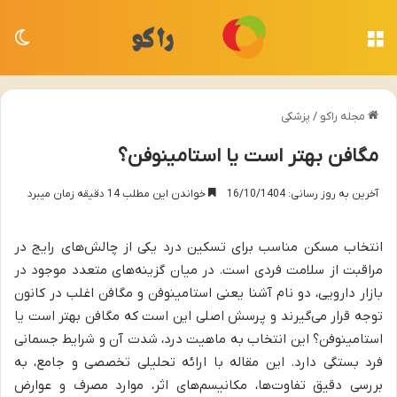
منو
تغی
مجله راکو
/
پزشکی
مگافن بهتر است یا استامینوفن؟
آخرین به روز رسانی: 16/10/1404
خواندن این مطلب 14 دقیقه زمان میبرد
انتخاب مسکن مناسب برای تسکین درد یکی از چالش‌های رایج در
مراقبت از سلامت فردی است. در میان گزینه‌های متعدد موجود در
بازار دارویی، دو نام آشنا یعنی استامینوفن و مگافن اغلب در کانون
توجه قرار می‌گیرند و پرسش اصلی این است که مگافن بهتر است یا
استامینوفن؟ این انتخاب به ماهیت درد، شدت آن و شرایط جسمانی
فرد بستگی دارد. این مقاله با ارائه تحلیلی تخصصی و جامع، به
بررسی دقیق تفاوت‌ها، مکانیسم‌های اثر، موارد مصرف و عوارض