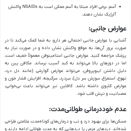
آسم: برخی افراد مبتلا به آسم ممکن است به NSAIDs واکنش
آلرژیک نشان دهند.
عوارض جانبی:
آشنایی با عوارض جانبی احتمالی هر دارو، به شما کمک می‌کند تا در
صورت بروز آن‌ها، به موقع واکنش نشان داده و در صورت نیاز به
پزشک مراجعه کنید. عوارض جانبی استامینوفن معمولاً خفیف است،
اما در دوزهای بالا می‌تواند به کبد آسیب برساند. مگافن پین به
دلیل داشتن ایبوپروفن، می‌تواند عوارض گوارشی (مانند دل درد،
تهوع، استفراغ، سوزش سر دل)، سردرد، سرگیجه، افزایش فشار خون و
عوارض کلیوی داشته باشد. کافئین نیز می‌تواند باعث بی‌خوابی،
عصبانیت و تپش قلب شود.
عدم خوددرمانی طولانی‌مدت:
مسکن‌ها برای بهبود درد و تب و درمان‌های کوتاه‌مدت علامتی طراحی
شده‌اند. دردهای مزمن یا دردهایی که به مدت طولانی ادامه دارند و