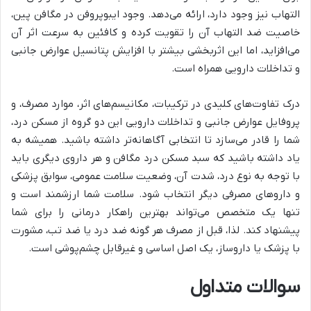
التهاب نیز وجود دارد، ارائه می‌دهد. وجود ایبوپروفن در مگافن پین،
خاصیت ضد التهاب آن را تقویت کرده و کافئین به سرعت اثر آن
می‌افزاید، اما این اثربخشی بیشتر با افزایش پتانسیل عوارض جانبی
و تداخلات دارویی همراه است.
درک تفاوت‌های کلیدی در ترکیبات، مکانیسم‌های اثر، موارد مصرف، و
پروفایل عوارض جانبی و تداخلات دارویی این دو گروه از مسکن درد،
شما را قادر می‌سازد تا انتخابی آگاهانه‌تر داشته باشید. همیشه به
یاد داشته باشید که سبد مسکن درد مگافن و هر داروی دیگری باید
با توجه به نوع درد، شدت آن، وضعیت سلامت عمومی، سوابق پزشکی
و داروهای مصرفی دیگر انتخاب شود. سلامت شما ارزشمند است و
تنها یک متخصص می‌تواند بهترین راهکار درمانی را برای شما
پیشنهاد کند. لذا، قبل از مصرف هر گونه ضد درد یا ضد تب، مشورت
با پزشک یا داروساز، یک اصل اساسی و غیرقابل چشم‌پوشی است.
سوالات متداول