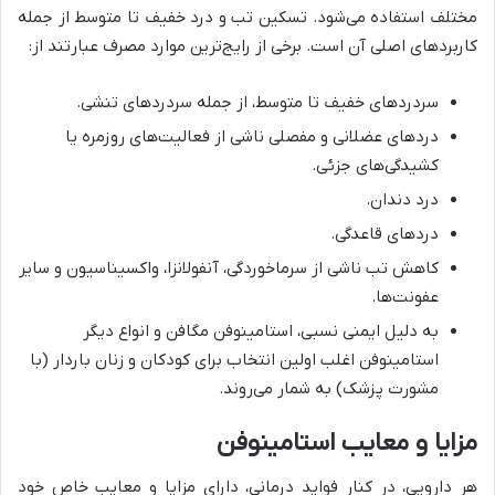
مختلف استفاده می‌شود. تسکین تب و درد خفیف تا متوسط از جمله
کاربردهای اصلی آن است. برخی از رایج‌ترین موارد مصرف عبارتند از:
سردردهای خفیف تا متوسط، از جمله سردردهای تنشی.
دردهای عضلانی و مفصلی ناشی از فعالیت‌های روزمره یا
کشیدگی‌های جزئی.
درد دندان.
دردهای قاعدگی.
کاهش تب ناشی از سرماخوردگی، آنفولانزا، واکسیناسیون و سایر
عفونت‌ها.
به دلیل ایمنی نسبی، استامینوفن مگافن و انواع دیگر
استامینوفن اغلب اولین انتخاب برای کودکان و زنان باردار (با
مشورت پزشک) به شمار می‌روند.
مزایا و معایب استامینوفن
هر دارویی، در کنار فواید درمانی، دارای مزایا و معایب خاص خود