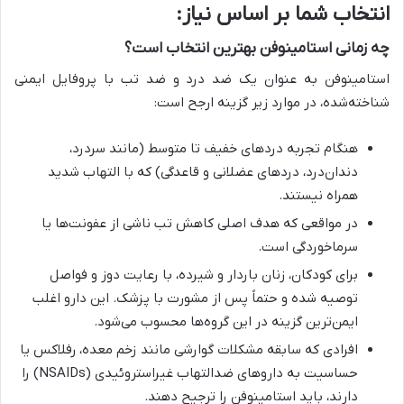
انتخاب شما بر اساس نیاز:
چه زمانی استامینوفن بهترین انتخاب است؟
استامینوفن به عنوان یک ضد درد و ضد تب با پروفایل ایمنی
شناخته‌شده، در موارد زیر گزینه ارجح است:
هنگام تجربه دردهای خفیف تا متوسط (مانند سردرد،
دندان‌درد، دردهای عضلانی و قاعدگی) که با التهاب شدید
همراه نیستند.
در مواقعی که هدف اصلی کاهش تب ناشی از عفونت‌ها یا
سرماخوردگی است.
برای کودکان، زنان باردار و شیرده، با رعایت دوز و فواصل
توصیه شده و حتماً پس از مشورت با پزشک. این دارو اغلب
ایمن‌ترین گزینه در این گروه‌ها محسوب می‌شود.
افرادی که سابقه مشکلات گوارشی مانند زخم معده، رفلاکس یا
حساسیت به داروهای ضدالتهاب غیراستروئیدی (NSAIDs) را
دارند، باید استامینوفن را ترجیح دهند.