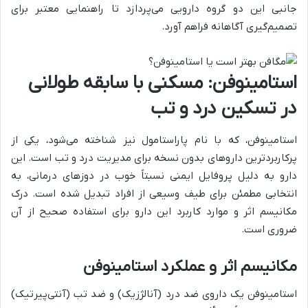
جانبی این دو گروه دارویی می‌پردازد تا راهنمایی معتبر برای
تصمیم‌گیری آگاهانه فراهم آورد.
استامینوفن: مسکنی با سابقه طولانی
در تسکین درد و تب
استامینوفن، که با نام پاراستامول نیز شناخته می‌شود، یکی از
پرکاربردترین داروهای بدون نسخه برای مدیریت درد و تب است. این
دارو به دلیل پروفایل ایمنی نسبتاً خوب در دوزهای درمانی، به
انتخابی مطمئن برای طیف وسیعی از افراد تبدیل شده است. درک
مکانیسم اثر و موارد کاربرد این دارو برای استفاده صحیح از آن
ضروری است.
مکانیسم اثر و عملکرد استامینوفن
استامینوفن یک داروی ضد درد (آنالژزیک) و ضد تب (آنتی‌پیرتیک)