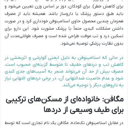
برای کاهش خطر). برای کودکان، دوز بر اساس وزن تعیین می‌شود و
باید طبق دستور پزشک یا داروساز باشد. همیشه باید از مصرف
همزمان چندین محصول حاوی استامینوفن خودداری کرد و در صورت
داشتن مشکلات کبدی، حتماً با پزشک مشورت شود. این دارو برای
تسکین درد و تب موقت طراحی شده است و مصرف طولانی‌مدت آن
بدون نظارت پزشکی توصیه نمی‌شود.
در حالی که استامینوفن به دلیل ایمنی گوارشی و اثربخشی در
کاهش تب و دردهای خفیف تا متوسط گزینه‌ای محبوب است،
مصرف بیش از حد آن می‌تواند منجر به آسیب‌های جدی کبدی
شود و عدم خاصیت ضدالتهابی آن، در برخی دردهای التهابی نیاز
به داروهای دیگر را توجیه می‌کند.
مگافن: خانواده‌ای از مسکن‌های ترکیبی
برای طیف وسیعی از دردها
در مقابل استامینوفن تک‌ماده، مگافن یک نام تجاری است که توسط