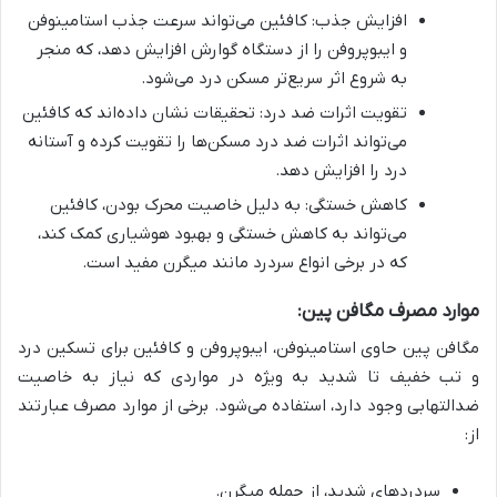
افزایش جذب: کافئین می‌تواند سرعت جذب استامینوفن
و ایبوپروفن را از دستگاه گوارش افزایش دهد، که منجر
به شروع اثر سریع‌تر مسکن درد می‌شود.
تقویت اثرات ضد درد: تحقیقات نشان داده‌اند که کافئین
می‌تواند اثرات ضد درد مسکن‌ها را تقویت کرده و آستانه
درد را افزایش دهد.
کاهش خستگی: به دلیل خاصیت محرک بودن، کافئین
می‌تواند به کاهش خستگی و بهبود هوشیاری کمک کند،
که در برخی انواع سردرد مانند میگرن مفید است.
موارد مصرف مگافن پین:
مگافن پین حاوی استامینوفن، ایبوپروفن و کافئین برای تسکین درد
و تب خفیف تا شدید به ویژه در مواردی که نیاز به خاصیت
ضدالتهابی وجود دارد، استفاده می‌شود. برخی از موارد مصرف عبارتند
از:
سردردهای شدید، از جمله میگرن.