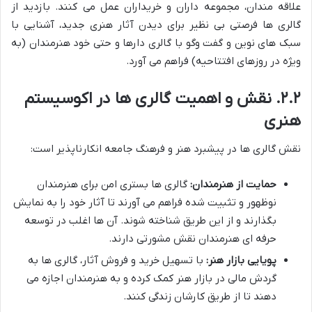
علاقه مندان، مجموعه داران و خریداران عمل می کنند. بازدید از
گالری ها فرصتی بی نظیر برای دیدن آثار هنری جدید، آشنایی با
سبک های نوین و گفت وگو با گالری دارها و حتی خود هنرمندان (به
ویژه در روزهای افتتاحیه) فراهم می آورد.
۲.۲. نقش و اهمیت گالری ها در اکوسیستم
هنری
نقش گالری ها در پیشبرد هنر و فرهنگ جامعه انکارناپذیر است:
حمایت از هنرمندان:
گالری ها بستری امن برای هنرمندان
نوظهور و تثبیت شده فراهم می آورند تا آثار خود را به نمایش
بگذارند و از این طریق شناخته شوند. آن ها اغلب در توسعه
حرفه ای هنرمندان نقش مشورتی دارند.
پویایی بازار هنر:
با تسهیل خرید و فروش آثار، گالری ها به
گردش مالی در بازار هنر کمک کرده و به هنرمندان اجازه می
دهند تا از طریق کارشان زندگی کنند.