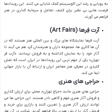
به پویایی و رشد این اکوسیستم کمک شایانی می کنند. این رویدادها
فرصت هایی بی نظیر برای کشف، تعامل و سرمایه گذاری در هنر
فراهم می آورند.
آرت فِرها (Art Fairs)
آرت فرها نمایشگاه های بزرگ و بین المللی هنر هستند که در
آن ها گالری ها، مجموعه داران و هنرمندان گرد هم می آیند تا
آثار خود را به نمایش گذاشته و به فروش برسانند. «آرت فِر
تهران» یکی از مهم ترین این رویدادها در ایران است که نقش
کلیدی در معرفی هنر معاصر ایران و ارتباط آن با بازار جهانی
ایفا می کند.
حراجی های هنری
حراجی های هنری مانند «حراج تهران»، محلی برای ارزش گذاری
و فروش آثار هنری مهم و گاهی نادر هستند. این حراجی ها می
توانند ارزش آثار هنری را تعیین کنند و بازاری برای خرید و
فروش آثار با ارزش هنری بالا فراهم آورند. شرکت در آن ها،