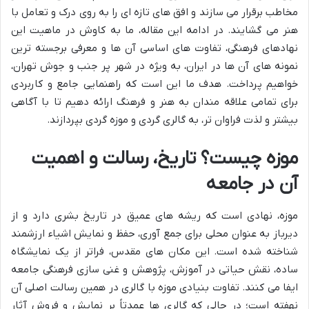
مخاطب برقرار می سازند و افق های تازه ای را به روی درک و تعامل با
هنر می گشایند. در ادامه این مقاله، ما به کاوش در ماهیت این
نهادهای فرهنگی، تفاوت های اساسی آن ها و معرفی برجسته ترین
نمونه های آن ها در ایران، به ویژه در شهر پر جنب و جوش تهران،
خواهیم پرداخت. هدف ما این است که راهنمایی جامع و کاربردی
برای تمامی علاقه مندان به هنر و فرهنگ ارائه دهیم تا با آگاهی
بیشتر و لذت فراوان تر، به گالری گردی و موزه گردی بپردازند.
موزه چیست؟ تاریخ، رسالت و اهمیت
آن در جامعه
موزه، نهادی است که ریشه های عمیق در تاریخ بشری دارد و از
دیرباز به عنوان محلی برای جمع آوری، حفظ و نمایش اشیاء ارزشمند
شناخته شده است. این مکان های مقدس، فراتر از یک نمایشگاه
ساده، نقش حیاتی در آموزش، پژوهش و غنی سازی فرهنگی جامعه
ایفا می کنند. تفاوت بنیادی موزه با گالری در همین رسالت اصلی آن
نهفته است؛ در حالی که گالری ها عمدتاً بر نمایش و فروش آثار