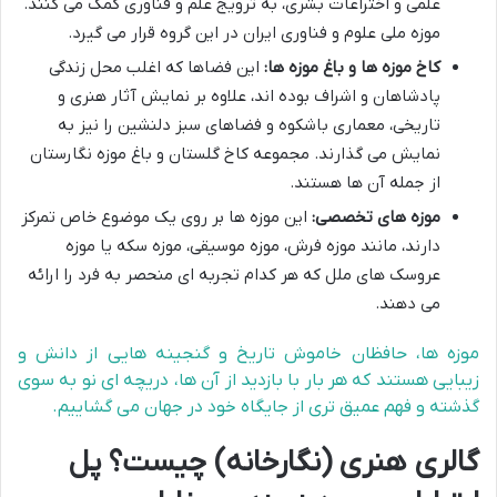
علمی و اختراعات بشری، به ترویج علم و فناوری کمک می کنند.
موزه ملی علوم و فناوری ایران در این گروه قرار می گیرد.
کاخ موزه ها و باغ موزه ها:
این فضاها که اغلب محل زندگی
پادشاهان و اشراف بوده اند، علاوه بر نمایش آثار هنری و
تاریخی، معماری باشکوه و فضاهای سبز دلنشین را نیز به
نمایش می گذارند. مجموعه کاخ گلستان و باغ موزه نگارستان
از جمله آن ها هستند.
موزه های تخصصی:
این موزه ها بر روی یک موضوع خاص تمرکز
دارند، مانند موزه فرش، موزه موسیقی، موزه سکه یا موزه
عروسک های ملل که هر کدام تجربه ای منحصر به فرد را ارائه
می دهند.
موزه ها، حافظان خاموش تاریخ و گنجینه هایی از دانش و
زیبایی هستند که هر بار با بازدید از آن ها، دریچه ای نو به سوی
گذشته و فهم عمیق تری از جایگاه خود در جهان می گشاییم.
گالری هنری (نگارخانه) چیست؟ پل