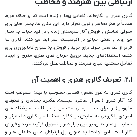
ارتباطی بین هنرمند و مخاطب
گالری هنری یا نگارخانه، فضایی پویا و زنده است که بر خلاف موزه،
عمدتاً بر هنر معاصر و نوین تمرکز دارد. این مکان ها، بستر اصلی برای
معرفی، نمایش و فروش آثار هنرمندان زنده و در قید حیات به شمار
می روند و نقشی حیاتی در اکوسیستم هنر ایفا می کنند. گالری ها
فراتر از یک محل صرف برای خرید و فروش، به عنوان کاتالیزوری برای
کشف استعدادهای جدید، ترویج جریان های هنری مدرن و ایجاد
تعامل مستقیم میان هنرمند و مخاطب عمل می کنند.
۲.۱. تعریف گالری هنری و اهمیت آن
گالری هنری به طور معمول فضایی خصوصی یا نیمه خصوصی است
که آثار هنری (اعم از نقاشی، مجسمه، عکس، چیدمان و هنرهای
مفهومی) را برای مدت زمانی مشخص و در قالب نمایشگاه های
انفرادی یا گروهی به نمایش می گذارد. هدف اصلی گالری ها معرفی و
حمایت از هنرمندان، پویایی بازار هنر و تسهیل فرآیند خرید و فروش
آثار است. این نهادها به عنوان پل ارتباطی میان خالقان هنر و