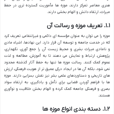
هنری معاصر تمرکز دارند، موزه ها مأموریت گسترده تری در حفظ
میراث، ارتقاء دانش و الهام بخشی دارند.
۱.۱. تعریف موزه و رسالت آن
موزه را می توان به عنوان مؤسسه ای دائمی و غیرانتفاعی تعریف کرد
که در خدمت جامعه و توسعه آن قرار دارد. این نهادها، اشیاء مادی
و نامادی میراث بشری و محیط زیست آن را جمع آوری، نگهداری،
پژوهش، ارتباط و نمایش می دهند تا به آموزش، مطالعه و لذت
عموم کمک کنند. رسالت موزه ها تنها به حفظ آثار گذشته محدود
نمی شود، بلکه آن ها در ایجاد درکی عمیق تر از هویت فرهنگی، ارزش
های تاریخی و دستاوردهای علمی بشر نیز نقش بسزایی دارند. موزه
ها با فراهم آوردن فضایی برای تأمل و یادگیری، به ارتقاء سواد
بصری و فرهنگی جامعه کمک کرده و الهام بخش خلاقیت و نوآوری
هستند.
۱.۲. دسته بندی انواع موزه ها