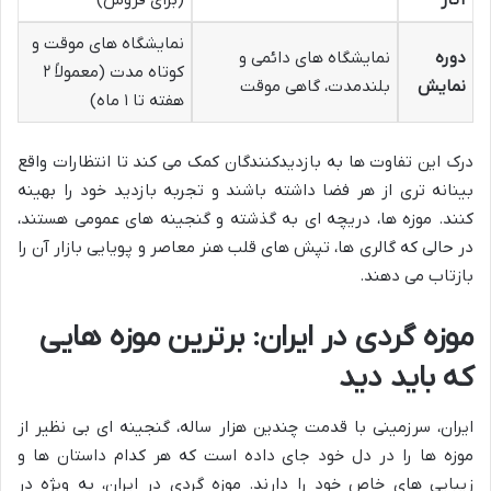
آثار
(برای فروش)
نمایشگاه های موقت و
دوره
نمایشگاه های دائمی و
کوتاه مدت (معمولاً ۲
نمایش
بلندمدت، گاهی موقت
هفته تا ۱ ماه)
درک این تفاوت ها به بازدیدکنندگان کمک می کند تا انتظارات واقع
بینانه تری از هر فضا داشته باشند و تجربه بازدید خود را بهینه
کنند. موزه ها، دریچه ای به گذشته و گنجینه های عمومی هستند،
در حالی که گالری ها، تپش های قلب هنر معاصر و پویایی بازار آن را
بازتاب می دهند.
موزه گردی در ایران: برترین موزه هایی
که باید دید
ایران، سرزمینی با قدمت چندین هزار ساله، گنجینه ای بی نظیر از
موزه ها را در دل خود جای داده است که هر کدام داستان ها و
زیبایی های خاص خود را دارند. موزه گردی در ایران، به ویژه در