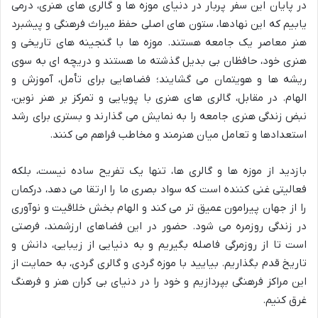
در پایان این سفر پربار در دنیای موزه ها و گالری های هنری، درمی
یابیم که این نهادها، ستون های اصلی حفظ میراث فرهنگی و پیشبرد
هنر معاصر یک جامعه هستند. موزه ها با گنجینه های تاریخی و
هنری خود، حافظان بی بدیل گذشته ما هستند و دریچه ای به سوی
ریشه ها و هویتمان می گشایند؛ فضاهایی برای تأمل، آموزش و
الهام. در مقابل، گالری های هنری با پویایی و تمرکز بر هنر نوین،
نبض زندگی هنری جامعه را به نمایش می گذارند و بستری برای رشد
استعدادها و تعامل میان هنرمند و مخاطب فراهم می کنند.
بازدید از موزه ها و گالری ها، تنها یک تفریح ساده نیست، بلکه
فعالیتی غنی کننده است که سواد بصری ما را ارتقا می دهد، درکمان
را از جهان پیرامون عمیق تر می کند و الهام بخش خلاقیت و نوآوری
در زندگی روزمره می شود. حضور در این فضاهای ارزشمند، فرصتی
است تا از روزمرگی فاصله بگیریم و به دنیایی از زیبایی، دانش و
تاریخ قدم بگذاریم. بیایید با موزه گردی و گالری گردی، به حمایت از
این مراکز فرهنگی بپردازیم و خود را در دنیای بی کران هنر و فرهنگ
غرق کنیم.