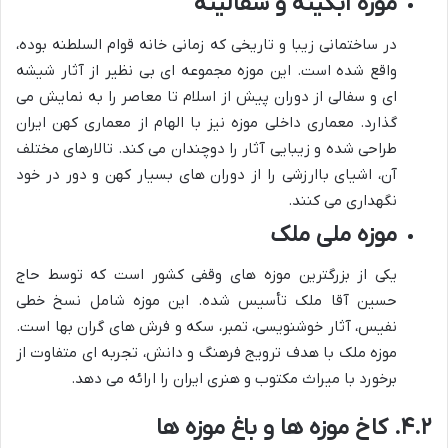
موزه آبگینه و سفالینه
در ساختمانی زیبا و تاریخی که زمانی خانه قوام السلطنه بوده،
واقع شده است. این موزه مجموعه ای بی نظیر از آثار شیشه
ای و سفالی از دوران پیش از اسلام تا معاصر را به نمایش می
گذارد. معماری داخلی موزه نیز با الهام از معماری کهن ایران
طراحی شده و زیبایی آثار را دوچندان می کند. تالارهای مختلف
آن، اشیای باارزشی را از دوران های بسیار کهن و دور در خود
نگهداری می کنند.
موزه ملی ملک
یکی از بزرگترین موزه های وقفی کشور است که توسط حاج
حسین آقا ملک تأسیس شده. این موزه شامل نسخ خطی
نفیس، آثار خوشنویسی، تمبر، سکه و فرش های گران بها است.
موزه ملک با هدف ترویج فرهنگ و دانش، تجربه ای متفاوت از
برخورد با میراث مکتوب و هنری ایران را ارائه می دهد.
۴.۲. کاخ موزه ها و باغ موزه ها