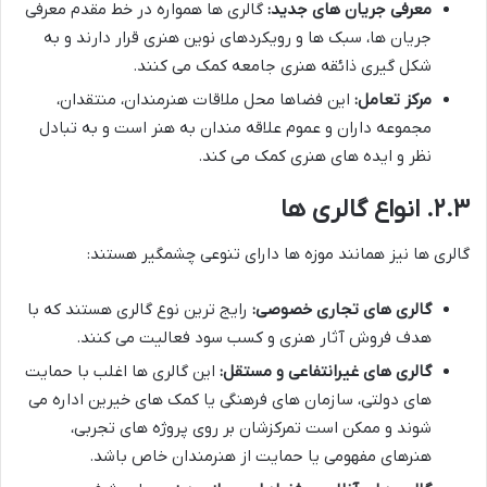
معرفی جریان های جدید:
گالری ها همواره در خط مقدم معرفی
جریان ها، سبک ها و رویکردهای نوین هنری قرار دارند و به
شکل گیری ذائقه هنری جامعه کمک می کنند.
مرکز تعامل:
این فضاها محل ملاقات هنرمندان، منتقدان،
مجموعه داران و عموم علاقه مندان به هنر است و به تبادل
نظر و ایده های هنری کمک می کند.
۲.۳. انواع گالری ها
گالری ها نیز همانند موزه ها دارای تنوعی چشمگیر هستند:
گالری های تجاری خصوصی:
رایج ترین نوع گالری هستند که با
هدف فروش آثار هنری و کسب سود فعالیت می کنند.
گالری های غیرانتفاعی و مستقل:
این گالری ها اغلب با حمایت
های دولتی، سازمان های فرهنگی یا کمک های خیرین اداره می
شوند و ممکن است تمرکزشان بر روی پروژه های تجربی،
هنرهای مفهومی یا حمایت از هنرمندان خاص باشد.