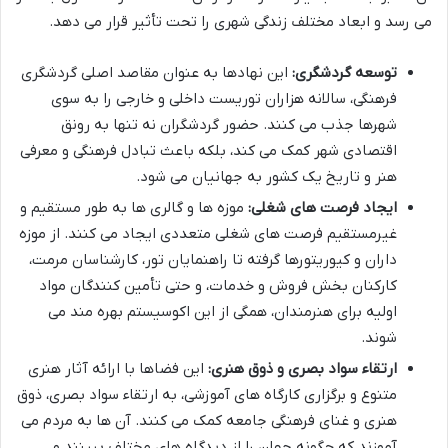
می رسد و ابعاد مختلف زندگی شهری را تحت تأثیر قرار می دهد.
توسعه گردشگری:
این نهادها به عنوان مقاصد اصلی گردشگری
فرهنگی، سالانه هزاران توریست داخلی و خارجی را به سوی
شهرها جذب می کنند. حضور گردشگران نه تنها به رونق
اقتصادی شهر کمک می کند، بلکه باعث تبادل فرهنگی و معرفی
هنر و تاریخ یک کشور به جهانیان می شود.
ایجاد فرصت های شغلی:
موزه ها و گالری ها به طور مستقیم و
غیرمستقیم فرصت های شغلی متعددی ایجاد می کنند. از موزه
داران و کیوریتورها گرفته تا راهنمایان تور، کارشناسان مرمت،
کارکنان بخش فروش و خدمات، و حتی تأمین کنندگان مواد
اولیه برای هنرمندان، همگی از این اکوسیستم بهره مند می
شوند.
ارتقاء سواد بصری و ذوق هنری:
این فضاها با ارائه آثار هنری
متنوع و برگزاری کارگاه های آموزشی، به ارتقاء سواد بصری، ذوق
هنری و غنای فرهنگی جامعه کمک می کنند. آن ها به مردم می
آموزند که چگونه جهان را از دیدگاه های مختلف ببینند و