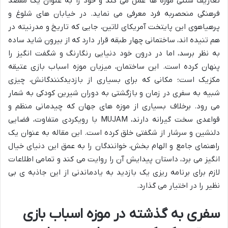
تعاریف سنتی موزه ها عمل می کند و خود را به عنوان یک مقصد
فرهنگی منحصربه فرد معرفی می نماید. در خیابان های شلوغ و
پرهیاهوی این پایتخت آمریکای لاتین، جایی که تاریخ و مدرنیته در
هم تنیده اند، ساختمانی چهار طبقه قرار دارد که از بیرون شاید ساده
به نظر برسد، اما در درون خود دنیایی رنگارنگ و شگفت انگیز را
پنهان کرده است. این ساختمان، میزبان موزه اسباب بازی عتیقه
مکزیک است؛ مکانی که برای بسیاری از بازدیدکنندگانش، چیزی
شبیه به سفری در زمان و بازگشتی به دوران شیرین کودکی به شمار
می رود. برخلاف بسیاری از موزه های جهان که چیدمانی منظم و
قواعدی سخت گیرانه دارند، MUJAM با رویکردی متفاوت، فضایی
دلنشین و سرشار از شگفتی خلق کرده است. این مقاله به عنوان یک
راهنمای جامع و الهام بخش، خوانندگان را به عمق این دنیای خیال
انگیز می برد، داستان پیدایش آن را روایت می کند و تمامی اطلاعات
لازم برای برنامه ریزی یک بازدید به یادماندنی از این جاذبه ی بی
نظیر را در اختیار می گذارد.
سفری به گذشته در موزه اسباب بازی