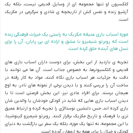
کلکسیون او تنها مجموعه ای از وسایل قدیمی نیست، بلکه یک
آرشیو زنده و نفس کش از تاریخچه ی شادی و سرگرمی در مکزیک
است.
موزه اسباب بازی عتیقه مکزیک به راستی یک میراث فرهنگی زنده
است که روبرتو شیمیزو با عشق و اراده ای بی پایان، آن را برای
نسل های آینده خلق کرده است.
تجربه ی بازدید از این بخش، برای دوست داران اسباب بازی های
قدیمی و کلکسیونرها، به خصوص جذاب است. آن ها می توانند با
دقت به جزئیات هر اسباب بازی نگاه کنند، مواد به کار رفته در
ساخت آن را بررسی کنند و با دیدن برخی از نمونه های نادر، به اوج
هیجان برسند. برای افراد عادی نیز، این بخش فرصتی است تا با
دیدن اسباب بازی هایی که شاید در کودکی خودشان یا والدین شان
بازی کرده اند، حس دلنشین نوستالژی را تجربه کرده و ارتباط عمیق
تری با فرهنگ و تاریخ مکزیک برقرار کنند. روبرتو شیمیزو کینوشیتا،
با این مجموعه، نه تنها یک موزه، بلکه یک سفر بی بازگشت به دنیای
کودکی و خیال را برای همه به ارمغان آورده است.