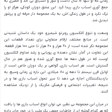
زمانی که او تنها ۱۰ سال داشت و شور و اشتیاق بی حد و حصری به
جمع آوری اسباب بازی پیدا کرد. این عشق دوران کودکی، هرگز او را
ترک نکرد و در طول زندگی اش، به یک مجموعه دار حرفه ای و پرشور
تبدیل شد.
وسعت و تنوع کلکسیون روبرتو شیمیزو، خود یک داستان شنیدنی
است. در منابع مختلف، ارقام متفاوتی برای تعداد قطعات این
مجموعه ذکر شده است؛ از ۲۰ هزار و ۶۰ هزار تا حتی ۱۰۰ هزار قطعه.
این تفاوت در آمار، نشان دهنده ی پویایی و رشد مداوم کلکسیون
اوست که در طول دهه ها جمع آوری شده و هنوز هم در حال
گسترش است. هر اسباب بازی، گواهی بر یک دوران خاص است، از
اوایل قرن بیستم تا دهه ی ۸۰ میلادی. این بازه ی زمانی وسیع، به
بازدیدکنندگان اجازه می دهد تا سیر تحول اسباب بازی ها و در
نتیجه، تغییرات اجتماعی و فرهنگی مکزیک را از نزدیک مشاهده
کنند.
در میان این مجموعه بی نظیر، می توان انواع اسباب بازی ها را یافت
که هر کدام گوشه ای از خاطرات جمعی یک ملت را در خود جای داده