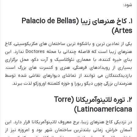
شود:
۱. کاخ هنرهای زیبا (Palacio de Bellas
Artes)
یکی از نمادین ترین و باشکوه ترین ساختمان های مکزیکوسیتی، کاخ
هنرهای زیبا است که فاصله چندانی با محله Doctores ندارد. این
بنای خیره کننده، با معماری نئوکلاسیک و آرت دکو، محل برگزاری
بسیاری از رویدادهای فرهنگی، هنری و کنسرت های بزرگ است.
بازدیدکنندگان می توانند از تماشای دیوارهای نقاشی شده توسط
هنرمندان بزرگی چون دیگو ریورا و خوزه کلمنته اوروزکو لذت ببرند.
۲. توره لاتینوآمریکانا (Torre
Latinoamericana)
در نزدیکی کاخ هنرهای زیبا، برج معروف لاتینوآمریکانا قرار دارد. این
آسمان خراش، زمانی بلندترین ساختمان شهر بود و امروزه نیز از