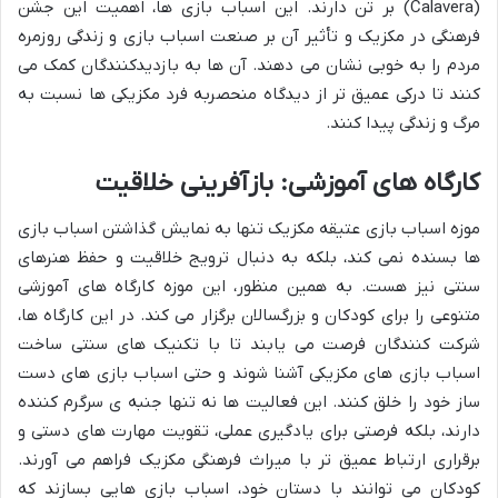
(Calavera) بر تن دارند. این اسباب بازی ها، اهمیت این جشن
فرهنگی در مکزیک و تأثیر آن بر صنعت اسباب بازی و زندگی روزمره
مردم را به خوبی نشان می دهند. آن ها به بازدیدکنندگان کمک می
کنند تا درکی عمیق تر از دیدگاه منحصربه فرد مکزیکی ها نسبت به
مرگ و زندگی پیدا کنند.
کارگاه های آموزشی: بازآفرینی خلاقیت
موزه اسباب بازی عتیقه مکزیک تنها به نمایش گذاشتن اسباب بازی
ها بسنده نمی کند، بلکه به دنبال ترویج خلاقیت و حفظ هنرهای
سنتی نیز هست. به همین منظور، این موزه کارگاه های آموزشی
متنوعی را برای کودکان و بزرگسالان برگزار می کند. در این کارگاه ها،
شرکت کنندگان فرصت می یابند تا با تکنیک های سنتی ساخت
اسباب بازی های مکزیکی آشنا شوند و حتی اسباب بازی های دست
ساز خود را خلق کنند. این فعالیت ها نه تنها جنبه ی سرگرم کننده
دارند، بلکه فرصتی برای یادگیری عملی، تقویت مهارت های دستی و
برقراری ارتباط عمیق تر با میراث فرهنگی مکزیک فراهم می آورند.
کودکان می توانند با دستان خود، اسباب بازی هایی بسازند که