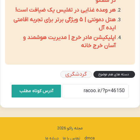
در مسکو
هر وعده غذایی در تفلیس یک ضیافت است!
هتل دمونتی | ۵ ویژگی برتر برای تجربه اقامتی
ایده آل
اپلیکیشن مادر خرج | مدیریت هوشمند و
آسان خرج خانه
گردشگری
دسته های هم موضوع
آدرس کوتاه مطلب
مجله راکو 2026
dmca
تماس با ما
درباره ما