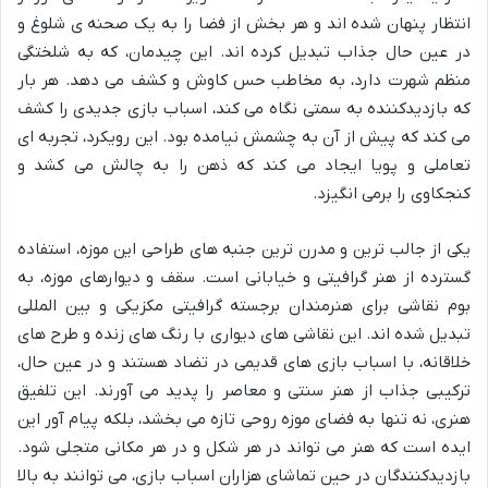
انتظار پنهان شده اند و هر بخش از فضا را به یک صحنه ی شلوغ و
در عین حال جذاب تبدیل کرده اند. این چیدمان، که به شلختگی
منظم شهرت دارد، به مخاطب حس کاوش و کشف می دهد. هر بار
که بازدیدکننده به سمتی نگاه می کند، اسباب بازی جدیدی را کشف
می کند که پیش از آن به چشمش نیامده بود. این رویکرد، تجربه ای
تعاملی و پویا ایجاد می کند که ذهن را به چالش می کشد و
کنجکاوی را برمی انگیزد.
یکی از جالب ترین و مدرن ترین جنبه های طراحی این موزه، استفاده
گسترده از هنر گرافیتی و خیابانی است. سقف و دیوارهای موزه، به
بوم نقاشی برای هنرمندان برجسته گرافیتی مکزیکی و بین المللی
تبدیل شده اند. این نقاشی های دیواری با رنگ های زنده و طرح های
خلاقانه، با اسباب بازی های قدیمی در تضاد هستند و در عین حال،
ترکیبی جذاب از هنر سنتی و معاصر را پدید می آورند. این تلفیق
هنری، نه تنها به فضای موزه روحی تازه می بخشد، بلکه پیام آور این
ایده است که هنر می تواند در هر شکل و در هر مکانی متجلی شود.
بازدیدکنندگان در حین تماشای هزاران اسباب بازی، می توانند به بالا