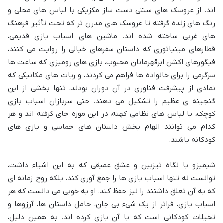
اند. از عروسک های سنتی دست ساز مکزیکی با لباس های محلی و
رنگ های زنده گرفته تا عروسک های مدرن تر که تحت تأثیر فرهنگ
های غربی ساخته شده اند. ماشین های اسباب بازی قدیمی،
قطارهای مینیاتوری که داستان سفرهای خیالی را روایت می کنند،
فیگورهای اکشن ابرقهرمانان محبوب، بازی های رومیزی که ساعت ها
سرگرمی را برای خانواده ها فراهم می کردند، و ربات های مکانیکی که
نمادی از پیشرفت فناوری در آن دوران بودند، تنها بخشی از این
گنجینه ی عظیم را تشکیل می دهند. حتی سربازان اسباب بازی
کوچک، با لباس های نظامی کهنه، در این موزه جای گرفته اند و هر
کدام می توانند الهام بخش داستان های حماسی و بازی های
کودکانه باشند.
شیمیزو با نگاه تیزبین و عشق عمیقی که به این اشیاء داشت،
توانست نه تنها اسباب بازی ها را جمع آوری کند، بلکه روح زمانه ای
که به آن تعلق داشتند را نیز حفظ کند. او به خوبی می دانست که هر
اسباب بازی، فراتر از یک شیء بی جان، حامل داستان ها، آرزوها و
تخیلات کودکانی است که با آن بازی کرده اند. به همین دلیل،