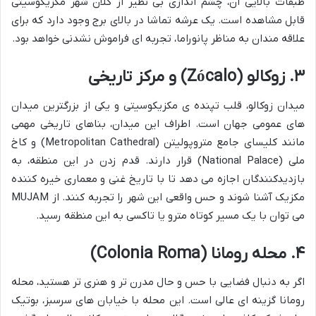
طبقات بالایی آن، چشم اندازی بی نظیر از کلان شهر مکزیکوسیتی
قابل مشاهده است. یک عرشه تماشا در بالای برج وجود دارد که برای
علاقه مندان به مناظر پانوراما، تجربه ای فراموش نشدنی خواهد بود.
۳. زوکالو (Zócalo) و مرکز تاریخی
میدان زوکالو، قلب تپنده ی مکزیکوسیتی و یکی از بزرگترین میدان
های عمومی جهان است. اطراف این میدان، بناهای تاریخی مهمی
مانند کلیسای جامع متروپولیتن (Metropolitan Cathedral) و کاخ
ملی (National Palace) قرار دارند. قدم زدن در این منطقه، به
بازدیدکنندگان اجازه می دهد تا با تاریخ غنی و معماری خیره کننده
مکزیک آشنا شوند و حس واقعی این شهر را تجربه کنند. از MUJAM
می توان با یک مسیر کوتاه مترو یا تاکسی به این منطقه رسید.
۴. محله رومانا (Colonia Roma)
اگر به دنبال فضایی با حس و حال مدرن تر و هنری تر هستید، محله
رومانا گزینه ای عالی است. این محله با خیابان های سرسبز، بوتیک