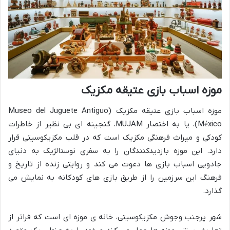
موزه اسباب بازی عتیقه مکزیک
موزه اسباب بازی عتیقه مکزیک (Museo del Juguete Antiguo
México)، یا به اختصار MUJAM، گنجینه ای بی نظیر از خاطرات
کودکی و میراث فرهنگی مکزیک است که در قلب مکزیکوسیتی قرار
دارد. این موزه بازدیدکنندگان را به سفری نوستالژیک به دنیای
جادویی اسباب بازی ها دعوت می کند و روایتی زنده از تاریخ و
فرهنگ این سرزمین را از طریق بازی های کودکانه به نمایش می
گذارد.
شهر پرجنب وجوش مکزیکوسیتی، خانه ی موزه ای است که فراتر از