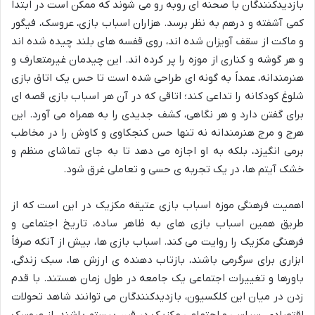
بازدیدکنندگان با صحنه ای روبه رو می شوند که ممکن است در ابتدا
کمی آشفته و درهم به نظر برسد. هزاران اسباب بازی، عروسک، فیگور
و ماکت از سقف آویزان شده اند، روی قفسه های بلند چیده شده اند
و هر گوشه و کناری از موزه را پر کرده اند. این چیدمان غیرمتعارف و
هنرمندانه، عمداً به گونه ای طراحی شده است تا حس یک اتاق بازی
شلوغ کودکانه را تداعی کند؛ اتاقی که در آن هر اسباب بازی قصه ای
برای گفتن دارد و هر نگاهی، کشف جدیدی را به همراه می آورد. این
هرج و مرج هنرمندانه نه تنها حس کنجکاوی و کاوش را در مخاطب
برمی انگیزد، بلکه به او اجازه می دهد تا به جای تماشای منظم و
خشک آیتم ها، در یک تجربه ی حسی و تعاملی غرق شود.
اهمیت فرهنگی موزه اسباب بازی عتیقه مکزیک در این است که از
طریق همین اسباب بازی های به ظاهر ساده، تاریخ اجتماعی و
فرهنگی مکزیک را روایت می کند. اسباب بازی ها، بیش از آنکه صرفاً
ابزاری برای سرگرمی باشند، بازتاب دهنده ی ارزش ها، سبک زندگی،
باورها و تغییرات اجتماعی یک جامعه در طول زمان هستند. با قدم
زدن در میان این کلکسیون، بازدیدکنندگان می توانند شاهد تحولات