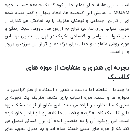
اسباب بازی ها، آینه ای تمام نما از فرهنگ یک جامعه هستند. موزه
MUJAM با نمایش این گنجینه ها، ابعاد پنهان و کمتر دیده شده
ای از تاریخ اجتماعی و فرهنگی مکزیک را به نمایش می گذارد. از
طریق اسباب بازی ها، می توان به ارزش ها، باورها، سبک زندگی و
حتی تحولات سیاسی و اقتصادی مکزیک در قرن بیستم پی برد. این
موزه، روشی متفاوت و جذاب برای درک عمیق تر از این سرزمین پررمز
و راز است.
تجربه ای هنری و متفاوت از موزه های
کلاسیک
با چیدمان شلخته اما دوست داشتنی و استفاده از هنر گرافیتی در
دیواره ها و سقف، موزه اسباب بازی عتیقه مکزیک یک تجربه ی
هنری کاملاً متفاوت را ارائه می دهد. این مکان از قواعد خشک موزه
داری کلاسیک فاصله گرفته و فضایی خلاقانه، پویا و آزاد را خلق کرده
است. این رویکرد، آن را به مقصدی ایده آل برای کسانی تبدیل می
کند که از موزه های سنتی خسته شده اند و به دنبال تجربه های