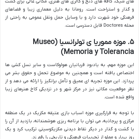
های شیک، کافه های دنج و گالری های هنری، مکانی عالی برای گشت
و گذار و استراحت است. رومانا به دلیل معماری زیبا و فضاهای
فرهنگی خود شهرت دارد و با وسایل حمل ونقل عمومی به راحتی از
محله Doctores قابل دسترسی است.
۵. موزه مموریا ی تولرانسیا (Museo
Memoria y Tolerancia)
این موزه مهم، به یادبود قربانیان هولوکاست و سایر نسل کشی ها
اختصاص یافته است و همچنین به موضوع تحمل و حقوق بشر می
پردازد. این موزه تجربه ای عمیق و تأمل برانگیز را ارائه می دهد و از
نظر موقعیت مکانی نیز در مرکز شهر و در نزدیکی کاخ هنرهای زیبا
واقع شده است.
با توجه به قرارگیری موزه اسباب بازی عتیقه مکزیک در یک منطقه
مرکزی و پرجاذبه، می توان با برنامه ریزی هوشمندانه، بازدید از آن را
با گشت و گذار در دیگر نقاط دیدنی مکزیکوسیتی ترکیب کرد و یک
روز پربار و مملو از تجربیات فرهنگی و تاریخی را رقم زد.