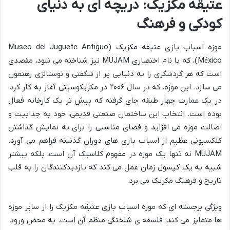
عتیقه مکزیک: دریچه ای به دنیای
کودکی و فرهنگ
موزه اسباب بازی عتیقه مکزیک (Museo del Juguete Antiguo
México)، که با نام اختصاری MUJAM نیز شناخته می شود، مقصدی
است که هر گردشگری را به دنیایی پر از شگفتی و نوستالژی رهنمون
می سازد. این موزه، که در سال ۲۰۰۶ در مکزیکوسیتی آغاز به کار کرد،
در یک عمارت چهار طبقه جای گرفته که پیش تر یک کارخانه فعال
بوده است. انتخاب این ساختمان صنعتی قدیمی، خود به جذابیت و
اصالت موزه می افزاید و فضای مناسبی را برای به نمایش گذاشتن
کلکسیونی عظیم از اسباب بازی های دوران گذشته فراهم می آورد.
MUJAM نه تنها یک موزه در مفهوم کلاسیک آن است، بلکه بیشتر
شبیه به یک کپسول زمان عمل می کند که بازدیدکنندگان را به قلب
تاریخ و فرهنگ مکزیک می برد.
ویژگی برجسته ای که موزه اسباب بازی عتیقه مکزیک را از سایر موزه
ها متمایز می کند، فلسفه ی شلختگی منظم آن است. به محض ورود،