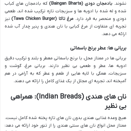
نشوند.
بادمجان دودی (Baingan Bharta)
که بادمجان های کباب
شده و له شده با ادویه ها و سبزیجات تازه ترکیب شده اند، طعمی
دودی و منحصر به فرد دارد.
مرغ تاکا (Tawa Chicken Burger)
نیز
تجربه ای متفاوت از مرغ کبابی با نان هندی و پنیر چدار آب شده
ارائه می دهد.
بریانی ها: عطر برنج باسماتی
بریانی ها در ممتاز محل، با برنج باسماتی معطر و بلند و ترکیب دقیق
ادویه ها، عطر و طعمی بی نظیر دارند. بریانی مرغ، گوشت و
سبزیجات، همگی با لایه هایی از طعم و عطر که به آرامی در هم
آمیخته اند، تجربه ای مجلل از یک غذای کامل را ارائه می دهند.
نان های هندی (Indian Breads): همراهی
بی نظیر
هیچ وعده غذایی هندی بدون نان های تازه پخته شده کامل نیست.
ممتاز محل انواع نان های سنتی هندی را از تنور خود ارائه می دهد: