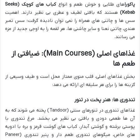
پاکورا
های طلایی و خوش طعم و انواع
کباب های کوچک (Seeks
Kebab)
هستند که بافتی لطیف و عطری بی نظیر دارند. اهمیت
سس ها و چاتنی های همراه را نمی توان نادیده گرفت؛ سس تمبر
هندی، چاتنی نعنا و سایر چاشنی ها، هر لقمه را به اوجی جدید از مزه
می رسانند.
غذاهای اصلی (Main Courses): ضیافتی از
طعم ها
بخش غذاهای اصلی، قلب منوی ممتاز محل است و طیف وسیعی از
گزینه ها را برای هر سلیقه ای ارائه می دهد:
تندوری ها: هنر پخت در تنور
غذاهای تندوری در تنورهای سنتی (Tandoor) پخته می شوند که به
آن ها طعمی دودی و بافتی بی نظیر می بخشد. مرغ تندوری با
پوستی برشته و گوشتی آبدار، کباب های گوشت قرمز و بره با ادویه
های خاص، میگوهای تندوری طعم دار و پنیر تندوری (Paneer