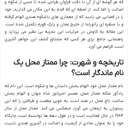
که هر گوشه ای از آن با دقت فراوان طراحی شده تا حسی از شکوه و
اصالت را القا کند. از لحظه ای که قدم به این مکان می گذارید، خود
را در فضایی می یابید که از معماری های باشکوه هندی الهام گرفته
و با منظره ای پانوراما از خلیج عمان و پارک قورم تکمیل شده است.
این مقاله به کاوش در جزئیات این تجربه بی نظیر می پردازد و
راهنمایی جامع برای هر کسی که مشتاق کشف این جواهر آشپزی
است، فراهم می آورد.
تاریخچه و شهرت: چرا ممتاز محل یک
نام ماندگار است؟
نام ممتاز محل خود الهام بخش داستان ها و شکوه است. این نام که
یادآور ملکه ممتاز محل، همسر امپراتور شاه جهان و الهام بخش
ساخت تاج محل در هند است، به خوبی عظمت و ظرافتی را که این
رستوران به ارمغان می آورد، منعکس می کند. ممتاز محل از سال
۱۹۸۴ در حال فعالیت است و در طول دهه ها توانسته است جایگاه
خود را به عنوان نمادی از کیفیت و اصالت در آشپزی هندی تثبیت