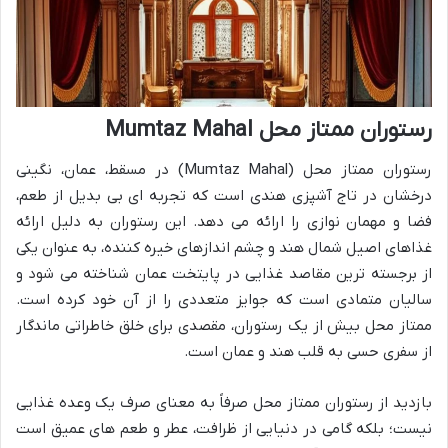
رستوران ممتاز محل Mumtaz Mahal
رستوران ممتاز محل (Mumtaz Mahal) در مسقط، عمان، نگینی
درخشان در تاج آشپزی هندی است که تجربه ای بی بدیل از طعم،
فضا و مهمان نوازی را ارائه می دهد. این رستوران به دلیل ارائه
غذاهای اصیل شمال هند و چشم اندازهای خیره کننده، به عنوان یکی
از برجسته ترین مقاصد غذایی در پایتخت عمان شناخته می شود و
سالیان متمادی است که جوایز متعددی را از آن خود کرده است.
ممتاز محل بیش از یک رستوران، مقصدی برای خلق خاطراتی ماندگار
از سفری حسی به قلب هند و عمان است.
بازدید از رستوران ممتاز محل صرفاً به معنای صرف یک وعده غذایی
نیست؛ بلکه گامی در دنیایی از ظرافت، عطر و طعم های عمیق است