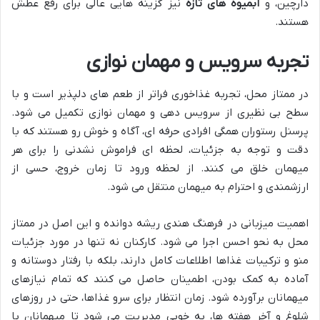
دارچین، و
آبمیوه های تازه
نیز گزینه هایی عالی برای رفع عطش
هستند.
تجربه سرویس و مهمان نوازی
در ممتاز محل، تجربه غذاخوری فراتر از طعم های دلپذیر است و با
سطح بی نظیری از سرویس دهی و مهمان نوازی تکمیل می شود.
پرسنل رستوران همگی افرادی حرفه ای، آگاه و خوش رو هستند که با
دقت و توجه به جزئیات، لحظه ای فراموش نشدنی را برای هر
میهمان خلق می کنند. از لحظه ورود تا زمان خروج، حسی از
ارزشمندی و احترام به میهمان منتقل می شود.
اهمیت میزبانی در فرهنگ هندی ریشه دوانده و این اصل در ممتاز
محل به نحو احسن اجرا می شود. کارکنان نه تنها در مورد جزئیات
منو و ترکیبات غذاها اطلاعات کامل دارند، بلکه با رفتار دوستانه و
آماده به کمک بودن، اطمینان حاصل می کنند که تمام نیازهای
میهمانان برآورده شود. زمان انتظار برای سرو غذاها، حتی در روزهای
شلوغ و آخر هفته ها، به خوبی مدیریت می شود تا میهمانان با