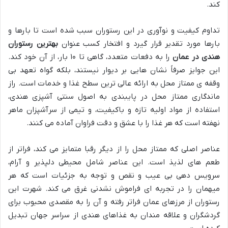
کند.
تداوم کیفیت و نوآوری در این رستوران سبب شده است تا بارها و
بارها مورد تقدیر قرار گیرد و افتخار کسب عنوان
بهترین رستوران
هندی در عمان
را به دفعات متعدد، گاهی تا ۱۰ بار، از آن خود کند.
این جوایز صرفاً نشان هایی بر دیوار نیستند، بلکه گواه تعهد بی
وقفه ی ممتاز محل به ارائه عالی ترین سطح غذا و خدمات است. راز
ماندگاری ممتاز محل در پایبندی به اصول سنتی آشپزی هندی،
استفاده از مواد اولیه تازه و باکیفیت، و تیمی از سرآشپزان ماهر
نهفته است که هر غذا را با عشق و دقت فراوان آماده می کنند.
عناصر اصلی که ممتاز محل را از دیگر رقبا متمایز می کند، فراتر از
طعم های لذیذ است. این عناصر شامل محیطی دلپذیر و آرام،
سرویس دهی بی عیب و نقص و توجه به جزئیات است که هر
میهمان را در تجربه ای فراموش نشدنی غرق می کند. شهرت این
رستوران از مرزهای عمان فراتر رفته و آن را به مقصدی محبوب برای
گردشگران و علاقه مندان به غذاهای هندی از سراسر جهان تبدیل