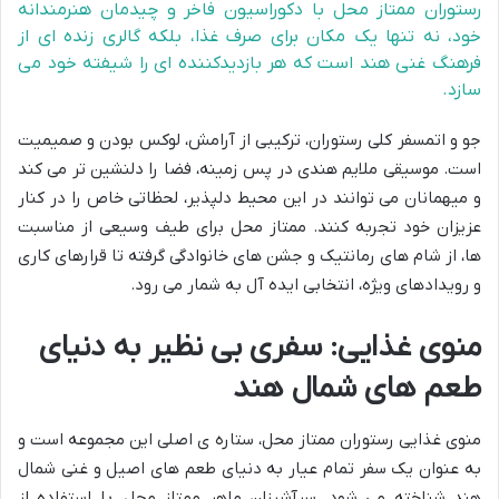
رستوران ممتاز محل با دکوراسیون فاخر و چیدمان هنرمندانه
خود، نه تنها یک مکان برای صرف غذا، بلکه گالری زنده ای از
فرهنگ غنی هند است که هر بازدیدکننده ای را شیفته خود می
سازد.
جو و اتمسفر کلی رستوران، ترکیبی از آرامش، لوکس بودن و صمیمیت
است. موسیقی ملایم هندی در پس زمینه، فضا را دلنشین تر می کند
و میهمانان می توانند در این محیط دلپذیر، لحظاتی خاص را در کنار
عزیزان خود تجربه کنند. ممتاز محل برای طیف وسیعی از مناسبت
ها، از شام های رمانتیک و جشن های خانوادگی گرفته تا قرارهای کاری
و رویدادهای ویژه، انتخابی ایده آل به شمار می رود.
منوی غذایی: سفری بی نظیر به دنیای
طعم های شمال هند
منوی غذایی رستوران ممتاز محل، ستاره ی اصلی این مجموعه است و
به عنوان یک سفر تمام عیار به دنیای طعم های اصیل و غنی شمال
هند شناخته می شود. سرآشپزان ماهر ممتاز محل، با استفاده از