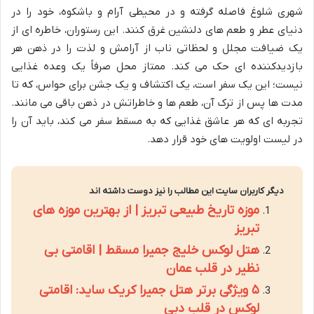
شهری شلوغ فاصله گرفته و در محیطی آرام و باشکوه، خود را در
دنیای عطر و طعم های دلنشین غرق کنند. این رستوران، خاطره ای از
یک ضیافت مجلل و لحظاتی ناب از آرامش و لذت را در ذهن هر
بازدیدکننده ای حک می کند. ممتاز محل صرفاً یک وعده غذایی
نیست؛ این یک سفر است، یک اکتشاف و یک جشن برای حواس، که تا
مدت ها پس از ترک آن، طعم ها و خاطراتش در ذهن باقی می مانند.
تجربه ای که هر عاشق غذایی که به مسقط سفر می کند، باید آن را
در لیست اولویت های خود قرار دهد.
دیگر کاربران سایت این مطالب را نیز دوست داشته اند
موزه تاریخ طبیعی تبریز | از بهترین موزه های
تبریز
هتل لوکس خلیج جمیرا مسقط | اقامتی بی
نظیر در قلب عمان
۵ ویژگی برتر هتل جمیرا کریک ساید: اقامتی
لوکس در قلب دبی