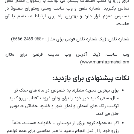
برای رزرو یا کسب اطلاعات بیشتر، می توانید با رستوران ممتاز محل
تماس بگیرید. شماره تلفن و وب سایت رسمی رستوران معمولاً در
دسترس عموم قرار دارد و بهترین راه برای ارتباط مستقیم با آن
هاست.
شماره تلفن: (یک شماره تلفن فرضی برای مثال: +968 2469 6666)
وب سایت: (یک آدرس وب سایت فرضی برای مثال:
www.mumtazmahal.om)
نکات پیشنهادی برای بازدید:
برای بهترین تجربه منظره، به خصوص در ماه های خنک تر
سال، سعی کنید میز خود را برای زمان غروب آفتاب رزرو کنید.
ترکیب رنگ های آسمان و نمای شهر و خلیج، لحظاتی جادویی
خلق می کند.
اگر به همراه گروه بزرگی از دوستان یا خانواده هستید، حتماً
رزرو خود را از قبل انجام دهید تا میز مناسبی برای همه فراهم