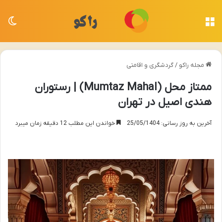
منو
تغی
مجله راکو
/
گردشگری و اقامتی
ممتاز محل (Mumtaz Mahal) | رستوران
هندی اصیل در تهران
آخرین به روز رسانی: 25/05/1404
خواندن این مطلب 12 دقیقه زمان میبرد