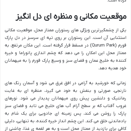
کرده است.
موقعیت مکانی و منظره ای دل انگیز
یکی از چشمگیرترین ویژگی های رستوران ممتاز محل، موقعیت مکانی
استثنایی آن است. این رستوران بر روی تپه ای سرسبز در دل پارک
قورم (Qurum Park) در مسقط قرار گرفته است. این مکان مرتفع، به
ممتاز محل این امکان را می دهد که چشم اندازی پانوراما و خیره
کننده به خلیج عمان و فضای سبز و وسیع پارک قورم را به میهمانان
خود هدیه دهد.
زمانی که خورشید به آرامی در افق غرق می شود و آسمان رنگ های
نارنجی، صورتی و بنفش به خود می گیرد، منظره ای به غایت
رمانتیک و دلنشین پیش روی میهمانان پدیدار می شود. نورهای
غروب آفتاب که بر سطح آرام آب های خلیج می تابد و فضای سبز
پارک را روشن می کند، پس زمینه ای جادویی برای یک شام به
یادماندنی خلق می کند. این چشم انداز خیره کننده، به تنهایی، دلیلی
کافی برای بازدید از ممتاز محل است و به هر لقمه ی غذا، چاشنی از