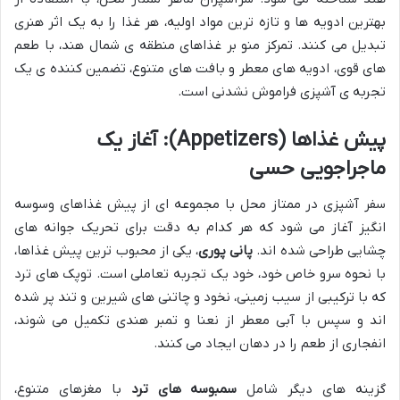
بهترین ادویه ها و تازه ترین مواد اولیه، هر غذا را به یک اثر هنری
تبدیل می کنند. تمرکز منو بر غذاهای منطقه ی شمال هند، با طعم
های قوی، ادویه های معطر و بافت های متنوع، تضمین کننده ی یک
تجربه ی آشپزی فراموش نشدنی است.
پیش غذاها (Appetizers): آغاز یک
ماجراجویی حسی
سفر آشپزی در ممتاز محل با مجموعه ای از پیش غذاهای وسوسه
انگیز آغاز می شود که هر کدام به دقت برای تحریک جوانه های
چشایی طراحی شده اند.
پانی پوری
، یکی از محبوب ترین پیش غذاها،
با نحوه سرو خاص خود، خود یک تجربه تعاملی است. توپک های ترد
که با ترکیبی از سیب زمینی، نخود و چاتنی های شیرین و تند پر شده
اند و سپس با آبی معطر از نعنا و تمبر هندی تکمیل می شوند،
انفجاری از طعم را در دهان ایجاد می کنند.
گزینه های دیگر شامل
سمبوسه های ترد
با مغزهای متنوع،