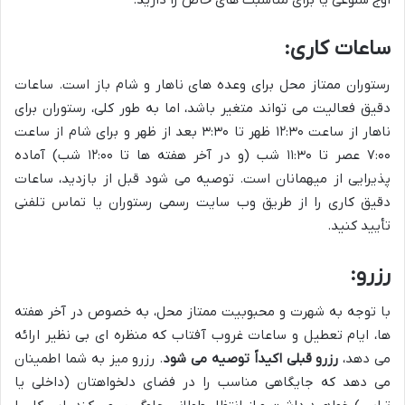
ساعات کاری:
رستوران ممتاز محل برای وعده های ناهار و شام باز است. ساعات
دقیق فعالیت می تواند متغیر باشد، اما به طور کلی، رستوران برای
ناهار از ساعت ۱۲:۳۰ ظهر تا ۳:۳۰ بعد از ظهر و برای شام از ساعت
۷:۰۰ عصر تا ۱۱:۳۰ شب (و در آخر هفته ها تا ۱۲:۰۰ شب) آماده
پذیرایی از میهمانان است. توصیه می شود قبل از بازدید، ساعات
دقیق کاری را از طریق وب سایت رسمی رستوران یا تماس تلفنی
تأیید کنید.
رزرو:
با توجه به شهرت و محبوبیت ممتاز محل، به خصوص در آخر هفته
ها، ایام تعطیل و ساعات غروب آفتاب که منظره ای بی نظیر ارائه
می دهد،
رزرو قبلی اکیداً توصیه می شود
. رزرو میز به شما اطمینان
می دهد که جایگاهی مناسب را در فضای دلخواهتان (داخلی یا