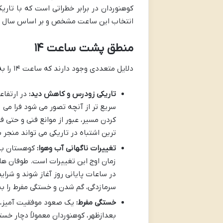
کوهنوردان در برابر خطراتی است که با تا
انتخاب این ساعت مشخص و بر اساس سال ه
منطق پشت ساعت ۱۴
دلایل متعددی وجود دارند که ساعت ۱۴ را به نقطه ای حیاتی برای چرخش و بازگشت در کوهنوردی تبدیل کرده اند:
تاریکی زودرس و کاهش دید:
در ارتفاع
سریع تر از آنچه تصور می شود فرا می 
کردن مسیر، عبور از موانع فنی و حتی 
ترین اشتباه در تاریکی می تواند منجر
تغییرات ناگهانی آب وهوا:
کوهستان به 
زمان اوج این تغییرات است. طوفان های
در ساعات پایانی روز آغاز شوند و شرای
سرمازدگی، گم شدن و خستگی مفرط را 
خستگی مفرط:
یک صعود موفقیت آمیز، 
بعدازظهر، کوهنوردان معمولاً دچار خس