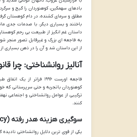
با فرارسیدن غروب، ناگهان کولاکی شدید و 
بادهای سهمگین، کوهنوردان را گیج و سرگردان
مطلق و سرمای کشنده، در دام کوهستان گرفت
باختند و بسیاری دیگر، با صدمات جدی مانن
داستان غم انگیز از طبیعت بی رحم کوهستان 
از این داستان شد و آن را در ذهن بسیاری از
آنالیز روانشناختی: چرا قانون ساعت ۱۴ ن
فاجعه اورست ۱۹۹۶ فراتر ا
ترکیبی از عوامل روانشناختی و اجتماعی نه
کنند.
سوگیری هزینه هدر رفته (Sunk Cost Fallacy)