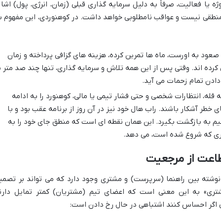
ه یا فعالیت، صرفاً به دلیل سرمایه گذاری قبلی (زمان، انرژی، پول) اشار
منطقی نیست و عواقب نامطلوبی خواهد داشت. در کوهنوردی، این مفهوم ب
صعود به اورست، ماه ها تمرین کرده، هزینه های گزافی پرداخته و زمان
کرده اند. وقتی پس از این همه تلاش و سرمایه گذاری، تنها چند صد متر ب
دادن تمام زحمات می آید.
له، انتظارات شخصی و حتی فشار تیمی یا مالی، کوهنورد را به ادامه
 خطر آشکار باشند. راب هال خود نیز در آن روز از برنامه عقب بود و با
م به بازگشت بگیرد. این همان نقطه ای است که منطق جای خود را به
اری که شروع شده است، می دهد.
طاعت از مرجعیت
انوشته بین راهنما (سرپرست) و مشتری وجود دارد که می تواند بر تصمی
مشتری» به این معنی است که اعضای تیم (مشتریان) کمتر تمایل دارن
اگر احساس کنند اشتباهی در حال رخ دادن است: