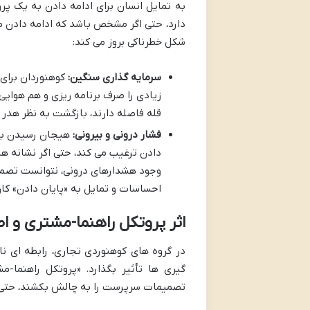
به تمایل انسان برای ادامه دادن به یک پروژ
دارد، حتی اگر مشخص باشد که ادامه دادن 
شکل خطرناکی بروز می کند:
سرمایه گذاری سنگین:
کوهنوردان برای 
زیادی را صرف برنامه ریزی و هم هوایی 
قله فاصله دارند، بازگشت به نظر هدر 
فشار درونی و بیرونی:
هیجان رسیدن به ق
دادن ترغیب می کند، حتی اگر نشانه های
وجود هشدارهای درونی، نتوانست تصمی
احساسات و تمایل به «پایان دادن» ک
اثر پروتکل راهنما-مشتری و ا
در گروه های کوهنوردی تجاری، رابطه ای ن
گیری ها تأثیر بگذارد. «پروتکل راهنما-
تصمیمات سرپرست را به چالش بکشند، حتی 