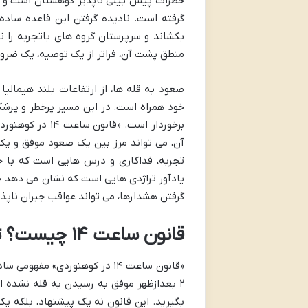
گرفته است. نادیده گرفتن این قاعده ساده
بکشاند و سرپرستان گروه های باتجربه را ن
منطق پشت آن، فراتر از یک توصیه، یک ضرو
صعود به قله ها، از ارتفاعات بلند هیمالیا
خود همراه است. در این مسیر پرخطر و پرشک
برخوردار است. «
آن، می تواند مرز بین یک صعود موفق و یک
تجربه، فداکاری و درس هایی است که با خ
یادآور تراژدی هایی است که نشان می دهد حت
گرفتن هشدارها، می تواند عواقب جبران ناپذ
قانون ساعت ۱۴ چیست؟ تعریف، اصول و چرایی
«قانون ساعت ۱۴ در کوهنوردی» 
۲ بعدازظهر موفق به رسیدن به قله نشده ا
بگیرید. این قانون نه یک پیشنهاد، بلکه 