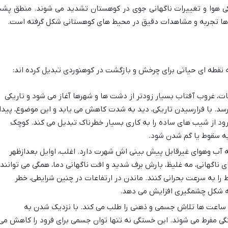
ریکی هوا و تغییرات ناگهانی جوی در کوهستان تشدید می شوند. منطق پش
ا تجربه و مشاهدات دقیق در محیط های کوهستانی شکل گرفته است.
ات، غروب آفتاب بسیار زودتر از دشت ها و شهرها آغاز می شود و تاریکی
رسد. با فرارسیدن تاریکی، دید به شدت کاهش می یابد و این موضوع، پیدا
فرود از شیب های ساده را به کاری بسیار خطرناک تبدیل می کند. کوچک
 به سقوط یا گم شدن شود.
آب وهوای غیرقابل پیش بینی اش شهرت دارد. اغلب، اوایل بعدازظهر
 ناگهانی، مه غلیظ، بارش برف شدید و افت ناگهانی دما، همگی می توانند
ط را به سرعت بحرانی کنند. ماندن در ارتفاعات در چنین شرایطی، خطر
به شکل چشمگیری افزایش می دهد.
ساعت ها تلاش جسمی و ذهنی را طلب می کند. با نزدیک شدن به
تگی مفرط می شوند. این خستگی نه تنها توان جسمی برای فرود را کاهش می