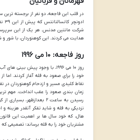
قهرمانان و قربانیان
در قلب این فاجعه، دو نفر از برجسته ترین 
ادون
شرکت مانتین مدنس. هر یک از این سرپرستا
هدایت می کردند. این کوهنوردان، با شور و ش
روز فاجعه: ۱۰ می ۱۹۹۶
روز ۱۰ می ۱۹۹۶، با وجود پیش ب
خود را برای صعود به قله آغاز کردند. اما 
نقاط کلیدی مسیر و ازدحام کوهنوردان در نق
رسیدن به ساعت ۲ بعدازظهر،
نزدیکی به قله و شاید تفکر آنقدر هزینه و ا
هال، که خود سال ها بر اهمیت این قانون 
مشتریان خود را به قله برساند؛ تصمیمی که ب