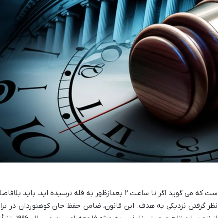
قانون ساعت ۱۴ در کوهنوردی، اصلی حیاتی است که می گوید اگر تا ساعت ۲ بعدازظهر به قله نرسیده اید، باید بلاف
ظر گرفتن نزدیکی به هدف. این قانون، ضامن حفظ جان کوهنوردان در براب