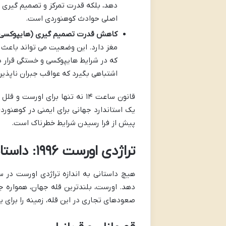
دهد، بلکه قدرت تمرکز و تصمیم گیری را
اصلی حوادث کوهنوردی است.
کاهش قدرت تصمیم گیری (هایپوکسی)
مغز دارد. این وضعیت می تواند باعث
که در شرایط هایپوکسی و خستگی قرار
اشتباهی بگیرد که عواقب جبران ناپذیری
قانون ساعت ۱۴ نه تنها برای اور
یک استاندارد جهانی برای ایمنی در کوهنور
پیش از فرا رسیدن شرایط خطرناک است.
تراژدی اورست ۱۹۹۶: داستانی که قانون ساعت ۱۴ را نوشت
صعودهای تجاری در این قله، زمینه را برای ی