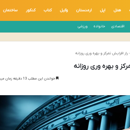
هتل
اپل
ارمنستان
وکیل
کتاب
کنکور
ساختمان
اقتصادی
خانواده
ورزشی
خواندن این مطلب 13 دقیقه زمان میبرد