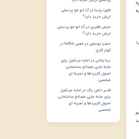
ه
فلورا پارسا
در
آیا اتو مو پرنسلی
ه
ارزش خرید دارد؟
خرمن فقیری
در
آیا اتو مو پرنسلی
ارزش خرید دارد؟
ا
خضرا یوسفی
در
معنی turbo در
کولر گازی
بیتا زمانی
در
اجاره جرثقیل برای
جابه جایی مصالح ساختمانی :
اصول کاربردها و تجربه ای
شخصی
قدیر دامن پاک
در
اجاره جرثقیل
برای جابه جایی مصالح ساختمانی :
اصول کاربردها و تجربه ای
شخصی
م
د