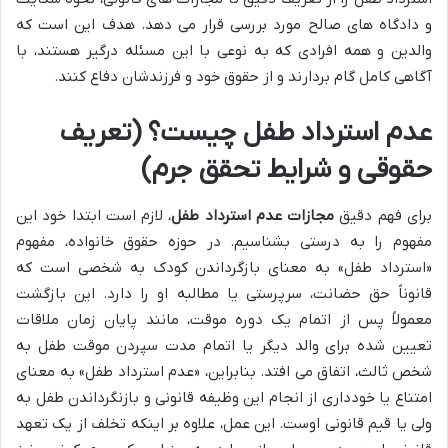
و دادگاه های صالح مورد بررسی قرار می دهد. هدف این است که
والدین و همه افرادی که به نوعی با این مسئله درگیر هستند، با
آگاهی کامل گام بردارند و از حقوق خود و فرزندشان دفاع کنند.
عدم استرداد طفل چیست؟ (تعریف
حقوقی و شرایط تحقق جرم)
برای فهم دقیق
مجازات عدم استرداد طفل
، لازم است ابتدا خود این
مفهوم را به درستی بشناسیم. در حوزه حقوق خانواده، مفهوم
«استرداد طفل» به معنای بازگرداندن کودک به شخصی است که
قانوناً حق حضانت، سرپرستی یا مطالبه او را دارد. این بازگشت
معمولاً پس از اتمام یک دوره موقت، مانند پایان زمان ملاقات
تعیین شده برای والد دیگر یا اتمام مدت سپردن موقت طفل به
شخص ثالث، اتفاق می افتد. بنابراین، «عدم استرداد طفل» به معنای
امتناع یا خودداری از انجام این وظیفه قانونی و بازنگرداندن طفل به
ولی یا قیم قانونی اوست. این عمل، علاوه بر اینکه تخلف از یک تعهد