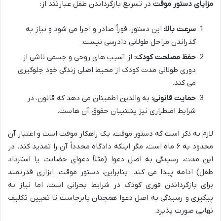
مزایای دستور موقت
در تسریع بازگرداندن طفل عبارتند از:
سرعت بالا:
این دستور، فوراً صادر و اجرا می شود و نیاز به
گذراندن مراحل طولانی دادرسی نیست.
حفظ مصلحت کودک:
از آسیب های روحی و جسمی ناشی از
دوری طولانی مدت کودک از محیط اصلی زندگی خود جلوگیری
می کند.
حمایت قانونی:
به والدین اطمینان می دهد که قانون، در
شرایط اضطراری نیز پشتیبان حقوق آن هاست.
لازم به ذکر است که دستور موقت، یک راهکار موقت است و اعتبار آن
محدود به ۶ ماه است، مگر اینکه دادگاه مجدداً آن را تمدید کند. در
این مدت، رسیدگی به اصل دعوا (مثلاً دعوای حضانت یا استرداد
طفل) ادامه پیدا می کند. بنابراین، دستور موقت، ابزاری قدرتمند
برای بازگرداندن فوری کودک در شرایط بحرانی است، اما نیاز به
پیگیری و رسیدگی به اصل دعوا همچنان پابرجاست تا تعیین تکلیف
نهایی صورت پذیرد.