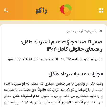
منو
تغی
مجله راکو
/
قوانین حقوقی
صفر تا صد مجازات عدم استرداد طفل:
راهنمای حقوقی کامل ۱۴۰۲
آخرین به روز رسانی: 15/08/1404
خواندن این مطلب 21 دقیقه زمان میبرد
مجازات عدم استرداد طفل
وقتی یکی از والدین یا هر شخص دیگری که طفلی به او سپرده شده
است، از بازگرداندن کودک به فردی که قانوناً حق حضانت یا مطالبه
او را دارد خودداری می کند، جرمی با عنوان
عدم استرداد طفل
اتفاق
می افتد. این اقدام، علاوه بر آسیب های روانی به کودک، پیامدهای