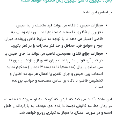
پانزده میلیون تا سی میلیون ریال محکوم خواهد شد.»
بر اساس این ماده:
مجازات حبس:
دادگاه می تواند فرد متخلف را به حبس
تعزیری از ۴۵ روز تا سه ماه محکوم کند. این بازه زمانی، به
قاضی اختیار می دهد تا با توجه به شرایط خاص پرونده، میزان
جرم و سوابق فرد، حداقل و حداکثر مجازات را در نظر بگیرد.
مجازات جزای نقدی:
همچنین، قاضی می تواند به جای حبس یا
در کنار آن، فرد را به پرداخت جزای نقدی از پانزده میلیون تا
سی میلیون ریال (۱,۵۰۰,۰۰۰ تا ۳,۰۰۰,۰۰۰ تومان) محکوم نماید.
انتخاب بین حبس و جزای نقدی یا اعمال هر دو، به اختیار و
تشخیص قاضی دادگاه بر اساس مصلحت و جوانب پرونده
است.
این ماده تأکید می کند که فردی که کودک به او سپرده شده است،
در زمان مطالبه قانونی توسط دارنده حق، موظف به بازگرداندن طفل
است و در صورت امتناع، با مجازات کیفری روبرو خواهد شد.