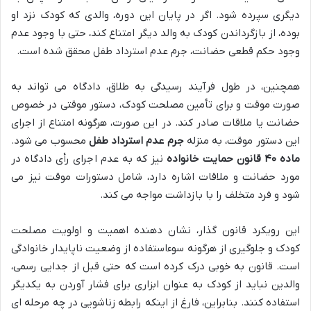
دیگری سپرده شود. اگر در پایان این دوره، والدی که کودک نزد او
بوده، از بازگرداندن کودک به والد دیگر امتناع کند، حتی با وجود عدم
وجود حکم قطعی حضانت، جرم عدم استرداد طفل محقق شده است.
همچنین، در طول فرآیند رسیدگی به طلاق، دادگاه می تواند به
صورت موقت و برای تأمین مصلحت کودک، دستور موقتی در خصوص
حضانت یا ملاقات صادر کند. در این صورت، هرگونه امتناع از اجرای
این دستور موقت، به منزله
جرم عدم استرداد طفل
محسوب می شود.
ماده ۴۰ قانون حمایت خانواده
نیز که به عدم اجرای رأی دادگاه در
مورد حضانت و ملاقات اشاره دارد، شامل دستورات موقت نیز می
شود و فرد متخلف را با بازداشت مواجه می کند.
این رویکرد قانون گذار، نشان دهنده اهمیت و اولویت مصلحت
کودک و جلوگیری از هرگونه سوءاستفاده از وضعیت ناپایدار خانوادگی
است. قانون به خوبی درک کرده است که حتی قبل از جدایی رسمی،
والدین نباید از کودک به عنوان ابزاری برای فشار آوردن به یکدیگر
استفاده کنند. بنابراین، فارغ از اینکه رابطه زناشویی در چه مرحله ای