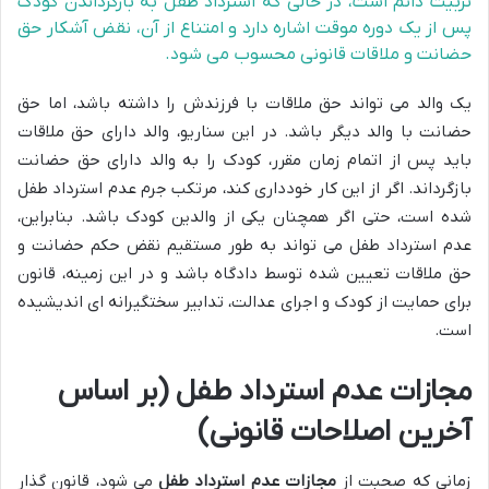
تربیت دائم است، در حالی که استرداد طفل به بازگرداندن کودک
پس از یک دوره موقت اشاره دارد و امتناع از آن، نقض آشکار حق
حضانت و ملاقات قانونی محسوب می شود.
یک والد می تواند حق ملاقات با فرزندش را داشته باشد، اما حق
حضانت با والد دیگر باشد. در این سناریو، والد دارای حق ملاقات
باید پس از اتمام زمان مقرر، کودک را به والد دارای حق حضانت
بازگرداند. اگر از این کار خودداری کند، مرتکب جرم عدم استرداد طفل
شده است، حتی اگر همچنان یکی از والدین کودک باشد. بنابراین،
عدم استرداد طفل می تواند به طور مستقیم نقض حکم حضانت و
حق ملاقات تعیین شده توسط دادگاه باشد و در این زمینه، قانون
برای حمایت از کودک و اجرای عدالت، تدابیر سختگیرانه ای اندیشیده
است.
مجازات عدم استرداد طفل (بر اساس
آخرین اصلاحات قانونی)
زمانی که صحبت از
مجازات عدم استرداد طفل
می شود، قانون گذار