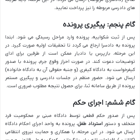
های دادرسی مربوطه را نیز پرداخت نمایید.
گام پنجم: پیگیری پرونده
پس از ثبت شکواییه، پرونده وارد مراحل رسیدگی می شود. ابتدا
پرونده به دادسرا ارجاع می گردد تا تحقیقات اولیه صورت گیرد. در
این مرحله، بازپرس یا دادیار ممکن است از طرفین برای ادای
توضیحات دعوت کند. در صورت احراز وقوع جرم، پرونده با صدور
کیفرخواست به دادگاه کیفری (و جنبه حقوقی آن به دادگاه خانواده)
ارسال می شود. حضور منظم در جلسات دادرسی و پیگیری مستمر
پرونده از طریق سامانه ثنا، برای حصول نتیجه مطلوب ضروری است.
گام ششم: اجرای حکم
پس از صدور حکم قطعی توسط دادگاه مبنی بر محکومیت فرد
متخلف و دستور
استرداد طفل
، پرونده به واحد اجرای احکام دادگاه
ارسال می شود. در این مرحله، با همکاری و حمایت نیروی انتظامی
(کلانتری)، اقدامات لازم برای بازگرداندن کودک به ولی قانونی صورت