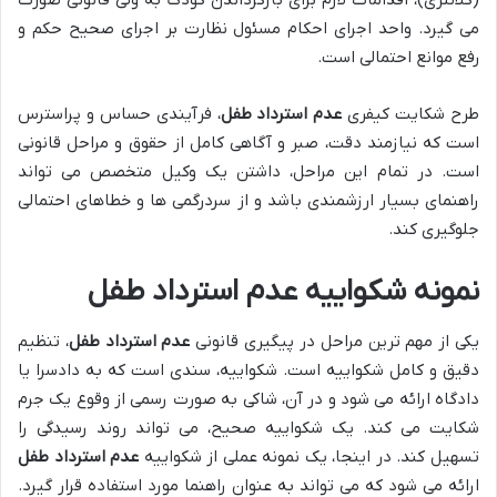
می گیرد. واحد اجرای احکام مسئول نظارت بر اجرای صحیح حکم و
رفع موانع احتمالی است.
طرح شکایت کیفری
عدم استرداد طفل
، فرآیندی حساس و پراسترس
است که نیازمند دقت، صبر و آگاهی کامل از حقوق و مراحل قانونی
است. در تمام این مراحل، داشتن یک وکیل متخصص می تواند
راهنمای بسیار ارزشمندی باشد و از سردرگمی ها و خطاهای احتمالی
جلوگیری کند.
نمونه شکواییه عدم استرداد طفل
یکی از مهم ترین مراحل در پیگیری قانونی
عدم استرداد طفل
، تنظیم
دقیق و کامل شکواییه است. شکواییه، سندی است که به دادسرا یا
دادگاه ارائه می شود و در آن، شاکی به صورت رسمی از وقوع یک جرم
شکایت می کند. یک شکواییه صحیح، می تواند روند رسیدگی را
تسهیل کند. در اینجا، یک نمونه عملی از شکواییه
عدم استرداد طفل
ارائه می شود که می تواند به عنوان راهنما مورد استفاده قرار گیرد.