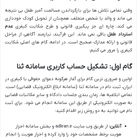
وقتی تمامی تلاش ها برای بازگرداندن مسالمت آمیز طفل بی نتیجه
می ماند و والد یا شخص متخلف، همچنان از تحویل کودک خودداری
می کند، چاره ای جز پیگیری قانونی و طرح شکایت کیفری
عدم
استرداد طفل
باقی نمی ماند. این فرآیند، نیازمند آگاهی از مراحل
قانونی و ارائه مدارک صحیح است. در ادامه، گام های اصلی شکایت
کیفری را مرور می کنیم:
گام اول: تشکیل حساب کاربری سامانه ثنا
اولین و ضروری ترین گام برای آغاز هرگونه دعوای حقوقی یا کیفری در
ایران، ثبت نام در سامانه ثنا (سامانه ابلاغ الکترونیک قضایی) است.
تمامی ابلاغیه ها، زمان بندی جلسات دادگاه و سایر مکاتبات قضایی
به صورت الکترونیکی از طریق این سامانه انجام می شود. برای ثبت
نام می توانید به دو روش زیر اقدام کنید:
آنلاین:
از طریق وب سایت adliran.ir و بخش سامانه احراز
هویت برخط، مشخصات خود را وارد کرده و احراز هویت را انجام