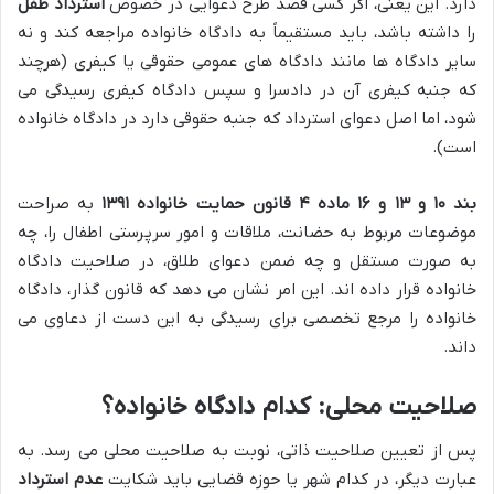
دارد. این یعنی، اگر کسی قصد طرح دعوایی در خصوص
استرداد طفل
را داشته باشد، باید مستقیماً به دادگاه خانواده مراجعه کند و نه
سایر دادگاه ها مانند دادگاه های عمومی حقوقی یا کیفری (هرچند
که جنبه کیفری آن در دادسرا و سپس دادگاه کیفری رسیدگی می
شود، اما اصل دعوای استرداد که جنبه حقوقی دارد در دادگاه خانواده
است).
بند ۱۰ و ۱۳ و ۱۶ ماده ۴ قانون حمایت خانواده ۱۳۹۱
به صراحت
موضوعات مربوط به حضانت، ملاقات و امور سرپرستی اطفال را، چه
به صورت مستقل و چه ضمن دعوای طلاق، در صلاحیت دادگاه
خانواده قرار داده اند. این امر نشان می دهد که قانون گذار، دادگاه
خانواده را مرجع تخصصی برای رسیدگی به این دست از دعاوی می
داند.
صلاحیت محلی: کدام دادگاه خانواده؟
پس از تعیین صلاحیت ذاتی، نوبت به صلاحیت محلی می رسد. به
عبارت دیگر، در کدام شهر یا حوزه قضایی باید شکایت
عدم استرداد