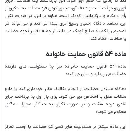
کند تا زمانی که حکم اجرا شود. این بازداشت، یک ضمانت اجرای
فوری و موقت است و هدف آن، مجبور کردن فرد متخلف به تمکین از
رأی دادگاه و بازگرداندن کودک است. علاوه بر این، در صورت تکرار
این تخلف، دادگاه اختیار وسیع تری پیدا می کند و می تواند هر
تصمیمی را که به صلاح کودک می داند، از جمله تغییر نحوه حضانت
یا ملاقات، اتخاذ کند.
ماده ۵۴ قانون حمایت خانواده
ماده ۵۴ قانون حمایت خانواده نیز به مسئولیت های دارنده
حضانت می پردازد و بیان می کند:
«هرگاه مسئول حضانت، از انجام تکالیف مقرر خودداری کند یا مانع
ملاقات طفل با اشخاص ذی حق شود، برای بار اول به پرداخت جزای
نقدی درجه هشت و در صورت تکرار، به حداکثر مجازات مذکور
محکوم می شود.»
این ماده بیشتر بر مسئولیت های کسی که حضانت با اوست تمرکز