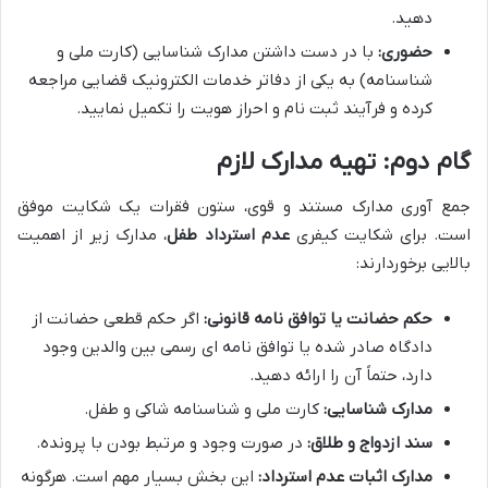
دهید.
حضوری:
با در دست داشتن مدارک شناسایی (کارت ملی و
شناسنامه) به یکی از دفاتر خدمات الکترونیک قضایی مراجعه
کرده و فرآیند ثبت نام و احراز هویت را تکمیل نمایید.
گام دوم: تهیه مدارک لازم
جمع آوری مدارک مستند و قوی، ستون فقرات یک شکایت موفق
است. برای شکایت کیفری
عدم استرداد طفل
، مدارک زیر از اهمیت
بالایی برخوردارند:
حکم حضانت یا توافق نامه قانونی:
اگر حکم قطعی حضانت از
دادگاه صادر شده یا توافق نامه ای رسمی بین والدین وجود
دارد، حتماً آن را ارائه دهید.
مدارک شناسایی:
کارت ملی و شناسنامه شاکی و طفل.
سند ازدواج و طلاق:
در صورت وجود و مرتبط بودن با پرونده.
مدارک اثبات عدم استرداد:
این بخش بسیار مهم است. هرگونه