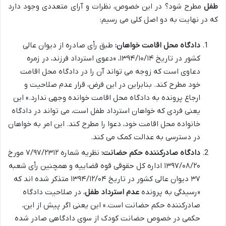
طفل
مطرح شود؟ در این خصوص، نظرات و آرای متعددی وجود دارد
که در نهایت به دو اصل کلی می رسیم:
دادگاه محل اقامت خواهان:
طبق رأی صادره از دیوان عالی
کشور در تاریخ ۱۳۹۴/۱۰/۱۴، «دعوی استرداد فرزند، در زمره
دعاوی است که زوجه می تواند آن را در دادگاه محل اقامت
خود مطرح کند. بنابراین در این فرض، قرار عدم صلاحیت و
ارجاع پرونده به دادگاه محل اقامت خوانده وجهی ندارد.» این
یعنی فردی که خواهان استرداد طفل است، می تواند در دادگاه
خانواده محل اقامت خود، دعوا را مطرح کند. این امر به خواهان
در دسترسی به عدالت کمک می کند.
دادگاه صادرکننده حکم حضانت:
نظریه شماره ۷/۹۷/۲۳۱۲ مورخ
۱۳۹۷/۰۸/۲۰ اداره کل حقوقی قوه قضاییه و همچنین رأی شعبه
۳۷ دیوان عالی کشور در تاریخ ۱۳۹۴/۱۲/۰۴ متذکر شده اند که
«رسیدگی به پرونده
عدم استرداد طفل
، در صلاحیت دادگاه
صادرکننده حکم حضانت است.» این یعنی اگر پیش از این،
حکمی در خصوص حضانت کودک از سوی دادگاهی صادر شده