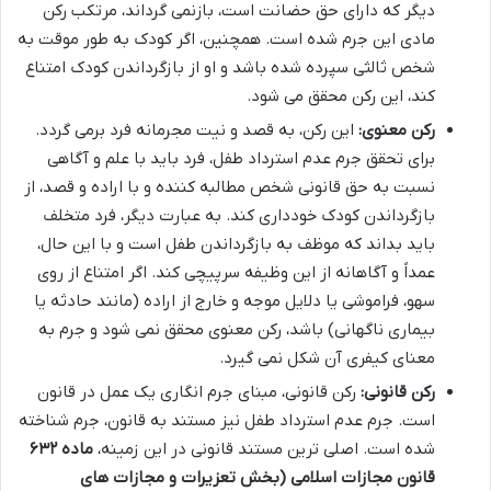
دیگر که دارای حق حضانت است، بازنمی گرداند، مرتکب رکن
مادی این جرم شده است. همچنین، اگر کودک به طور موقت به
شخص ثالثی سپرده شده باشد و او از بازگرداندن کودک امتناع
کند، این رکن محقق می شود.
رکن معنوی:
این رکن، به قصد و نیت مجرمانه فرد برمی گردد.
برای تحقق جرم عدم استرداد طفل، فرد باید با علم و آگاهی
نسبت به حق قانونی شخص مطالبه کننده و با اراده و قصد، از
بازگرداندن کودک خودداری کند. به عبارت دیگر، فرد متخلف
باید بداند که موظف به بازگرداندن طفل است و با این حال،
عمداً و آگاهانه از این وظیفه سرپیچی کند. اگر امتناع از روی
سهو، فراموشی یا دلایل موجه و خارج از اراده (مانند حادثه یا
بیماری ناگهانی) باشد، رکن معنوی محقق نمی شود و جرم به
معنای کیفری آن شکل نمی گیرد.
رکن قانونی:
رکن قانونی، مبنای جرم انگاری یک عمل در قانون
است. جرم عدم استرداد طفل نیز مستند به قانون، جرم شناخته
شده است. اصلی ترین مستند قانونی در این زمینه،
ماده ۶۳۲
قانون مجازات اسلامی (بخش تعزیرات و مجازات های