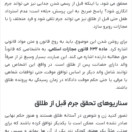
محقق می شود، یا اینکه قبل از رسمی شدن جدایی نیز می تواند جرم
انگاری شود؟ پاسخ صریح به این پرسش، «بله» است؛ عدم استرداد
طفل حتی قبل از طلاق نیز می تواند جرم تلقی شود و فرد متخلف را با
مجازات روبرو سازد.
برای روشن شدن این موضوع، باید به روح قانون و متن مواد قانونی
اشاره کرد.
ماده ۶۳۲ قانون مجازات اسلامی
، به «اشخاصی که قانوناً
حق مطالبه دارند» اشاره می کند. این عبارت، بسیار وسیع تر از صرفاً
والد دارای حضانت پس از طلاق است. در واقع، این اشخاص می
توانند شامل والد دیگر بر اساس توافق موقت، حتی توافقات شفاهی
یا عرفی، یا حتی حکم موقت دادگاه در زمان رسیدگی به پرونده طلاق
باشند.
سناریوهای تحقق جرم قبل از طلاق
تصور کنید زن و شوهری در آستانه طلاق هستند و هنوز حکم نهایی
صادر نشده است. ممکن است با یکدیگر توافق کرده باشند که برای
مدتی، مثلاً یک هفته، کودک نزد یکی از آن ها بماند و سپس به