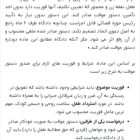
طفل، نفقه زن و محجور که تعیین تکلیف آنها فوریت دارد بدون اخذ
تأمین، دستور موقت صادر کند. این دستور بدون نیاز به تأیید
رئیس حوزه قضائی قابل اجراست. چنانچه دادگاه ظرف ۶ ماه راجع
به اصل دعوی اتخاذ تصمیم نکند، دستور صادر شده ملغی محسوب و
از آن رفع اثر می شود، مگر آنکه دادگاه مطابق این ماده دوباره
دستور موقت صادر کند.»
بر اساس این ماده، شرایط و فوریت های لازم برای صدور دستور
موقت به شرح زیر است:
فوریت موضوع:
باید شرایطی وجود داشته باشد که تعویق در
رسیدگی به آن، ضرر و زیان غیرقابل جبرانی را به همراه داشته
باشد. در مورد
استرداد طفل
، سلامت روحی و جسمی کودک، مهم
ترین عامل فوریت محسوب می شود.
درخواست یکی از طرفین:
دستور موقت به صورت خودکار صادر
نمی شود و خواهان (فردی که حق مطالبه طفل را دارد) باید آن
را از دادگاه درخواست کند.