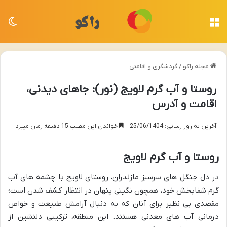
منو
تغی
مجله راکو
/
گردشگری و اقامتی
روستا و آب گرم لاویج (نور): جاهای دیدنی،
اقامت و آدرس
آخرین به روز رسانی: 25/06/1404
خواندن این مطلب 15 دقیقه زمان میبرد
روستا و آب گرم لاویج
در دل جنگل های سرسبز مازندران، روستای لاویج با چشمه های آب
گرم شفابخش خود، همچون نگینی پنهان در انتظار کشف شدن است؛
مقصدی بی نظیر برای آنان که به دنبال آرامش طبیعت و خواص
درمانی آب های معدنی هستند. این منطقه، ترکیبی دلنشین از