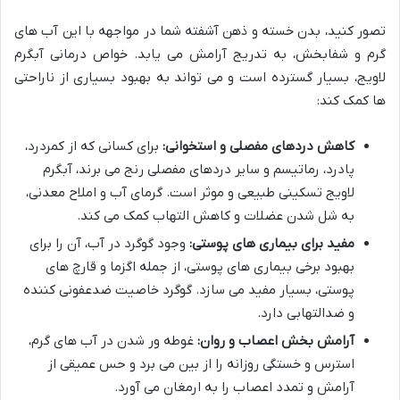
تصور کنید، بدن خسته و ذهن آشفته شما در مواجهه با این آب های
گرم و شفابخش، به تدریج آرامش می یابد. خواص درمانی آبگرم
لاویج، بسیار گسترده است و می تواند به بهبود بسیاری از ناراحتی
ها کمک کند:
کاهش دردهای مفصلی و استخوانی:
برای کسانی که از کمردرد،
پادرد، رماتیسم و سایر دردهای مفصلی رنج می برند، آبگرم
لاویج تسکینی طبیعی و موثر است. گرمای آب و املاح معدنی،
به شل شدن عضلات و کاهش التهاب کمک می کند.
مفید برای بیماری های پوستی:
وجود گوگرد در آب، آن را برای
بهبود برخی بیماری های پوستی، از جمله اگزما و قارچ های
پوستی، بسیار مفید می سازد. گوگرد خاصیت ضدعفونی کننده
و ضدالتهابی دارد.
آرامش بخش اعصاب و روان:
غوطه ور شدن در آب های گرم،
استرس و خستگی روزانه را از بین می برد و حس عمیقی از
آرامش و تمدد اعصاب را به ارمغان می آورد.