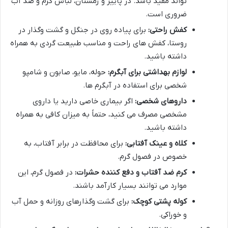
تواند مفید باشد. در پاییز و زمستان، لباس گرم و ضد آب
ضروری است.
کفش راحتی:
برای پیاده روی در جنگل و گشت وگذار در
روستا، کفش های راحت و مناسب طبیعت گردی به همراه
داشته باشید.
لوازم بهداشتی برای آبگرم:
حوله، مایو، صابون و شامپو
شخصی برای استفاده در آبگرم ها.
داروهای شخصی:
اگر بیماری خاصی دارید یا داروی
مشخصی مصرف می کنید، حتماً به میزان کافی به همراه
داشته باشید.
کلاه و عینک آفتابی:
برای محافظت در برابر آفتاب، به
خصوص در فصول گرم.
کرم ضد آفتاب و دفع کننده حشرات:
در فصول گرم، این
موارد می توانند بسیار کارآمد باشند.
کوله پشتی کوچک:
برای گشت وگذارهای روزانه و حمل آب
و خوراکی.