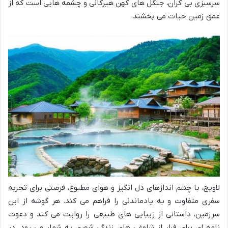
سرسبزی بی کران، جنگل های کهن هیرکانی و چشمه هایی است که از
عمق زمین حیات می بخشند.
لاویج، با چشم اندازهای دل انگیز و هوای مطبوع، فرصتی برای تجربه
سفری متفاوت و به یادماندنی را فراهم می کند. هر گوشه از این
سرزمین، داستانی از زیبایی های طبیعی را روایت می کند و دعوت
نامه ای برای فرار از شلوغی های زندگی شهری به شمار می رود. در