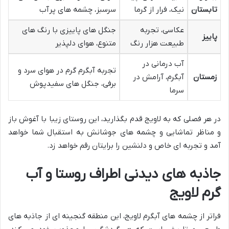
تابستان
نیک، فرار از گرما
سرسبز، چشمه های پرآب
عکاسی، تجربه
جنگل های پاییزی با رنگ های
پاییز
طبیعت هزار رنگ
متنوع، هوای دلپذیر
آب درمانی در
تجربه آبگرم گرم در هوای سرد و
زمستان
آبگرم، آرامش در
برفی، جنگل های سفیدپوش
سرما
در هر فصلی که به لاویج قدم بگذارید، این روستای زیبا با آغوش باز
و مناظر تماشایی و چشمه های جوشانش به استقبال شما خواهد
آمد و تجربه ای خاص و دلنشین را برایتان رقم خواهد زد.
جاذبه های دیدنی اطراف روستا و آب
گرم لاویج
فراتر از چشمه های آبگرم لاویج، این منطقه گنجینه ای از جاذبه های