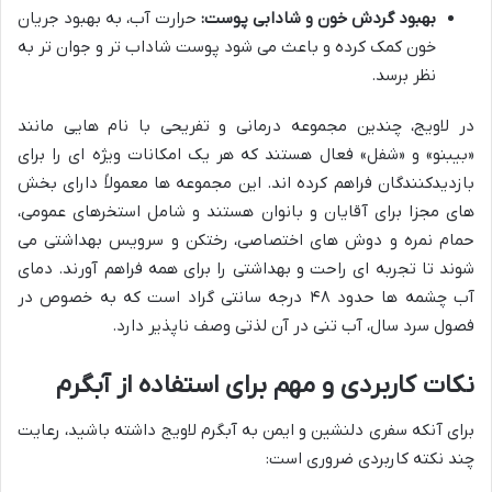
بهبود گردش خون و شادابی پوست:
حرارت آب، به بهبود جریان
خون کمک کرده و باعث می شود پوست شاداب تر و جوان تر به
نظر برسد.
در لاویج، چندین مجموعه درمانی و تفریحی با نام هایی مانند
«بیبنو» و «شفل» فعال هستند که هر یک امکانات ویژه ای را برای
بازدیدکنندگان فراهم کرده اند. این مجموعه ها معمولاً دارای بخش
های مجزا برای آقایان و بانوان هستند و شامل استخرهای عمومی،
حمام نمره و دوش های اختصاصی، رختکن و سرویس بهداشتی می
شوند تا تجربه ای راحت و بهداشتی را برای همه فراهم آورند. دمای
آب چشمه ها حدود ۴۸ درجه سانتی گراد است که به خصوص در
فصول سرد سال، آب تنی در آن لذتی وصف ناپذیر دارد.
نکات کاربردی و مهم برای استفاده از آبگرم
برای آنکه سفری دلنشین و ایمن به آبگرم لاویج داشته باشید، رعایت
چند نکته کاربردی ضروری است: