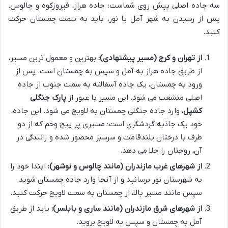
سه جاده اصلی پیش روی شماست: جاده هراز، فیروزکوه و چالوس.
پس از رسیدن به شهر آمل یا نور، باید به سمت چمستان حرکت
کنید.
از تهران و کرج (مسیر پیشنهادی):
بهترین و معمول ترین مسیر،
از طریق جاده هراز به آمل و سپس به چمستان است. پس از
ورود به چمستان، یک جاده آسفالته به سمت جنوب از جاده
اصلی منشعب می شود. این مسیر با عبور از
پارک جنگلی
کشپل
، وارد جاده جنگلی چمستان به لاویج می شود. این جاده،
خود یک جاذبه گردشگری است؛ مسیری پر پیچ وخم که از دو
طرف با درختان بلندقامت و سرسبز محصور شده و رانندگی در
آن، روحتان را جلا می دهد.
از شهرهای غرب مازندران (مانند چالوس و نوشهر):
ابتدا خود را
به شهرستان نور برسانید و از آنجا وارد جاده چمستان شوید.
سپس مانند مسیر بالا، از چمستان به سمت لاویج حرکت کنید.
از شهرهای شرق مازندران (مانند ساری و بابلسر):
باید از طریق
آمل به چمستان و سپس به لاویج بروید.