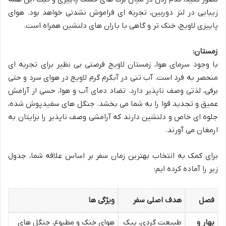
زیبایی در لنز دوربین، تجربه ای فراموش نشدنی خواهد بود. هوای
پاییزی لاویج، خنک تر و گاهی با باران های دلنشین همراه است.
زمستان:
با وجود سرمای هوا، زمستان لاویج فرصتی بی نظیر برای تجربه ای
منحصر به فرد است. آب تنی در آبگرم گرم لاویج در هوای سرد و حتی
برفی، لذتی وصف ناپذیر دارد. تضاد دمای آب و هوا، حسی از آرامش
عمیق و تجدید قوا را به شما می بخشد. جنگل های سفیدپوش شده،
جلوه ای خاص و دلنشین دارند که آرامشی وصف ناپذیر را برایتان به
ارمغان می آورند.
برای کمک به انتخاب بهترین زمان سفر بر اساس علاقه شما، جدول
زیر را آماده کرده ایم:
فصل
هدف اصلی سفر
ویژگی ها
بهار و
طبیعت گردی، پیک
هوای خنک و مطبوع، جنگل های