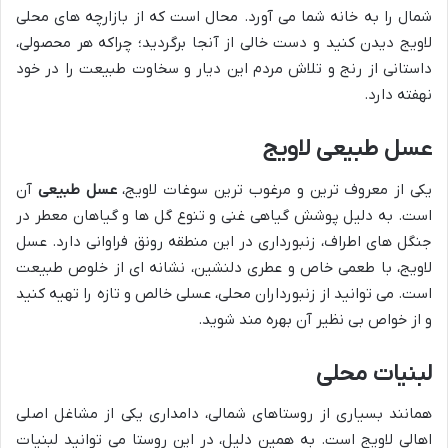
شمال را به خانه شما می آورد. محال است که از بازارچه های محلی
لاویج دیدن کنید و دست خالی از آنجا برگردید؛ چراکه هر محصولی،
داستانی از رنج و تلاش مردم این دیار و سخاوت طبیعت را در خود
نهفته دارد.
عسل طبیعی لاویج
یکی از معروف ترین و مرغوب ترین سوغات لاویج،
عسل طبیعی
آن
است. به دلیل پوشش گیاهی غنی و تنوع گل ها و گیاهان معطر در
جنگل های اطراف، زنبورداری در این منطقه رونق فراوانی دارد. عسل
لاویج، با طعمی خاص و عطری دلنشین، نشانه ای از خلوص طبیعت
است. می توانید از زنبورداران محلی، عسلی خالص و تازه را تهیه کنید
و از خواص بی نظیر آن بهره مند شوید.
لبنیات محلی
همانند بسیاری از روستاهای شمالی، دامداری یکی از مشاغل اصلی
اهالی لاویج است. به همین دلیل، در این روستا می توانید لبنیات