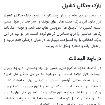
پارک جنگلی کشپل
در مسیر پرپیچ وخم و زیبای چمستان به لاویج،
پارک جنگلی کشپل
قرار دارد. این پارک، محلی عالی برای توقف و استراحت در طول مسیر
است. کشپل با آلاچیق ها، سرویس های بهداشتی و بوفه، امکانات
رفاهی مناسبی را برای مسافران فراهم کرده است. می توانید در این
پارک، لحظاتی را به استراحت بپردازید، در میان درختان قدم بزنید و
از هوای پاک و منظره جنگل لذت ببرید.
دریاچه الیمالات
در فاصله حدود ۸ کیلومتری مسیر نور به چمستان، دریاچه زیبای
الیمالات قرار گرفته است. این دریاچه که در دل جنگل های انبوه
پنهان شده، مکانی آرامش بخش و دیدنی برای خانواده ها و
دوستداران طبیعت است. امکاناتی نظیر قایق سواری، ماهیگیری و
رستوران در اطراف دریاچه، این مکان را به مقصدی عالی برای گذران
یک روز دلپذیر تبدیل کرده است. منظره مه گرفته دریاچه در ساعات
اولیه صبح، بسیار دلنشین و عکاسی گونه است.