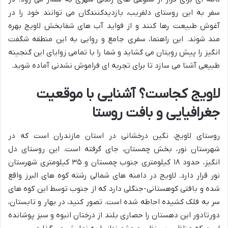
سفر به این روستای دلفریب، بازدیدکنندگان می توانند خود را در
آغوش طبیعت رها کنند و از فواید آب های شفابخش لاویج بهره
مند شوند. این راهنما، سفری جامع و روایی به این منطقه شگفت
انگیز را پیش رویتان می گشاید و شما را با تمامی زوایای این گنجینه
طبیعی آشنا می سازد تا برای تجربه ای فراموش نشدنی آماده شوید.
لاویج کجاست؟ آشنایی با موقعیت
جغرافیایی و بافت روستا
روستای لاویج، نگین درخشانی در استان مازندران است که در
شهرستان نور، بخش چمستان، جای گرفته است. این روستای دل
انگیز، حدود ۱۸ کیلومتری جنوب چمستان و ۳۵ کیلومتری شهرستان
نور قرار دارد. لاویج در دامنه های شمالی رشته کوه های البرز واقع
شده و بافتی کوهستانی-جنگلی دارد که از جنوب توسط این کوه های
سر به فلک کشیده احاطه شده است. تصور کنید، در بهار و تابستان،
دورتادور این دهستان را حصاری بلند از درختان انبوه و سبز پوشانده