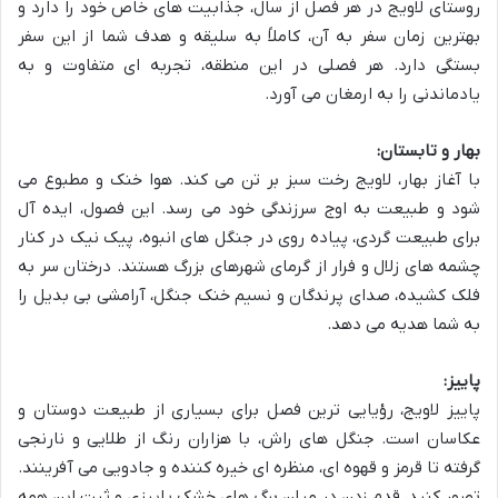
روستای لاویج در هر فصل از سال، جذابیت های خاص خود را دارد و
بهترین زمان سفر به آن، کاملاً به سلیقه و هدف شما از این سفر
بستگی دارد. هر فصلی در این منطقه، تجربه ای متفاوت و به
یادماندنی را به ارمغان می آورد.
بهار و تابستان:
با آغاز بهار، لاویج رخت سبز بر تن می کند. هوا خنک و مطبوع می
شود و طبیعت به اوج سرزندگی خود می رسد. این فصول، ایده آل
برای طبیعت گردی، پیاده روی در جنگل های انبوه، پیک نیک در کنار
چشمه های زلال و فرار از گرمای شهرهای بزرگ هستند. درختان سر به
فلک کشیده، صدای پرندگان و نسیم خنک جنگل، آرامشی بی بدیل را
به شما هدیه می دهد.
پاییز:
پاییز لاویج، رؤیایی ترین فصل برای بسیاری از طبیعت دوستان و
عکاسان است. جنگل های راش، با هزاران رنگ از طلایی و نارنجی
گرفته تا قرمز و قهوه ای، منظره ای خیره کننده و جادویی می آفرینند.
تصور کنید، قدم زدن در میان برگ های خشک پاییزی و ثبت این همه