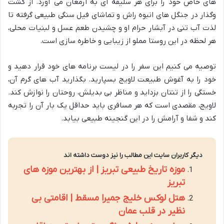
های خاص خود را برای هر سلیقه ای به ارمغان می آورد. از گشت
وگذار در جنگل های انبوه راش و تماشای فیل سنگی طبیعی گرفته تا
لذت آب تنی در آبشار حرام او و چشیدن طعم عسل و لبنیات محلی،
هر لحظه در این روستا مملو از زیبایی و خاطره سازی است.
توصیه می کنیم این سفر را در لیست برنامه های خود قرار دهید و
خود را به آغوش طبیعت لاویج بسپارید. بگذارید آب های گرم آن،
خستگی را از تنتان بزداید و مناظر بی بدیلش، روحتان را نوازش کند.
لاویج، مقصدی است که هر مسافری باید حداقل یک بار آن را تجربه
کند و شفا و آرامش را در این گنجینه طبیعی بیابد.
دیگر کاربران سایت این مطالب را نیز دوست داشته اند
موزه تاریخ طبیعی تبریز | از بهترین موزه های
تبریز
هتل لوکس خلیج جمیرا مسقط | اقامتی بی
نظیر در قلب عمان