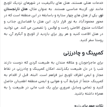
خدمات هتلی هستند، هتل های باکیفیت در شهرهای نزدیک لاویج
مانند نور، گزینه مناسبی هستند. به عنوان مثال،
هتل نارنجستان
نور
، یکی از هتل های چهار ستاره و باسابقه در این منطقه است که در
محور محمودآباد به نور قرار دارد. این هتل با فضاسازی جذاب و
امکانات متنوع، اقامتی راحت و لوکس را تضمین می کند. می توانید
در هتل اقامت کنید و هر روز برای بازدید از لاویج و آبگرم آن، به
روستا سفر کنید.
کمپینگ و چادرزنی
برای ماجراجویان و علاقه مندان به طبیعت گردی که دوست دارند
شب را در دل طبیعت بگذرانند، امکان کمپینگ و چادرزنی در نقاط
مجاز و ایمن اطراف لاویج نیز فراهم است. البته، قبل از اقدام به
کمپینگ، حتماً از شرایط آب و هوایی و ایمنی منطقه اطمینان حاصل
کنید و تمامی وسایل ضروری برای یک شب مانی در طبیعت را به
همراه داشته باشید.
نکات مهم برای رزرو: