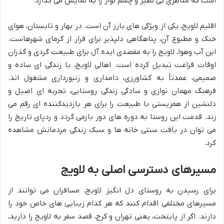
است که مناظری بی نظیر و چشم نواز را به نمایش می گذارد.
اقلیم لاویج، یکی از ویژگی های بارز آن است. در بهار و تابستان، هوای
خنک و مطبوع آن، پناهگاهی دلپذیر برای فرار از گرمای شهرهاست.
این آب وهوا، لاویج را به مقصدی ایده آل برای طبیعت گردی و گذران
اوقات فراغت تبدیل کرده است. اهالی لاویج، با زندگی ای ساده و
صمیمی، عمدتاً به کشاورزی، دامداری و زنبورداری مشغول اند.
فرهنگ مهمان نوازی و سادگی زندگی روستایی، تجربه ای اصیل و
دلنشین از همزیستی با طبیعت را برای هر بازدیدکننده ای رقم می
زند. قدمت این روستا به دوره های دور بازمی گردد و ردپای تاریخ را
می توان در بافت سنتی خانه ها و سبک زندگی مردمانش مشاهده
کرد.
مسیرهای دسترسی اصلی به لاویج
برای رسیدن به روستای دل انگیز لاویج، مسافران می توانند از
مسیرهای مختلفی اقدام کنند که هر کدام زیبایی های خاص خود را
دارند. اگر از پایتخت، یعنی تهران و کرج، قصد سفر به لاویج را دارید،