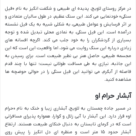
در مرکز روستای لاویج، پدیده ای طبیعی و شگفت انگیز به نام «فیل
سنگی» خودنمایی می کند. این سنگ عظیم، در طول سالیان متمادی و
بر اثر فرسایش و عوامل طبیعی، به شکلی شبیه به یک فیل نشسته
درآمده است. این فیل سنگی، به نمادی محلی تبدیل شده و توجه
بسیاری از گردشگران را به خود جلب می کند. اگرچه افسانه های
زیادی درباره این سنگ روایت می شود، اما واقعیت این است که این
مجسمه طبیعی، حاصل هنر بی نظیر طبیعت است. برای رسیدن به
این جاذبه، نیازی به طی مسافت طولانی نیست؛ تنها با چند قدم
فاصله از آبگرم، می توانید این فیل سنگی را در حوالی حوضچه ها
مشاهده کنید.
آبشار حرام او
در مسیر جاده چمستان به لاویج، آبشاری زیبا و خنک به نام «حرام
او» قرار دارد. این آبشار با آبی زلال و گوارا، همواره پذیرای مسافرانی
است که در گرمای تابستان به دنبال خنکای طبیعت هستند. ارتفاع
آبشار حدود ۱۵ متر است و منظره ای دل انگیز را پیش روی