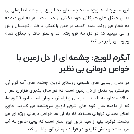
این مسیرها، به ویژه جاده چمستان به لاویج، با چشم اندازهای بی
بدیل جنگل های هیرکانی، خود بخشی از جذابیت سفر به این منطقه
به شمار می روند. تصور کنید، در حین رانندگی، درختان کهنسال راش
را می بینید که در دل مه فرو رفته اند و عطر خاک و جنگل، تمام
وجودتان را پر می کند.
آبگرم لاویج: چشمه ای از دل زمین با
خواص درمانی بی نظیر
در میان زیبایی های طبیعی روستای لاویج، چشمه های آب گرم آن،
موهبتی بی بدیل از دل زمین است که هر سال پذیرای هزاران نفر از
علاقه مندان به طبیعت درمانی و آرامش جویان است. این آبگرم ها،
که از دامنه های کوه های شرقی لاویج سرچشمه می گیرند، حاوی
املاح معدنی فراوانی هستند که به آن ها خواص درمانی ویژه ای می
بخشد. گوگرد، یکی از مهم ترین این املاح است که بویی خاص به آب
می بخشد و نقش کلیدی در فواید درمانی آن ایفا می کند.