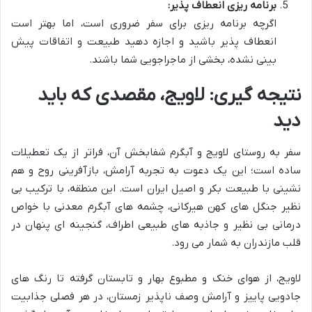
برنامه ریزی انعطاف پذیر:
اگرچه برنامه ریزی برای سفر ضروری است، اما بهتر است
انعطاف پذیر باشید و اجازه دهید طبیعت و اتفاقات پیش
بینی نشده، بخشی از ماجراجویی شما باشند.
نتیجه گیری: لاویج، مقصدی که باید
دید
سفر به روستای لاویج و آبگرم شفابخش آن، فراتر از یک تعطیلات
ساده است؛ این یک دعوت به تجربه آرامش، بازآفرینی روح و هم
نشینی با طبیعت بکر و اصیل ایران است. این منطقه، با ترکیب بی
نظیر جنگل های کهن هیرکانی، چشمه های آبگرم معدنی با خواص
درمانی بی نظیر و جاذبه های طبیعی اطراف، گنجینه ای پنهان در
قلب مازندران به شمار می رود.
لاویج، از هوای خنک و مطبوع بهار و تابستان گرفته تا رنگ های
جادویی پاییز و آرامش وصف ناپذیر زمستان، در هر فصلی جذابیت