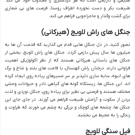
طبیعی و تاریخی است که هر گردشگری را مجذوب خود می کند.
طبیعت بکر و دست نخورده اطراف روستا، فرصت های بی شماری
برای گشت وگذار و ماجراجویی فراهم می کند.
جنگل های راش لاویج (هیرکانی)
تصور کنید، در دل جنگل هایی قدم می گذارید که قدمت آن ها به
میلیون ها سال پیش بازمی گردد. جنگل های راش لاویج، بخشی از
جنگل های باستانی هیرکانی هستند که از نظر اکولوژیکی اهمیت
فراوانی دارند. درختان راش کهنسال، با قامت های بلند و شاخ و برگ
های انبوه، سایه ساری دلپذیر بر سر مسیرهای پیاده روی ایجاد کرده
اند. این جنگل ها، زیستگاه گونه های گیاهی نادر و حیوانات وحشی
مختلف هستند و فرصتی بی نظیر برای پیاده روی، جنگل نوردی و لذت
بردن از سکوت و آرامش طبیعت فراهم می آورند. در جای جای این
جنگل ها، چشمه های کوچک و بزرگی به چشم می خورند که طراوت و
زندگی را به محیط می بخشند.
فیل سنگی لاویج