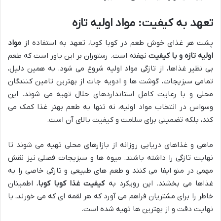
تعهد به کیفیت: مواد اولیه تازه
پشت هر غذای خوش طعم در کوبا کوبا، تعهد به استفاده از
مواد
اولیه تازه و با کیفیت
نهفته است. رستوران بر این باور است که طعم
بی نظیر غذاها، از تازگی مواد اولیه شروع می شود. به همین دلیل،
تمامی سبزیجات، گوشت ها و ادویه جات از بهترین تامین کنندگان
محلی و با رعایت کامل استانداردهای حلال تهیه می شوند. این
وسواس در انتخاب مواد اولیه، نه تنها به طعم بهتر غذا کمک می
کند، بلکه تضمینی برای سلامت و کیفیت بالای آن است.
ماهی و غذاهای دریایی روزانه از بازارهای محلی تهیه می شوند تا
نهایت تازگی را داشته باشند. میوه ها و سبزیجات فصلی نیز نقش
مهمی در منو ایفا می کنند و طعم های طبیعی و تازگی خاصی را به
غذاها می بخشند. این رویکرد به
کیفیت غذا کوبا کوبا
، اطمینان
خاطر را برای مشتریان فراهم می آورد که هر لقمه ای که می خورند، با
نهایت دقت و از بهترین ها تهیه شده است.