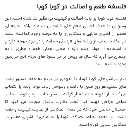
فلسفه طعم و اصالت در کوبا کوبا
فلسفه کوبا کوبا بر پایه
اصالت
و
کیفیت بی نظیر
بنا شده است. این
رستوران با هدف احیای طعم های فراموش شده و ارائه تجربه ای
معتبر از آشپزی مالایی و سنگاپوری پا به عرصه وجود گذاشته است.
هر غذا، داستانی از ریشه های فرهنگی منطقه را در خود نهفته دارد و
با استفاده از مواد اولیه تازه و محلی، همان طعم و عطری را به
ارمغان می آورد که سال ها پیش بر سر سفره های مردم این سرزمین
وجود داشته است.
تیم سرآشپزهای کوبا کوبا، با تعهدی بی دریغ به حفظ دستور پخت
های سنتی، هر روز صبح با دقت و وسواس زیاد، مواد اولیه را انتخاب
می کنند. از ادویه جات معطر گرفته تا سبزیجات تازه و گوشت حلال،
تمامی مراحل تهیه غذا تحت نظارت دقیق صورت می گیرد تا
اطمینان حاصل شود که هر لقمه، انعکاسی از نهایت کیفیت و طعم
باشد. این تعهد به اصالت، کوبا کوبا را به نمادی از آشپزی معتبر در
سنگاپور تبدیل کرده است.