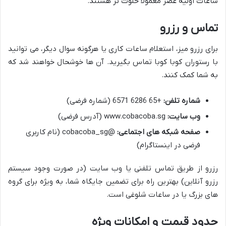
ساعات اولیه عصر معمولاً خلوت تر هستند.
تماس و رزرو
برای رزرو میز، استعلام ساعات کاری یا هرگونه سوال دیگر، می توانید
با رستوران کوبا کوبا تماس بگیرید. آن ها خوشحال خواهند شد که
به شما کمک کنند.
شماره تلفن:
+65 6286 6571 (شماره فرضی)
وب سایت:
www.cobacoba.sg (آدرس فرضی)
صفحه شبکه های اجتماعی:
@cobacoba_sg (نام کاربری
فرضی در اینستاگرام)
رزرو از طریق تماس تلفنی یا وب سایت (در صورت وجود سیستم
رزرو آنلاین) بهترین راه برای تضمین جایگاه شما، به ویژه برای گروه
های بزرگ یا در ساعات شلوغی است.
حدود قیمت و امکانات ویژه