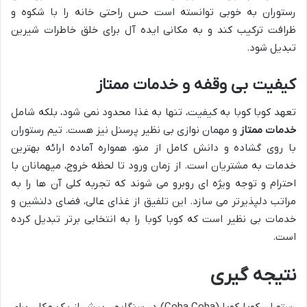
رستوران به خوبی توانسته است حس راحتی خانه را با شکوه و
ظرافت ترکیب کند و به مکانی ایده آل برای خلق خاطرات شیرین
تبدیل شود.
کیفیت بی وقفه و خدمات ممتاز
تعهد کوبا کوبا به کیفیت، تنها به غذا محدود نمی شود، بلکه شامل
خدمات ممتاز
و مهمان نوازی بی نظیر پرسنل نیز هست. تیم رستوران
با روی گشاده و دانش کامل از منو، همواره آماده ارائه بهترین
خدمات به مشتریان است. از زمان ورود تا لحظه خروج، میهمانان با
احترام و توجه ویژه ای روبرو می شوند که تجربه کلی آن ها را به
مراتب دلپذیرتر می سازد. این تلفیق از غذای عالی، فضای دلنشین و
خدمات بی نظیر است که کوبا کوبا را به انتخابی برتر تبدیل کرده
است.
نتیجه گیری
رستوران کوبا کوبا (Coba Coba) در سنگاپور، بیش از یک مکان برای