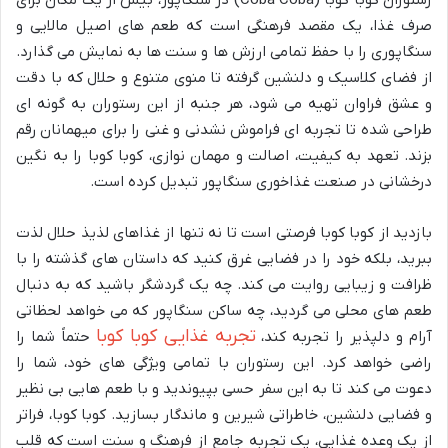
صرف غذا، یک مقصد فرهنگی است که طعم های اصیل مالایی و
سنگاپوری را با حفظ تمامی ارزش ها و سنت ها به نمایش می گذارد.
از فضای کلاسیک و دلنشین گرفته تا منوی متنوع و حلال که با دقت
و عشق فراوان تهیه می شود، هر جنبه از این رستوران به گونه ای
طراحی شده تا تجربه ای فراموش نشدنی و غنی را برای میهمانان رقم
بزند. تعهد به کیفیت، اصالت و مهمان نوازی، کوبا کوبا را به نگین
درخشانی در صنعت غذاخوری سنگاپور تبدیل کرده است.
بازدید از کوبا کوبا فرصتی است تا نه تنها از غذاهای لذیذ حلال لذت
ببرید، بلکه خود را در فضایی غرق کنید که داستان های گذشته را با
ظرافت و زیبایی روایت می کند. چه یک گردشگر باشید که به دنبال
طعم های محلی می گردید، چه ساکن سنگاپور که می خواهد لحظاتی
تجربه غذایی کوبا کوبا
آرام و دلپذیر را تجربه کند،
حتماً شما را
راضی خواهد کرد. این رستوران با تمامی ویژگی های خود، شما را
دعوت می کند تا به این سفر حسی بپیوندید و با طعم هایی بی نظیر
و فضایی دلنشین، خاطراتی شیرین و ماندگار بسازید. کوبا کوبا، فراتر
از یک وعده غذایی، یک تجربه جامع از فرهنگ و سنت است که قلب