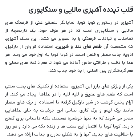
قلب تپنده آشپزی مالایی و سنگاپوری
آشپزی در رستوران کوبا کوبا، نمایانگر تلفیقی غنی از فرهنگ های
مالایی و سنگاپوری است که در هر ظرف خود، یک تاریخچه از
تعاملات و تبادلات فرهنگی را به تصویر می کشد. این سبک آشپزی،
که مشخصه آن
طعم های تند و شیرین
، استفاده فراوان از نارگیل،
ادویه جات معطر و فلفل است، در کوبا کوبا به اوج خود می رسد. هر
غذا با دقت و ظرافتی خاص آماده می شود تا هم ذائقه های محلی و
هم گردشگران بین المللی را به خود جذب کند.
یکی از ویژگی های بارز این آشپزی، استفاده از تکنیک های پخت سنتی
است که طعم های عمیق و لایه لایه را در غذاها ایجاد می کند. از
آرام پختن گوشت در شیر نارگیل گرفته تا استفاده از برگ های معطر
مانند برگ لیمو و برگ کاری، تمامی این جزئیات به خلق غذاهایی
منجر می شوند که نه تنها خوشمزه هستند، بلکه داستانی برای گفتن
دارند. کوبا کوبا با افتخار این سنت ها را زنده نگه می دارد و هر روز
با خلاقیت های جدید، آنها را به شکلی مدرن و جذاب ارائه می دهد.