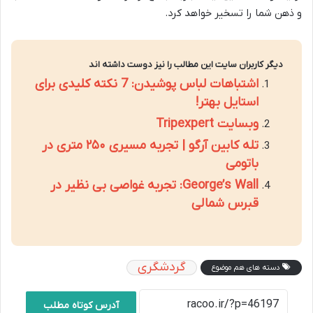
و ذهن شما را تسخیر خواهد کرد.
دیگر کاربران سایت این مطالب را نیز دوست داشته اند
اشتباهات لباس پوشیدن: 7 نکته کلیدی برای
استایل بهتر!
وبسایت Tripexpert
تله کابین آرگو | تجربه مسیری ۲۵۰ متری در
باتومی
George’s Wall: تجربه غواصی بی نظیر در
قبرس شمالی
گردشگری
دسته های هم موضوع
آدرس کوتاه مطلب