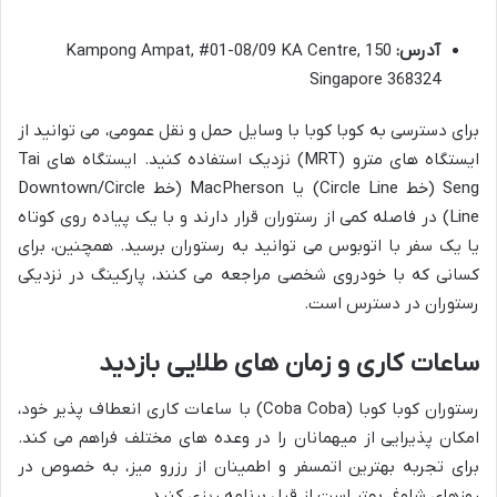
آدرس:
150 Kampong Ampat, #01-08/09 KA Centre,
Singapore 368324
برای دسترسی به کوبا کوبا با وسایل حمل و نقل عمومی، می توانید از
ایستگاه های مترو (MRT) نزدیک استفاده کنید. ایستگاه های Tai
Seng (خط Circle Line) یا MacPherson (خط Downtown/Circle
Line) در فاصله کمی از رستوران قرار دارند و با یک پیاده روی کوتاه
یا یک سفر با اتوبوس می توانید به رستوران برسید. همچنین، برای
کسانی که با خودروی شخصی مراجعه می کنند، پارکینگ در نزدیکی
رستوران در دسترس است.
ساعات کاری و زمان های طلایی بازدید
رستوران کوبا کوبا (Coba Coba) با ساعات کاری انعطاف پذیر خود،
امکان پذیرایی از میهمانان را در وعده های مختلف فراهم می کند.
برای تجربه بهترین اتمسفر و اطمینان از رزرو میز، به خصوص در
روزهای شلوغ، بهتر است از قبل برنامه ریزی کنید.