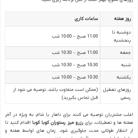
روز هفته
ساعات کاری
دوشنبه تا
11:00 صبح – 10:00 شب
پنجشنبه
جمعه
11:00 صبح – 10:30 شب
شنبه
10:30 صبح – 10:30 شب
یکشنبه
10:30 صبح – 10:00 شب
روزهای تعطیل
(ممکن است متفاوت باشد، توصیه می شود از
رسمی
قبل تماس بگیرید)
اغلب مشتریان توصیه می کنند برای ناهار یا شام، به ویژه در آخر
هفته ها و تعطیلات، برای
رزرو میز رستوران کوبا کوبا
اقدام کنید تا
از انتظار طولانی مدت جلوگیری شود. زمان های اواسط هفته و