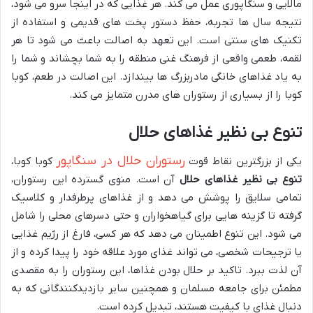
مالایی و سنگاپوری عمل می کند. هر غذایی که در اینجا سرو می شود،
نتیجه سال ها تجربه، حفظ دستور پخت های قدیمی و استفاده از
تکنیک های سنتی است. این تعهد به اصالت باعث می شود تا هر
لقمه، طعمی واقعی از فرهنگ غنی منطقه را به شما بچشاند و شما را
به یاد غذاهای خانگی مادربزرگ ها بیندازد. این اصالت در طعم، کوبا
کوبا را از بسیاری از رستوران های مدرن متمایز می کند.
تنوع بی نظیر غذاهای حلال
رستوران حلال در سنگاپور
یکی از بزرگترین نقاط قوت
کوبا کوبا،
تنوع بی نظیر غذاهای حلال
آن است. منوی گسترده این رستوران،
تمامی سلایق را پوشش می دهد و از غذاهای پرطرفدار و کلاسیک
گرفته تا گزینه هایی برای گیاهخواران و حتی دسرهای محلی را شامل
می شود. این تنوع اطمینان می دهد که هر کسی، فارغ از رژیم غذایی
یا ترجیحات شخصی، می تواند غذای مورد علاقه خود را پیدا کرده و از
آن لذت ببرد. تاکید بر حلال بودن غذاها، این رستوران را به مقصدی
مطمئن برای جامعه مسلمان و همچنین سایر بازدیدکنندگانی که به
دنبال غذای با کیفیت هستند، تبدیل کرده است.