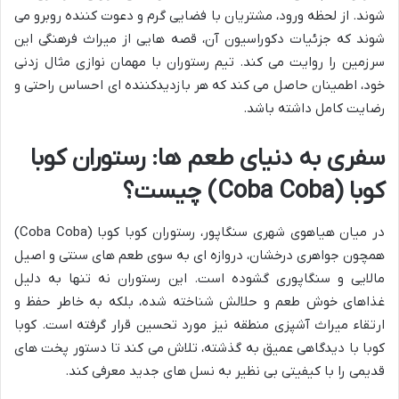
شوند. از لحظه ورود، مشتریان با فضایی گرم و دعوت کننده روبرو می
شوند که جزئیات دکوراسیون آن، قصه هایی از میراث فرهنگی این
سرزمین را روایت می کند. تیم رستوران با مهمان نوازی مثال زدنی
خود، اطمینان حاصل می کند که هر بازدیدکننده ای احساس راحتی و
رضایت کامل داشته باشد.
سفری به دنیای طعم ها: رستوران کوبا
کوبا (Coba Coba) چیست؟
در میان هیاهوی شهری سنگاپور، رستوران کوبا کوبا (Coba Coba)
همچون جواهری درخشان، دروازه ای به سوی طعم های سنتی و اصیل
مالایی و سنگاپوری گشوده است. این رستوران نه تنها به دلیل
غذاهای خوش طعم و حلالش شناخته شده، بلکه به خاطر حفظ و
ارتقاء میراث آشپزی منطقه نیز مورد تحسین قرار گرفته است. کوبا
کوبا با دیدگاهی عمیق به گذشته، تلاش می کند تا دستور پخت های
قدیمی را با کیفیتی بی نظیر به نسل های جدید معرفی کند.