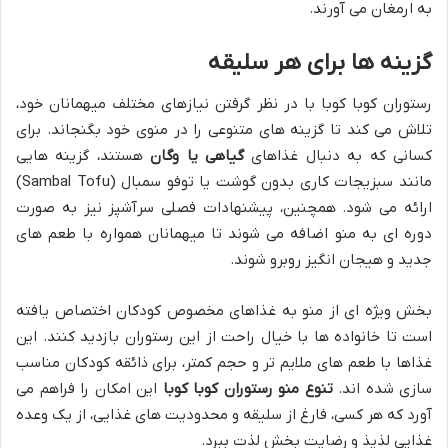
به ارمغان می آورند.
گزینه ها برای هر سلیقه
رستوران کوبا کوبا با در نظر گرفتن نیازهای مختلف میهمانان خود،
تلاش می کند تا گزینه های متنوعی را در منوی خود بگنجاند. برای
کسانی که به دنبال غذاهای
گیاهی یا وگان
هستند، گزینه هایی
مانند سبزیجات کاری بدون گوشت یا توفو سمبال (Sambal Tofu)
ارائه می شود. همچنین، پیشنهادات فصلی سرآشپز نیز به صورت
دوره ای به منو اضافه می شوند تا میهمانان همواره با طعم های
جدید و هیجان انگیز روبرو شوند.
بخش ویژه ای از منو به غذاهای مخصوص کودکان اختصاص یافته
است تا خانواده ها با خیال راحت از این رستوران بازدید کنند. این
غذاها با طعم های ملایم تر و حجم کمتر، برای ذائقه کودکان مناسب
سازی شده اند.
تنوع منو رستوران کوبا کوبا
این امکان را فراهم می
آورد که هر کسی، فارغ از سلیقه و محدودیت های غذایی، از یک وعده
غذایی لذیذ و رضایت بخش لذت ببرد.