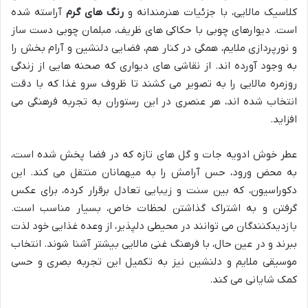
کلاسیک مالایی، با جزئیات هنرمندانه و
رنگ های گرم
آراسته شده
است. دیوارهای چوبی با حکاکی های ظریف، مبلمان چوبی دست ساز
و نورپردازی ملایم، همگی در کنار هم، فضایی دلنشین و آرام بخش را
به وجود آورده اند. از نقاشی های دیواری که صحنه هایی از زندگی
روزمره مالایی را به تصویر می کشند تا ظروف سرو غذا که با دقت
انتخاب شده اند، هر عنصری در این رستوران به تجربه فرهنگی می
افزاید.
عطر خوش ادویه جات و گل های تازه که در فضا پخش شده است،
به محض ورود، حس آرامش را به میهمانان منتقل می کند. این
دکوراسیون، که بین سنت و زیبایی تعادل برقرار کرده، برای عکس
گرفتن و به اشتراک گذاشتن لحظات خاص، بسیار مناسب است.
بازدیدکنندگان می توانند در محیطی دلپذیر، از وعده غذایی خود لذت
ببرند و در عین حال، با فرهنگ غنی مالایی بیشتر آشنا شوند. انتخاب
موسیقی ملایم و دلنشین نیز به تکمیل این تجربه بصری و حسی
کمک شایانی می کند.