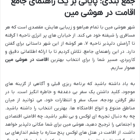
جمع بندی: پایانی بر یک راهنمای جامع
اقامت در هوشی مین
شهر هوشی مین با تمام هیاهو و زیبایی هایش، مقصدی است که هر
مسافری را شیفته خود می کند. از خیابان های پر انرژی ناحیه ۱ گرفته
تا آرامش دلپذیر ناحیه ۷، هر گوشه از این شهر داستانی برای گفتن
دارد. در این راهنمای جامع، تلاش کردیم تا با ارائه اطلاعاتی دقیق و
کاربردی، مسیر شما را برای انتخاب بهترین
اقامت در هوشی مین
هموار سازیم.
به یاد داشته باشید که برنامه ریزی قبلی و آگاهی از گزینه های
موجود، کلید داشتن یک سفر بی دغدغه و خاطره انگیز است. با در
نظر گرفتن بودجه، سبک سفر و انتظارات خود، می توانید از میان
مناطق متنوع و انواع اقامتگاه ها، بهترین انتخاب را داشته باشید.
چه به دنبال تجربه ای لوکس و بی نظیر باشید، چه اقامتی اقتصادی
و اجتماعی را ترجیح دهید، هوشی مین برای شما مکانی دلپذیر خواهد
داشت. از اقامت در هتل های لوکس پنج ستاره با چشم اندازهای بی