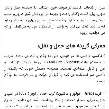
پس از انتخاب
اقامت در هوشی مین
، آشنایی با سیستم حمل و نقل
شهری برای گشت وگذار راحت و بهینه در این کلان شهر ضروری است.
هوشی مین با وجود شلوغی، گزینه های متنوعی برای جابه جایی دارد
که به شما کمک می کند به راحتی از اقامتگاه خود به هر نقطه ای که
می خواهید بروید.
معرفی گزینه های حمل و نقل:
۱. تاکسی:
تاکسی ها در هوشی مین به وفور یافت می شوند. شرکت
های معتبر مانند Vinasun و Mai Linh تاکسی متر دارند و گزینه های
امن و قابل اعتمادی هستند. همیشه مطمئن شوید که راننده از
تاکسی متر استفاده می کند یا قبل از حرکت بر سر قیمت به توافق
برسید.
۲. گرب (Grab – موتور و ماشین):
گرب، معادل اوبر (Uber) در آسیای
جنوب شرقی، بسیار محبوب و پرکاربرد است. شما می توانید از طریق
اپلیکیشن، هم موتور و هم ماشین درخواست دهید. این روش بسیار