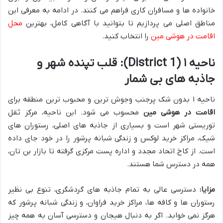
خانواده ها و مسافران کاری فراهم می کنند. در ادامه به معرفی این
مناطق اصلی می پردازیم تا بتوانید با آگاهی کامل، بهترین
محل
اقامت در هوشی مین
را انتخاب کنید.
ناحیه ۱ (District 1): قلب تپنده شهر و
جاذبه های بی شمار
ناحیه ۱ بدون شک پرجنب وجوش ترین و محبوب ترین منطقه برای
اقامت در هوشی مین
محسوب می شود. این ناحیه، مرکز ثقل
توریستی شهر است و بسیاری از جاذبه های اصلی، رستوران های
شیک، مراکز خرید لوکس و زندگی شبانه پرشور را در خود جای داده
است. از کاخ اتحاد مجدد و اداره پست مرکزی گرفته تا بازار بن تان،
همه در دسترس شما هستند.
مزایا:
دسترسی عالی به تمام جاذبه های گردشگری، تنوع بی نظیر
رستوران ها و کافه ها، مراکز خرید فراوان، و زندگی شبانه پرشور که
هرگز نمی خوابد. اگر به دنبال هیجان و دسترسی آسان به همه چیز