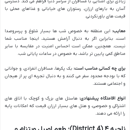
زیادی برای آشنایی با مسافران از سراسر دنیا فراهم می کند. دسترسی
آسان به بارهای ارزان، رستوران های خیابانی و غذاهای محلی با
قیمت های باورنکردنی.
معایب:
این منطقه به خصوص شب ها بسیار شلوغ و پرسروصدا
است، بنابراین اگر به دنبال آرامش هستید، اینجا مناسب شما
نیست. همچنین، ممکن است احساس امنیت در مقایسه با سایر
مناطق کمی پایین تر باشد، به خصوص در ساعات پایانی شب.
برای چه کسانی مناسب است:
بک پکرها، مسافران انفرادی، و جوانانی
که با بودجه محدود سفر می کنند و به دنبال تجربه ای پر از هیجان
و اجتماعی هستند.
انواع اقامتگاه پیشنهادی:
هاستل های بزرگ و کوچک با اتاق های
اشتراکی و خصوصی، و هتل های بسیار ارزان قیمت که امکانات پایه
را ارائه می دهند.
ناحیه ۴ (District 4): طعم اصیل ویتنام و