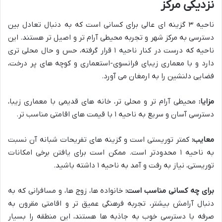
نزدیکی مرکز
ناحیه ۳ گزینه ای عالی برای کسانی است که به دنبال تعادل بین
دسترسی به مرکز شهر و تجربه محیطی آرام تر و اصیل تر هستند. این
ناحیه که درست در کنار ناحیه ۱ قرار گرفته، حس و حال محلی تری
دارد و با معماری زیبای فرانسوی-استعماری و کوچه های پر درخت،
فضایی دلنشین را به ارمغان می آورد.
مزایا:
محیطی آرام تر و محلی تر، خانه های قدیمی با معماری زیبا،
دسترسی آسان و سریع به ناحیه ۱ با قیمت های اقامتی مناسب تر.
معایب:
کمتر توریستی است و گزینه های تفریحات شبانه آن نسبت
به ناحیه ۱ محدودتر است. ممکن است برای یافتن برخی امکانات
توریستی، نیاز به رفت و آمد به ناحیه ۱ داشته باشید.
برای چه کسانی مناسب است:
خانواده ها، زوج ها، و مسافرانی که به
دنبال آرامش بیشتر، تجربه فرهنگی عمیق تر و اقامتی مقرون به
صرفه با دسترسی خوب به جاذبه ها هستند، این منطقه را بسیار