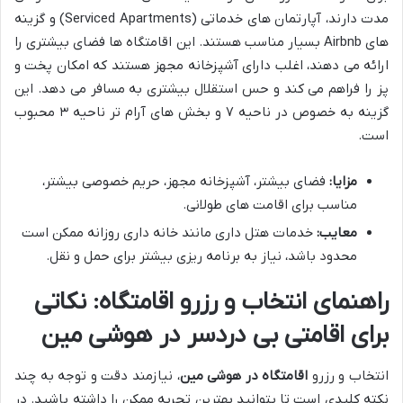
مدت دارند، آپارتمان های خدماتی (Serviced Apartments) و گزینه
های Airbnb بسیار مناسب هستند. این اقامتگاه ها فضای بیشتری را
ارائه می دهند، اغلب دارای آشپزخانه مجهز هستند که امکان پخت و
پز را فراهم می کند و حس استقلال بیشتری به مسافر می دهد. این
گزینه به خصوص در ناحیه ۷ و بخش های آرام تر ناحیه ۳ محبوب
است.
مزایا:
فضای بیشتر، آشپزخانه مجهز، حریم خصوصی بیشتر،
مناسب برای اقامت های طولانی.
معایب:
خدمات هتل داری مانند خانه داری روزانه ممکن است
محدود باشد، نیاز به برنامه ریزی بیشتر برای حمل و نقل.
راهنمای انتخاب و رزرو اقامتگاه: نکاتی
برای اقامتی بی دردسر در هوشی مین
انتخاب و رزرو
اقامتگاه در هوشی مین
، نیازمند دقت و توجه به چند
نکته کلیدی است تا بتوانید بهترین تجربه ممکن را داشته باشید. در