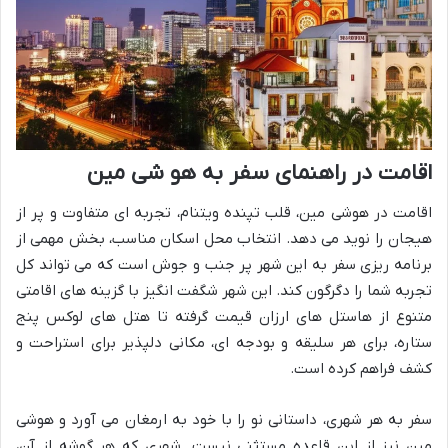
اقامت در راهنمای سفر به هو شی مین
اقامت در هوشی مین، قلب تپنده ویتنام، تجربه ای متفاوت و پر از
هیجان را نوید می دهد. انتخاب محل اسکان مناسب، بخش مهمی از
برنامه ریزی سفر به این شهر پر جنب و جوش است که می تواند کل
تجربه شما را دگرگون کند. این شهر شگفت انگیز با گزینه های اقامتی
متنوع از هاستل های ارزان قیمت گرفته تا هتل های لوکس پنج
ستاره، برای هر سلیقه و بودجه ای، مکانی دلپذیر برای استراحت و
کشف فراهم کرده است.
سفر به هر شهری، داستانی نو را با خود به ارمغان می آورد و هوشی
مین نیز از این قاعده مستثنی نیست. شهری که هر گوشه از آن،