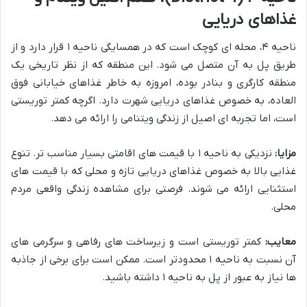
غذاهای دریایی
ناحیه ۴، محله ای کوچک است که در همسایگی ناحیه ۱ قرار دارد و از
طریق پل به آن متصل می شود. این منطقه که از نظر تاریخی یک
منطقه کارگری و بنادر بوده، امروزه به خاطر غذاهای خیابانی فوق
العاده، به خصوص غذاهای دریایی شهرت دارد. اگرچه کمتر توریستی
است، اما تجربه ای اصیل از زندگی ویتنامی را ارائه می دهد.
مزایا:
نزدیکی به ناحیه ۱ با قیمت های اقامتی بسیار مناسب تر. تنوع
غذایی بالا به خصوص غذاهای دریایی تازه و محلی که با قیمت های
استثنایی ارائه می شوند. فرصتی برای مشاهده زندگی واقعی مردم
محلی.
معایب:
کمتر توریستی است و زیرساخت های رفاهی و سرگرمی های
آن نسبت به ناحیه ۱ محدودتر است. ممکن است برای برخی از جاذبه
ها نیاز به عبور از پل به ناحیه ۱ داشته باشید.