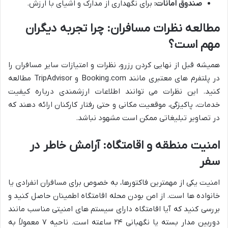
صندوق امانات:
برای نگهداری از مدارک و اشیای با ارزش.
مطالعه نظرات مسافران: چرا تجربه دیگران
مهم است؟
همیشه قبل از نهایی کردن رزرو، نظرات و امتیازات سایر مسافران را
در پلتفرم های معتبری مانند Booking.com و TripAdvisor مطالعه
کنید. این نظرات می توانند اطلاعات ارزشمندی درباره کیفیت
خدمات، پاکیزگی، موقعیت مکانی و حتی رفتار کارکنان ارائه دهند که
در تصاویر تبلیغاتی ممکن است مشهود نباشد.
امنیت منطقه و اقامتگاه: آرامش خاطر در
سفر
امنیت یکی از مهمترین فاکتورها، به خصوص برای مسافران انفرادی یا
خانواده ها است. از امن بودن محله اقامتگاه اطمینان حاصل کنید و
بررسی کنید که آیا اقامتگاه دارای سیستم های امنیتی مناسب مانند
دوربین مدار بسته یا نگهبانی ۲۴ ساعته است. ناحیه ۷ معمولاً به