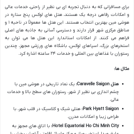
برای مسافرانی که به دنبال تجربه ای بی نظیر از راحتی، خدمات عالی
و امکانات رفاهی درجه یک هستند، هتل های لوکس پنج ستاره در
هوشی مین بهترین انتخاب هستند. این هتل ها معمولاً در ناحیه ۱ و
مناطق مرکزی شهر قرار دارند و دسترسی آسانی به جاذبه های اصلی
فراهم می کنند. از امکانات استاندارد این هتل ها می توان به
استخرهای بزرگ، اسپاهای لوکس، باشگاه های ورزشی مجهز، چندین
رستوران با غذاهای بین المللی و خدمات ۲۴ ساعته اشاره کرد.
مثال ها:
هتل Caravelle Saigon:
یک نماد تاریخی در هوشی مین با
چشم اندازی بی نظیر از شهر، رستوران های سطح بالا و خدمات
عالی.
Park Hyatt Saigon:
هتلی شیک و کلاسیک در قلب شهر، با
طراحی زیبا و امکانات مدرن.
Hotel Equatorial Ho Chi Minh City:
با اتاق های مجهز به
عایق صدا، استخر روباز و مرکز ماساژ، اقامتی آرامش بخش را