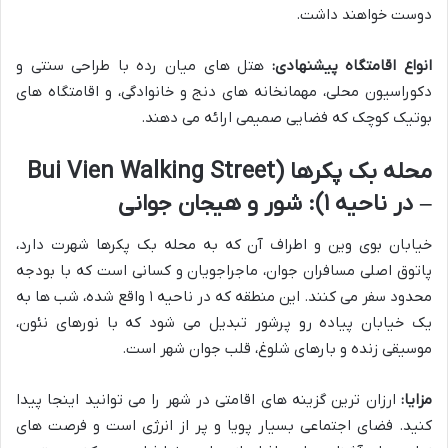
دوست خواهند داشت.
انواع اقامتگاه پیشنهادی:
هتل های میان رده با طراحی سنتی و
دکوراسیون محلی، مهمانخانه های دنج و خانوادگی، و اقامتگاه های
بوتیک کوچک که فضایی صمیمی ارائه می دهند.
محله بک پکرها (Bui Vien Walking Street
– در ناحیه ۱): شور و هیجان جوانی
خیابان بوی وین و اطراف آن که به محله بک پکرها شهرت دارد،
پاتوق اصلی مسافران جوان، ماجراجویان و کسانی است که با بودجه
محدود سفر می کنند. این منطقه که در ناحیه ۱ واقع شده، شب ها به
یک خیابان پیاده رو پرشور تبدیل می شود که با نورهای نئون،
موسیقی زنده و بارهای شلوغ، قلب جوان شهر است.
مزایا:
ارزان ترین گزینه های اقامتی در شهر را می توانید اینجا پیدا
کنید. فضای اجتماعی بسیار پویا و پر از انرژی است و فرصت های