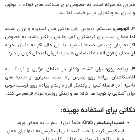
مقرون به صرفه است، به خصوص برای مسافت های کوتاه با موتور،
و نیازی به چانه زنی بر سر قیمت ندارید.
۳. اتوبوس:
سیستم اتوبوس رانی هوشی مین گسترده و ارزان است،
اما ممکن است برای گردشگران کمی چالش برانگیز باشد، به خصوص
اگر به زبان ویتنامی مسلط نباشید. با این حال، اگر به دنبال تجربه
ای محلی و فوق العاده اقتصادی هستید، ارزش امتحان کردن را دارد.
۴. پیاده روی:
برای گشت وگذار در مناطق مرکزی و نزدیک به
اقامتگاهتان، پیاده روی بهترین راه است. بسیاری از جاذبه های
ناحیه ۱ در فاصله کمی از یکدیگر قرار دارند و پیاده روی فرصت خوبی
برای آشنایی با کوچه ها، کافه ها و زندگی روزمره مردم فراهم می کند.
نکاتی برای استفاده بهینه:
نصب اپلیکیشن Grab:
حتماً قبل از سفر یا به محض ورود،
اپلیکیشن گرب را نصب کنید. این اپلیکیشن نه تنها برای حمل
و نقل، بلکه برای سفارش غذا نیز کاربرد دارد.