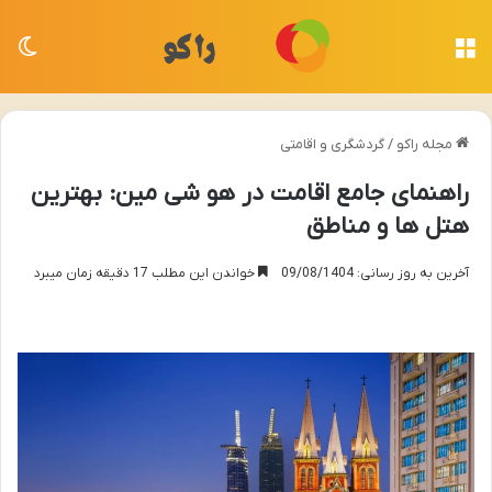
منو
تغی
مجله راکو
/
گردشگری و اقامتی
راهنمای جامع اقامت در هو شی مین: بهترین
هتل ها و مناطق
آخرین به روز رسانی: 09/08/1404
خواندن این مطلب 17 دقیقه زمان میبرد