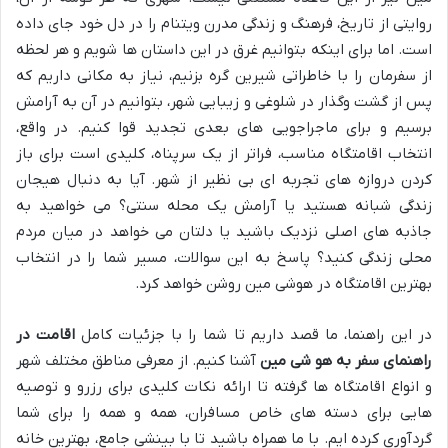
روایتی از تاریخ، فرهنگ و زندگی مدرن ویتنام را در دل خود جای داده
است. اما برای اینکه بتوانیم غرق در این داستان ها شویم و هر لحظه
از سفرمان را با خاطراتی شیرین گره بزنیم، نیاز به مکانی داریم که
پس از گشت وگذار در شلوغی و زیبایی شهر، بتوانیم در آن به آرامش
برسیم و برای ماجراجویی های بعدی تجدید قوا کنیم. در واقع،
انتخاب اقامتگاه مناسب، فراتر از یک سرپناه، کلیدی است برای باز
کردن دروازه های تجربه ای بی نظیر از شهر. آیا به دنبال هیجان
زندگی شبانه هستید یا آرامش یک محله سنتی؟ می خواهید به
جاذبه های اصلی نزدیک باشید یا دلتان می خواهد در میان مردم
محلی زندگی کنید؟ پاسخ به این سوالات، مسیر شما را در انتخاب
بهترین اقامتگاه در هوشی مین روشن خواهد کرد.
در این راهنما، ما قصد داریم تا شما را با جزئیات کامل
اقامت در
راهنمای سفر به هو شی مین
آشنا کنیم. از معرفی مناطق مختلف شهر
و انواع اقامتگاه ها گرفته تا ارائه نکات کلیدی برای رزرو و توصیه
هایی برای دسته های خاص مسافران، همه و همه را برای شما
گردآوری کرده ایم. با ما همراه باشید تا با بینشی جامع، بهترین خانه