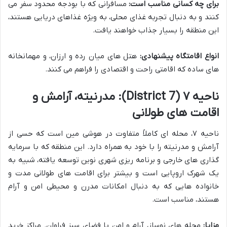
برای چه کسانی مناسب است:
مسافرانی که با بودجه محدود سفر می
کنند و به دنبال تجربه غذای محلی، به ویژه غذاهای دریایی هستند،
این منطقه را بسیار جذاب خواهند یافت.
انواع اقامتگاه پیشنهادی:
هتل های میان رده و ارزان، و مهمانخانه
های ساده که اقامتی راحت و اقتصادی را فراهم می کنند.
ناحیه ۷ (District 7): مدرنیته، آرامش و
اقامت های طولانی
ناحیه ۷، محله ای کاملاً متفاوت در هوشی مین است که حسی از
آرامش و مدرنیته را با خود به همراه دارد. این منطقه که با سرمایه
گذاری های خارجی و برنامه ریزی شهری نوین توسعه یافته، شبیه به
یک شهرک اروپایی است و بیشتر برای اقامت های طولانی مدت و
خانواده هایی که به دنبال امکانات مدرن و محیطی امن و آرام
هستند، مناسب است.
مزایا:
محله های نوساز، آرام و امن با فضای سبز فراوان. مراکز خرید