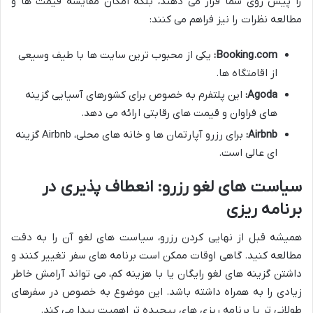
را پیش روی شما قرار می دهند، بلکه امکان مقایسه قیمت ها و
مطالعه نظرات را نیز فراهم می کنند:
Booking.com:
یکی از محبوب ترین سایت ها با طیف وسیعی
از اقامتگاه ها.
Agoda:
این پلتفرم به خصوص برای کشورهای آسیایی گزینه
های فراوان و قیمت های رقابتی ارائه می دهد.
Airbnb:
برای رزرو آپارتمان ها و خانه های محلی، Airbnb گزینه
ای عالی است.
سیاست های لغو رزرو: انعطاف پذیری در
برنامه ریزی
همیشه قبل از نهایی کردن رزرو، سیاست های لغو آن را به دقت
مطالعه کنید. گاهی اوقات ممکن است برنامه های سفر تغییر کنند و
داشتن گزینه های لغو رایگان یا با هزینه کم، می تواند آرامش خاطر
زیادی را به همراه داشته باشد. این موضوع به خصوص در سفرهای
طولانی تر یا برنامه ریزی های پیچیده تر اهمیت پیدا می کند.