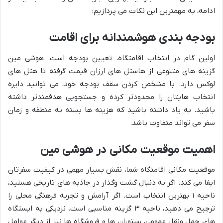
ادامه، به مهمترین این نکات می پردازیم:
بودجه بندی هوشمندانه برای اقامت
اولین گام در انتخاب اقامتگاه، تعیین بودجه است. هوشی مین
گزینه های متنوعی از هاستل های ارزان قیمت گرفته تا هتل های
لوکس دارد. با مشخص کردن سقف بودجه خود، می توانید دایره
انتخاب هایتان را محدودتر کرده و جستجویی هدفمندتر داشته
باشید. به یاد داشته باشید که هزینه ها بسته به منطقه و زمان
سفر می تواند متفاوت باشد.
اهمیت موقعیت مکانی در هوشی مین
موقعیت مکانی اقامتگاه شما، نقش بسیار مهمی در کیفیت سفرتان
ایفا می کند. اگر به دنبال گشت وگذار در جاذبه های تاریخی هستید،
ناحیه ۱ بهترین انتخاب است. اگر آرامش و تجربه فرهنگی محلی را
ترجیح می دهید، ناحیه ۳ گزینه مناسبی است. نزدیکی به ایستگاه
های حمل ونقل عمومی، رستوران ها و فروشگاه ها نیز از دیگر عوامل