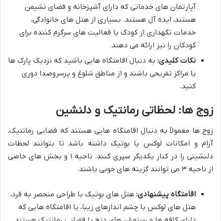
آپارتمان های خدماتی که دارای آشپزخانه و فضای نشیمن
هستند، ایده آل هستند. بسیاری از هتل های خانوادگی،
خدمات نگهداری از کودک یا فعالیت های سرگرم کننده برای
کودکان را نیز ارائه می دهند.
نکات کلیدی:
به دنبال اقامتگاه هایی باشید که نزدیک پارک ها
یا مراکز تفریحی باشند و از مناطق شلوغ و پرسروصدا دوری
کنید.
زوج ها: لحظاتی رمانتیک و دلنشین
زوج ها معمولاً به دنبال اقامتگاه هایی هستند که فضایی رمانتیک،
آرام و امکانات لوکس یا بوتیک داشته باشد تا بتوانند لحظات
دلنشینی را در کنار یکدیگر سپری کنند. ناحیه ۱ و بخش های خاصی
از ناحیه ۳ می توانند گزینه های خوبی باشند.
اقامتگاه پیشنهادی:
هتل های بوتیک با طراحی منحصر به فرد،
هتل های لوکس با چشم اندازهای زیبا، یا اقامتگاه هایی که
دارای کافه ها و رستوران های دنج با فضایی رمانتیک هستند.