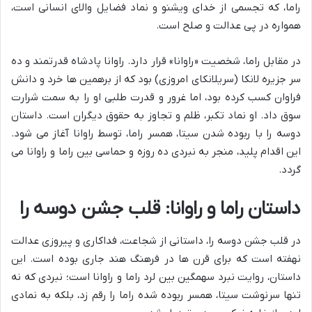
راما، که تجسمی از خدای ویشنو و نماد فضایل والای انسانی است،
همواره در پی عدالت و صلح است.
در مقابل راما، شخصیت «راوانا» قرار دارد. راوانا پادشاه قدرتمند و ده
سر جزیره لانکا (سریلانکای امروزی) بود که از برهمین ها خرد و دانش
فراوان کسب کرده بود، اما غرور و قدرت طلبی او را به سمت شرارت
سوق داد. او نماد تکبر، ظلم و تجاوز به حقوق دیگران است. داستان
دوسه را با ربوده شدن سیتا، همسر راما، توسط راوانا آغاز می شود.
این اقدام پلید، منجر به نبردی ده روزه و حماسی بین راما و راوانا می
گردد.
داستان راما و راوانا: قلب جشن دوسه را
در قلب جشن دوسه را، داستانی از شجاعت، فداکاری و پیروزی عدالت
نهفته است که برای قرن ها در فرهنگ هند جاری بوده است. این
داستان، روایت نبرد سهمگین بین لرد راما و راوانا است؛ نبردی که نه
تنها سرنوشت سیتا، همسر ربوده شده راما را رقم زد، بلکه به نمادی