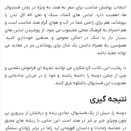
انتخاب پوشش مناسب برای سفر به هند، به ویژه در زمان فستیوال
ها، اهمیت دارد. لباس های گشاد، سبک و نخی که کل بدن را
بپوشاند، هم برای راحتی شما در آب و هوای گرم هند مناسب است و
هم احترام به فرهنگ محلی محسوب می شود. از پوشیدن لباس های
بسیار باز یا تنگ در اماکن عمومی و مذهبی خودداری کنید.
همچنین، به همراه داشتن یک شال برای پوشاندن سر در معابد می
تواند مفید باشد.
با رعایت این نکات، گردشگران می توانند تجربه ای فراموش نشدنی و
غنی از جشن دوسه را داشته باشند و خود را در جریان شادمانی و
معنویت این فستیوال باشکوه غرق کنند.
نتیجه گیری
دوسه را، بیش از یک فستیوال، نمادی زنده و درخشان از پیروزی بی
چون وچرای خیر بر شر در هند است. این جشن، با ریشه های عمیق
در حماسه رامایانا و داستان قهرمانی لرد راما در برابر راوانای ستمگر،