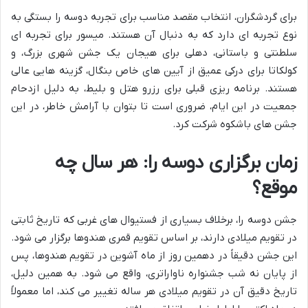
برای گردشگران، انتخاب مقصد مناسب برای تجربه دوسه را بستگی به
نوع تجربه ای دارد که به دنبال آن هستند. میسور برای تجربه ای
سلطنتی و باستانی، دهلی برای هیجان یک جشن شهری بزرگ، و
کولکاتا برای درکی عمیق از آیین های خاص بنگال، گزینه هایی عالی
هستند. برنامه ریزی قبلی برای رزرو هتل و بلیط، به دلیل ازدحام
جمعیت در این ایام، ضروری است تا بتوان با آرامش خاطر، در این
جشن های باشکوه شرکت کرد.
زمان برگزاری دوسه را: هر سال چه
موقع؟
جشن دوسه را، برخلاف بسیاری از فستیوال های غربی که تاریخ ثابتی
در تقویم میلادی دارند، بر اساس تقویم قمری هندوها برگزار می شود.
این جشن دقیقاً در دهمین روز از ماه آشوین در تقویم هندوها، پس
از پایان نه شب جشنواره ناواراتری، واقع می شود. به همین دلیل،
تاریخ دقیق آن در تقویم میلادی هر ساله تغییر می کند، اما معمولاً