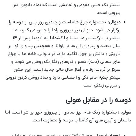
بیشتر یک جشن عمومی و نمایشی است که نماد نابودی شر
بیرونی است.
دیوالی:
«جشنواره چراغ ها» است و چندین روز پس از دوسه را
برگزار می شود. دیوالی نیز پیروزی راما را جشن می گیرد، اما
بیشتر بر بازگشت راما، سیتا و لاکشمانا به آیودیا پس از ۱۴
سال تبعید و پیروزی آن ها بر راوانا، و همچنین پیروزی نور بر
تاریکی و دانش بر جهل تأکید دارد. در دیوالی، خانه ها با چراغ
های سفالی (دیه)، شمع و نورهای رنگارنگ روشن می شوند و
تمرکز بر ثروت، رفاه و آغاز سال مالی جدید است. این جشن
بیشتر جنبه خانوادگی و اجتماعی دارد و نماد روشن کردن درونی
و بیرونی زندگی است.
دوسه را در مقابل هولی
هولی، «جشنواره رنگ ها»، نیز نمادی از پیروزی خیر بر شر است، اما
داستان و آیین های آن کاملاً با دوسه را متفاوت است.
دوسه را:
همان طور که گفته شد، بر اساس حماسه رامایانا و