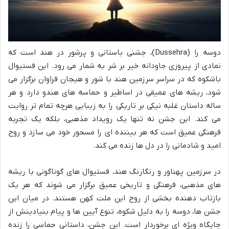
دوسه را (Dussehra)، جشنی باستانی و پرشور در هند است که
نمادی از پیروزی جاودانه خیر بر شر به شمار می رود. این فستیوال
باشکوه که در سراسر سرزمین هند با شور و هیجان فراوان برگزار می
شود، ریشه های عمیقی در اساطیر و حماسه های هندو دارد و هر
ساله داستان غلبه نیکی بر تاریکی را به زیبایی هرچه تمام تر روایت
می کند. این جشن نه تنها یک رویداد مذهبی، بلکه یک تجربه
فرهنگی عمیق است که هر بیننده ای را مسحور خود می سازد و روح
امید و شادمانی را در دل ها زنده می کند.
در سرزمین پهناور و رنگارنگ هند، فستیوال های گوناگونی با ریشه
های مذهبی، فرهنگی و تاریخی عمیق برگزار می شوند که هر یک
بازتاب دهنده بخشی از روح این ملت کهن هستند. در میان این
جشن ها، دوسه را به دلیل شکوه، تنوع آیین ها و پیام بنیادینش از
جایگاه ویژه ای برخوردار است. این جشن، داستانی حماسی را زنده