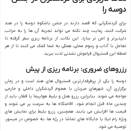
دوسه را
برای گردشگرانی که قصد دارند در جشن باشکوه دوسه را در هند
شرکت کنند، رعایت چند نکته می تواند تجربه آن ها را به مراتب
دلپذیرتر و امن تر سازد. این نکات، از برنامه ریزی سفر گرفته تا
تعامل با آداب و رسوم محلی، همگی به شما کمک می کنند تا از هر
لحظه این فستیوال فراموش نشدنی لذت ببرید.
رزروهای ضروری: برنامه ریزی از پیش
دوسه را یکی از پرطرفدارترین فستیوال های هند است و در زمان
برگزاری آن، شهرهای میزبان با هجوم گردشگران داخلی و خارجی
مواجه می شوند. بنابراین، رزرو هتل و بلیط هواپیما یا قطار، باید از
چندین ماه قبل انجام شود. اقامتگاه ها به سرعت پر می شوند و
قیمت ها افزایش می یابند. همچنین، رزرو بلیط برای نمایش های
ویژه رام لیلا یا جایگاه های تماشا در رژه ها، به خصوص در میسور،
توصیه می شود.