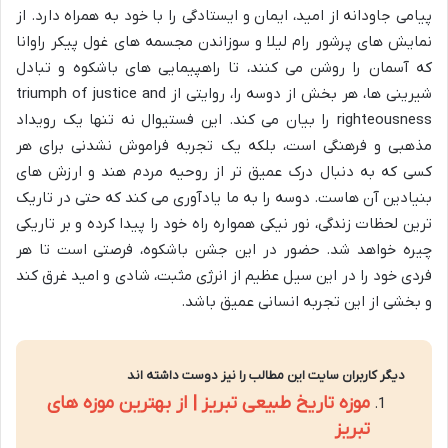
پیامی جاودانه از امید، ایمان و ایستادگی را با خود به همراه دارد. از
نمایش های پرشور رام لیلا و سوزاندن مجسمه های غول پیکر راوانا
که آسمان را روشن می کنند، تا راهپیمایی های باشکوه و تبادل
شیرینی ها، هر بخش از دوسه را، روایتی از triumph of justice and
righteousness را بیان می کند. این فستیوال نه تنها یک رویداد
مذهبی و فرهنگی است، بلکه یک تجربه فراموش نشدنی برای هر
کسی که به دنبال درک عمیق تر از روحیه مردم هند و ارزش های
بنیادین آن هاست. دوسه را به ما یادآوری می کند که حتی در تاریک
ترین لحظات زندگی، نور نیکی همواره راه خود را پیدا کرده و بر تاریکی
چیره خواهد شد. حضور در این جشن باشکوه، فرصتی است تا هر
فردی خود را در این سیل عظیم از انرژی مثبت، شادی و امید غرق کند
و بخشی از این تجربه انسانی عمیق باشد.
دیگر کاربران سایت این مطالب را نیز دوست داشته اند
موزه تاریخ طبیعی تبریز | از بهترین موزه های
تبریز