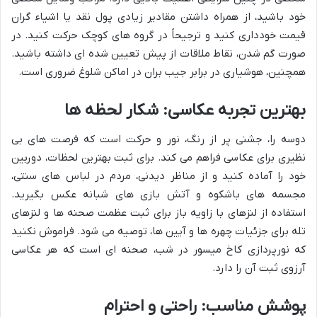
خود باشید، از همراه داشتن مقادیر زیادی پول نقد یا اشیاء گران
قیمت خودداری کنید و ترجیحاً در گروه های کوچک حرکت کنید. در
صورت گم شدن، نقاط ملاقات از پیش تعیین شده ای داشته باشید.
همچنین، هوشیاری در برابر جیب بران در اماکن شلوغ ضروری است.
بهترین تجربه عکاسی: شکار لحظه ها
دوسه را، جشنی پر از رنگ، نور و حرکت است که فرصت های بی
نظیری برای عکاسی فراهم می کند. برای ثبت بهترین لحظات، دوربین
خود را آماده کنید و از مناظر دیدنی، مردم در لباس های سنتی،
مجسمه های باشکوه و آتش بازی های شبانه عکس بگیرید.
استفاده از لنزهای با زاویه باز برای ثبت عظمت صحنه ها و لنزهای
تله برای جزئیات چهره ها و آیین ها، توصیه می شود. فراموش نکنید
که نورپردازی کاخ میسور در شب، صحنه ای است که هر عکاسی
آرزوی ثبت آن را دارد.
پوشش مناسب: راحتی و احترام