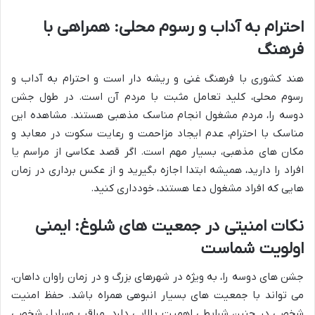
احترام به آداب و رسوم محلی: همراهی با
فرهنگ
هند کشوری با فرهنگ غنی و ریشه دار است و احترام به آداب و
رسوم محلی، کلید تعامل مثبت با مردم آن است. در طول جشن
دوسه را، مردم مشغول انجام مناسک مذهبی هستند. مشاهده این
مناسک با احترام، عدم ایجاد مزاحمت و رعایت سکوت در معابد و
مکان های مذهبی، بسیار مهم است. اگر قصد عکاسی از مراسم یا
افراد را دارید، همیشه ابتدا اجازه بگیرید و از عکس برداری در زمان
هایی که افراد مشغول دعا هستند، خودداری کنید.
نکات امنیتی در جمعیت های شلوغ: ایمنی
اولویت شماست
جشن های دوسه را، به ویژه در شهرهای بزرگ و در زمان راوان داهان،
می تواند با جمعیت های بسیار انبوهی همراه باشد. حفظ امنیت
شخصی در چنین شرایطی اهمیت بالایی دارد. مراقب وسایل شخصی