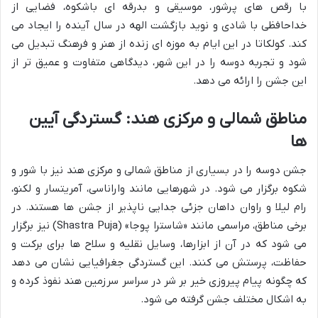
با رقص های پرشور، موسیقی و بدرقه ای باشکوه، فضایی از
خداحافظی با شادی و نوید بازگشت الهه در سال آینده را ایجاد می
کند. کولکاتا در این ایام به موزه ای زنده از هنر و فرهنگ تبدیل می
شود و تجربه دوسه را در این شهر، دیدگاهی متفاوت و عمیق تر از
این جشن را ارائه می دهد.
مناطق شمالی و مرکزی هند: گستردگی آیین
ها
جشن دوسه را در بسیاری از مناطق شمالی و مرکزی هند نیز با شور و
شکوه برگزار می شود. در شهرهایی مانند واراناسی، آمریتسار و لکنو،
رام لیلا و راوان داهان جزئی جدایی ناپذیر از جشن ها هستند. در
برخی مناطق، مراسمی مانند «شاسترا پوجا» (Shastra Puja) نیز برگزار
می شود که در آن از ابزارها، وسایل نقلیه و سلاح ها برای برکت و
حفاظت، پرستش می کنند. این گستردگی جغرافیایی نشان می دهد
که چگونه پیام پیروزی خیر بر شر در سراسر سرزمین هند نفوذ کرده و
به اشکال مختلف جشن گرفته می شود.