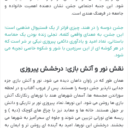
شود. این جنبه اجتماعی جشن، نشان دهنده اهمیت خانواده و
جامعه در فرهنگ هندی است.
جشن دوسه را در هند، چیزی فراتر از یک فستیوال مذهبی است؛
این جشن، به معنای واقعی کلمه، تجلی زنده بودن یک حماسه
باستانی، نماد امید و یادآوری دائمی پیروزی نیکی بر شر است که
در هر گوشه ای از این سرزمین با شور و شکوه خاصی تجربه می
شود.
نقش نور و آتش بازی: درخشش پیروزی
همان طور که در راوان داهان دیده می شود، نور و آتش بازی جزء
جدایی ناپذیر جشن دوسه را هستند. پس از غروب آفتاب و در لحظه
سوزاندن مجسمه ها، آسمان شهرهای هند با نورهای رنگارنگ آتش
بازی ها روشن می شود. این نورها، نماد پیروزی نور بر تاریکی و دانش
بر جهل هستند. خانه ها و معابد نیز با چراغ های کوچک (دیه ) و
ریسه های نورانی تزیین می شوند و جلوه ای سحرآمیز به شهرها می
بخشند. درخشش این نورها، امید به آینده ای روشن تر و ایمان به