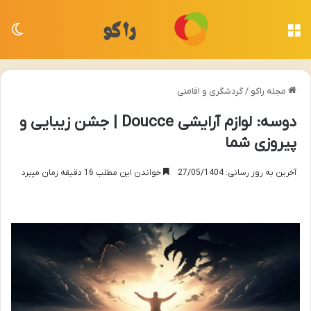
منو
تغی
مجله راکو
/
گردشگری و اقامتی
دوسه: لوازم آرایشی Doucce | جشن زیبایی و
پیروزی شما
آخرین به روز رسانی: 27/05/1404
خواندن این مطلب 16 دقیقه زمان میبرد