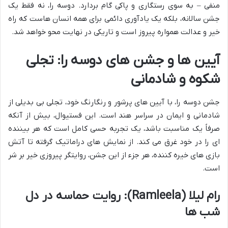
منفی – به سوی رستگاری و پاکی گام بردارد. دوسه را، نه فقط یک
جشن سالانه، بلکه یک یادآوری دائمی برای همه انسان هاست که راه
خیر و عدالت همواره پیروز است و تاریکی در نهایت محو خواهد شد.
آیین ها و جشن های دوسه را: تجلی
شکوه و شادمانی
جشن دوسه را، با آیین های پرشور و رنگارنگ خود، تجلی بی بدیلی از
شادمانی و ایمان در سراسر هند است. این فستیوال، بیش از آنکه
صرفاً یک مناسبت باشد، یک تجربه حسی کامل است که هر بیننده
ای را در خود غرق می کند. از نمایش های دراماتیک گرفته تا آتش
بازی های خیره کننده، هر جزء از این جشن، روایتگر پیروزی خیر بر شر
است.
رام لیلا (Ramleela): روایت حماسه در دل
شب ها