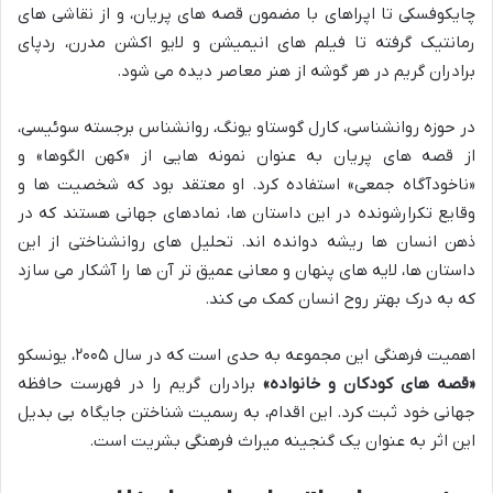
چایکوفسکی تا اپراهای با مضمون قصه های پریان، و از نقاشی های
رمانتیک گرفته تا فیلم های انیمیشن و لایو اکشن مدرن، ردپای
برادران گریم در هر گوشه از هنر معاصر دیده می شود.
در حوزه روانشناسی، کارل گوستاو یونگ، روانشناس برجسته سوئیسی،
از قصه های پریان به عنوان نمونه هایی از «کهن الگوها» و
«ناخودآگاه جمعی» استفاده کرد. او معتقد بود که شخصیت ها و
وقایع تکرارشونده در این داستان ها، نمادهای جهانی هستند که در
ذهن انسان ها ریشه دوانده اند. تحلیل های روانشناختی از این
داستان ها، لایه های پنهان و معانی عمیق تر آن ها را آشکار می سازد
که به درک بهتر روح انسان کمک می کند.
اهمیت فرهنگی این مجموعه به حدی است که در سال ۲۰۰۵، یونسکو
«قصه های کودکان و خانواده»
برادران گریم را در فهرست حافظه
جهانی خود ثبت کرد. این اقدام، به رسمیت شناختن جایگاه بی بدیل
این اثر به عنوان یک گنجینه میراث فرهنگی بشریت است.