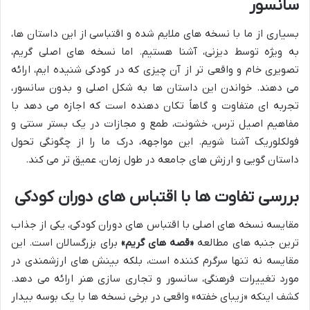
سانسور
بسیاری از ما با نسخه های ملایم شده و اقتباسی از این داستان ها،
به ویژه توسط دیزنی، آشنا هستیم. اما نسخه های اصلی گریم،
تصویری خام و واقعی تر از آن چیزی که در کودکی شنیده ایم، ارائه
می دهند. خواندن این داستان ها به شکل اصلی و بدون سانسور،
تجربه ای متفاوت و گاهاً تکان دهنده است که اجازه می دهد با
مفاهیم اصیل ترس، خشونت، طمع و مجازات در یک بستر سنتی و
فولکلوریک آشنا شویم. این مواجهه، درک ما را از چگونگی تحول
داستان گویی و ارزش های جامعه در طول زمان، عمیق تر می کند.
بررسی تفاوت ها با اقتباس های دوران کودکی
مقایسه نسخه های اصلی با اقتباس های دوران کودکی، یکی از جذاب
ترین جنبه های مطالعه
«قصه های گریم»
برای بزرگسالان است. این
مقایسه نه تنها سرگرم کننده است، بلکه بینش های ارزشمندی در
مورد تغییرات فرهنگی، سانسور و تجاری سازی هنر ارائه می دهد.
کشف اینکه «زیبای خفته» واقعی در برخی نسخه ها با یک بوسه بیدار