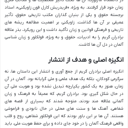
زمان خود قرار گرفتند. به ویژه، «فریدریش کارل فون زاویگنی»، استاد
برجسته حقوق و یکی از بنیان گذاران مکتب تاریخی حقوق، تأثیر
عمیقی بر آن ها گذاشت. زاویگنی بر اهمیت مطالعه ریشه های
تاریخی و فرهنگی قوانین و زبان تأکید داشت و این رویکرد، بذر علاقه
برادران گریم را به ادبیات، حقوق، و به ویژه، فولکلور و زبان شناسی
آلمان در دل آن ها کاشت.
انگیزه اصلی و هدف از انتشار
انگیزه اصلی برادران گریم از جمع آوری و انتشار این داستان ها، نه
سرگرمی کودکان، بلکه یک هدف علمی و ملی گرایانه بود. آلمان در آن
زمان، هنوز به یک کشور یکپارچه تبدیل نشده بود و هویت ملی آن
در حال شکل گیری بود. برادران گریم، که عمیقاً به فرهنگ و زبان
آلمانی علاقه مند بودند، متوجه شدند که بسیاری از قصه های
شفاهی، آهنگ ها و سنت های محلی در حال نابودی و فراموشی
هستند. آن ها بر این باور بودند که این فولکلور شفاهی، روح و قلب
واقعی فرهنگ آلمان را در خود جای داده و برای حفظ هویت ملی، باید