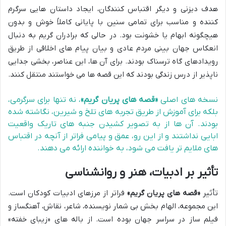
هدف دیزنی و دیگر اقتباس کنندگان، ایجاد داستان هایی سرگرم
کننده و مناسب برای تمامی سنین با پایانی کاملاً خوش و بدون
هیچگونه ابهام یا خشونت بود. در حالی که برادران گریم به دنبال
انعکاس جهان بینی مردم عادی و بیان پیام های اخلاقی از طریق
رویدادهای گاه ترسناک بودند. برای آن ها، این عناصر، بخشی جدایی
ناپذیر از درس زندگی بودند که این قصه ها می خواستند منتقل کنند.
نسخه های اصلی
«قصه های پریان گریم»
، نه تنها برای سرگرمی،
بلکه برای آموزش از طریق تجربه های تلخ و شیرین، نگاشته شده
بودند. آن ها از به تصویر کشیدن جنبه های تاریک واقعیت
ابایی نداشتند و از این رو، عمق و پیامی فراتر از آنچه در اقتباس
های ملایم تر یافت می شود، به خواننده ارائه می دهند.
تأثیر بر ادبیات، هنر و روانشناسی
تأثیر
«قصه های پریان گریم»
فراتر از مرزهای ادبیات کودکان است.
این مجموعه، الهام بخش بی شمار نویسنده، شاعر، نقاش، آهنگساز و
فیلم ساز در سراسر جهان بوده است. از باله های «زیبای خفته»