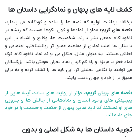
کشف لایه های پنهان و نمادگرایی داستان ها
برخلاف برداشت اولیه که قصه ها را ساده و کودکانه می پندارد،
«قصه های گریم»
مملو از نمادها و کهن الگوها هستند که ریشه در
ناخودآگاه جمعی بشر دارند. شخصیت ها، وقایع و اشیاء در این
داستان ها اغلب نمادی از مفاهیم عمیق تر روانشناختی، اجتماعی و
اخلاقی هستند. به عنوان مثال، جنگل می تواند نماد ناخودآگاه، گرگ
نماد خطر یا غریزه، و راه گم کردن نماد بحران هویتی باشد. بزرگسالان
می توانند با نگاهی تحلیلی تر، این لایه ها را کشف کرده و به درکی
عمیق تر از خود و جهان دست یابند.
«قصه های پریان گریم»
، فراتر از روایت های ساده، آینه هایی از
پیچیدگی های وجود انسان و نمادهایی از چالش ها و پیروزی
های او هستند که لایه هایی پنهان از حکمت و حقیقت را در خود
جای داده اند.
تجربه داستان ها به شکل اصلی و بدون