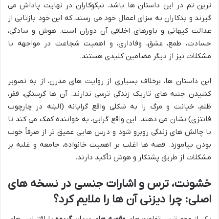
ترین تم در این داستان ها باشد. نیکوکاران در نهایت پاداش می
گیرند و بدکاران به سزای اعمال خود می رسند، که این خود بازتابی از
عدالت کیهانی و باورهای اخلاقی آن دوران است. هوش و سادگی،
حسادت، طمع، عشق، وفاداری، و اهمیت شجاعت در مواجهه با
مشکلات نیز از دیگر مضامین کلیدی هستند.
این داستان ها، برخلاف بسیاری از روایت های مدرن، از به تصویر
کشیدن جنبه های تاریک زندگی ترسی ندارند. آن ها گرسنگی، فقر،
ظلم، خیانت و مرگ را به شکلی واقع گرایانه (البته در چارچوب
فانتزی) نشان می دهند. این واقع گرایی، به خواننده کمک می کند تا
با چالش های زندگی روبرو شود و درس هایی عمیق تر از صرفاً خوب
بودن بیاموزد. قصه ها اغلب بر اهمیت خانواده، جامعه و غلبه بر
مشکلات از طریق پشتکار و هوش تأکید دارند.
خشونت، ترس و اشارات جنسی در نسخه های
اصلی: چرا دیزنی آن ها را ملایم کرد؟