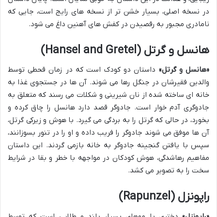
در نسخه اصلی، بسیار خشن تر از نسخه های رایج است، جایی که
نامادری مجبور به رقصیدن در کفش های آهنین داغ می شود.
هانسل و گرتل (Hansel and Gretel)
«هانسل و گرتل»
داستان دو کودک است که در زمان قحطی توسط
والدین فقیرشان در جنگل رها می شوند. آن ها در جستجوی غذا به
خانه ای ساخته شده از نان شیرینی و شکلات می رسند که متعلق به
جادوگری آدم خوار است. جادوگر قصد دارد هانسل را چاق کرده و
بخورد، در حالی که گرتل را به بردگی می گیرد. با هوش و زیرکی گرتل،
آن ها موفق می شوند جادوگر را فریب داده و او را در تنور بسوزانند،
سپس با یافتن گنجینه جادوگر به خانه بازمی گردند. این داستان
مفاهیم رهاشدگی، هوش کودکان در مواجهه با خطر و بقا در شرایط
سخت را به تصویر می کشد.
راپونزل (Rapunzel)
«راپونزل»
دختری با موهای بسیار بلند و طلایی است که توسط