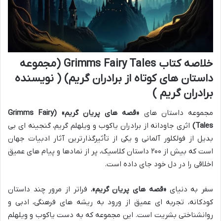
خلاصه کتاب Grimms Fairy Tales (مجموعه
داستان های کوتاه از برادران گریم) ( نویسنده
برادران گریم )
مجموعه داستان های
«قصه های پریان گریم» (Grimms Fairy
Tales)
اثری جاودانه از برادران یاکوب و ویلهلم گریم، گنجینه ای بی
بدیل از فولکلور آلمانی و یکی از تأثیرگذارترین آثار ادبیات جهان
است که بیش از ۲۰۰ داستان کلاسیک، پر از نمادها و پیام های عمیق
اخلاقی را در دل خود جای داده است.
سفر به دنیای
«قصه های پریان گریم»
، فراتر از مرور چند داستان
کودکانه، تجربه ای عمیق از ورود به ریشه های فرهنگی، ادبی و
روانشناختی بشریت است. این مجموعه که به دست یاکوب و ویلهلم