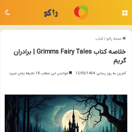
منو
تغی
مجله راکو
/
کتاب
خلاصه کتاب Grimms Fairy Tales | برادران
گریم
آخرین به روز رسانی: 12/05/1404
خواندن این مطلب 18 دقیقه زمان میبرد