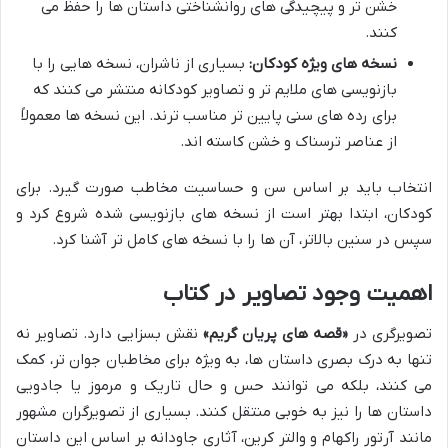
خشن تر و پیچیدگی های روانشناختی داستان ها را حفظ می
کنند.
نسخه های ویژه کودکان:
بسیاری از ناشران، نسخه هایی را با
بازنویسی های ملایم تر و تصاویر کودکانه منتشر می کنند که
برای رده های سنی پایین تر مناسب ترند. این نسخه ها معمولاً
از عناصر ترسناک و خشن کاسته اند.
انتخاب باید بر اساس سن و حساسیت مخاطب صورت گیرد. برای
کودکان، ابتدا بهتر است از نسخه های بازنویسی شده شروع کرد و
سپس در سنین بالاتر، آن ها را با نسخه های کامل تر آشنا کرد.
اهمیت وجود تصاویر در کتاب
تصویرگری در
«قصه های پریان گریم»
نقش بسزایی دارد. تصاویر نه
تنها به درک بصری داستان ها، به ویژه برای مخاطبان جوان تر، کمک
می کنند، بلکه می توانند حس و حال تاریک و مرموز یا جادویی
داستان ها را نیز به خوبی منتقل کنند. بسیاری از تصویرگران مشهور
مانند آرتور راکهام و والتر کرین، آثاری جاودانه بر اساس این داستان