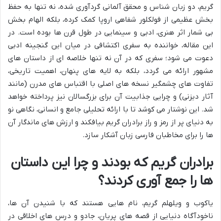
گریم، دو زبان شناس و محقق آلمانی گردآوری شده، نه تنها به حفظ
بخش عظیمی از فولکلور شفاهی اروپا کمک کرده، بلکه الهام بخش
بی شمار اثر هنری، ادبی و سینمایی در طول قرن ها بوده است. در
این مقاله، خواننده به سفری اکتشافی در میان این گنجینه ادبی
دعوت می شود؛ سفری که در آن نه تنها خلاصه ای از داستان های
مشهور ارائه می گردد، بلکه به لایه های پنهان، اهمیت تاریخی،
تفاوت های چشمگیر نسخه های اصلی با اقتباس های مدرن (مانند
آثار دیزنی) و چرایی جذابیت آن برای بزرگسالان نیز پرداخته خواهد
شد. این نوشتار می کوشد تا با ارائه تحلیلی جامع و انسانی، نگاهی نو
به دنیای پر از رمز و راز برادران گریم بیافکند و ارزش های ماندگار آن
ها را برای مخاطبان فارسی زبان آشکار سازد.
برادران گریم که بودند و چرا این داستان
ها را جمع آوری کردند؟
یاکوب و ویلهلم گریم، نام هایی هستند که با شنیدن آن ها،
ناخودآگاه دنیایی از قصه های پریان، جادو و درس های اخلاقی در