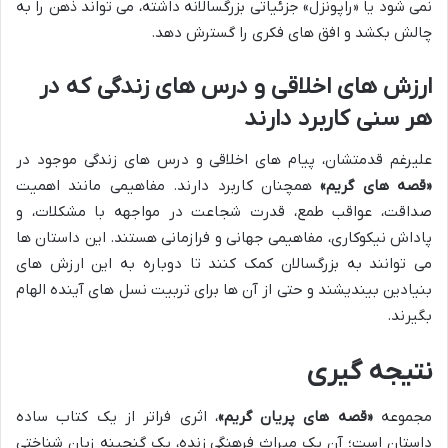
نمی شود یا «راپونزل» جزئیاتی بزرگسالانه داشته، می تواند ذهن را به
چالش بکشد و افق های فکری را گسترش دهد.
ارزش های اخلاقی و درس های زندگی که در
هر سنی کاربرد دارند
علیرغم قدمتشان، پیام های اخلاقی و درس های زندگی موجود در
«قصه های گریم»
همچنان کاربرد دارند. مفاهیمی مانند اهمیت
صداقت، عواقب طمع، قدرت شجاعت در مواجهه با مشکلات، و
پاداش نیکوکاری، مفاهیمی جهانی و فرازمانی هستند. این داستان ها
می توانند به بزرگسالان کمک کنند تا دوباره به این ارزش های
بنیادین بیندیشند و حتی از آن ها برای تربیت نسل های آینده الهام
بگیرند.
نتیجه گیری
مجموعه
«قصه های پریان گریم»
، اثری فراتر از یک کتاب ساده
داستان است؛ آن یک میراث فرهنگی زنده، یک گنجینه زبان شناختی