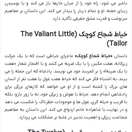
باخبر می شود، راه خود را از میان خارها باز می کند و با بوسیدن
زیبای خفته، او و تمام دربار را بیدار می کند. این داستان بر مفاهیم
سرنوشت و قدرت عشق حقیقی تأکید دارد.
خیاط شجاع کوچک (The Valiant Little
Tailor)
داستان
«خیاط شجاع کوچک»
ماجرای خیاطی است که با یک حرکت
زیرکانه، هفت مگس را با یک ضربه می کشد و با افتخار شعار «هفت
با یک ضربه!» را بر کمربند خود می نویسد. پادشاه که این جمله را می
بیند، به اشتباه فکر می کند که خیاط هفت غول یا هفت نفر از انسان
های بزرگ را کشته است و از او می خواهد که کارهای بزرگی برای
پادشاهی انجام دهد. خیاط با هوش و زیرکی خود، نه با زور بازو، بلکه
با فریب و حیله گری، غول ها و موجودات خطرناک را شکست می دهد
و در نهایت با شاهزاده خانم ازدواج می کند. این داستان به مفاهیم
شجاعت، زیرکی و اهمیت تدبیر در غلبه بر مشکلات می پردازد.