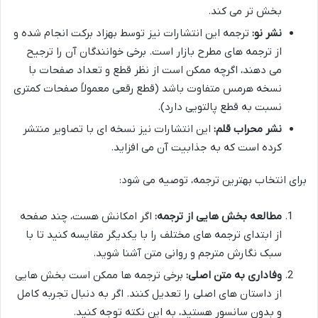
بخش تر می کند.
نشر نو:
ترجمه این انتشارات نیز توسط بهزاد برکت انجام شده و
از ترجمه های مطرح بازار است. برخی خوانندگان آن را ترجیح
می دهند، اگرچه ممکن است از نظر قطع و تعداد صفحات با
نسخه هرمس متفاوت باشد (قطع رقعی معمولاً صفحات کمتری
نسبت به قطع پالتویی دارد).
نشر محراب قلم:
این انتشارات نیز نسخه ای با تصاویر منتشر
کرده است که به جذابیت آن می افزاید.
برای انتخاب بهترین ترجمه، توصیه می شود:
مطالعه بخش هایی از ترجمه:
اگر امکانش هست، چند صفحه
از ابتدای ترجمه های مختلف را با یکدیگر مقایسه کنید تا با
سبک نگارش مترجم و روانی متن آشنا شوید.
وفاداری به متن اصلی:
برخی ترجمه ها ممکن است بخش هایی
از داستان های اصلی را تعدیل کنند. اگر به دنبال تجربه کامل
و بدون سانسور هستید، به این نکته توجه کنید.