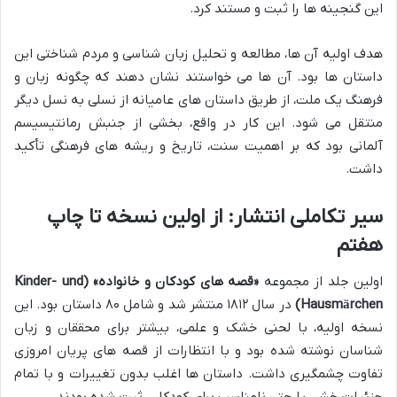
این گنجینه ها را ثبت و مستند کرد.
هدف اولیه آن ها، مطالعه و تحلیل زبان شناسی و مردم شناختی این
داستان ها بود. آن ها می خواستند نشان دهند که چگونه زبان و
فرهنگ یک ملت، از طریق داستان های عامیانه از نسلی به نسل دیگر
منتقل می شود. این کار در واقع، بخشی از جنبش رمانتیسیسم
آلمانی بود که بر اهمیت سنت، تاریخ و ریشه های فرهنگی تأکید
داشت.
سیر تکاملی انتشار: از اولین نسخه تا چاپ
هفتم
اولین جلد از مجموعه
«قصه های کودکان و خانواده» (Kinder- und
Hausmärchen)
در سال ۱۸۱۲ منتشر شد و شامل ۸۰ داستان بود. این
نسخه اولیه، با لحنی خشک و علمی، بیشتر برای محققان و زبان
شناسان نوشته شده بود و با انتظارات از قصه های پریان امروزی
تفاوت چشمگیری داشت. داستان ها اغلب بدون تغییرات و با تمام
جزئیات خشن یا حتی نامناسب برای کودکان، ثبت شده بودند.