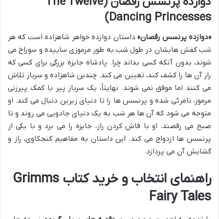
دوازده پرنسس رقصان (The Twelve
Dancing Princesses)
«دوازده پرنسس رقصان»
داستان دوازده خواهر شاهزاده است که هر
شب کفش هایشان در طول شب به طور مرموزی ساییده و سوراخ می
شوند، بدون آنکه کسی بداند چرا. پادشاه جایزه بزرگی برای کسی که
راز آن ها را کشف کند، تعیین می کند. چندین شاهزاده و سرباز تلاش
می کنند اما موفق نمی شوند. نهایتاً، یک سرباز پیر با کمک پیرزنی
مرموز، نامرئی شده و پرنسس ها را تا دنیای زیرین دنبال می کند. او
متوجه می شود که آن ها هر شب به یک دنیای جادویی می روند و تا
صبح می رقصند. او با فاش کردن راز، جایزه را می برد و با یکی از
پرنسس ها ازدواج می کند. این داستان به مفاهیم کنجکاوی، راز و
گشایش آن می پردازد.
راهنمای انتخاب و خرید کتاب Grimms
Fairy Tales