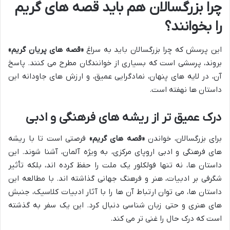
چرا بزرگسالان هم باید قصه های گریم
را بخوانند؟
این پرسش که چرا بزرگسالان باید به سراغ
«قصه های پریان گریم»
بروند، پرسشی است که بسیاری از خوانندگان مطرح می کنند. پاسخ
آن، در لایه های پنهان، نمادگرایی عمیق، و ارزش های جاودانه این
داستان ها نهفته است.
درک عمیق تر از ریشه های فرهنگی و ادبی
برای بزرگسالان، خواندن
«قصه های گریم»
فرصتی است تا با ریشه
های فرهنگی و ادبی اروپای مرکزی، به ویژه آلمان، آشنا شوند. این
داستان ها، نه تنها فولکلور یک ملت را حفظ کرده اند، بلکه تأثیر
شگرفی بر ادبیات، هنر و فرهنگ جهانی گذاشته اند. با مطالعه این
داستان ها، می توان ارتباط آن ها را با آثار ادبیات کلاسیک، جنبش
های هنری و حتی زبان شناسی دنبال کرد. این یک سفر به گذشته
است که درک حال را غنی تر می کند.