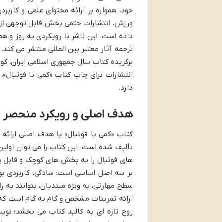
خود، همواره بر ارائه محتوای علمی و کاربر
ورزش، انتشارات حتمی بخش قابل توجهی از
برگزیده کتاب سال جمهوری اسلامی ایران، گو
انتشارات برای چاپ کتاب «کمی با فوتبال»، 
دارد.
هدف اصلی و رویکرد منحصر ب
کتاب «کمی با فوتبال» با هدف اصلی ارائه
تألیف شده است. این کتاب را می توان اولین 
های فوتبال را به بخش های کوچک و قابل یا
بر سه اصل اساسی است: سادگی، کاربردی بود
سطح مهارتی، به ویژه مبتدیان، بتوانند به راح
ارائه تمرینات مشخص و گام به گام است که خو
روح تازه ای به کالبد کتاب می بخشد؛ نوی