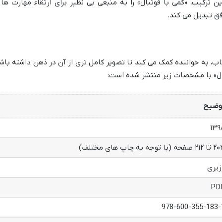
ین ترکیب، «کمی با فوتبال» را به منبعی بی نظیر برای ارتقاء مهارت ها 
 تبدیل می کند.
، به خواننده کمک می کند تا تصویر کامل تری از آن در ذهن داشته باش
بال» با مشخصات زیر منتشر شده است:
وضیح
۱۳۹
 صفحه (با توجه به چاپ های مختلف)
زیری
PD
978-600-355-183-