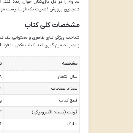
مداوم را در دل بازیکنان جوان زنده کند. ا
همچنین پرورش ذهنیت یک فوتبالیست موفق
مشخصات کلی کتاب
شناخت ویژگی های ظاهری و محتوایی یک کتاب
و بهتر تصمیم گیری کند. کتاب «کمی با فوت
مشخصه
ت
سال انتشار
۸
تعداد صفحات
۲۰۴ تا ۲۱۲
قطع کتاب
و
فرمت (نسخه الکترونیکی)
F
شابک
1