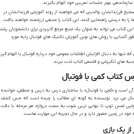
 سازماندهی بهتر جلسات تمرینی خود الهام بگیرند.
ح فرزندانشان: والدینی که می خواهند از روند آموزشی فرزندانشان در
 را به درستی راهنمایی کنند، این کتاب را منبعی ارزشمند خواهند یافت.
ن کتاب می تواند به عنوان یک منبع مرجع کاربردی برای دانشجویان رشته
ظور آشنایی با روش های نوین آموزش تکنیک های فوتبال پایه مورد
که تنها به دنبال افزایش اطلاعات عمومی خود درباره فوتبال یا الهام گیر
 جنبه های انگیزشی و فلسفی کتاب لذت ببرند.
 کتاب کمی با فوتبال
 است و «کمی با فوتبال» با ساختاری درس به درس و منطقی، خواننده ر
بال می برد. نویسنده به گونه ای مطالب را چیده است که حس کشف 
 اولین لمس توپ تا نهایی ترین شوت به سمت دروازه، هر مرحله با دقت 
 خود در زمین حضور دارد و در حال تجربه این مهارت هاست.
از یک بازی