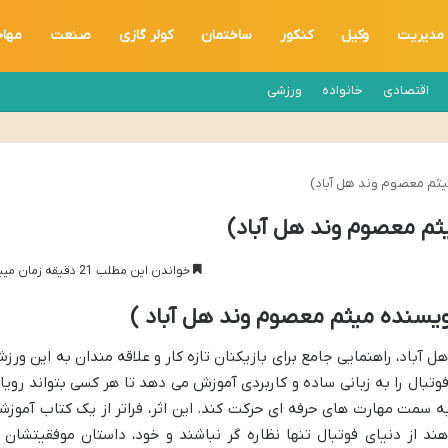
مدیریت
وکیل
کنکور
ساختمان
کولر گازی
صنعت
مها
اقتصادی
خانواده
ورزشی
میثم معصوم وند هل آباد)
یثم معصوم وند هل آباد)
خواندن این مطلب 21 دقیقه زمان میبرد
نویسنده میثم معصوم وند هل آباد )
ل آباد، راهنمایی جامع برای بازیکنان تازه کار و علاقه مندان به این ورز
بال را به زبانی ساده و کاربردی آموزش می دهد تا هر کسی بتواند رویا
به سمت مهارت های حرفه ای حرکت کند. این اثر، فراتر از یک کتاب آموزش
از دنیای فوتبال تنها نظاره گر نباشند و خود، داستان موفقیتشان ر