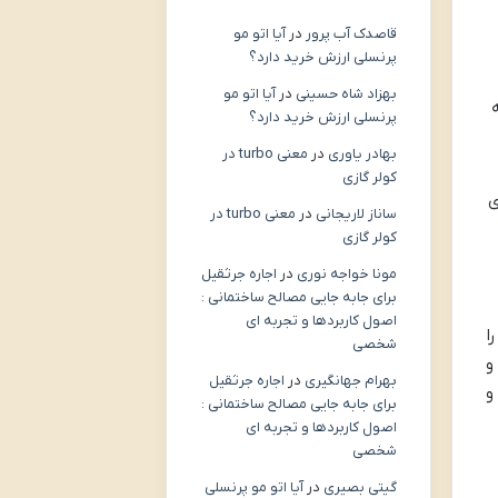
قاصدک آب پرور
در
آیا اتو مو
پرنسلی ارزش خرید دارد؟
بهزاد شاه حسینی
در
آیا اتو مو
پرنسلی ارزش خرید دارد؟
بهادر یاوری
در
معنی turbo در
کولر گازی
ی
ساناز لاریجانی
در
معنی turbo در
کولر گازی
مونا خواجه نوری
در
اجاره جرثقیل
برای جابه جایی مصالح ساختمانی :
اصول کاربردها و تجربه ای
ا
شخصی
و
بهرام جهانگیری
در
اجاره جرثقیل
و
برای جابه جایی مصالح ساختمانی :
اصول کاربردها و تجربه ای
شخصی
گیتی بصیری
در
آیا اتو مو پرنسلی