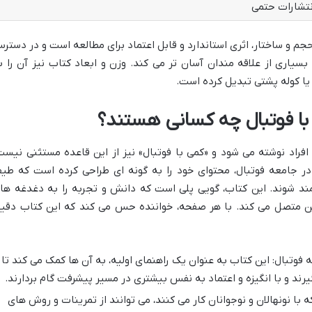
نتشارات حتمی
جم و ساختار، اثری استاندارد و قابل اعتماد برای مطالعه است و در دستر
بسیاری از علاقه مندان آسان تر می کند. وزن و ابعاد کتاب نیز آن را ب
یا کوله پشتی تبدیل کرده است.
با فوتبال چه کسانی هستند؟
فراد نوشته می شود و «کمی با فوتبال» نیز از این قاعده مستثنی نیست
در جامعه فوتبال، محتوای خود را به گونه ای طراحی کرده است که طی
 مند شوند. این کتاب، گویی پلی است که دانش و تجربه را به دغدغه ها
ن متصل می کند. با هر صفحه، خواننده حس می کند که این کتاب دقیقا
به فوتبال: این کتاب به عنوان یک راهنمای اولیه، به آن ها کمک می کند تا
یرند و با انگیزه و اعتماد به نفس بیشتری در مسیر پیشرفت گام بردارند.
ه با نونهالان و نوجوانان کار می کنند، می توانند از تمرینات و روش های