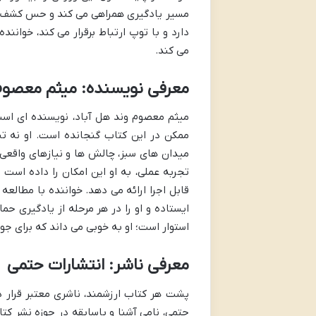
مسیر یادگیری همراهی می کند و حس کشف و پی
دارد و با توپ ارتباط برقرار می کند، خوانن
می کند.
معرفی نویسنده:
میثم معصوم 
میثم معصوم وند هل آباد، نویسنده ای است
ممکن در این کتاب گنجانده است. او نه تن
میدان های سبز، چالش ها و نیازهای واقعی ف
تجربه عملی، به او این امکان را داده است ت
قابل اجرا ارائه می دهد. خواننده با مطالعه
ایستاده و او را در هر مرحله از یادگیری حم
استوار است؛ او به خوبی می داند که برای جو
معرفی ناشر:
انتشارات حتمی
پشت هر کتاب ارزشمند، ناشری معتبر قرار 
حتمی، نامی آشنا و باسابقه در حوزه نشر 