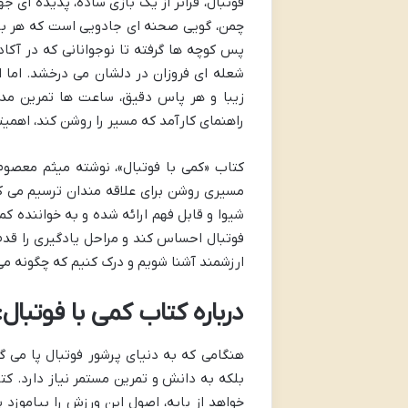
فوتبال، فراتر از یک بازی ساده، پدیده ای 
چمن، گویی صحنه ای جادویی است که هر بازی
پس کوچه ها گرفته تا نوجوانانی که در آک
شعله ای فروزان در دلشان می درخشد. اما ا
زیبا و هر پاس دقیق، ساعت ها تمرین مد
راهنمای کارآمد که مسیر را روشن کند، اهمیت
کتاب «کمی با فوتبال»، نوشته میثم معصوم 
مسیری روشن برای علاقه مندان ترسیم می کن
شیوا و قابل فهم ارائه شده و به خواننده کم
فوتبال احساس کند و مراحل یادگیری را قدم 
ارزشمند آشنا شویم و درک کنیم که چگونه می
درباره کتاب کمی با فوتبال:
هنگامی که به دنیای پرشور فوتبال پا می گ
بلکه به دانش و تمرین مستمر نیاز دارد. کت
خواهد از پایه، اصول این ورزش را بیاموزد ی