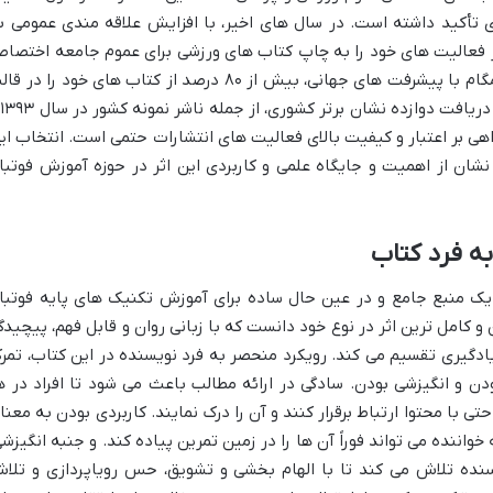
دی تأکید داشته است. در سال های اخیر، با افزایش علاقه مندی عمومی ب
 فعالیت های خود را به چاپ کتاب های ورزشی برای عموم جامعه اختصا
داده است. این ناشر با رویکردی به روز و همگام با پیشرفت های جهانی، بیش از ۸۰ درصد از کتاب های خود را در
ترجمه
اهی بر اعتبار و کیفیت بالای فعالیت های انتشارات حتمی است. انتخاب ای
نشان از اهمیت و جایگاه علمی و کاربردی این اثر در حوزه آموزش فوتبا
ه فرد کتاب
 یک منبع جامع و در عین حال ساده برای آموزش تکنیک های پایه فوتبا
و کامل ترین اثر در نوع خود دانست که با زبانی روان و قابل فهم، پیچیدگ
دگیری تقسیم می کند. رویکرد منحصر به فرد نویسنده در این کتاب، تمرک
ن و انگیزشی بودن. سادگی در ارائه مطالب باعث می شود تا افراد در ه
تی با محتوا ارتباط برقرار کنند و آن را درک نمایند. کاربردی بودن به معنا
اننده می تواند فوراً آن ها را در زمین تمرین پیاده کند. و جنبه انگیزشی
سنده تلاش می کند تا با الهام بخشی و تشویق، حس رویاپردازی و تلا