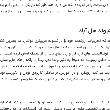
شرفت را در او زنده نگه می دارد. همانطور که بازیکن در زمین گام برم
ده نیز با این کتاب، تکنیک ها را لمس می کند و درک عمیق تری از بازی پید
وند هل آباد
 که تجربیات ارزشمند خود را در کسوت مربیگری فوتبال، به بهترین شک
ها یک تئوریسین است، بلکه با سال ها حضور در کنار بازیکنان و در د
وتبالیست های تازه کار و رده های پایه را از نزدیک لمس کرده است. ای
ا کتابی بنویسد که صرفاً به تئوری ها نمی پردازد، بلکه راهکارهای عملی 
 این اثر، حس می کند که یک مربی دلسوز و باتجربه، قدم به قدم در کنار ا
ایت می کند. رویکرد او در آموزش، بر سادگی، کاربردی بودن و انگیزشی بود
انان و مبتدیان، حفظ انگیزه در کنار یادگیری تکنیک ها چقدر اهمیت دارد.
دارد که با دقت و تخصص خود، کیفیت محتوا را تضمین می کند. انتشارا
کتاب های تخصصی علوم ورزشی و پزشکی است. این انتشارات در طول فعالی