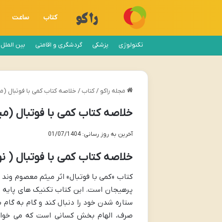
کتاب
ساعت
تکنولوژی
پزشکی
گردشگری و اقامتی
بین الملل
مجله راکو
/
کتاب
/
خلاصه کتاب کمی با فوتبال (
خلاصه کتاب کمی با فوتبال (م
آخرین به روز رسانی: 01/07/1404
خلاصه کتاب کمی با فوتبال ( 
کتاب «کمی با فوتبال» اثر میثم معصوم وند ه
پرهیجان است. این کتاب تکنیک های پایه فوت
ستاره شدن خود را دنبال کند و گام به گام 
صرف، الهام بخش کسانی است که می خواهند 