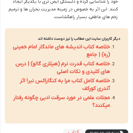
خود را شناسایی کرده و دلبستگی ایمن تری با یکدیگر ایجاد
کنند. این اثر به خصوص در زمینه مدیریت بحران ها و ترمیم
زخم های عاطفی، بسیار راهگشاست.
دیگر کاربران سایت این مطالب را نیز دوست داشته اند
خلاصه کتاب اندیشه های ماندگار امام خمینی
(ره) | جامع
خلاصه کتاب قدرت نرم (هیلاری گالو) | درس
های کلیدی و نکات اصلی
خلاصه کامل کتاب مرا به کنگاراکس نبر! اثر
آندری کورکف
مجلات علمی در مورد سرقت ادبی چگونه رفتار
میکنند؟
کتاب
دسته های هم موضوع