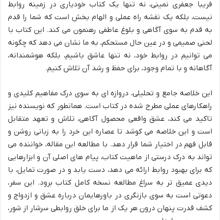
فریبا جعفری نمینی، نه تنها یک کتاب خودیاری در زمینه روابط
نیست، بلکه یک نقشه راه عملی و الهام بخش است که شما را قدم
به قدم به سوی آگاهی و بلوغ عاطفی رهنمون می کند. این کتاب با
لحنی صمیمی و در عین حال مستحکم، به ما نشان می دهد که چگونه
می توانیم در روابط خود، نه تنها عاشق باشیم، بلکه هوشمندانه،
آگاهانه و با تمام وجود، برای حفظ و رشد آن تلاش کنیم.
این خلاصه جامع و تحلیلی، دروازه ای به سوی درک مفاهیم کلیدی و
راهکارهای عملی مطرح شده در کتاب است. همانطور که نویسنده نیز
تاکید می کند، عشق واقعی محصول آگاهی، تلاش و تعهد متقابل
است و این خلاصه می کوشد تا عصاره این خرد را به زبانی روشن و
قابل فهم در اختیار شما قرار دهد. با مطالعه این مقاله، خواننده می
تواند به درک درستی از ماهیت کتاب، پیام های اصلی آن و ابزارهایی
که برای بهبود روابط ارائه می دهد، دست یابد و در صورت تمایل، با
دیدی عمیق تر به سراغ مطالعه نسخه کامل کتاب برود. این سفر،
دعوتی است به سوی بازنگری در باورهایمان درباره عشق و ازدواج و
کشف قدرت پنهان درون هر یک از ما برای خلق روابطی سرشار از شور،