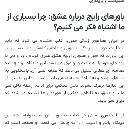
صمیمیت و پایداری.
باورهای رایج درباره عشق: چرا بسیاری از
ما اشتباه فکر می کنیم؟
در میان هیاهوی زندگی مدرن، اغلب شنیده می شود که باید
انتظارات خود را از زندگی زناشویی و عاطفی کاهش داد. بسیاری بر
این باورند که شور و هیجان اولیه عشق، عمری کوتاه دارد و دیر یا
زود جای خود را به عادت و روزمرگی می دهد. این دیدگاه، ازدواج را به
معامله ای عقلانی تقلیل می دهد که هدف اصلی آن، پاسخگویی به
نیازهای اولیه و نه الزاما تجربه عشقی پایدار است. با این تفسیر، اگر
این نیازها برطرف نشوند، دلیل محکمی برای ادامه رابطه باقی نمی
ماند و عشق، به تلاطمی موقتی از هورمون ها تشبیه می شود که
دیری نمی پاید.
فریبا جعفری نمینی در کتاب «عاشق باش اما دیوانه، نه!»، این
دیدگاه رایج و آسیب زا را به چالش می کشد. او معتقد است که