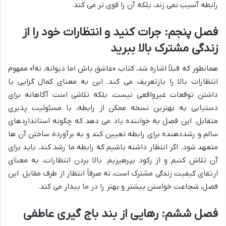
رابطه آسیب نمی زند، بلکه آن را قوی تر می کند.
فصل پنجم: جرات کنید و انتظارات خود را از
زندگی مشترک بالا ببرید
همانطور که قبلاً اشاره شد، کتاب «عاشق باش اما دیوانه، نه!» مفهوم
انتظارات بالا را بازتعریف می کند. این به معنای کمال گرایی یا
داشتن توقعات غیرواقعی نیست، بلکه تلاشی است آگاهانه برای
دستیابی به بهترین نسخه ممکن از رابطه، با مسئولیت پذیری
متقابل. این فصل به خواننده یاد می دهد که چگونه استانداردهای
سالم و رشددهنده برای رابطه تعیین کند و به برآورده ساختن آن ها
متعهد شود. اگر انتظار داشته باشیم که رابطه ما رشد کند، باید برای
آن تلاش کنیم و از رکود بپرهیزیم. بالا بردن انتظارات، به معنای
ارتقای کیفیت زندگی مشترک است، نه صرفاً انتظار از طرف مقابل. این
فصل، شجاعت خواستن بیشتر و بهتر را در ما بیدار می کند.
فصل ششم: رهایی از بند باج گیری عاطفی