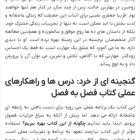
زوجین، در بهترین حالت، پس از چند سال، در کنار هم تنها خواهند
بود. فریبا جعفری نمینی برای اثبات این حقیقت که زندگی عاشقانه و
لذت بخش تا ابد ممکن است، نه تنها از تجربیات زندگی مشترک خود،
بلکه از داستان های ده ها زوج موفق و سالخورده و همچنین مطالعه
آثار متخصصان برجسته در این زمینه بهره برده است. او با دیدی
تازه، به ما می آموزد که عشق یک مهارت است، نه فقط یک احساس
زودگذر. مهارتی که با آگاهی، تلاش و تمرین، می توان آن را پرورش
داد و به اوج رساند.
گنجینه ای از خرد: درس ها و راهکارهای
عملی کتاب فصل به فصل
این کتاب یک برنامه عملی سی روزه برای دست یافتن به رابطه ای
عاشقانه ارائه می دهد. اما پیش از آنکه به سراغ جزئیات فصول
برویم، ابتدا باید بدانیم
چگونه از این کتاب بهره ببریم؟
استفاده
مؤثر از این کتاب نیازمند تعهد به برنامه و تمرینات عملی است.
صرف خواندن مطالب کافی نیست؛ باید آموزه ها را در زندگی روزمره