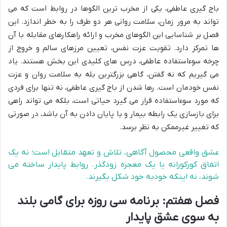
باج گیری عاطفی، یکی از مخرب ترین الگوها در روابط است که می
تواند به مرور زمان، سلامت روانی هر دو طرف را به خطر اندازد. این
فصل بر شناسایی این الگوهای مخرب و ارائه راهکارهای مقابله با آن
ها تمرکز دارد. تقویت عزت نفس، تعیین مرزهای سالم و خروج از
چرخه سوءاستفاده عاطفی، درس های کلیدی این بخش هستند. یاد
می گیریم که نه گفتن، گاهی بزرگترین بله به سلامت روان و عزت
نفس خودمان است. رها شدن از باج گیری عاطفی، نه تنها برای فردی
که مورد سوءاستفاده قرار می گیرد حیاتی است، بلکه می تواند راهی
برای بازسازی یک رابطه بیمار و یا پایان دادن به آن باشد، در صورتی
که تغییر غیرممکن به نظر برسد.
عشق واقعی محصول آگاهی، تلاش و تعهد متقابل است؛ نه یک
اتفاق کورکورانه یا یک معجزه زودگذر. روابط پایدار ساخته می
شوند، نه اینکه خودبه خود شکل بگیرند.
فصل هفتم: برنامه سی روزه برای گامی بلند
به سوی عشق پایدار