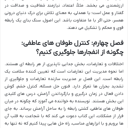
ارزشمندی می بخشد. مثلاً، اعتماد، نیازمند شفافیت و صداقت در
گفتار و عمل است؛ یا همدلی، به معنای تلاش برای درک دنیای درونی
همسر، حتی اگر با ما متفاوت باشد. این اصول، سنگ بنای یک رابطه
قوی و محکم را تشکیل می دهند.
فصل چهارم: کنترل طوفان های عاطفی:
چگونه از انفجارها جلوگیری کنیم؟
اختلافات و تعارضات، بخش جدایی ناپذیری از هر رابطه ای هستند.
اما نحوه مدیریت این تعارضات است که تعیین کننده سلامت یک
رابطه است. این فصل بر مدیریت سازنده تعارضات و جلوگیری از
تشدید بحران ها تمرکز دارد. فنون حل مسئله، کنترل خشم، گوش
دادن فعال در زمان درگیری و بازگرداندن آرامش، درس های کلیدی
این بخش هستند. نویسنده به خواننده می آموزد که چگونه در میان
طوفان های عاطفی، کشتی رابطه را به ساحل آرامش برساند. به جای
فرار از مشکلات، این کتاب دعوت می کند که با شجاعت به قلب آن
ها برویم و با ابزارهای مناسب، راه حل هایی پیدا کنیم که نه تنها به