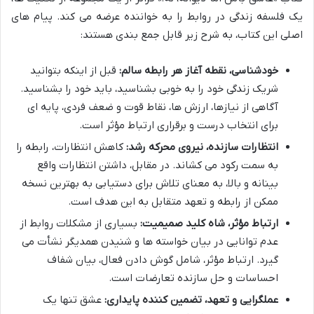
یک فلسفه زندگی در روابط را به خواننده عرضه می کند. پیام های
اصلی این کتاب، به شرح زیر قابل جمع بندی هستند:
خودشناسی، نقطه آغاز هر رابطه سالم:
قبل از اینکه بتوانید
شریک زندگی خود را به خوبی بشناسید، باید خود را بشناسید.
آگاهی از نیازها، ارزش ها، نقاط قوت و ضعف فردی، پایه ای
برای انتخاب درست و برقراری ارتباط مؤثر است.
انتظارات سازنده، نیروی محرکه رشد:
کاهش انتظارات، رابطه را
به سمت رکود می کشاند. در مقابل، داشتن انتظارات واقع
بینانه و بالا، به معنای تلاش برای دستیابی به بهترین نسخه
ممکن از رابطه و تعهد متقابل به این هدف است.
ارتباط مؤثر، شاه کلید صمیمیت:
بسیاری از مشکلات روابط از
عدم توانایی در بیان خواسته ها و شنیدن همدیگر نشأت می
گیرد. ارتباط مؤثر، شامل گوش دادن فعال، بیان شفاف
احساسات و حل سازنده تعارضات است.
عملگرایی و تعهد، تضمین کننده پایداری:
عشق تنها یک