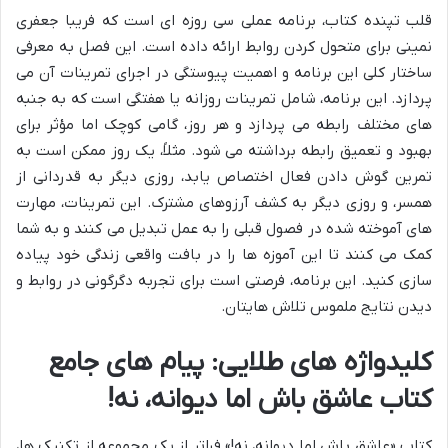
قلب تپنده کتاب، برنامه عملی سی روزه ای است که فریبا جعفری
نمینی برای متحول کردن روابط ارائه داده است. این فصل به معرفی
ساختار کلی این برنامه و اهمیت پیوستگی در اجرای تمرینات آن می
پردازد. این برنامه، شامل تمرینات روزانه یا هفتگی است که به جنبه
های مختلف رابطه می پردازد و هر روز، گامی کوچک اما مؤثر برای
بهبود و تعمیق رابطه برداشته می شود. مثلاً، یک روز ممکن است به
تمرین گوش دادن فعال اختصاص یابد، روزی دیگر به قدردانی از
همسر، و روزی دیگر به کشف آرزوهای مشترک. این تمرینات، مهارت
های آموخته شده در فصول قبلی را به عمل تبدیل می کنند و به شما
کمک می کنند تا این آموزه ها را در بافت واقعی زندگی خود پیاده
سازی کنید. این برنامه، فرصتی است برای تجربه دگرگونی در روابط و
دیدن نتایج ملموس تلاش هایتان.
کلیدواژه های طلایی: پیام های جامع
کتاب عاشق باش اما دیوانه، نه!
کتاب «عاشق باش اما دیوانه، نه!» فراتر از یک مجموعه از تکنیک ها،