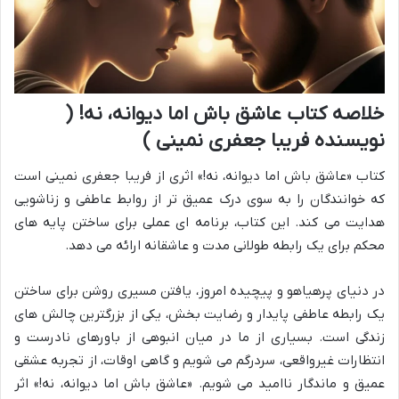
خلاصه کتاب عاشق باش اما دیوانه، نه! (
نویسنده فریبا جعفری نمینی )
کتاب «عاشق باش اما دیوانه، نه!» اثری از فریبا جعفری نمینی است
که خوانندگان را به سوی درک عمیق تر از روابط عاطفی و زناشویی
هدایت می کند. این کتاب، برنامه ای عملی برای ساختن پایه های
محکم برای یک رابطه طولانی مدت و عاشقانه ارائه می دهد.
در دنیای پرهیاهو و پیچیده امروز، یافتن مسیری روشن برای ساختن
یک رابطه عاطفی پایدار و رضایت بخش، یکی از بزرگترین چالش های
زندگی است. بسیاری از ما در میان انبوهی از باورهای نادرست و
انتظارات غیرواقعی، سردرگم می شویم و گاهی اوقات، از تجربه عشقی
عمیق و ماندگار ناامید می شویم. «عاشق باش اما دیوانه، نه!» اثر