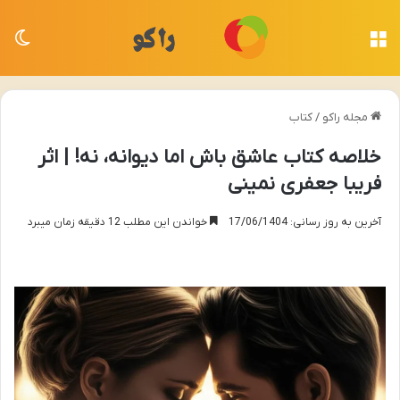
منو
تغی
مجله راکو
/
کتاب
خلاصه کتاب عاشق باش اما دیوانه، نه! | اثر
فریبا جعفری نمینی
آخرین به روز رسانی: 17/06/1404
خواندن این مطلب 12 دقیقه زمان میبرد