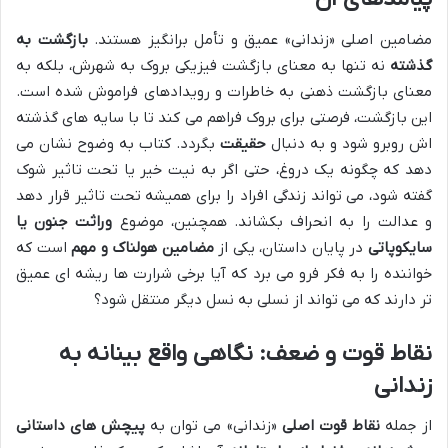
مضامین اصلی «زندانی» عمیق و تأمل برانگیز هستند.
بازگشت به
گذشته
نه تنها به معنای بازگشت فیزیکی بروک به شهرش، بلکه به
معنای بازگشت ذهنی به خاطرات و رویدادهای فراموش شده است.
این بازگشت، فرصتی برای بروک فراهم می کند تا با سایه های گذشته
اش روبرو شود و به دنبال
حقیقت
بگردد. کتاب به وضوح نشان می
دهد که چگونه یک دروغ، حتی اگر به نیت خیر یا تحت تاثیر شوک
گفته شود، می تواند زندگی افراد را برای همیشه تحت تاثیر قرار دهد
و عدالت را به انحراف بکشاند. همچنین، موضوع
وراثت جنون یا
سایکوپاتی
در پایان داستان، یکی از
مضامین هولناک و مهم
است که
خواننده را به فکر فرو می برد که آیا برخی شرارت ها ریشه ای عمیق
تر دارند که می تواند از نسلی به نسل دیگر منتقل شود؟
نقاط قوت و ضعف: نگاهی واقع بینانه به
زندانی
از جمله
نقاط قوت اصلی
«زندانی» می توان به
پیچش های داستانی