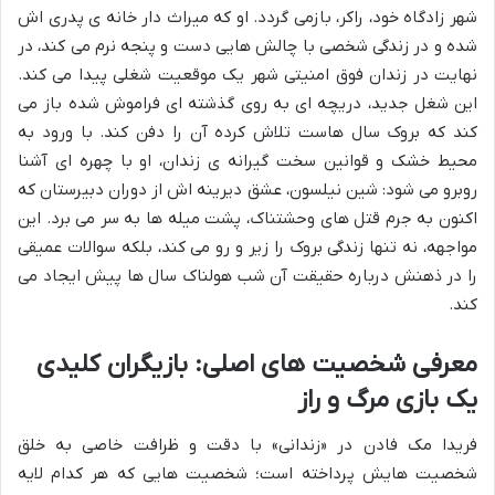
شهر زادگاه خود، راکر، بازمی گردد. او که میراث دار خانه ی پدری اش
شده و در زندگی شخصی با چالش هایی دست و پنجه نرم می کند، در
نهایت در زندان فوق امنیتی شهر یک موقعیت شغلی پیدا می کند.
این شغل جدید، دریچه ای به روی گذشته ای فراموش شده باز می
کند که بروک سال هاست تلاش کرده آن را دفن کند. با ورود به
محیط خشک و قوانین سخت گیرانه ی زندان، او با چهره ای آشنا
روبرو می شود: شین نیلسون، عشق دیرینه اش از دوران دبیرستان که
اکنون به جرم قتل های وحشتناک، پشت میله ها به سر می برد. این
مواجهه، نه تنها زندگی بروک را زیر و رو می کند، بلکه سوالات عمیقی
را در ذهنش درباره حقیقت آن شب هولناک سال ها پیش ایجاد می
کند.
معرفی شخصیت های اصلی: بازیگران کلیدی
یک بازی مرگ و راز
فریدا مک فادن در «زندانی» با دقت و ظرافت خاصی به خلق
شخصیت هایش پرداخته است؛ شخصیت هایی که هر کدام لایه