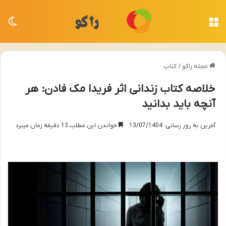
منو
تغی
مجله راکو
/
کتاب
خلاصه کتاب زندانی اثر فریدا مک فادن: هر
آنچه باید بدانید
آخرین به روز رسانی: 13/07/1404
خواندن این مطلب 13 دقیقه زمان میبرد