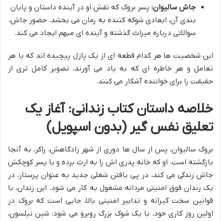
جاش سالیوان:
پسر بروک که نقش او در آینده داستان و پایان
بندی آن، ابعادی شوکه کننده به رمان می بخشد. حضور جاش،
سوالاتی درباره میراث گذشته و آینده ای مبهم ایجاد می کند.
این شخصیت ها هر کدام قطعه ای از یک پازل پیچیده اند که با هر
تعامل و هر خاطره ای که به یاد می آورند، تصویر کامل تری از
حقیقت را برای خواننده آشکار می کنند.
خلاصه داستان کتاب زندانی: آغاز یک
تعلیق نفس گیر (بدون اسپویل)
بروک سالیوان، پس از سال ها دوری از شهر زادگاهش، راکر، به آنجا
بازگشته است. او که خانه پدری اش را به ارث برده و با پسر کوچکش
جاش زندگی می کند، در پی یافتن شغلی جدید به عنوان پرستار، در
یک زندان فوق امنیتی مردانه مشغول به کار می شود. این زندان، با
قوانین سخت گیرانه و تدابیر امنیتی بالا، جایی است که بروک در
اولین روز کاری خود، با یک شوک بزرگ روبرو می شود: شین نیلسون،