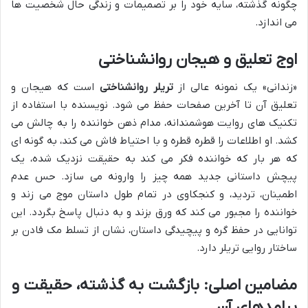
چگونه گذشته، سایه خود را بر تصمیمات و زندگی حال شخصیت ها
می اندازد.
اوج تعلیق و هیجان روانشناختی
«زندانی» یک نمونه عالی از
تریلر روانشناختی
است که هیجان و
تعلیق آن تا آخرین صفحات حفظ می شود. نویسنده با استفاده از
تکنیک های روایت هوشمندانه، مدام ذهن خواننده را به چالش می
کشد. او اطلاعات را قطره قطره و با احتیاط فاش می کند، به گونه ای
که هر بار که خواننده فکر می کند به حقیقت نزدیک شده، یک
پیچش داستانی جدید همه چیز را وارونه می سازد. حس عدم
اطمینان، تردید، و کنجکاوی در تمام طول داستان موج می زند و
خواننده را مجبور می کند که ورق بزند و به دنبال پاسخ بگردد. این
توانایی در حفظ گره و پیچیدگی داستان، نشان از تسلط مک فادن بر
ساختار روایی تریلر دارد.
مضامین اصلی: بازگشت به گذشته، حقیقت و
پیامدهای آن