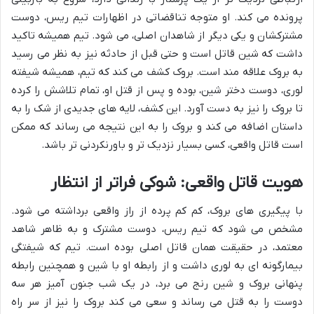
پرونده می کند. او متوجه تناقضاتی در اظهارات تیم ریس، دوست
مشترکشان و یکی دیگر از شاهدان اصلی، می شود. تیم همیشه تاکید
داشت که شین قاتل است و حتی قبل از حادثه نیز به نظر می رسید
به بروک علاقه مند است. بروک کشف می کند که تیم، همیشه شیفته
لوری، دوست دختر شین، بوده و پس از قتل او، تمام تلاشش را کرده
تا بروک را نیز به دست آورد. این کشف، لایه های جدیدی از شک را به
داستان اضافه می کند و بروک را به این نتیجه می رساند که ممکن
است قاتل واقعی، کسی بسیار نزدیک تر و باورنکردنی تر باشد.
هویت قاتل واقعی: شوکی فراتر از انتظار
با پیگیری های بروک، کم کم پرده از راز واقعی برداشته می شود.
مشخص می شود که تیم ریس، دوست مشترک و به ظاهر شاهد
معتمد، در حقیقت همان قاتل اصلی بوده است. تیم که شیفتگی
بیمارگونه ای به لوری داشت و از رابطه او با شین و همچنین رابطه
پنهانی بروک و شین رنج می برد، در یک شب جنون آمیز هر سه
دوست را به قتل می رساند و سعی می کند بروک را نیز از سر راه