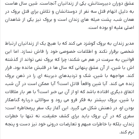
عشق دوران دبیرستانش، یکی از زندانیان آنجاست. شین سال هاست
به دلیل اتهام قتل سه نفر از دوستانشان و تلاش برای قتل بروک در
همان شب، پشت میله های زندان است و بروک نیز یکی از شاهدان
اصلی علیه او بوده است.
مدیر زندان به بروک گوشزد می کند که با هیچ یک از زندانیان ارتباط
شخصی برقرار نکند و اطلاعات خصوصی خود را فاش نسازد. اما این
قوانین به سرعت در هم می شکند؛ چرا که بروک نمی تواند از گذشته
اش با شین، از آن عشق پنهانی که سال ها در قلبش مانده بود، فرار
کند. مواجهه با شین، شک و تردیدهای دیرینه ای را در ذهن بروک
زنده می کند. آیا شین واقعاً قاتل است؟ آیا ممکن است در آن شب،
اتفاق دیگری افتاده باشد که او از آن بی خبر است؟ با هر بار ملاقات
با شین، بروک بیشتر به فکر فرو می رود و سوالاتی درباره گناهکار
بودن او، در ذهنش شکل می گیرد. این آغاز یک سفر پرمخاطره است؛
سفری که در آن بروک باید برای کشف حقیقت، نه تنها با خطرات
زندان، بلکه با خاطرات مبهم و تعارضات درونی خود نیز دست و پنجه
نرم کند.