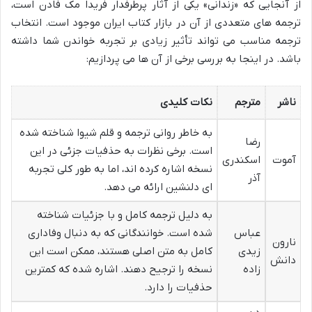
از آنجایی که «زندانی» یکی از آثار پرطرفدار فریدا مک فادن است،
ترجمه های متعددی از آن در بازار کتاب ایران موجود است. انتخاب
ترجمه مناسب می تواند تأثیر زیادی بر تجربه خواندن شما داشته
باشد. در اینجا به بررسی برخی از آن ها می پردازیم:
ناشر
مترجم
نکات کلیدی
به خاطر روانی ترجمه و قلم شیوا شناخته شده
رضا
است. برخی نظرات به حذفیات جزئی در این
آموت
اسکندری
نسخه اشاره کرده اند، اما به طور کلی تجربه
آذر
ای دلنشین ارائه می دهد.
به دلیل ترجمه کامل و با جزئیات شناخته
عباس
شده است. خوانندگانی که به دنبال وفاداری
نارون
زیدی
کامل به متن اصلی هستند، ممکن است این
دانش
زاده
نسخه را ترجیح دهند. اشاره شده که کمترین
حذفیات را دارد.