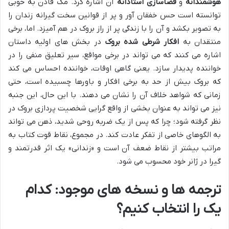
هوشمندانه
و
فضاسازی استادانه
آن اشاره کرد. مک فادن به خوبی
توانسته است حس خفقان آور و پر از قوانین سخت گیرانه زندان را
به تصویر بکشد و آن را با زندگی پر از راز بروک در هم آمیزد. اما، برخی
منتقدان به
افکار شرطی شده بروک
در بخش های اولیه داستان
اشاره می کنند که می تواند در برخی مواقع، سیر تعلیق منفی را در
خواننده پدیدار سازد. یعنی گاهی اوقات، خواننده احساس می کند
که بروک بیش از حد به برخی افکار و باورها چسبیده است، حتی
زمانی که شواهد خلاف آن را نشان می دهند. با این حال، این جنبه
نیز می تواند به عنوان بخشی از واقع گرایی شخصیت پردازی بروک در
نظر گرفته شود؛ چرا که پس از یک ضربه روحی شدید، ذهن می تواند
به الگوهای خاصی از تفکر عادت کند. در مجموع، نقاط قوت کتاب به
مراتب بیشتر از نقاط ضعف آن است و «زندانی» یک اثر قدرتمند و
گیرا در ژانر خود محسوب می شود.
ترجمه ها و نسخه های موجود: کدام
یک را انتخاب کنیم؟