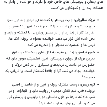
های پنهان و پیچیدگی های خاص خود را دارند و خواننده را وادار به
همذات پنداری و کنجکاوی می کنند.
بروک سالیوان:
او یک پرستار با گذشته ای مرموز و مادری تنها
برای پسرش، جاش است. بازگشت بروک به شهر زادگاهش و
آغاز به کار در زندان، او را در مسیر رویارویی با گذشته و رازهای
دفن شده اش قرار می دهد. خواننده همراه با بروک، شک ها،
ترس ها و تصمیمات دشوار او را تجربه می کند.
شین نیلسون:
زندانی متهم به قتل های وحشتناک و عشق
دیرین بروک از دوران دبیرستان. شین شخصیتی مرموز دارد که
حضورش در داستان، تردیدهای بسیاری را در ذهن بروک و
خواننده ایجاد می کند. آیا او واقعاً گناهکار است، یا قربانی یک
دسیسه؟
تیم ریس:
دوست مشترک بروک و شین و از شاهدان اصلی
پرونده قتل. تیم نقش مهمی در روایت دارد و اظهارات او در
شب حادثه، بارها در طول داستان مورد بازبینی و پرسش قرار
می گیرد. آیا می توان به او اعتماد کرد؟