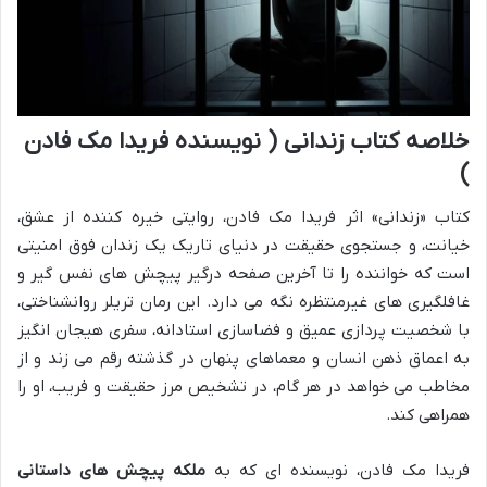
خلاصه کتاب زندانی ( نویسنده فریدا مک فادن
)
کتاب «زندانی» اثر فریدا مک فادن، روایتی خیره کننده از عشق،
خیانت، و جستجوی حقیقت در دنیای تاریک یک زندان فوق امنیتی
است که خواننده را تا آخرین صفحه درگیر پیچش های نفس گیر و
غافلگیری های غیرمنتظره نگه می دارد. این رمان تریلر روانشناختی،
با شخصیت پردازی عمیق و فضاسازی استادانه، سفری هیجان انگیز
به اعماق ذهن انسان و معماهای پنهان در گذشته رقم می زند و از
مخاطب می خواهد در هر گام، در تشخیص مرز حقیقت و فریب، او را
همراهی کند.
فریدا مک فادن، نویسنده ای که به
ملکه پیچش های داستانی