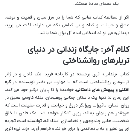
یک معمای ساده هستند.
اگر از مطالعه کتاب هایی که شما را در مرز میان واقعیت و توهم،
عشق و خیانت، و گناه و بی گناهی نگه می دارند، لذت می برید،
«زندانی» می تواند انتخابی ایده آل برای شما باشد.
کلام آخر: جایگاه زندانی در دنیای
تریلرهای روانشناختی
کتاب «زندانی» اثری برجسته در کارنامه فریدا مک فادن و در ژانر
تریلرهای روانشناختی است که با مهارت بی نظیر نویسنده در
گره
افکنی و پیچش های داستانی
، خواننده را تا پایان درگیر خود می کند.
این رمان نه تنها یک داستان جنایی پرهیجان، بلکه کاوشی عمیق در
روان انسان، تاثیرات ویرانگر دروغ و خیانت، و قدرت حقیقت است که
هرچقدر هم پنهان بماند، روزی آشکار خواهد شد. مک فادن با خلق
شخصیت هایی چندوجهی و فضاسازی استادانه، توانسته است تجربه
ای بی نظیر و به یادماندنی را برای خواننده فراهم آورد. «زندانی» اثری