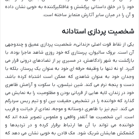
خود را در خلق داستانی پرکشش و غافلگیرکننده به خوبی نشان داده
و آن را در میان سایر آثارش متمایز ساخته است.
شخصیت پردازی استادانه
یکی از نقاط قوت اصلی «زندانی»، شخصیت پردازی عمیق و چندوجهی
آن است. بروک سالیوان، پرستاری که خود روزی شاهد ماجرا بوده، با
بازگشت به شهر زادگاهش، در مسیری پر از تضادهای درونی قرار می
گیرد. او نه تنها با وظیفه حرفه ای خود به عنوان یک پرستار، بلکه با
وجدان خود به عنوان شاهدی که ممکن است اشتباه کرده باشد،
دست و پنجه نرم می کند. شین نیلسون، با سکوت و آرامش ظاهری
خود در زندان، لایه هایی از قربانی بودن و مظلومیت را به نمایش می
گذارد که خواننده را در تشخیص حقیقت بین او و تیم ریس سردرگم
می کند. تیم نیز با ظاهری دوستانه و موجه، نمادی از خیانت و فریب
است. این شخصیت ها آنقدر واقعی و ملموس تصویر شده اند که
خواننده می تواند با آن ها ارتباط برقرار کرده و در تردیدها و
کشمکش هایشان شریک شود. مک فادن به خوبی نشان می دهد که