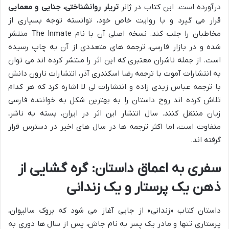
درآورده است. این کتاب در ژانر
تریلر روانشناختی، جنایی و معمایی
قرار می گیرد و با روایت خاص خود، توانسته توجه بسیاری از
مخاطبان را جلب کند. نسخه اصلی آن با نام The Inmate منتشر
شده و در بازار فارسی، ترجمه های متعددی از آن به چاپ رسیده
است. از جمله ناشران معتبری که این اثر را منتشر کرده اند می توان
به انتشارات آموت با ترجمه رضا اسکندری آذر، انتشارات نارون دانش
با ترجمه عباس زیدی زاده و انتشارات لی لا اشاره کرد که هر کدام
تلاش کرده اند روح داستان را به بهترین شکل به خواننده فارسی
زبان منتقل کنند. سال انتشار این اثر در ایران، بسته به ناشر،
متفاوت است، اما اکثر ترجمه ها در سال های اخیر در دسترس قرار
گرفته اند.
سفری به اعماق داستان: گره گشایی از
ذهن یک پرستار و یک زندانی
داستان کتاب «زندانی» از جایی آغاز می شود که بروک سالیوان،
پرستاری تنها و مادر یک پسر به نام جاش، پس از سال ها دوری به