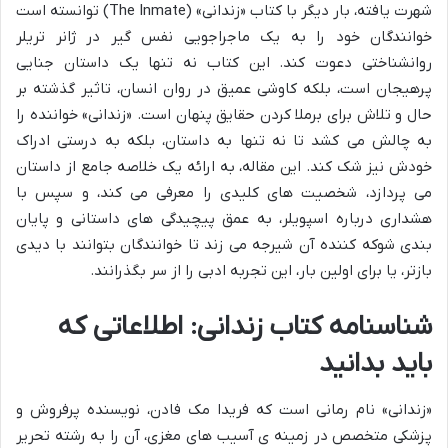
شهرت یافته، بار دیگر با کتاب «زندانی» (The Inmate) توانسته است
خوانندگان خود را به یک ماجراجویی نفس گیر در ژانر تریلر
روانشناختی دعوت کند. این کتاب نه تنها یک داستان جنایی
پرهیجان است، بلکه کاوشی عمیق در روان انسان، تاثیر گذشته بر
حال و تلاش برای برملا کردن حقایق پنهان است. «زندانی» خواننده را
به چالش می کشد تا نه تنها به داستان، بلکه به درستی ادراک
خودش نیز شک کند. این مقاله، به ارائه یک خلاصه جامع از داستان
می پردازد، شخصیت های کلیدی را معرفی می کند، و سپس با
هشداری درباره اسپویلر، به عمق پیچیدگی های داستانی و پایان
بندی شوکه کننده آن شیرجه می زند تا خوانندگان بتوانند با دیدی
بازتر، یا برای اولین بار، این تجربه ادبی را از سر بگذرانند.
شناسنامه کتاب زندانی: اطلاعاتی که
باید بدانید
«زندانی» نام رمانی است که فریدا مک فادن، نویسنده پرفروش و
پزشکی متخصص در زمینه ی آسیب های مغزی، آن را به رشته تحریر