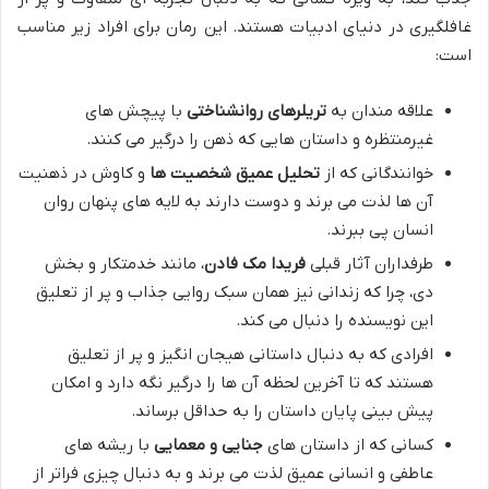
غافلگیری در دنیای ادبیات هستند. این رمان برای افراد زیر مناسب
است:
علاقه مندان به
تریلرهای روانشناختی
با پیچش های
غیرمنتظره و داستان هایی که ذهن را درگیر می کنند.
خوانندگانی که از
تحلیل عمیق شخصیت ها
و کاوش در ذهنیت
آن ها لذت می برند و دوست دارند به لایه های پنهان روان
انسان پی ببرند.
طرفداران آثار قبلی
فریدا مک فادن
، مانند خدمتکار و بخش
دی، چرا که زندانی نیز همان سبک روایی جذاب و پر از تعلیق
این نویسنده را دنبال می کند.
افرادی که به دنبال داستانی هیجان انگیز و پر از تعلیق
هستند که تا آخرین لحظه آن ها را درگیر نگه دارد و امکان
پیش بینی پایان داستان را به حداقل برساند.
کسانی که از داستان های
جنایی و معمایی
با ریشه های
عاطفی و انسانی عمیق لذت می برند و به دنبال چیزی فراتر از