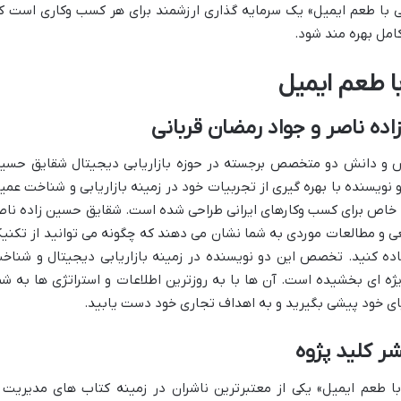
ابی با طعم ایمیل» یک سرمایه گذاری ارزشمند برای هر کسب وکاری است ک
امل بهره مند شود.
ا طعم ایمیل
ده ناصر و جواد رمضان قربانی
اش و دانش دو متخصص برجسته در حوزه بازاریابی دیجیتال شقایق حسی
 نویسنده با بهره گیری از تجربیات خود در زمینه بازاریابی و شناخت عمی
 طور خاص برای کسب وکارهای ایرانی طراحی شده است. شقایق حسین زاده ناص
قعی و مطالعات موردی به شما نشان می دهند که چگونه می توانید از تکنی
فاده کنید. تخصص این دو نویسنده در زمینه بازاریابی دیجیتال و شناخ
ویژه ای بخشیده است. آن ها با به روزترین اطلاعات و استراتژی ها به شم
قبای خود پیشی بگیرید و به اهداف تجاری خود دست یابید.
شر کلید پژوه
 با طعم ایمیل» یکی از معتبرترین ناشران در زمینه کتاب های مدیریت 