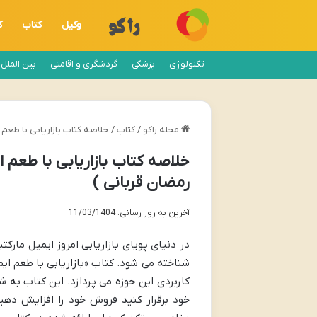
وکیل
کتاب
ک
تکنولوژی
پزشکی
گردشگری و اقامتی
بین الملل
مجله راکو
/
کتاب
/
خلاصه کتاب بازاریابی با طعم
خلاصه کتاب بازاریابی با طعم 
رمضان قربانی )
آخرین به روز رسانی: 11/03/1404
در دنیای پویای بازاریابی امروز ایمیل مارک
شناخته می شود. کتاب «بازاریابی با طعم ای
کاربردی این حوزه می پردازد. این کتاب به ش
خود برقرار کنید فروش خود را افزایش دهی