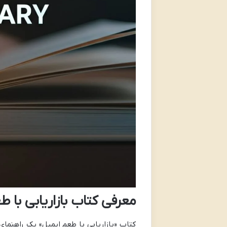
معرفی کتاب بازاریابی با ط
کتاب «بازاریابی با طعم ایمیل» یک راهنمای