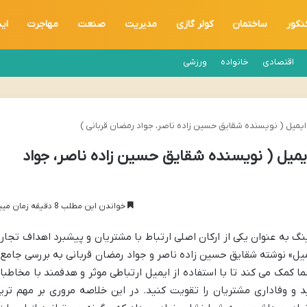
نکور
ساختمان
کولر گازی
مدیریت
صنعت
مهاجرت
ای
اقتصادی
خانواده
ورزشی
 ایمیل ( نویسنده شقایق حسین زاده ناصر، جواد رمضان قربانی )
ایمیل ( نویسنده شقایق حسین زاده ناصر، جواد
خواندن این مطلب 8 دقیقه زمان میبرد
تینگ به عنوان یکی از ارکان اصلی ارتباط با مشتریان و پیشبرد اهداف تجار
میل» نوشته شقایق حسین زاده ناصر و جواد رمضان قربانی به بررسی جامع 
ما کمک می کند تا با استفاده از ایمیل ارتباطی موثر و هدفمند با مخاطبا
د و وفاداری مشتریان را تقویت کنید. در این خلاصه مروری بر مهم تری