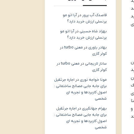
د
د
قاصدک آب پرور
در
آیا اتو مو
د
پرنسلی ارزش خرید دارد؟
ی
بهزاد شاه حسینی
در
آیا اتو مو
پرنسلی ارزش خرید دارد؟
بهادر یاوری
در
معنی turbo در
کولر گازی
ن
ساناز لاریجانی
در
معنی turbo در
د
کولر گازی
ن
مونا خواجه نوری
در
اجاره جرثقیل
ک
برای جابه جایی مصالح ساختمانی :
اصول کاربردها و تجربه ای
ی
شخصی
ا
و
بهرام جهانگیری
در
اجاره جرثقیل
برای جابه جایی مصالح ساختمانی :
د
اصول کاربردها و تجربه ای
شخصی