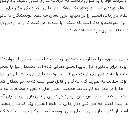
د و شرکت خود را به عنوان برگشت به سرمایه گذاری نشان دهید. یاد بگیری
 های ورودی است و چطور یک راهکار بازاریابی الکترونیکی مؤثر برای رش
اه بازاریابی ایمیلی را در دنیای امروز نشان می دهد. نویسندگان با تاکی
ابزار قدرتمند و موثر است خوانندگان را تشویق می کنند تا از این روش برا
ه اهداف تجاری خود استفاده کنند.
 خوبی از سوی خوانندگان و منتقدان روبرو شده است. بسیاری از خوانندگا
بردی برای یادگیری بازاریابی ایمیلی معرفی کرده اند. منتقدان نیز با تمجی
اب را به عنوان یکی از بهترین آثار در زمینه بازاریابی دیجیتال در ایرا
ارائه مطالب به صورت گام به گام و قابل فهم است که به خوانندگان کم
آن ها را در عمل به کار ببرند. همچنین مثال های واقعی و مطالعات مورد
ک می کند تا با چالش های موجود در دنیای واقعی بازاریابی ایمیلی آشن
 پیدا کنند. به طور کلی «بازاریابی با طعم ایمیل» یک کتاب ارزشمند 
ند از قدرت بازاریابی ایمیلی برای توسعه کسب و کار خود استفاده کنن