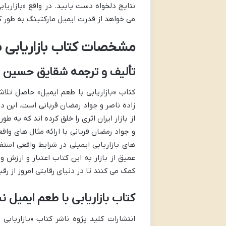
نتایج دلخواه دست یابید. در واقع «بازاری
می خواهد از قدرت ایمیل مارکتینگ به طور ک
مشخصات کتاب بازاریابی ب
تألیف و ترجمه شقایق حسین زا
کتاب «بازاریابی با طعم ایمیل» حاصل تل
زاده ناصر و جواد رمضان قربانی است. این دو
از بازار ایران اثری را خلق کرده اند که به
و جواد رمضان قربانی با ارائه مثال های وا
های بازاریابی ایمیلی در شرایط واقعی است
عمیق از بازار به این کتاب اعتبار و ارزش 
کمک می کنند تا در دنیای رقابتی امروز از ر
کتاب بازاریابی با طعم ایمیل ن
انتشارات کلید پژوه ناشر کتاب «بازاریابی