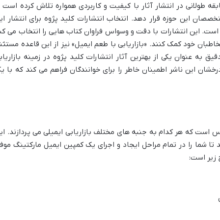
ابقه طولانی در انتشار آثار با کیفیت و کاربردی همواره تلاش کرده است ت
متخصصان این حوزه قرار دهد. انتخاب انتشارات کلید پژوه برای انتشار ای
ست. این انتشارات با دقت و وسواس فراوان کتاب هایی را انتخاب می کن
اطبان خود کمک کنند. «بازاریابی با طعم ایمیل» نیز از این قاعده مستثن
ق به عنوان یکی از بهترین آثار انتشارات کلید پژوه در زمینه بازاریاب
خشان این ناشر اطمینان خاطر را برای خوانندگان فراهم می کند که با ی
س است که هر کدام به جنبه های مختلف بازاریابی ایمیلی می پردازند. ای
ا شما را در تمام مراحل ایجاد و اجرای یک کمپین ایمیل مارکتینگ موف
 زیر است: