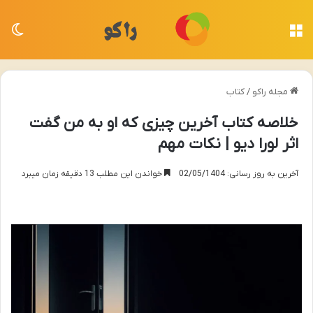
منو
تغی
مجله راکو
/
کتاب
خلاصه کتاب آخرین چیزی که او به من گفت
اثر لورا دیو | نکات مهم
آخرین به روز رسانی: 02/05/1404
خواندن این مطلب 13 دقیقه زمان میبرد