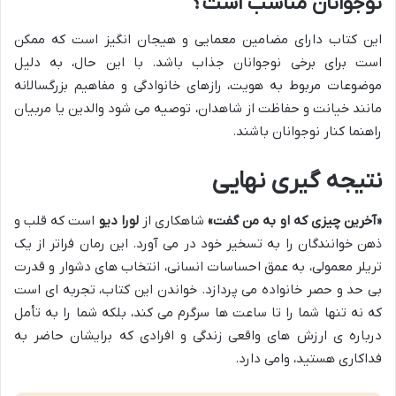
نوجوانان مناسب است؟
این کتاب دارای مضامین معمایی و هیجان انگیز است که ممکن
است برای برخی نوجوانان جذاب باشد. با این حال، به دلیل
موضوعات مربوط به هویت، رازهای خانوادگی و مفاهیم بزرگسالانه
مانند خیانت و حفاظت از شاهدان، توصیه می شود والدین یا مربیان
راهنما کنار نوجوانان باشند.
نتیجه گیری نهایی
«آخرین چیزی که او به من گفت»
شاهکاری از
لورا دیو
است که قلب و
ذهن خوانندگان را به تسخیر خود در می آورد. این رمان فراتر از یک
تریلر معمولی، به عمق احساسات انسانی، انتخاب های دشوار و قدرت
بی حد و حصر خانواده می پردازد. خواندن این کتاب، تجربه ای است
که نه تنها شما را تا ساعت ها سرگرم می کند، بلکه شما را به تأمل
درباره ی ارزش های واقعی زندگی و افرادی که برایشان حاضر به
فداکاری هستید، وامی دارد.