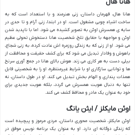
هانا هال
هانا هال، قهرمان داستان، زنی هنرمند و با استعداد است که به
ساخت اشیاء چوبی مشغول است. او در ابتدا، زنی آرام و تا حدی در
سایه ی همسرش اوئن به تصویر کشیده می شود. اما با ناپدید شدن
اوئن و مواجهه با حقایق تلخ، شخصیت هانا دستخوش تحولی عظیم
می شود. او از زنی که به زندگی روزمره اش عادت کرده، به زنی شجاع،
باهوش و وفادار تبدیل می شود که برای کشف حقیقت و محافظت از
بیلی، دست به هر کاری می زند. هوش بالای هانا در جمع آوری سرنخ
ها و توانایی سازگاری او با شرایط غیرمنتظره، او را به شخصیتی قابل
همذات پنداری و الهام بخش تبدیل می کند. او در طول داستان، نه
تنها به دنبال هویت همسرش می گردد، بلکه هویت جدیدی برای
خود به عنوان یک مادر و محافظ کشف می کند.
اوئن مایکلز / ایثن یانگ
اوئن مایکلز، شخصیت محوری داستان، مردی مرموز و پیچیده است
که زندگی دوگانه ای دارد. او به عنوان یک برنامه نویس موفق در