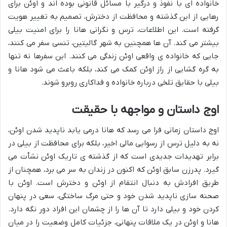
خانواده ای با نفوذ و درگیر با مسائل قانونی بوده اند و اوئن برای
رهایی از این گذشته و محافظت از دخترش، تصمیم به تغییر هویت
گرفته است. این اطلاعات، ترس و نگرانی هانا را برای امنیت بیلی
بیشتر می کند. آن ها همچنین به شهر گالیتین، تنسی سفر می کنند،
جایی که خانواده ی واقعی اوئن زندگی می کنند. این سفرها نه تنها
به گره گشایی از راز اوئن کمک می کند، بلکه باعث می شود هانا و
بیلی با حقایق تلخی درباره خانواده و فداکاری روبرو شوند.
اوج داستان و مواجهه با حقیقت
اوج داستان زمانی فرا می رسد که هانا درمی یابد ناپدید شدن اوئن،
نه به دلیل ترس از رسوایی مالی اخیر، بلکه برای محافظت از بیلی در
برابر تهدیدات جدیدی است که از گذشته ی تاریک اوئن نشأت می
گیرد. پدرزن سابق اوئن که اکنون در زندان به سر می برد، همچنان از
طریق افرادش به دنبال انتقام از اوئن و دخترش است. اوئن با
صحنه سازی ناپدید شدن خود و حتی مرگ ساختگی، سعی در پنهان
کردن خود و بیلی دارد تا آن ها را از چشمان این افراد دور نگه دارد.
هانا و اوئن در یک ملاقات پنهانی، جزئیات کامل وضعیت را در میان