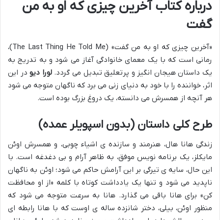
درباره کتاب آخرین چیزی که او به من
گفت
«آخرین چیزی که او به من گفت» (The Last Thing He Told Me)،
رمانی است که با یک معمای خانوادگی آغاز می شود و به تدریج به
یک داستان هیجان انگیز و پرتعلیق تبدیل می گردد.
لورا دیو
در این
اثر، خواننده را با خود به دنیای زنی می برد که ناگهان متوجه می شود
هر آنچه از همسرش می دانسته، یک دروغ بزرگ بوده است.
طرح کلی داستان (بدون اسپویلر عمده)
زندگی هانا هال، هنرمند و سازنده ی اشیاء چوبی، و همسرش اوئن
مایکلز، یک برنامه نویس موفق، به ظاهر آرام و بی دغدغه است. با
این حال، سایه ی تیرگی بر این آرامش حاکم می شود؛ اوئن به ناگهان
ناپدید می شود و تنها یک یادداشت کوتاه با کلمه «از او محافظت
کن» برای هانا باقی می گذارد. هانا به سرعت متوجه می شود که
منظور اوئن، بیلی، دختر شانزده ساله ی اوست که با هانا رابطه ای