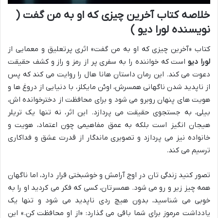
خلاصه کتاب آخرین چیزی که او به من گفت (
نویسنده لورا دیو )
کتاب «آخرین چیزی که او به من گفت» اثری پرتعلیق و معمایی از
لورا دیو
است که خواننده را به سفری پر از رمز و راز و کشف حقیقت
دعوت می کند. این رمان داستان هانا هال را روایت می کند که پس
از ناپدید شدن ناگهانی همسرش، اوئن مایکلز، با دنیایی از دروغ ها و
هویت های پنهان روبرو می شود و برای محافظت از دخترخوانده اش،
بیلی، به جستجوی حقیقت می پردازد. این اثر، نه تنها یک تریلر
هیجان انگیز است بلکه به عمق مفاهیمی چون اعتماد، هویت و
خانواده نیز می پردازد و تصویری ماندگار از قدرت عشق و فداکاری
ترسیم می کند.
تصور کنید زندگی تان در اوج آرامش و خوشبختی قرار دارد، اما ناگهان
همه چیز زیر و رو می شود. همسرتان، کسی که فکر می کردید او را به
خوبی می شناسید، بدون هیچ ردی ناپدید می شود و تنها یک
یادداشت مرموز برای شما باقی می گذارد: «از او محافظت کن.» این