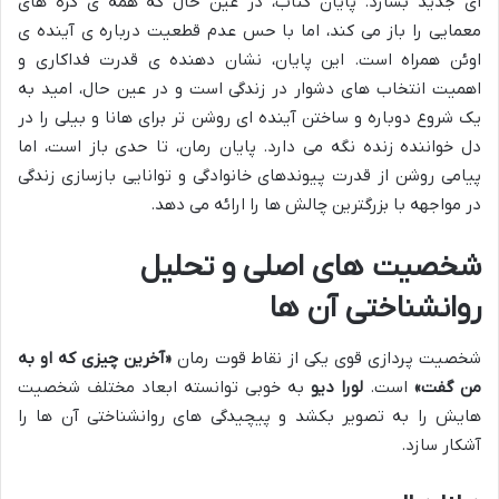
ای جدید بسازد. پایان کتاب، در عین حال که همه ی گره های
معمایی را باز می کند، اما با حس عدم قطعیت درباره ی آینده ی
اوئن همراه است. این پایان، نشان دهنده ی قدرت فداکاری و
اهمیت انتخاب های دشوار در زندگی است و در عین حال، امید به
یک شروع دوباره و ساختن آینده ای روشن تر برای هانا و بیلی را در
دل خواننده زنده نگه می دارد. پایان رمان، تا حدی باز است، اما
پیامی روشن از قدرت پیوندهای خانوادگی و توانایی بازسازی زندگی
در مواجهه با بزرگترین چالش ها را ارائه می دهد.
شخصیت های اصلی و تحلیل
روانشناختی آن ها
شخصیت پردازی قوی یکی از نقاط قوت رمان
«آخرین چیزی که او به
من گفت»
است.
لورا دیو
به خوبی توانسته ابعاد مختلف شخصیت
هایش را به تصویر بکشد و پیچیدگی های روانشناختی آن ها را
آشکار سازد.