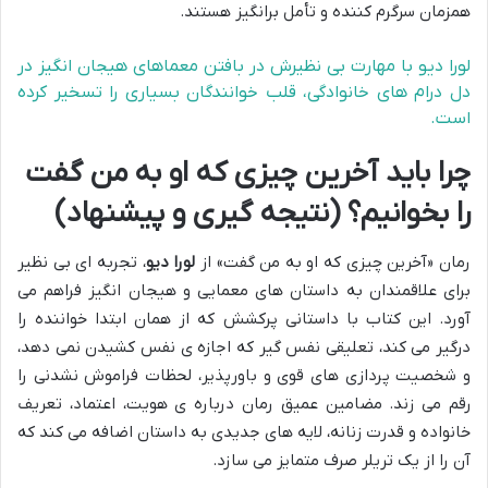
همزمان سرگرم کننده و تأمل برانگیز هستند.
لورا دیو با مهارت بی نظیرش در بافتن معماهای هیجان انگیز در
دل درام های خانوادگی، قلب خوانندگان بسیاری را تسخیر کرده
است.
چرا باید آخرین چیزی که او به من گفت
را بخوانیم؟ (نتیجه گیری و پیشنهاد)
رمان «آخرین چیزی که او به من گفت» از
لورا دیو
، تجربه ای بی نظیر
برای علاقمندان به داستان های معمایی و هیجان انگیز فراهم می
آورد. این کتاب با داستانی پرکشش که از همان ابتدا خواننده را
درگیر می کند، تعلیقی نفس گیر که اجازه ی نفس کشیدن نمی دهد،
و شخصیت پردازی های قوی و باورپذیر، لحظات فراموش نشدنی را
رقم می زند. مضامین عمیق رمان درباره ی هویت، اعتماد، تعریف
خانواده و قدرت زنانه، لایه های جدیدی به داستان اضافه می کند که
آن را از یک تریلر صرف متمایز می سازد.