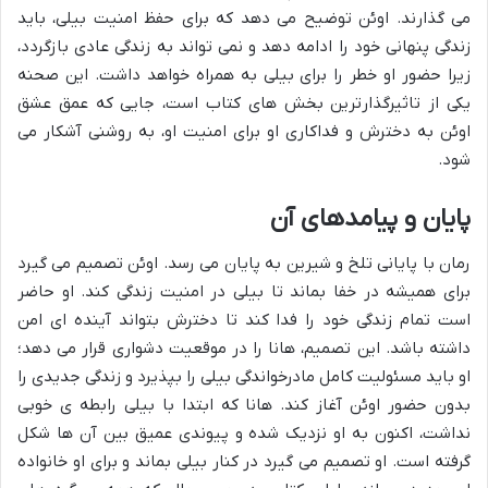
می گذارند. اوئن توضیح می دهد که برای حفظ امنیت بیلی، باید
زندگی پنهانی خود را ادامه دهد و نمی تواند به زندگی عادی بازگردد،
زیرا حضور او خطر را برای بیلی به همراه خواهد داشت. این صحنه
یکی از تاثیرگذارترین بخش های کتاب است، جایی که عمق عشق
اوئن به دخترش و فداکاری او برای امنیت او، به روشنی آشکار می
شود.
پایان و پیامدهای آن
رمان با پایانی تلخ و شیرین به پایان می رسد. اوئن تصمیم می گیرد
برای همیشه در خفا بماند تا بیلی در امنیت زندگی کند. او حاضر
است تمام زندگی خود را فدا کند تا دخترش بتواند آینده ای امن
داشته باشد. این تصمیم، هانا را در موقعیت دشواری قرار می دهد؛
او باید مسئولیت کامل مادرخواندگی بیلی را بپذیرد و زندگی جدیدی را
بدون حضور اوئن آغاز کند. هانا که ابتدا با بیلی رابطه ی خوبی
نداشت، اکنون به او نزدیک شده و پیوندی عمیق بین آن ها شکل
گرفته است. او تصمیم می گیرد در کنار بیلی بماند و برای او خانواده