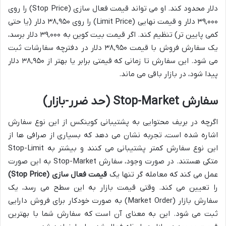
دلار محدود کند. او می تواند قیمت فعال سازی (Stop Price) را روی
۳۹,۰۰۰ دلار و قیمت نهایی (Limit Price) را روی ۳۸,۹۵۰ دلار (یا حتی
کمی پایین تر) تنظیم کند. اگر قیمت بیت کوین به ۳۹,۰۰۰ دلار برسد،
یک سفارش فروش با قیمت ۳۸,۹۵۰ دلار در دفترچه سفارشات ثبت
می شود. این سفارش تا زمانی که قیمتی برابر یا بهتر از ۳۸,۹۵۰ دلار
پیدا شود، در بازار باقی می ماند.
سفارش Stop-Market (حد ضرر-بازار)
اگرچه در بریف محتوایی به پشتیبانی کوینکس از این نوع سفارش
اشاره شده است، تجربه نشان می دهد که بسیاری از صرافی ها از
این نوع سفارش کمتر پشتیبانی می کنند و بیشتر به Stop-Limit
متکی هستند. در صورت وجود، سفارش Stop-Market به این صورت
عمل می کند که معامله گر تنها یک
قیمت فعال سازی (Stop Price)
را تعیین می کند. وقتی قیمت بازار به این سطح می رسد، یک
سفارش بازار (Market Order) به صورت خودکار برای فروش دارایی
ثبت می شود. این به معنای آن است که سفارش شما با بهترین