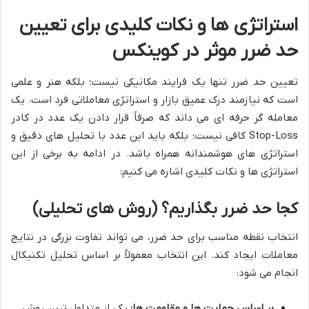
استراتژی ها و نکات کلیدی برای تعیین
حد ضرر موثر در کوینکس
تعیین حد ضرر تنها یک فرایند مکانیکی نیست؛ بلکه هنر و علمی
است که نیازمند درک عمیق بازار و استراتژی معاملاتی فرد است. یک
معامله گر حرفه ای می داند که صرفاً قرار دادن یک عدد در کادر
Stop-Loss کافی نیست؛ بلکه باید این عدد با تحلیل های دقیق و
استراتژی های هوشمندانه همراه باشد. در ادامه به برخی از این
استراتژی ها و نکات کلیدی اشاره می کنیم:
کجا حد ضرر بگذاریم؟ (روش های تحلیلی)
انتخاب نقطه مناسب برای حد ضرر، می تواند تفاوت بزرگی در نتایج
معاملات ایجاد کند. این انتخاب معمولاً بر اساس تحلیل تکنیکال
انجام می شود:
بر اساس حمایت ها و مقاومت ها:
یکی از متداول ترین روش