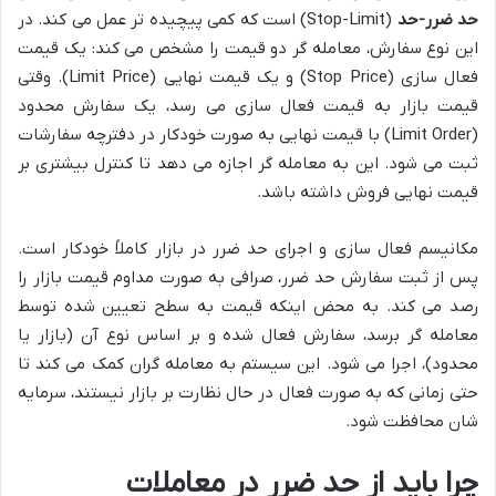
حد ضرر-حد
(Stop-Limit) است که کمی پیچیده تر عمل می کند. در
این نوع سفارش، معامله گر دو قیمت را مشخص می کند: یک قیمت
فعال سازی (Stop Price) و یک قیمت نهایی (Limit Price). وقتی
قیمت بازار به قیمت فعال سازی می رسد، یک سفارش محدود
(Limit Order) با قیمت نهایی به صورت خودکار در دفترچه سفارشات
ثبت می شود. این به معامله گر اجازه می دهد تا کنترل بیشتری بر
قیمت نهایی فروش داشته باشد.
مکانیسم فعال سازی و اجرای حد ضرر در بازار کاملاً خودکار است.
پس از ثبت سفارش حد ضرر، صرافی به صورت مداوم قیمت بازار را
رصد می کند. به محض اینکه قیمت به سطح تعیین شده توسط
معامله گر برسد، سفارش فعال شده و بر اساس نوع آن (بازار یا
محدود)، اجرا می شود. این سیستم به معامله گران کمک می کند تا
حتی زمانی که به صورت فعال در حال نظارت بر بازار نیستند، سرمایه
شان محافظت شود.
چرا باید از حد ضرر در معاملات