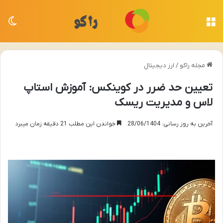
منو
تغی
مجله راکو
/
ارز دیجیتال
تعیین حد ضرر در کوینکس: آموزش استاپ
لاس و مدیریت ریسک
آخرین به روز رسانی: 28/06/1404
خواندن این مطلب 21 دقیقه زمان میبرد