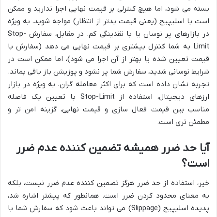
بسته می شود، اما هیچ کنترلی بر قیمت نهایی اجرا ندارید و ممکن
است با اسلیپیج (یعنی قیمت بدتر از انتظار) مواجه شوید، به ویژه
در بازارهای پر نوسان یا با نقدینگی کم. در مقابل، سفارش Stop-
Limit به شما کنترل بیشتری بر قیمت نهایی می دهد (سفارش با
قیمت تعیین شده یا بهتر از آن اجرا می شود)، اما ممکن است در
شرایط نوسانی شدید، سفارش شما پر نشود و پوزیشن باز باقی بماند.
تجربه نشان داده است که برای اکثر معامله گران، به ویژه در بازار
ارزهای دیجیتال، استفاده از Stop-Limit با تعیین یک فاصله
مناسب بین قیمت فعال سازی و قیمت نهایی، گزینه امن تر و
مطمئن تری است.
آیا حد ضرر همیشه تضمین کننده عدم ضرر
است؟
خیر، استفاده از حد ضرر هرگز تضمین کننده عدم ضرر نیست، بلکه
به معنای محدود کردن ضرر است. همانطور که پیشتر اشاره شد،
پدیده اسلیپیج (Slippage) می تواند باعث شود که سفارش شما با