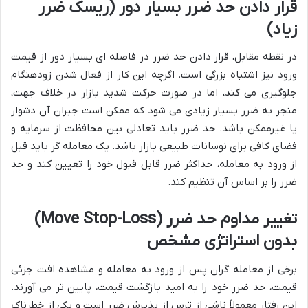
قرار دادن حد ضرر بسیار دور (ریسک ضرر
زیاد)
در نقطه مقابل، قرار دادن حد ضرر در فاصله ای بسیار دور از قیمت
ورود نیز اشتباه بزرگی است. اگرچه این کار از فعال شدن زودهنگام
جلوگیری می کند، اما در صورت حرکت شدید بازار در خلاف جهت،
منجر به ضرر بسیار زیادی می شود که ممکن است جبران آن دشوار
یا غیرممکن باشد. حد ضرر باید تعادلی بین محافظت از سرمایه و
فضای کافی برای نوسانات طبیعی بازار باشد. یک معامله گر باید قبل
از ورود به معامله، حداکثر ضرر قابل قبول خود را تعیین کند و حد
ضرر را بر اساس آن تنظیم کند.
تغییر مداوم حد ضرر (Move Stop-Loss)
بدون استراتژی مشخص
برخی از معامله گران پس از ورود به معامله و مشاهده افت جزئی
قیمت، حد ضرر خود را به امید بازگشت قیمت، پایین تر می آورند.
این رفتار معمولاً ناشی از ترس از پذیرش ضرر است و یکی از خطرناک