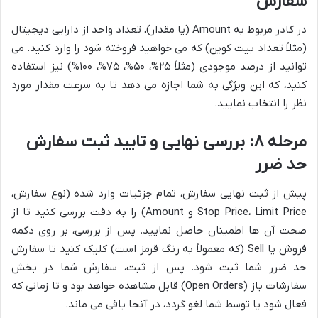
سفارش
در کادر مربوط به Amount (یا مقدار)، تعداد واحد از دارایی دیجیتال
(مثلاً تعداد بیت کوین) که می خواهید فروخته شود را وارد کنید. می
توانید از درصد موجودی (مثلاً ۲۵%، ۵۰%، ۷۵%، ۱۰۰%) نیز استفاده
کنید، که این ویژگی به شما اجازه می دهد تا به سرعت مقدار مورد
نظر را انتخاب نمایید.
مرحله ۸: بررسی نهایی و تایید ثبت سفارش
حد ضرر
پیش از ثبت نهایی سفارش، تمام جزئیات وارد شده (نوع سفارش،
Stop Price، Limit Price و Amount) را به دقت بررسی کنید تا از
صحت آن ها اطمینان حاصل نمایید. پس از بررسی، بر روی دکمه
فروش یا Sell (که معمولاً به رنگ قرمز است) کلیک کنید تا سفارش
حد ضرر شما ثبت شود. پس از ثبت، سفارش شما در بخش
سفارشات باز (Open Orders) قابل مشاهده خواهد بود و تا زمانی که
فعال شود یا توسط شما لغو گردد، در آنجا باقی می ماند.