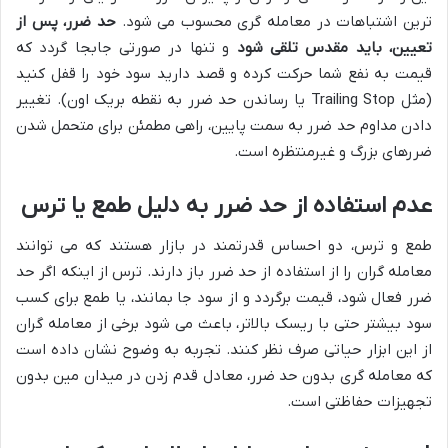
ترین اشتباهات در معامله گری محسوب می شود.
حد ضرر، پس از
تعیین، باید مقدس تلقی شود
و تنها در صورتی جابجا گردد که
قیمت به نفع شما حرکت کرده و قصد دارید سود خود را قفل کنید
(مثل Trailing Stop یا رساندن حد ضرر به نقطه بریک اون). تغییر
دادن مداوم حد ضرر به سمت پایین، راهی مطمئن برای متحمل شدن
ضررهای بزرگ و غیرمنتظره است.
عدم استفاده از حد ضرر به دلیل طمع یا ترس
طمع و ترس، دو احساس قدرتمند در بازار هستند که می توانند
معامله گران را از استفاده از حد ضرر باز دارند. ترس از اینکه اگر حد
ضرر فعال شود، قیمت برگردد و از سود جا بمانند، یا طمع برای کسب
سود بیشتر حتی با ریسک بالاتر، باعث می شود برخی از معامله گران
از این ابزار حیاتی صرف نظر کنند. تجربه به وضوح نشان داده است
که معامله گری بدون حد ضرر، معادل قدم زدن در میدان مین بدون
تجهیزات حفاظتی است.