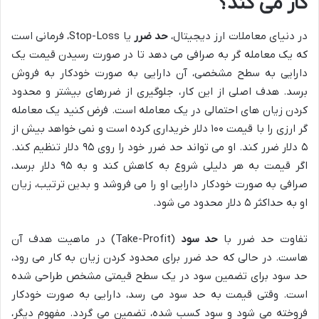
کار می کند؟
در دنیای معاملات ارز دیجیتال،
حد ضرر
یا Stop-Loss، فرمانی است
که یک معامله گر به صرافی می دهد تا در صورت رسیدن قیمت یک
دارایی به سطح مشخصی، آن دارایی به صورت خودکار به فروش
برسد. هدف اصلی از این کار، جلوگیری از ضررهای بیشتر و محدود
کردن زیان های احتمالی در یک معامله است. فرض کنید یک معامله
گر ارزی را با قیمت ۱۰۰ دلار خریداری کرده است و نمی خواهد بیش از
۵ دلار ضرر کند. او می تواند حد ضرر خود را روی ۹۵ دلار تنظیم کند.
اگر قیمت به هر دلیلی شروع به کاهش کند و به ۹۵ دلار برسد،
صرافی به صورت خودکار دارایی او را می فروشد و بدین ترتیب، زیان
او به حداکثر ۵ دلار محدود می شود.
تفاوت حد ضرر با
حد سود
(Take-Profit) در ماهیت هدف آن
هاست. در حالی که حد ضرر برای محدود کردن زیان به کار می رود،
حد سود برای تضمین سود در یک سطح قیمتی مشخص طراحی شده
است. وقتی قیمت به حد سود می رسد، دارایی به صورت خودکار
فروخته می شود و سود کسب شده، تضمین می گردد. مفهوم دیگر،