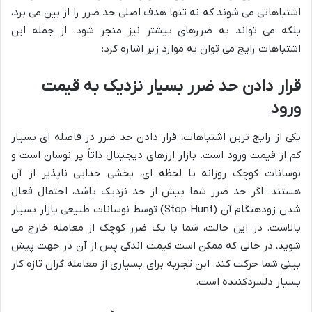
اشتباهاتی می شوند که نه تنها هدف اصلی حد ضرر را از بین می برد،
بلکه می تواند به ضررهای بیشتر نیز منجر شود. از جمله این
اشتباهات رایج می توان به موارد زیر اشاره کرد:
قرار دادن حد ضرر بسیار نزدیک به قیمت
ورود
یکی از رایج ترین اشتباهات، قرار دادن حد ضرر در فاصله ای بسیار
کم از قیمت ورود است. بازار ارزهای دیجیتال ذاتاً پر نوسان است و
نوسانات کوچک روزانه یا لحظه ای، بخشی جدایی ناپذیر از آن
هستند. اگر حد ضرر شما بیش از حد نزدیک باشد، احتمال فعال
شدن زودهنگام آن (Stop Hunt) توسط نوسانات طبیعی بازار بسیار
بالاست. در این حالت، شما با یک ضرر کوچک از معامله خارج می
شوید، در حالی که ممکن است قیمت اندکی پس از آن در جهت پیش
بینی شما حرکت کند. این تجربه برای بسیاری از معامله گران تازه کار
بسیار دلسردکننده است.