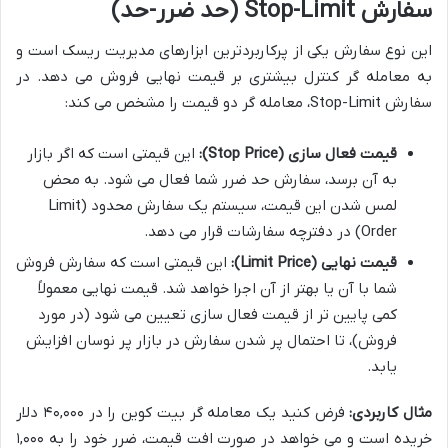
سفارش Stop-Limit (حد ضرر-حد)
این نوع سفارش یکی از پرکاربردترین ابزارهای مدیریت ریسک است و
به معامله گر کنترل بیشتری بر قیمت نهایی فروش می دهد. در
سفارش Stop-Limit، معامله گر دو قیمت را مشخص می کند:
قیمت فعال سازی (Stop Price):
این قیمتی است که اگر بازار
به آن برسد، سفارش حد ضرر شما فعال می شود. به محض
لمس شدن این قیمت، سیستم یک سفارش محدود (Limit
Order) در دفترچه سفارشات قرار می دهد.
قیمت نهایی (Limit Price):
این قیمتی است که سفارش فروش
شما با آن یا بهتر از آن اجرا خواهد شد. قیمت نهایی معمولاً
کمی پایین تر از قیمت فعال سازی تعیین می شود (در مورد
فروش)، تا احتمال پر شدن سفارش در بازار پر نوسان افزایش
یابد.
مثال کاربردی:
فرض کنید یک معامله گر بیت کوین را در ۴۰,۰۰۰ دلار
خریده است و می خواهد در صورت افت قیمت، ضرر خود را به ۱,۰۰۰