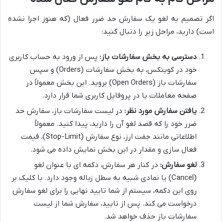
اگر تصمیم به لغو یک سفارش حد ضرر فعال (که هنوز اجرا نشده
است) دارید، مراحل زیر را دنبال کنید:
دسترسی به بخش سفارشات باز:
پس از ورود به حساب کاربری
خود در کوینکس، به بخش سفارشات (Orders) و سپس
سفارشات باز (Open Orders) بروید. این بخش معمولاً در
صفحه معاملات یا در پروفایل کاربری شما قرار دارد.
یافتن سفارش مورد نظر:
در لیست سفارشات باز، سفارش حد
ضرر خود را که قصد لغو آن را دارید، پیدا کنید. معمولاً
اطلاعاتی مانند جفت ارز، نوع سفارش (Stop-Limit)، قیمت
فعال سازی و مقدار در این بخش نمایش داده می شود.
لغو سفارش:
در کنار هر سفارش، دکمه ای با عنوان لغو
(Cancel) یا نمادی شبیه به سطل زباله وجود دارد. با کلیک بر
روی این دکمه، سیستم از شما تایید نهایی را برای لغو سفارش
درخواست می کند. پس از تایید، سفارش شما از لیست
سفارشات باز حذف خواهد شد.