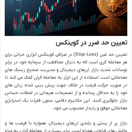
تعیین حد ضرر در کوینکس
تعیین حد ضرر (Stop-Loss) در صرافی کوینکس ابزاری حیاتی برای
هر معامله گری است که به دنبال محافظت از سرمایه خود در برابر
نوسانات شدید بازار ارزهای دیجیتال و مدیریت صحیح ریسک های
معاملاتی است. استفاده از این ابزار به معامله گران کمک می کند تا
در صورت حرکت قیمت در خلاف جهت پیش بینی شده، زیان های
خود را به حداقل رسانده و از تصمیمات هیجانی در لحظات حساس
بازار جلوگیری کنند. این مکانیزم دفاعی، ستون فقرات یک استراتژی
معاملاتی موفق و پایدار محسوب می شود.
بازار پر از پستی و بلندی ارزهای دیجیتال، همواره با فرصت ها و
چالش های فراوانی همراه است. برای بسیاری از معامله گران، به ویژه