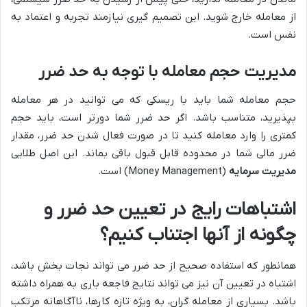
از معامله خارج شوید. این تصمیم گیری نیازمند تجربه و اعتماد به
نفس است.
مدیریت حجم معامله با توجه به حد ضرر
حجم معامله شما باید با ریسکی که می توانید در هر معامله
بپذیرید، متناسب باشد. اگر حد ضرر شما دورتر است، باید حجم
کمتری را وارد معامله کنید تا در صورت فعال شدن حد ضرر، مقدار
ضرر مالی شما در محدوده قابل قبول باقی بماند. این اصل طلایی
مدیریت سرمایه
(Money Management) است.
اشتباهات رایج در تعیین حد ضرر و
چگونه از آنها اجتناب کنیم؟
همانطور که استفاده صحیح از حد ضرر می تواند نجات بخش باشد،
اشتباه در تعیین آن نیز می تواند نتایج فاجعه باری به همراه داشته
باشد. بسیاری از معامله گران، به ویژه تازه کارها، ناآگاهانه مرتکب