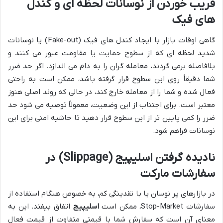
فریب خوردن از نوسانات لحظه ای و کندل
های فیک
گاهی اوقات بازار با ایجاد کندل های فیک (Fake-out) یا نوسانات
شدید لحظه ای که از سطوح حمایت یا مقاومت عبور می کنند و
بلافاصله برمی گردند، معامله گران را به دام می اندازد. اگر حد ضرر
شما دقیقاً روی این سطوح قرار گرفته باشد، ممکن است به راحتی
فعال شده و شما را از معامله خارج کند، در حالی که روند اصلی هنوز
معتبر است. برای اجتناب از این وضعیت، معمولاً توصیه می شود حد
ضرر را کمی پایین تر از این سطوح قرار دهید تا حاشیه امنی برای این
نوسانات فراهم شود.
نادیده گرفتن اسلیپیج (Slippage) در
سفارشات مارکت
در بازارهای پر نوسان یا با نقدینگی کم، به خصوص هنگام استفاده از
سفارشات Stop-Market، ممکن است
اسلیپیج
اتفاق بیفتد. این به
معنای آن است که سفارش شما با قیمتی متفاوت از قیمت فعال