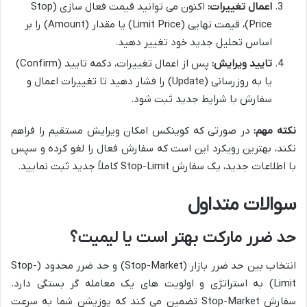
اعمال تغییرات:
اکنون می توانید قیمت فعال سازی (Stop
Price)، قیمت نهایی (Limit Price) یا مقدار (Amount) را بر
اساس تحلیل جدید خود تغییر دهید.
تایید ویرایش:
پس از اعمال تغییرات، دکمه تایید (Confirm)
یا به روزرسانی (Update) را فشار دهید تا تغییرات اعمال و
سفارش با شرایط جدید ثبت شود.
نکته مهم:
در صورتی که کوینکس امکان ویرایش مستقیم را فراهم
نکند، بهترین رویکرد این است که سفارش فعال را لغو کرده و سپس
با اطلاعات جدید، یک سفارش Stop-Limit کاملاً جدید ثبت نمایید.
سوالات متداول
حد ضرر مارکت بهتر است یا لیمیت؟
انتخاب بین حد ضرر بازار (Stop-Market) و حد ضرر محدود (Stop-
Limit) به استراتژی و اولویت های یک معامله گر بستگی دارد.
سفارش Stop-Market تضمین می کند که پوزیشن شما به سرعت