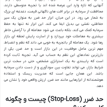
آنهایی که تازه وارد این عرصه شده اند یا تجربه متوسطی دارند،
محافظت از سرمایه در برابر افت های ناگهانی قیمت، دغدغه ای بزرگ
به شمار می رود. در این میان، ابزار حد ضرر به عنوان یک سپر
حفاظتی، نقشی بی بدیل ایفا می کند. این ابزار نه تنها به حفظ
سرمایه کمک می کند، بلکه باعث می شود معامله گر با آرامش خاطر
بیشتری به معاملات خود بپردازد و از اسارت پایش لحظه ای بازار
رها شود. یک معامله گر باتجربه به خوبی می داند که نظم و انضباط،
مهم ترین عامل موفقیت در این بازار است و حد ضرر، یکی از
بارزترین نمادهای این نظم به حساب می آید. تجربه ثابت کرده
است که پایبندی به یک استراتژی مشخص، حتی در سخت ترین
شرایط بازار، می تواند تفاوت بین سودآوری و از دست دادن سرمایه
باشد. این همان جایی است که مدیریت ریسک و استفاده
هوشمندانه از ابزارهایی مانند حد ضرر، ارزش واقعی خود را نشان می
دهد.
حد ضرر (Stop-Loss) چیست و چگونه