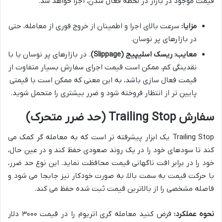
قیمت موجود در بازار در لحظه فعال شدن، اجرا خواهد شد.
مزایا:
سرعت بالای اجرا و اطمینان از خروج فوری از معامله، حتی
در بازارهای پر نوسان.
معایب:
ریسک اسلیپیج (Slippage)
. در بازارهای پر نوسان یا با
نقدینگی کم، ممکن است قیمت اجرای سفارش بسیار متفاوت از
قیمت فعال سازی باشد، به این معنی که ممکن است با قیمتی
پایین تر از انتظار فروخته شود و ضرر بیشتری را متحمل شوید.
سفارش Trailing Stop (حد ضرر متحرک)
Trailing Stop یک ابزار پیشرفته تر است که به معامله گر کمک می
کند تا سودهای خود را در یک روند صعودی حفظ کند و در عین حال،
خود را در برابر افت ناگهانی قیمت محافظت نماید. این نوع حد ضرر،
با حرکت قیمت به سمت بالا، به صورت خودکار نیز جابجا می شود و
فاصله مشخصی را از بالاترین قیمت ثبت شده حفظ می کند.
نحوه عملکرد:
فرض کنید معامله گری اتریوم را در قیمت ۳۰۰۰ دلار