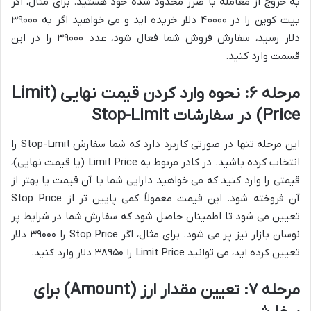
به خروج از معامله با ضرر محدود شده خود هستید. برای مثال، اگر
بیت کوین را در ۴۰۰۰۰ دلار خریده اید و می خواهید اگر به ۳۹۰۰۰
دلار رسید، سفارش فروش شما فعال شود، عدد ۳۹۰۰۰ را در این
قسمت وارد کنید.
مرحله ۶: نحوه وارد کردن قیمت نهایی (Limit
Price) در سفارشات Stop-Limit
این مرحله تنها در صورتی کاربرد دارد که شما سفارش Stop-Limit را
انتخاب کرده باشید. در کادر مربوط به Limit Price (یا قیمت نهایی)،
قیمتی را وارد کنید که می خواهید دارایی شما با آن قیمت یا بهتر از
آن فروخته شود. این قیمت معمولاً کمی پایین تر از Stop Price
تعیین می شود تا اطمینان حاصل شود که سفارش شما در شرایط پر
نوسان بازار نیز پر می شود. برای مثال، اگر Stop Price را ۳۹۰۰۰ دلار
تعیین کرده اید، می توانید Limit Price را ۳۸۹۵۰ دلار وارد کنید.
مرحله ۷: تعیین مقدار ارز (Amount) برای