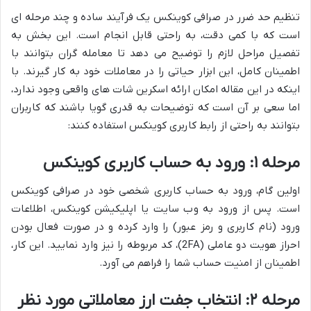
تنظیم حد ضرر در صرافی کوینکس یک فرآیند ساده و چند مرحله ای
است که با کمی دقت، به راحتی قابل انجام است. این بخش به
تفصیل مراحل لازم را توضیح می دهد تا معامله گران بتوانند با
اطمینان کامل، این ابزار حیاتی را در معاملات خود به کار گیرند. با
اینکه در این مقاله امکان ارائه اسکرین شات های واقعی وجود ندارد،
اما سعی بر آن است که توضیحات به قدری گویا باشند که کاربران
بتوانند به راحتی از رابط کاربری کوینکس استفاده کنند:
مرحله ۱: ورود به حساب کاربری کوینکس
اولین گام، ورود به حساب کاربری شخصی خود در صرافی کوینکس
است. پس از ورود به وب سایت یا اپلیکیشن کوینکس، اطلاعات
ورود (نام کاربری و رمز عبور) را وارد کرده و در صورت فعال بودن
احراز هویت دو عاملی (2FA)، کد مربوطه را نیز وارد نمایید. این کار،
اطمینان از امنیت حساب شما را فراهم می آورد.
مرحله ۲: انتخاب جفت ارز معاملاتی مورد نظر