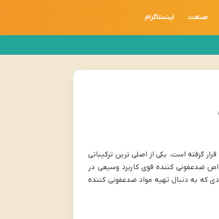
صنعت
اینستاگرام
ر گرفته است. یکی از اصلی ترین ترکیباتی
Isopropyl Al) است. این ماده شیمیایی با خواص ضدعفونی کننده قوی کاربرد وسیعی در
رادی که به دنبال تهیه مواد ضدعفونی کننده