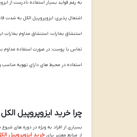
به رغم فواید بسیار استفاده نادرست از ایزو
اشتعال پذیری: ایزوپروپیل الکل به شدت قا
استنشاق بخارات: استنشاق مداوم بخارات ای
تماس با پوست: در صورت استفاده مداوم 
استفاده در محیط های دارای تهویه مناس
چرا خرید ایزوپروپیل الکل
خرید ایزوپروپیل الک
از منابع معتبر برای