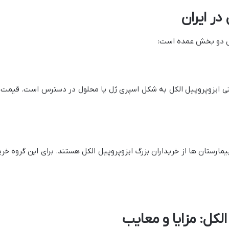
 در ایران
امل دو بخش عمده است:
شتی ایزوپروپیل الکل به شکل اسپری ژل یا محلول در دسترس است. قیمت گ
مارستان ها از خریداران بزرگ ایزوپروپیل الکل هستند. برای این گروه خر
الکل: مزایا و معایب