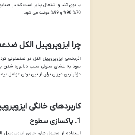
با بوی تند و اشتعال پذیر است که در صنایع 
70% 90% و 99% عرضه می شود.
چرا ایزوپروپیل الکل ضدع
اثربخشی ایزوپروپیل الکل در ضدعفونی کردن 
مؤثرترین میزان برای از بین بردن عوامل بیما
کاربردهای خانگی ایزوپروپ
1. پاکسازی سطوح
استفاده از محلول های حاوی ایزوپروپیل 