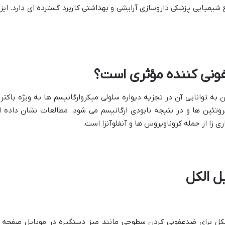
شیمیایی پزشکی داروسازی آرایشی و بهداشتی کاربرد گسترده ای دارد. ایزو
فونی کننده مؤثری است؟
به توانایی آن در تجزیه دیواره سلولی میکروارگانیسم ها به ویژه باکتر
ری زا از جمله کروناویروس ها و آنفلوآنزا است.
یل الکل
الکل برای ضدعفونی کردن سطوحی مانند میز دستگیره در موبایل صفحه