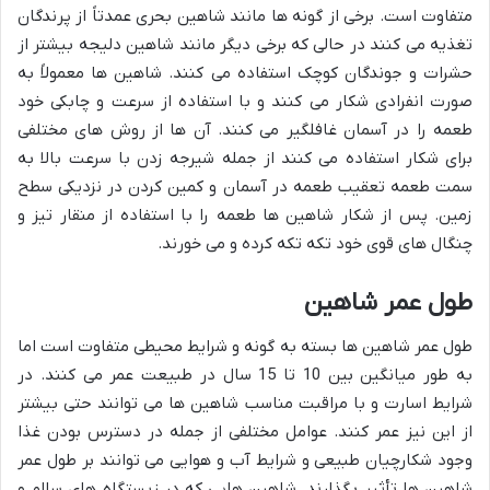
متفاوت است. برخی از گونه ها مانند شاهین بحری عمدتاً از پرندگان
تغذیه می کنند در حالی که برخی دیگر مانند شاهین دلیجه بیشتر از
حشرات و جوندگان کوچک استفاده می کنند. شاهین ها معمولاً به
صورت انفرادی شکار می کنند و با استفاده از سرعت و چابکی خود
طعمه را در آسمان غافلگیر می کنند. آن ها از روش های مختلفی
برای شکار استفاده می کنند از جمله شیرجه زدن با سرعت بالا به
سمت طعمه تعقیب طعمه در آسمان و کمین کردن در نزدیکی سطح
زمین. پس از شکار شاهین ها طعمه را با استفاده از منقار تیز و
چنگال های قوی خود تکه تکه کرده و می خورند.
طول عمر شاهین
طول عمر شاهین ها بسته به گونه و شرایط محیطی متفاوت است اما
به طور میانگین بین 10 تا 15 سال در طبیعت عمر می کنند. در
شرایط اسارت و با مراقبت مناسب شاهین ها می توانند حتی بیشتر
از این نیز عمر کنند. عوامل مختلفی از جمله در دسترس بودن غذا
وجود شکارچیان طبیعی و شرایط آب و هوایی می توانند بر طول عمر
شاهین ها تأثیر بگذارند. شاهین هایی که در زیستگاه های سالم و