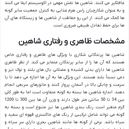
غافلگیر می کنند. شاهین ها نقش مهمی در اکوسیستم ایفا می کنند
و به عنوان شکارچیان راس هرم غذایی به کنترل جمعیت سایر گونه
ها کمک می کنند. از این رو حفاظت از شاهین ها و زیستگاه های آن
ها برای حفظ تعادل طبیعی ضروری است.
مشخصات ظاهری و رفتاری شاهین
شاهین ها پرندگانی شکاری با ویژگی های ظاهری و رفتاری خاص
هستند که آن ها را از سایر پرندگان متمایز می کند. از نظر ظاهری
شاهین ها دارای بدنی کشیده و عضلانی بال های بلند و نوک تیز و
دمی نسبتاً بلند هستند. این ویژگی ها به آن ها اجازه می دهد تا با
سرعت و چابکی بالا در آسمان پرواز کنند و مانورهای سریعی انجام
دهند. اندازه شاهین ها بسته به گونه متفاوت است اما به طور کلی
بین 34 تا 50 سانتی متر طول دارند و وزن آن ها بین 300 تا 1200
گرم متغیر است. رنگ بندی شاهین ها نیز متنوع است و بسته به
گونه می تواند شامل ترکیبی از رنگ های خاکستری قهوه ای سفید و
سیاه باشد. برخی از گونه ها مانند شاهین بحری دارای سر سیاه و