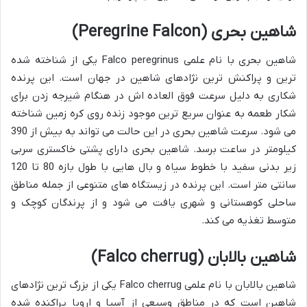
شاهین بحری (Peregrine Falcon)
شاهین بحری با نام علمی Falco peregrinus یکی از شناخته شده
ترین و پراکنش ترین نژادهای شاهین در جهان است. این پرنده
شکاری به دلیل سرعت فوق العاده اش در هنگام شیرجه زدن برای
شکار طعمه به عنوان سریع ترین موجود زنده روی کره زمین شناخته
می شود. سرعت شاهین بحری در این حالت می تواند به بیش از 390
کیلومتر در ساعت برسد. شاهین بحری دارای پشتی خاکستری سربی
زیر بدنی سفید با خطوط سیاه و بال هایی با طول بازه 80 تا 120
سانتی متر است. این پرنده در زیستگاه های متنوعی از جمله مناطق
ساحلی کوهستانی و شهری یافت می شود و از پرندگان کوچک و
متوسط تغذیه می کند.
شاهین بالابان (Falco cherrug)
شاهین بالابان با نام علمی Falco cherrug یکی از بزرگ ترین نژادهای
شاهین است که در مناطق وسیعی از آسیا و اروپا پراکنده شده