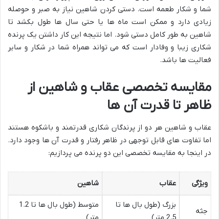
شما و شکار طعمه است. دستی کردن شاهین نیاز به صبر و حوصله
زیادی دارد و ممکن است ماه ها یا حتی سال ها طول بکشد تا
شاهین به طور کامل دستی شود. اما نتیجه این کار داشتن یک پرنده
شکاری زیبا و وفادار است که می تواند همراه شما در شکار و سایر
فعالیت ها باشد.
مقایسه تخصصی عقاب و شاهین از
ظاهر تا قدرت آن ها
عقاب و شاهین هر دو از پرندگان شکاری قدرتمند و باشکوه هستند
اما تفاوت های قابل توجهی در ظاهر رفتار و قدرت آن ها وجود دارد.
در اینجا به مقایسه تخصصی این دو پرنده می پردازیم:
ویژگی
عقاب
شاهین
بزرگ (طول بال ها تا
متوسط (طول بال ها تا 1.2
جثه
2.5 متر)
متر)