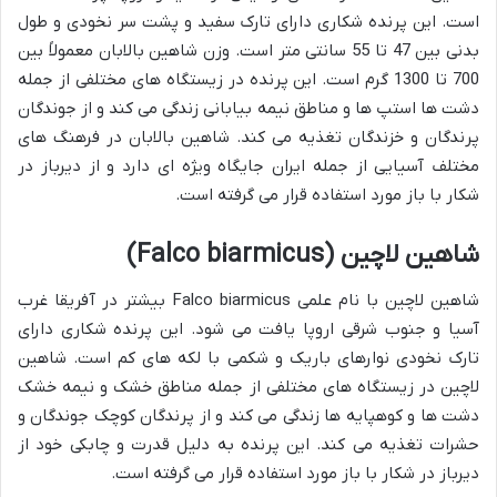
است. این پرنده شکاری دارای تارک سفید و پشت سر نخودی و طول
بدنی بین 47 تا 55 سانتی متر است. وزن شاهین بالابان معمولاً بین
700 تا 1300 گرم است. این پرنده در زیستگاه های مختلفی از جمله
دشت ها استپ ها و مناطق نیمه بیابانی زندگی می کند و از جوندگان
پرندگان و خزندگان تغذیه می کند. شاهین بالابان در فرهنگ های
مختلف آسیایی از جمله ایران جایگاه ویژه ای دارد و از دیرباز در
شکار با باز مورد استفاده قرار می گرفته است.
شاهین لاچین (Falco biarmicus)
شاهین لاچین با نام علمی Falco biarmicus بیشتر در آفریقا غرب
آسیا و جنوب شرقی اروپا یافت می شود. این پرنده شکاری دارای
تارک نخودی نوارهای باریک و شکمی با لکه های کم است. شاهین
لاچین در زیستگاه های مختلفی از جمله مناطق خشک و نیمه خشک
دشت ها و کوهپایه ها زندگی می کند و از پرندگان کوچک جوندگان و
حشرات تغذیه می کند. این پرنده به دلیل قدرت و چابکی خود از
دیرباز در شکار با باز مورد استفاده قرار می گرفته است.