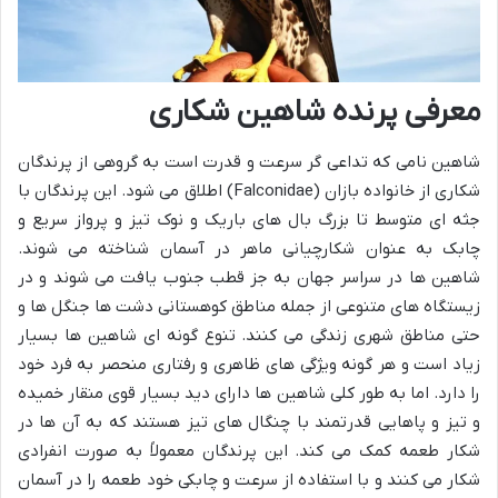
معرفی پرنده شاهین شکاری
شاهین نامی که تداعی گر سرعت و قدرت است به گروهی از پرندگان
شکاری از خانواده بازان (Falconidae) اطلاق می شود. این پرندگان با
جثه ای متوسط تا بزرگ بال های باریک و نوک تیز و پرواز سریع و
چابک به عنوان شکارچیانی ماهر در آسمان شناخته می شوند.
شاهین ها در سراسر جهان به جز قطب جنوب یافت می شوند و در
زیستگاه های متنوعی از جمله مناطق کوهستانی دشت ها جنگل ها و
حتی مناطق شهری زندگی می کنند. تنوع گونه ای شاهین ها بسیار
زیاد است و هر گونه ویژگی های ظاهری و رفتاری منحصر به فرد خود
را دارد. اما به طور کلی شاهین ها دارای دید بسیار قوی منقار خمیده
و تیز و پاهایی قدرتمند با چنگال های تیز هستند که به آن ها در
شکار طعمه کمک می کند. این پرندگان معمولاً به صورت انفرادی
شکار می کنند و با استفاده از سرعت و چابکی خود طعمه را در آسمان