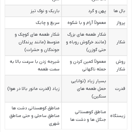
بال ها
پهن و گرد
باریک و نوک تیز
پرواز
معمولاً آرام و با شکوه
سریع و چابک
شکار طعمه های بزرگ
شکار طعمه های کوچک و
شکار
(مانند خرگوش روباه و
متوسط (مانند پرندگان
حتی گوزن)
جوندگان و حشرات)
روش
معمولاً کمین کردن و
شیرجه زدن با سرعت بالا به
شکار
حمله ناگهانی
سمت طعمه
بسیار زیاد (توانایی
قدرت
حمل طعمه های
زیاد (قدرت مانور بالا در هوا)
سنگین)
مناطق کوهستانی دشت ها
مناطق کوهستانی
زیستگاه
مناطق ساحلی و حتی مناطق
جنگل ها و دشت ها
شهری