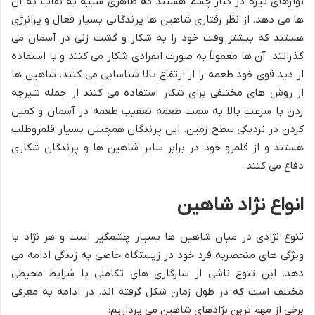
نوارهای تیره در کنار چشم هستند که ظاهری شبیه به نقاب به آن
ها می دهد. از نظر رفتاری شاهین ها پرندگانی بسیار فعال و پرانرژی
هستند که بیشتر وقت خود را به شکار و گشت زنی در آسمان می
گذرانند. آن ها معمولاً به صورت انفرادی شکار می کنند و با استفاده
از دید قوی خود طعمه را از ارتفاع بالا شناسایی می کنند. شاهین ها
از روش های مختلفی برای شکار استفاده می کنند از جمله شیرجه
زدن با سرعت بالا به سمت طعمه تعقیب طعمه در آسمان و کمین
کردن در نزدیکی سطح زمین. این پرندگان همچنین بسیار قلمروطلب
هستند و از قلمرو خود در برابر سایر شاهین ها و پرندگان شکاری
دفاع می کنند.
انواع نژاد شاهین
تنوع نژادی در میان شاهین ها بسیار چشمگیر است و هر نژاد با
ویژگی های منحصربه فرد خود در زیستگاه خاصی به زندگی ادامه می
دهد. این تنوع ناشی از سازگاری های تکاملی با شرایط محیطی
مختلف است که در طول زمان شکل گرفته اند. در ادامه به معرفی
برخی از مهم ترین نژادهای شاهین می پردازیم: