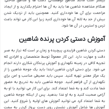
بیشتر است مانند مناطق کوهستانی دشت ها و مناطق ساحلی.
هنگام مشاهده شاهین ها باید به آن ها احترام بگذارید و از ایجاد
مزاحمت برای آن ها خودداری کنید. همچنین باید از نزدیک شدن
بیش از حد به لانه آن ها خودداری کنید زیرا این کار می تواند باعث
ترس و استرس در آن ها شود.
آموزش دستی کردن پرنده شاهین
دستی کردن شاهین فرایندی پیچیده و زمان بر است که نیاز به صبر
دقت و مهارت دارد. این کار معمولاً توسط متخصصان و افرادی که
تجربه کافی در زمینه نگهداری و آموزش پرندگان شکاری دارند انجام
می شود. برای دستی کردن شاهین ابتدا باید یک جوجه شاهین را از
یک مرکز معتبر تهیه کنید. سپس باید محیطی مناسب و امن برای
نگهداری از آن فراهم کنید. جوجه شاهین باید به تدریج به حضور
شما عادت کند و به شما اعتماد کند. برای این کار می توانید با او به
آرامی صحبت کنید و به او غذا بدهید. پس از اینکه جوجه شاهین
به شما اعتماد کرد می توانید آموزش های اولیه را شروع کنید. این
آموزش ها شامل آموزش نشستن روی دست پرواز کردن به سمت