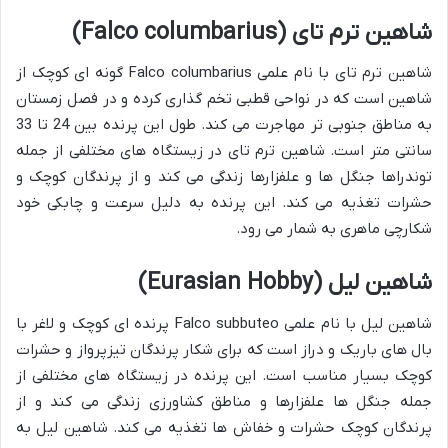
شاهین ترم تای (Falco columbarius)
شاهین ترم تای با نام علمی Falco columbarius گونه ای کوچک از
شاهین است که در نواحی قطبی تخم گذاری کرده و در فصل زمستان
به مناطق جنوبی تر مهاجرت می کند. طول این پرنده بین 24 تا 33
سانتی متر است. شاهین ترم تای در زیستگاه های مختلفی از جمله
توندراها جنگل ها و علفزارها زندگی می کند و از پرندگان کوچک و
حشرات تغذیه می کند. این پرنده به دلیل سرعت و چابکی خود
شکارچی ماهری به شمار می رود.
شاهین لیل (Eurasian Hobby)
شاهین لیل با نام علمی Falco subbuteo پرنده ای کوچک و لاغر با
بال های باریک و دراز است که برای شکار پرندگان تیزپرواز و حشرات
کوچک بسیار مناسب است. این پرنده در زیستگاه های مختلفی از
جمله جنگل ها علفزارها و مناطق کشاورزی زندگی می کند و از
پرندگان کوچک حشرات و خفاش ها تغذیه می کند. شاهین لیل به