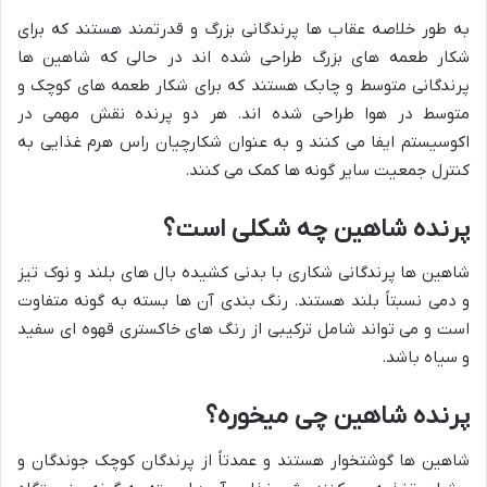
به طور خلاصه عقاب ها پرندگانی بزرگ و قدرتمند هستند که برای
شکار طعمه های بزرگ طراحی شده اند در حالی که شاهین ها
پرندگانی متوسط و چابک هستند که برای شکار طعمه های کوچک و
متوسط در هوا طراحی شده اند. هر دو پرنده نقش مهمی در
اکوسیستم ایفا می کنند و به عنوان شکارچیان راس هرم غذایی به
کنترل جمعیت سایر گونه ها کمک می کنند.
پرنده شاهین چه شکلی است؟
شاهین ها پرندگانی شکاری با بدنی کشیده بال های بلند و نوک تیز
و دمی نسبتاً بلند هستند. رنگ بندی آن ها بسته به گونه متفاوت
است و می تواند شامل ترکیبی از رنگ های خاکستری قهوه ای سفید
و سیاه باشد.
پرنده شاهین چی میخوره؟
شاهین ها گوشتخوار هستند و عمدتاً از پرندگان کوچک جوندگان و