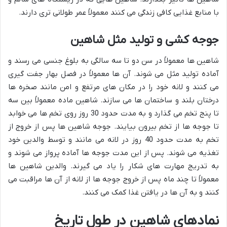
با منابع غذایی کافی زندگی می کنند معمولاً عمر طولانی تری دارند.
جوجه کشی و تولید مثل شاهین
شاهین ها معمولاً در سن دو تا سه سالگی به بلوغ جنسی می رسند و
آماده تولید مثل می شوند. آن ها معمولاً در فصل بهار جفت گیری
می کنند و لانه خود را در مکان های مرتفع و امن مانند صخره ها
درختان بلند و ساختمان ها می سازند. شاهین ماده معمولاً بین سه
تا پنج تخم می گذارد و به مدت حدود 30 روز روی تخم ها می خوابد
تا جوجه ها از تخم بیرون بیایند. جوجه شاهین ها پس از خروج از
تخم به مدت حدود 40 روز در لانه می مانند و توسط والدین خود
تغذیه می شوند. پس از این مدت جوجه ها آماده پرواز می شوند و
به تدریج مهارت های شکار را یاد می گیرند. والدین شاهین ها
معمولاً تا چند ماه پس از خروج جوجه ها از لانه از آن ها مراقبت می
کنند و به آن ها در یافتن غذا کمک می کنند.
نمادهای شاهین در طول تاریخ