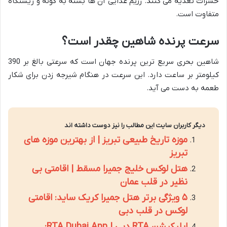
حشرات تغذیه می کنند. رژیم غذایی آن ها بسته به گونه و زیستگاه
متفاوت است.
سرعت پرنده شاهین چقدر است؟
شاهین بحری سریع ترین پرنده جهان است که سرعتی بالغ بر 390
کیلومتر بر ساعت دارد. این سرعت در هنگام شیرجه زدن برای شکار
طعمه به دست می آید.
دیگر کاربران سایت این مطالب را نیز دوست داشته اند
موزه تاریخ طبیعی تبریز | از بهترین موزه های
تبریز
هتل لوکس خلیج جمیرا مسقط | اقامتی بی
نظیر در قلب عمان
۵ ویژگی برتر هتل جمیرا کریک ساید: اقامتی
لوکس در قلب دبی
اپلیکیشن RTA دبی | RTA Dubai App: