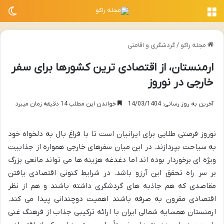
منو
تغی
مجله راکو
/
گردشگری و اقامتی
ارمنستان، از اقتصادی ترین کشورها برای سفر
خارجی در نوروز
آخرین به روز رسانی: 14/03/1404
خواندن این مطلب 14 دقیقه زمان میبرد
نوروز فرصتی طلایی برای ایرانیان است تا با فراغ بال به دلخواه خود
به سیاحت بپردازند. در این میان سفرهای خارجی همواره از جذابیت
ویژه ای برخوردار بوده اند اما دغدغه هزینه ها می تواند مانعی بزرگ
بر سر راه تحقق این آرزو باشد. در شرایط کنونی اقتصادی یافتن
مقاصدی که هم جاذبه های گردشگری داشته باشند و هم از نظر
اقتصادی مقرون به صرفه باشند اهمیت دوچندانی پیدا می کند.
ارمنستان همسایه شمالی ایران با ارائه ترکیبی جذاب از فرهنگ غنی