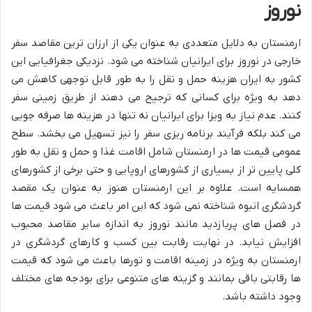
نوروز
ارمنستان به دلایل متعددی به عنوان یکی از ارزان ترین مقاصد سفر
خارجی در نوروز برای ایرانیان شناخته می شود. نزدیکی جغرافیایی این
کشور به ایران هزینه حمل و نقل را به طور قابل توجهی کاهش می
دهد به ویژه برای کسانی که ترجیح می دهند از طریق زمینی سفر
کنند. عدم نیاز به ویزا برای ایرانیان نه تنها در هزینه ها صرفه جویی
می کند بلکه فرآیند برنامه ریزی سفر را نیز تسهیل می بخشد. سطح
عمومی قیمت ها در ارمنستان شامل اقامت غذا و حمل و نقل به طور
کلی پایین تر از بسیاری از کشورهای اروپایی و حتی برخی از کشورهای
همسایه است. علاوه بر این ارمنستان هنوز به عنوان یک مقصد
گردشگری انبوه شناخته نمی شود که این امر باعث می شود قیمت ها
در فصل های پربازدید مانند نوروز به اندازه سایر مقاصد محبوب
افزایش نیابد. در نهایت رقابت بین کسب و کارهای گردشگری در
ارمنستان به ویژه در زمینه اقامت و تورها باعث می شود که قیمت
ها رقابتی باقی بمانند و گزینه های متنوعی برای بودجه های مختلف
وجود داشته باشد.