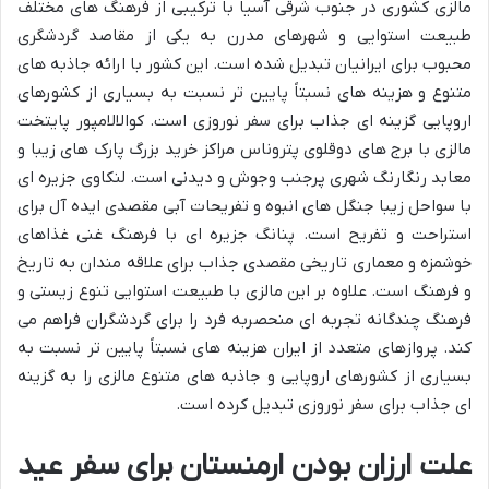
مالزی کشوری در جنوب شرقی آسیا با ترکیبی از فرهنگ های مختلف
طبیعت استوایی و شهرهای مدرن به یکی از مقاصد گردشگری
محبوب برای ایرانیان تبدیل شده است. این کشور با ارائه جاذبه های
متنوع و هزینه های نسبتاً پایین تر نسبت به بسیاری از کشورهای
اروپایی گزینه ای جذاب برای سفر نوروزی است. کوالالامپور پایتخت
مالزی با برج های دوقلوی پتروناس مراکز خرید بزرگ پارک های زیبا و
معابد رنگارنگ شهری پرجنب وجوش و دیدنی است. لنکاوی جزیره ای
با سواحل زیبا جنگل های انبوه و تفریحات آبی مقصدی ایده آل برای
استراحت و تفریح است. پنانگ جزیره ای با فرهنگ غنی غذاهای
خوشمزه و معماری تاریخی مقصدی جذاب برای علاقه مندان به تاریخ
و فرهنگ است. علاوه بر این مالزی با طبیعت استوایی تنوع زیستی و
فرهنگ چندگانه تجربه ای منحصربه فرد را برای گردشگران فراهم می
کند. پروازهای متعدد از ایران هزینه های نسبتاً پایین تر نسبت به
بسیاری از کشورهای اروپایی و جاذبه های متنوع مالزی را به گزینه
ای جذاب برای سفر نوروزی تبدیل کرده است.
علت ارزان بودن ارمنستان برای سفر عید