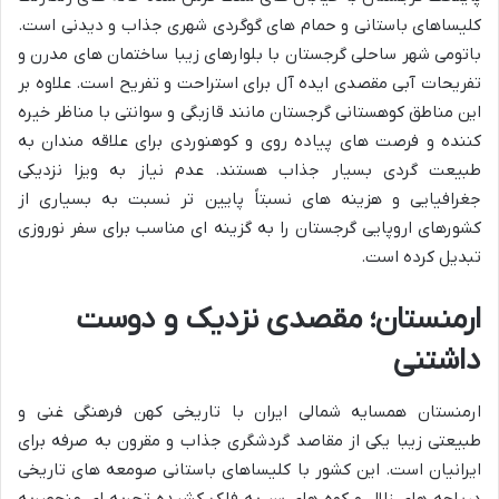
کلیساهای باستانی و حمام های گوگردی شهری جذاب و دیدنی است.
باتومی شهر ساحلی گرجستان با بلوارهای زیبا ساختمان های مدرن و
تفریحات آبی مقصدی ایده آل برای استراحت و تفریح است. علاوه بر
این مناطق کوهستانی گرجستان مانند قازبگی و سوانتی با مناظر خیره
کننده و فرصت های پیاده روی و کوهنوردی برای علاقه مندان به
طبیعت گردی بسیار جذاب هستند. عدم نیاز به ویزا نزدیکی
جغرافیایی و هزینه های نسبتاً پایین تر نسبت به بسیاری از
کشورهای اروپایی گرجستان را به گزینه ای مناسب برای سفر نوروزی
تبدیل کرده است.
ارمنستان؛ مقصدی نزدیک و دوست
داشتنی
ارمنستان همسایه شمالی ایران با تاریخی کهن فرهنگی غنی و
طبیعتی زیبا یکی از مقاصد گردشگری جذاب و مقرون به صرفه برای
ایرانیان است. این کشور با کلیساهای باستانی صومعه های تاریخی
دریاچه های زلال و کوه های سر به فلک کشیده تجربه ای منحصربه