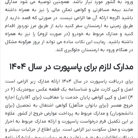
ورود به کشور مورد نیاز باشد. همچنین توصیه می شود مدارکی
مانند بیمه مسافرتی و گواهی تمکن مالی را نیز به همراه داشته
باشید اگرچه ارائه آن ها الزامی نیست. در صورتی که قصد دارید از
طریق زمینی به ارمنستان سفر کنید باید از طریق مرز نوردوز اقدام
کنید و مدارک مربوط به خودرو (در صورت لزوم) را نیز به همراه
داشته باشید. رعایت این نکات ساده می تواند از بروز هرگونه مشکل
در هنگام ورود به ارمنستان جلوگیری کند.
مدارک لازم برای پاسپورت در سال ۱۴۰۴
برای دریافت پاسپورت در سال ۱۴۰۴ ارائه مدارک زیر الزامی است:
اصل و کپی کارت ملی و شناسنامه یک قطعه عکس بیومتریک (۶ در
۴) اصل و کپی گواهی پایان خدمت یا معافیت (برای آقایان) اجازه
خروج همسر (برای بانوان متأهل) گواهی اشتغال به تحصیل (برای
دانشجویان) و مدارک مربوط به پرداخت عوارض خروج از کشور. علاوه
بر این تکمیل فرم درخواست پاسپورت و ارائه مدارک مربوط به احراز
هویت و محل سکونت نیز الزامی است. برای اطلاع از جزئیات بیشتر و
دریافت اطلاعات به روز می توانید به وب سایت رسمی اداره گذرنامه