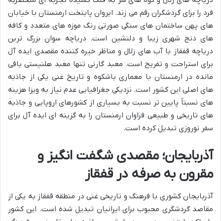
فرد را برای گردشگران رقم می زند. ایروان پایتخت ارمنستان با خیابان
های پهن ساختمان های سنگی صورتی رنگ موزه های متعدد و کافه
های دنج شهری زیبا و دلنشین است. دریاچه سوان بزرگ ترین
دریاچه قفقاز با آب های زلال و مناظر خیره کننده مقصدی ایده آل
برای استراحت و تفریح است. معبد گارنی تنها معبد هلنیستی باقی
مانده در ارمنستان با معماری باشکوه و تاریخ غنی یکی از جاذبه
های اصلی این کشور است. نزدیکی جغرافیایی عدم نیاز به ویزا هزینه
های نسبتاً پایین تر نسبت به بسیاری از کشورهای اروپایی و جاذبه
های تاریخی و طبیعی فراوان ارمنستان را به گزینه ای ایده آل برای
سفر نوروزی تبدیل کرده است.
آذربایجان؛ مقصدی شگفت انگیز و
مقرون به صرفه در قفقاز
آذربایجان کشوری با فرهنگ و تاریخی غنی در منطقه قفقاز به یکی از
مقاصد گردشگری محبوب برای ایرانیان تبدیل شده است. این کشور