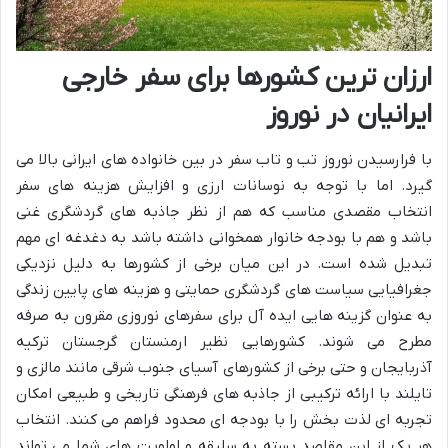
ارزان ترین کشورها برای سفر خارجی
ایرانیان در نوروز
با فرارسیدن نوروز تب و تاب سفر در بین خانواده های ایرانی بالا می
گیرد. اما با توجه به نوسانات ارزی و افزایش هزینه های سفر
انتخاب مقصدی مناسب که هم از نظر جاذبه های گردشگری غنی
باشد و هم با بودجه خانوار همخوانی داشته باشد به دغدغه ای مهم
تبدیل شده است. در این میان برخی از کشورها به دلیل نزدیکی
جغرافیایی سیاست های گردشگری حمایتی و هزینه های پایین زندگی
به عنوان گزینه هایی ایده آل برای سفرهای نوروزی مقرون به صرفه
مطرح می شوند. کشورهایی نظیر ارمنستان گرجستان ترکیه
آذربایجان و حتی برخی از کشورهای آسیای جنوب شرقی مانند مالزی و
تایلند با ارائه ترکیبی از جاذبه های فرهنگی تاریخی و طبیعی امکان
تجربه ای لذت بخش را با بودجه ای محدود فراهم می کنند. انتخاب
هر یک از این مقاصد بسته به سلیقه و اولویت های شما می تواند