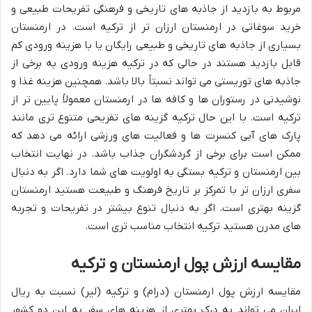
مربوط به بازدید از جاذبه های تاریخی و فرهنگی تفریحات طبیعی و
خرید سوغاتی در ارمنستان ارزان تر از ترکیه است. در ارمنستان
بسیاری از جاذبه های تاریخی و طبیعی رایگان یا با هزینه ورودی کم
قابل بازدید هستند در حالی که در ترکیه هزینه ورودی به برخی از
جاذبه های توریستی می تواند نسبتاً بالا باشد. همچنین هزینه غذا و
نوشیدنی در رستوران ها و کافه ها در ارمنستان معمولاً پایین تر از
ترکیه است. با این حال ترکیه گزینه های تفریحی متنوع تری مانند
پارک های آبی کنسرت ها و فعالیت های ورزشی ارائه می دهد که
ممکن است برای برخی از گردشگران جذاب باشد. در نهایت انتخاب
بین ارمنستان و ترکیه بستگی به اولویت های شما دارد. اگر به دنبال
سفری ارزان تر با تمرکز بر تاریخ فرهنگ و طبیعت هستید ارمنستان
گزینه بهتری است. اگر به دنبال تنوع بیشتر در تفریحات و تجربه
های مدرن هستید ترکیه انتخاب مناسب تری است.
مقایسه ارزش پول ارمنستان و ترکیه
مقایسه ارزش پول ارمنستان (درام) و ترکیه (لیر) نسبت به ریال
ایران می تواند به درک بهتری از هزینه های سفر به این دو کشور