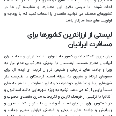
مسافرتی و بازدید از جاذبه های گردشگری نیز باید در محاسبات
لحاظ شوند. با بررسی دقیق این معیارها و مقایسه آن ها در
کشورهای مختلف می توانید مقصدی را انتخاب کنید که با بودجه و
اولویت های شما سازگار باشد.
لیستی از ارزانترین کشورها برای
مسافرت ایرانیان
برای نوروز ۱۴۰۴ چندین کشور به عنوان مقاصد ارزان و جذاب برای
ایرانیان مطرح هستند. ارمنستان با نزدیکی جغرافیایی عدم نیاز به
ویزا و جاذبه های تاریخی و طبیعی فراوان گزینه ای ایده آل برای
سفرهای کوتاه و مقرون به صرفه است. گرجستان با طبیعت بکر
شهرهای زیبا و غذاهای خوشمزه تجربه ای متفاوت را با هزینه های
نسبتاً پایین ارائه می دهد. ترکیه به ویژه شهرهایی مانند استانبول و
آنتالیا با ترکیبی از فرهنگ تاریخ و تفریحات مدرن مقصدی محبوب و
در دسترس برای ایرانیان است. آذربایجان با باکو پایتخت مدرن و
زیبایش و جاذبه های تاریخی و فرهنگی فراوان سفری جذاب و