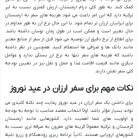
کمک کند. به طور کلی درام ارمنستان ارزش کمتری نسبت به لیر
ترکیه دارد که این امر باعث می شود هزینه های سفر به ارمنستان
برای ایرانیان ارزان تر تمام شود. با این حال نرخ ارز به طور مداوم در
حال تغییر است و ممکن است در طول زمان نوسان داشته باشد.
برای اطلاع از نرخ دقیق ارز توصیه می شود قبل از سفر از منابع معتبر
مانند بانک ها و صرافی ها استعلام کنید. همچنین در نظر داشته
باشید که هزینه های سفر تنها به نرخ ارز بستگی ندارد و عوامل
دیگری مانند قیمت اقامت غذا و حمل و نقل نیز در تعیین بودجه
کلی سفر نقش دارند.
نکات مهم برای سفر ارزان در عید نوروز
برای داشتن یک سفر ارزان در عید نوروز رعایت چند نکته کلیدی می
تواند بسیار مؤثر باشد. اولاً انتخاب مقصد مناسب با توجه به بودجه
و اولویت های شما اهمیت دارد. کشورهایی مانند ارمنستان
گرجستان و ترکیه معمولاً گزینه های مقرون به صرفه تری نسبت به
کشورهای اروپایی هستند. ثانیاً برنامه ریزی زودهنگام و رزرو بلیط