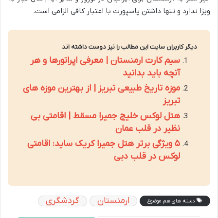
ویزا ندارد و تنها داشتن پاسپورت با اعتبار کافی الزامی است.
دیگر کاربران سایت این مطالب را نیز دوست داشته اند
سیم کارت ارمنستان | معرفی اپراتورها و هر
آنچه باید بدانید
موزه تاریخ طبیعی تبریز | از بهترین موزه های
تبریز
هتل لوکس خلیج جمیرا مسقط | اقامتی بی
نظیر در قلب عمان
۵ ویژگی برتر هتل جمیرا کریک ساید: اقامتی
لوکس در قلب دبی
ارمنستان
گردشگری
دسته های هم موضوع