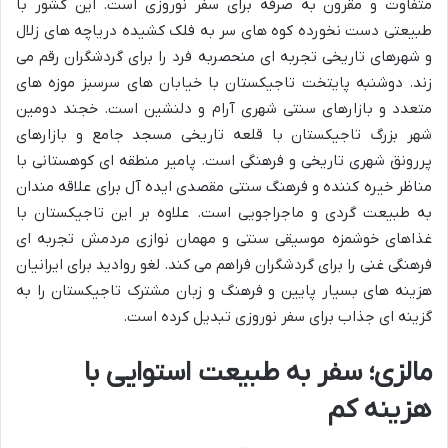
متفاوت و مقرون به صرفه برای سفر نوروزی است. این کشور با
طبیعتی دست نخورده کوه های سر به فلک کشیده دریاچه های زلال
و شهرهای تاریخی تجربه ای منحصربه فرد را برای گردشگران رقم می
زند. دوشنبه پایتخت تاجیکستان با خیابان های سرسبز موزه های
متعدد و بازارهای سنتی شهری آرام و دلنشین است. خجند دومین
شهر بزرگ تاجیکستان با قلعه تاریخی مسجد جامع و بازارهای
پررونق شهری تاریخی و فرهنگی است. پامیر منطقه ای کوهستانی با
مناظر خیره کننده و فرهنگ سنتی مقصدی ایده آل برای علاقه مندان
به طبیعت گردی و ماجراجویی است. علاوه بر این تاجیکستان با
غذاهای خوشمزه موسیقی سنتی و مهمان نوازی مردمش تجربه ای
فرهنگی غنی را برای گردشگران فراهم می کند. لغو روادید برای ایرانیان
هزینه های بسیار پایین و فرهنگ و زبان مشترک تاجیکستان را به
گزینه ای جذاب برای سفر نوروزی تبدیل کرده است.
مالزی؛ سفر به طبیعت استوایی با
هزینه کم