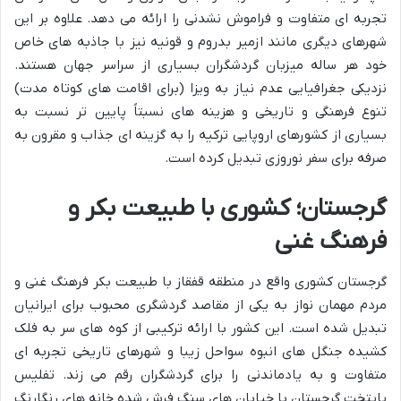
تجربه ای متفاوت و فراموش نشدنی را ارائه می دهد. علاوه بر این
شهرهای دیگری مانند ازمیر بدروم و قونیه نیز با جاذبه های خاص
خود هر ساله میزبان گردشگران بسیاری از سراسر جهان هستند.
نزدیکی جغرافیایی عدم نیاز به ویزا (برای اقامت های کوتاه مدت)
تنوع فرهنگی و تاریخی و هزینه های نسبتاً پایین تر نسبت به
بسیاری از کشورهای اروپایی ترکیه را به گزینه ای جذاب و مقرون به
صرفه برای سفر نوروزی تبدیل کرده است.
گرجستان؛ کشوری با طبیعت بکر و
فرهنگ غنی
گرجستان کشوری واقع در منطقه قفقاز با طبیعت بکر فرهنگ غنی و
مردم مهمان نواز به یکی از مقاصد گردشگری محبوب برای ایرانیان
تبدیل شده است. این کشور با ارائه ترکیبی از کوه های سر به فلک
کشیده جنگل های انبوه سواحل زیبا و شهرهای تاریخی تجربه ای
متفاوت و به یادماندنی را برای گردشگران رقم می زند. تفلیس
پایتخت گرجستان با خیابان های سنگ فرش شده خانه های رنگارنگ