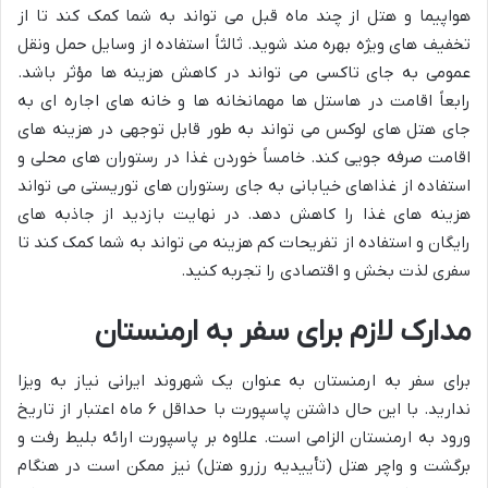
هواپیما و هتل از چند ماه قبل می تواند به شما کمک کند تا از
تخفیف های ویژه بهره مند شوید. ثالثاً استفاده از وسایل حمل ونقل
عمومی به جای تاکسی می تواند در کاهش هزینه ها مؤثر باشد.
رابعاً اقامت در هاستل ها مهمانخانه ها و خانه های اجاره ای به
جای هتل های لوکس می تواند به طور قابل توجهی در هزینه های
اقامت صرفه جویی کند. خامساً خوردن غذا در رستوران های محلی و
استفاده از غذاهای خیابانی به جای رستوران های توریستی می تواند
هزینه های غذا را کاهش دهد. در نهایت بازدید از جاذبه های
رایگان و استفاده از تفریحات کم هزینه می تواند به شما کمک کند تا
سفری لذت بخش و اقتصادی را تجربه کنید.
مدارک لازم برای سفر به ارمنستان
برای سفر به ارمنستان به عنوان یک شهروند ایرانی نیاز به ویزا
ندارید. با این حال داشتن پاسپورت با حداقل ۶ ماه اعتبار از تاریخ
ورود به ارمنستان الزامی است. علاوه بر پاسپورت ارائه بلیط رفت و
برگشت و واچر هتل (تأییدیه رزرو هتل) نیز ممکن است در هنگام