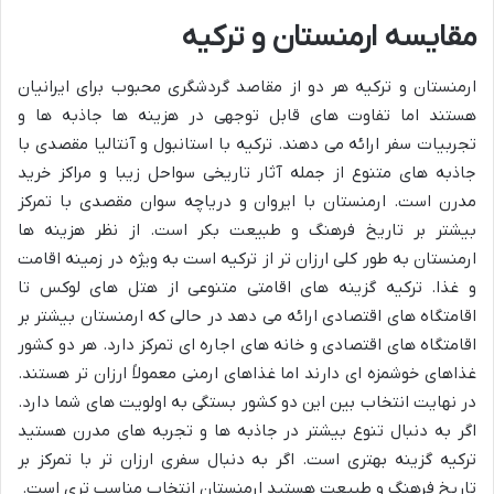
مقایسه ارمنستان و ترکیه
ارمنستان و ترکیه هر دو از مقاصد گردشگری محبوب برای ایرانیان
هستند اما تفاوت های قابل توجهی در هزینه ها جاذبه ها و
تجربیات سفر ارائه می دهند. ترکیه با استانبول و آنتالیا مقصدی با
جاذبه های متنوع از جمله آثار تاریخی سواحل زیبا و مراکز خرید
مدرن است. ارمنستان با ایروان و دریاچه سوان مقصدی با تمرکز
بیشتر بر تاریخ فرهنگ و طبیعت بکر است. از نظر هزینه ها
ارمنستان به طور کلی ارزان تر از ترکیه است به ویژه در زمینه اقامت
و غذا. ترکیه گزینه های اقامتی متنوعی از هتل های لوکس تا
اقامتگاه های اقتصادی ارائه می دهد در حالی که ارمنستان بیشتر بر
اقامتگاه های اقتصادی و خانه های اجاره ای تمرکز دارد. هر دو کشور
غذاهای خوشمزه ای دارند اما غذاهای ارمنی معمولاً ارزان تر هستند.
در نهایت انتخاب بین این دو کشور بستگی به اولویت های شما دارد.
اگر به دنبال تنوع بیشتر در جاذبه ها و تجربه های مدرن هستید
ترکیه گزینه بهتری است. اگر به دنبال سفری ارزان تر با تمرکز بر
تاریخ فرهنگ و طبیعت هستید ارمنستان انتخاب مناسب تری است.