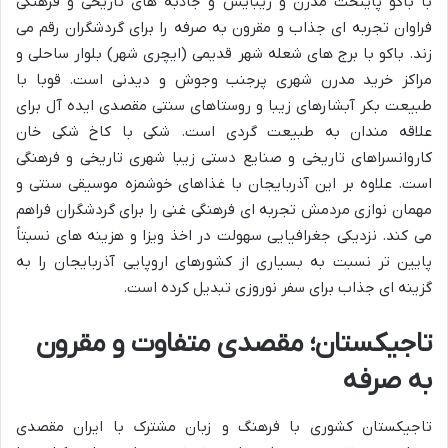
با باکو پایتخت مدرن و زیبایش و جاذبه های تاریخی و فرهنگی
فراوان تجربه ای جذاب و مقرون به صرفه را برای گردشگران رقم می
زند. باکو با برج های شعله شهر قدیمی (ایچری شهر) بلوار ساحلی و
مراکز خرید مدرن شهری پرجنب وجوش و دیدنی است. قوبا با
طبیعت بکر آبشارهای زیبا و روستاهای سنتی مقصدی ایده آل برای
علاقه مندان به طبیعت گردی است. شکی با کاخ شکی خان
کاروانسراهای تاریخی و صنایع دستی زیبا شهری تاریخی و فرهنگی
است. علاوه بر این آذربایجان با غذاهای خوشمزه موسیقی سنتی و
مهمان نوازی مردمش تجربه ای فرهنگی غنی را برای گردشگران فراهم
می کند. نزدیکی جغرافیایی سهولت در اخذ ویزا و هزینه های نسبتاً
پایین تر نسبت به بسیاری از کشورهای اروپایی آذربایجان را به
گزینه ای جذاب برای سفر نوروزی تبدیل کرده است.
تاجیکستان؛ مقصدی متفاوت و مقرون
به صرفه
تاجیکستان کشوری با فرهنگ و زبان مشترک با ایران مقصدی