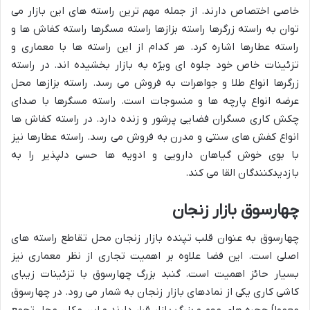
خاصی اختصاص دارند. از جمله مهم ترین راسته های این بازار می
توان به راسته زرگرها راسته بزازها راسته مسگرها راسته کفاش ها و
راسته عطارها اشاره کرد. هر کدام از این راسته ها با معماری و
تزئینات خاص خود جلوه ای ویژه به بازار بخشیده اند. در راسته
زرگرها انواع طلا و جواهرات به فروش می رسد. راسته بزازها محل
عرضه انواع پارچه ها و منسوجات است. راسته مسگرها با صدای
چکش کاری مسگران فضایی پرشور و زنده دارد. در راسته کفاش ها
انواع کفش های سنتی و مدرن به فروش می رسد. راسته عطارها نیز
با بوی خوش گیاهان دارویی و ادویه ها حسی دلپذیر را به
بازدیدکنندگان القا می کند.
چهارسوق بازار زنجان
چهارسوق به عنوان قلب تپنده بازار زنجان محل تقاطع راسته های
اصلی است. این فضا علاوه بر اهمیت تجاری از نظر معماری نیز
بسیار حائز اهمیت است. گنبد بزرگ چهارسوق با تزئینات زیبای
کاشی کاری یکی از نمادهای بازار زنجان به شمار می رود. در چهارسوق