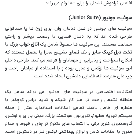
اقامتی فراموش نشدنی را برای شما رقم می زنند.
سوئیت جونیور (Junior Suite)
سوئیت های جونیور در هتل ددمان وان، برای زوج ها یا مسافرانی
طراحی شده اند که به دنبال فضایی با وسعت بیشتر و راحتی
مضاعف هستند. این سوئیت ها معمولاً شامل یک
اتاق خواب بزرگ با
تخت دبل کینگ سایز
و یک فضای نشیمن مجزا یا متصل هستند که
امکان استراحت و پذیرایی از مهمانان را فراهم می کند. طراحی داخلی
این سوئیت ها لوکس و مدرن بوده و با استفاده از مبلمان راحت و
چیدمان هنرمندانه، فضایی دلنشین ایجاد شده است.
امکانات اختصاصی در سوئیت های جونیور می تواند شامل یک
منطقه نشیمن راحت تر، میز کار شیک، و شاید تراس کوچکتر با
منظره ای خاص باشد. تمامی امکانات استاندارد هتل از جمله
سیستم تهویه مطبوع، تلویزیون هوشمند بزرگ، مینی بار پر و لوکس،
گاوصندوق، کتری برقی با انتخاب های متنوع تر چای و قهوه، و حمام
مدرن با امکانات کامل و لوازم بهداشتی لوکس نیز در دسترس است.