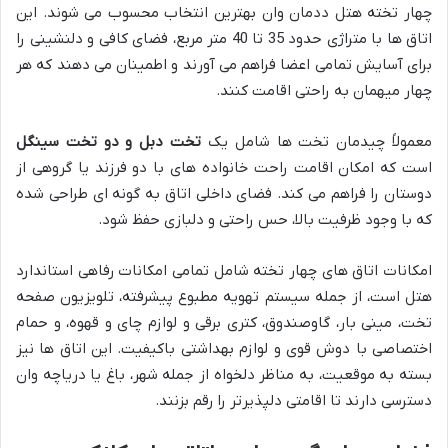
چهار تخته هتل ددمان وان بهترین انتخاب محسوب می شوند. این
اتاق ها با متراژی حدود 35 تا 40 متر مربع، فضای کافی و دلنشینی را
برای آسایش تمامی اعضا فراهم می آورند و اطمینان می دهند که هر
چهار میهمان به راحتی اقامت کنند.
معمولاً چیدمان تخت ها شامل یک
تخت دبل و دو تخت سینگل
است که امکان اقامت راحت خانواده های با دو فرزند یا گروهی از
دوستان را فراهم می کند. فضای داخلی اتاق به گونه ای طراحی شده
که با وجود ظرفیت بالا، حس راحتی و دلبازی حفظ شود.
امکانات اتاق های چهار تخته شامل تمامی امکانات رفاهی استاندارد
هتل است، از جمله سیستم تهویه مطبوع پیشرفته، تلویزیون صفحه
تخت، مینی بار، گاوصندوق، کتری برقی و لوازم چای و قهوه، و حمام
اختصاصی با دوش قوی و لوازم بهداشتی باکیفیت. این اتاق ها نیز
بسته به موقعیت، به مناظر دلخواه از جمله شهر، باغ یا دریاچه وان
دسترسی دارند تا اقامتی دلپذیرتر را رقم بزنند.