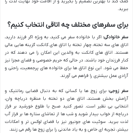
کمک کند تا بهترین تصمیم را بگیرید و از اقامت خود نهایت لذت را
ببرید.
برای سفرهای مختلف چه اتاقی انتخاب کنیم؟
سفر خانوادگی:
اگر با خانواده سفر می کنید، به ویژه اگر فرزند دارید،
اتاق های سه تخته، چهار تخته یا اتاق های کانکت گزینه هایی عالی
هستند. اتاق های کانکت به والدین این امکان را می دهند که در
کنار فرزندان خود باشند، در حالی که حریم خصوصی و فضای مجزا نیز
حفظ می شود. این نوع اتاق ها برای خانواده های پرجمعیت، راحتی و
آزادی عمل بیشتری را فراهم می آورند.
سفر زوجی:
برای زوج ها یا کسانی که به دنبال فضایی رمانتیک و
آرامش بخش هستند، اتاق های دو تخته با منظره دریاچه وان،
انتخابی بی نظیر است. تصور کنید صبح با طلوع خورشید بر فراز
دریاچه از خواب بیدار شوید و شب ها از تماشای ستاره ها بر فراز آب
لذت ببرید. سوئیت های جونیور نیز با فضای لوکس تر و امکانات
بیشتر، تجربه ای خاص و به یاد ماندنی را برای زوج ها رقم می زنند.