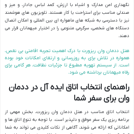
نگهداری امن مدارک و اشیاء با ارزش، کمد لباس جادار، و میز و
صندلی مناسب برای استراحت یا کار هستند. تلویزیون های هوشمند
نیز با دسترسی به شبکه های ماهواره ای بین المللی و امکان اتصال
دستگاه های شخصی، سرگرمی متنوعی را در اختیار میهمانان قرار می
دهند.
هتل ددمان وان ریزورت با درک اهمیت تجربه اقامتی بی نقص،
همواره در تلاش برای به روزرسانی و ارتقای امکانات خود بوده
است. از سیستم تهویه مطبوع تا جزئیات نظافت، هر گامی برای
رفاه میهمانان برداشته می شود.
راهنمای انتخاب اتاق ایده آل در ددمان
وان برای سفر شما
انتخاب اتاق مناسب در هتل ددمان وان ریزورت، بخش مهمی از
برنامه ریزی یک سفر موفق و دلپذیر است. با توجه به تنوع اتاق ها و
امکاناتی که ارائه می شوند، آگاهی از نکات کلیدی می تواند به شما