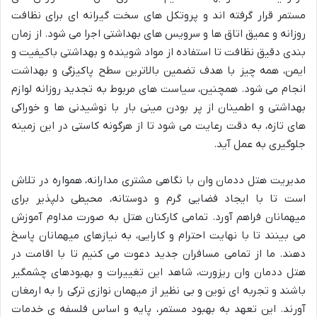
مستمر قرار گرفته اند و پروتکل های سخت گیرانه ای برای نظافت
روزانه و عمیق اتاق ها و سرویس های بهداشتی اجرا می شود. از زمان
بندی دقیق نظافت تا استفاده از مواد شوینده و بهداشتی باکیفیت و
ایمن، همه چیز با هدف تضمین بالاترین سطح پاکیزگی و بهداشت
انجام می شود. همچنین، سیاست های مربوط به تجدید روزانه لوازم
بهداشتی و اطمینان از پر بودن مینی بار با نوشیدنی ها و خوراکی
های تازه، به دقت رعایت می شود تا از هرگونه کاستی در این زمینه
جلوگیری به عمل آید.
مدیریت هتل ددمان وان با نگاهی مشتری مدارانه، همواره در تلاش
است تا با ایجاد فضایی گرم و دوستانه، محیطی دلپذیر برای
میهمانان فراهم آورد. تمامی کارکنان هتل به صورت مداوم آموزش
می بینند تا با نهایت احترام و کارایی، به نیازهای میهمانان پاسخ
دهند. ما از تمامی مسافران جدید دعوت می کنیم تا با اقامت در
هتل ددمان وان ریزورت، شاهد این تغییرات و بهبودهای چشمگیر
باشند و تجربه ای نوین و بی نظیر از میهمان نوازی ترکی را به ارمغان
آورند. این تعهد به بهبود مستمر، پایه و اساس فلسفه ی خدمات