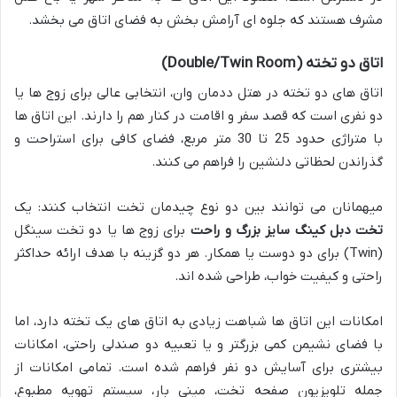
مشرف هستند که جلوه ای آرامش بخش به فضای اتاق می بخشد.
اتاق دو تخته (Double/Twin Room)
اتاق های دو تخته در هتل ددمان وان، انتخابی عالی برای زوج ها یا
دو نفری است که قصد سفر و اقامت در کنار هم را دارند. این اتاق ها
با متراژی حدود 25 تا 30 متر مربع، فضای کافی برای استراحت و
گذراندن لحظاتی دلنشین را فراهم می کنند.
میهمانان می توانند بین دو نوع چیدمان تخت انتخاب کنند: یک
تخت دبل کینگ سایز بزرگ و راحت
برای زوج ها یا دو تخت سینگل
(Twin) برای دو دوست یا همکار. هر دو گزینه با هدف ارائه حداکثر
راحتی و کیفیت خواب، طراحی شده اند.
امکانات این اتاق ها شباهت زیادی به اتاق های یک تخته دارد، اما
با فضای نشیمن کمی بزرگتر و یا تعبیه دو صندلی راحتی، امکانات
بیشتری برای آسایش دو نفر فراهم شده است. تمامی امکانات از
جمله تلویزیون صفحه تخت، مینی بار، سیستم تهویه مطبوع،