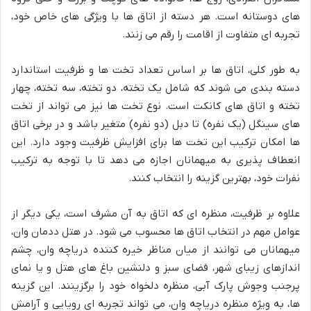
های دوستانه است. هر دسته از اتاق ها با ویژگی های خاص خود،
تجربه ای متفاوت از اقامت را رقم می زنند.
به طور کلی، اتاق ها بر اساس تعداد تخت ها و ظرفیت استاندارد
دسته بندی می شوند که شامل یک تخته، دو تخته، سه تخته، چهار
تخته و اتاق های کانکت است. نوع تخت ها نیز می تواند از تخت
های سینگل (یک نفره) تا دبل (دو نفره) متغیر باشد و در برخی اتاق
ها امکان ترکیب این تخت ها برای افزایش ظرفیت وجود دارد. این
انعطاف پذیری به میهمانان اجازه می دهد تا با توجه به ترکیب
نفرات خود، بهترین گزینه را انتخاب کنند.
علاوه بر ظرفیت، منظره ای که اتاق به آن مشرف است، یکی دیگر از
عوامل مهم در انتخاب اتاق ها محسوب می شود. در هتل ددمان وان،
میهمانان می توانند از میان مناظر خیره کننده دریاچه وان، چشم
اندازهای زیبای شهر، فضای سبز و دلنشین باغ های هتل و یا نمای
پرجنب وجوش پارک آبی، منظره دلخواه خود را برگزینند. این گزینه
ها، به ویژه منظره دریاچه وان، می تواند تجربه ای رویایی و آرامش