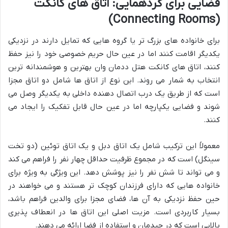
فضایی برای گردهمایی: اتاق های کانکت
(Connecting Rooms)
برای خانواده های بزرگ تر یا گروه هایی که تمایل دارند در نزدیکی
یکدیگر اقامت کنند اما در عین حال حریم خصوصی خود را نیز حفظ
کنند، اتاق های کانکت هتل ددمان وان بهترین و هوشمندانه ترین
انتخاب به شمار می روند. این نوع از اتاق ها شامل دو اتاق مجزا
است که از طریق یک درب اتصال دهنده داخلی به یکدیگر وصل می
شوند و فضایی یکپارچه اما در عین حال قابل تفکیک را ایجاد می
کنند.
معمولاً این ترکیب شامل یک اتاق دبل و یک اتاق توئین (دو تخت
سینگل) است که در مجموع ظرفیت حداقل چهار نفر را فراهم می کند
و می تواند تا شش نفر را نیز پوشش دهد. این ویژگی به ویژه برای
خانواده هایی که دارای فرزندان کوچک تر هستند و می خواهند در
حین حفظ نزدیکی به آن ها، فضای مجزا برای والدین فراهم باشد،
بسیار کاربردی است. مزیت اصلی این اتاق ها در انعطاف پذیری
بالایی است که در چیدمان و استفاده از فضا ارائه می دهند.