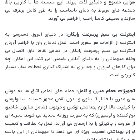
هوایی مطبوع و دلپذیر لذت ببرند. این سیستم ها با کارایی بالا،
دغدغه های مربوط به دمای نامناسب را به طور کامل برطرف می
سازند و محیطی کاملاً راحت را فراهم می آورند.
اینترنت بی سیم پرسرعت رایگان:
در دنیای امروز، دسترسی به
اینترنت از الزامات هر سفری است. هتل ددمان وان با فراهم آوردن
اینترنت بی سیم پرسرعت رایگان در تمامی نقاط اتاق، اتصال بی
وقفه میهمانان را به دنیای آنلاین تضمین می کند. این امکان، چه
برای کارهای ضروری و چه برای به اشتراک گذاری لحظات سفر، بسیار
کاربردی است.
تجهیزات حمام مدرن و کامل:
حمام های تمامی اتاق ها به دوش
های مدرن با فشار آب قوی و بدون نقص مجهز هستند. سشوارهای
با کیفیت بالا، لوازم بهداشتی لوکس و مرغوب (شامل صابون، شامپو،
نرم کننده و لوسیون) که به صورت روزانه تجدید می شوند، تجربه ای
از طراوت و پاکیزگی را به ارمغان می آورند. هتل به نظافت و کیفیت
لوازم بهداشتی اهمیت ویژه ای می دهد تا میهمانان از این بابت
هیچ نگرانی نداشته باشند.