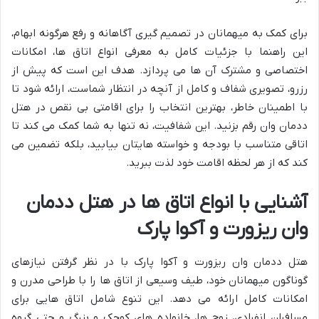
برای کمک به میهمانان در تصمیم گیری آگاهانه و رفع هرگونه ابهام،
این راهنما با جزئیات کامل به معرفی انواع اتاق ها، امکانات
اختصاصی و مشترک آن ها می پردازد. هدف این است که پیش از
رزرو، تصویری شفاف و کامل از آنچه در انتظار شماست، ارائه شود تا
با اطمینان خاطر، بهترین انتخاب را برای اقامتی بی نقص در هتل
ددمان وان رقم بزنید. این شفافیت، نه تنها به شما کمک می کند تا
اتاقی متناسب با بودجه و خواسته هایتان بیابید، بلکه تضمین می
کند که از هر لحظه اقامت خود لذت ببرید.
آشنایی با انواع اتاق ها در هتل ددمان
وان ریزورت و آکوا پارک
هتل ددمان وان ریزورت و آکوا پارک با در نظر گرفتن نیازهای
گوناگون میهمانان خود، طیف وسیعی از اتاق ها را با طراحی مدرن و
امکانات کامل ارائه می دهد. این تنوع شامل اتاق هایی برای
مسافران انفرادی، زوج ها، خانواده های کوچک و بزرگ و حتی گروه