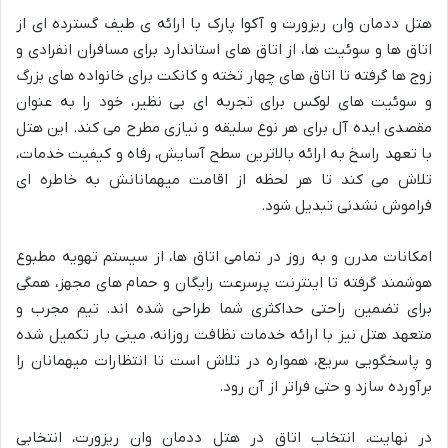
هتل ددمان وان ریزورت و آکوا پارک با ارائه ی طیف گسترده ای از
اتاق ها و سوئیت ها، از اتاق های استاندارد برای مسافران انفرادی و
زوج ها گرفته تا اتاق های چهار تخته و کانکت برای خانواده های بزرگ
و سوئیت های لوکس برای تجربه ای بی نظیر، خود را به عنوان
مقصدی ایده آل برای هر نوع سلیقه و نیازی مطرح می کند. این هتل
با تعهد راسخ به ارائه بالاترین سطح آسایش، رفاه و کیفیت خدمات،
تلاش می کند تا هر لحظه از اقامت میهمانانش به خاطره ای
فراموش نشدنی تبدیل شود.
امکانات مدرن و به روز در تمامی اتاق ها، از سیستم تهویه مطبوع
هوشمند گرفته تا اینترنت پرسرعت رایگان و حمام های مجهز، همگی
برای تضمین راحتی حداکثری شما طراحی شده اند. تیم مجرب و
متعهد هتل نیز با ارائه خدمات نظافت روزانه، مینی بار تکمیل شده
و پاسخگویی سریع، همواره در تلاش است تا انتظارات میهمانان را
برآورده سازد و حتی فراتر از آن رود.
در نهایت، انتخاب اتاق در هتل ددمان وان ریزورت، انتخابی