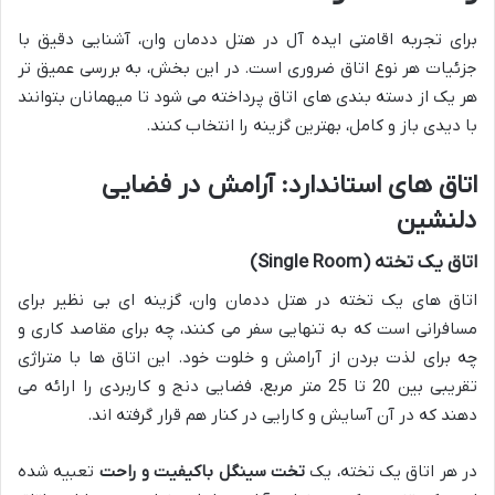
برای تجربه اقامتی ایده آل در هتل ددمان وان، آشنایی دقیق با
جزئیات هر نوع اتاق ضروری است. در این بخش، به بررسی عمیق تر
هر یک از دسته بندی های اتاق پرداخته می شود تا میهمانان بتوانند
با دیدی باز و کامل، بهترین گزینه را انتخاب کنند.
اتاق های استاندارد: آرامش در فضایی
دلنشین
اتاق یک تخته (Single Room)
اتاق های یک تخته در هتل ددمان وان، گزینه ای بی نظیر برای
مسافرانی است که به تنهایی سفر می کنند، چه برای مقاصد کاری و
چه برای لذت بردن از آرامش و خلوت خود. این اتاق ها با متراژی
تقریبی بین 20 تا 25 متر مربع، فضایی دنج و کاربردی را ارائه می
دهند که در آن آسایش و کارایی در کنار هم قرار گرفته اند.
در هر اتاق یک تخته، یک
تخت سینگل باکیفیت و راحت
تعبیه شده