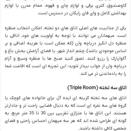
گاوصندوق، کتری برقی و لوازم چای و قهوه، حمام مدرن با لوازم
بهداشتی کامل و وای فای رایگان در دسترس است.
یکی از جذابیت های اصلی اتاق های دو تخته، امکان انتخاب منظره
است. میهمانان می توانند با توجه به اولویت های خود، اتاقی با
منظره دل انگیز دریاچه وان (که ممکن است با هزینه اضافی و بر
اساس موجودی باشد)، چشم انداز شهر، یا فضای آرامش بخش باغ و
آکواپارک را رزرو کنند. تصور کنید صبح ها با منظره وسیع و آرام
دریاچه وان از خواب بیدار شوید؛ این تجربه ای است که اقامت شما
را به یادماندنی تر می کند.
اتاق سه تخته (Triple Room)
اتاق های سه تخته گزینه ای ایده آل برای خانواده های کوچک یا
گروه های سه نفره ای است که به دنبال فضایی راحت تر و جادارتر
هستند. این اتاق ها با متراژی تقریبی بین 30 تا 35 متر مربع، به
گونه ای طراحی شده اند که هر سه میهمان احساس راحتی و فضای
شخصی کافی داشته باشند.