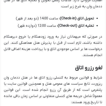
اهمیت فراوانی دارد. ساعات رسمی تحویل و تخلیه اتاق ها در هتل
ددمان وان به شرح زیر است:
تحویل اتاق (Check-in):
ساعت 14:00 (دو بعد از ظهر)
تخلیه اتاق (Check-out):
ساعت 12:00 (دوازده ظهر)
در صورتی که میهمانان نیاز به ورود زودهنگام یا خروج دیرهنگام
داشته باشند، لازم است از قبل با پذیرش هتل هماهنگی کنند. این
درخواست ها بر اساس موجودی اتاق و با پرداخت هزینه اضافی قابل
انجام هستند.
لغو رزرو اتاق
شرایط و قوانین مربوط به کنسلی رزرو اتاق ها در هتل ددمان وان
ریزورت، تابع سیاست های عمومی هتل و همچنین قوانین سایت یا
پلتفرمی است که از طریق آن رزرو انجام شده است. این قوانین
معمولاً شامل جریمه های کنسلی متفاوتی بر اساس زمان باقی مانده
تا تاریخ ورود هستند: