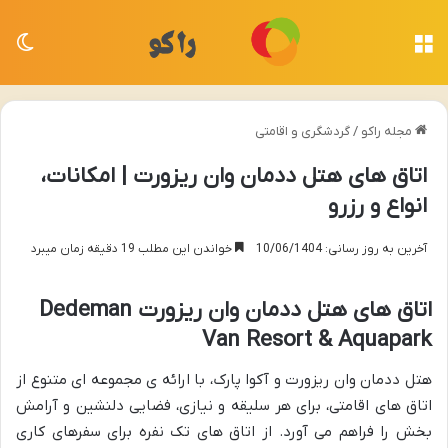
منو
تغی
مجله راکو
/
گردشگری و اقامتی
اتاق های هتل ددمان وان ریزورت | امکانات،
انواع و رزرو
آخرین به روز رسانی: 10/06/1404
خواندن این مطلب 19 دقیقه زمان میبرد
اتاق های هتل ددمان وان ریزورت Dedeman
Van Resort & Aquapark
هتل ددمان وان ریزورت و آکوا پارک، با ارائه ی مجموعه ای متنوع از
اتاق های اقامتی، برای هر سلیقه و نیازی، فضایی دلنشین و آرامش
بخش را فراهم می آورد. از اتاق های تک نفره برای سفرهای کاری