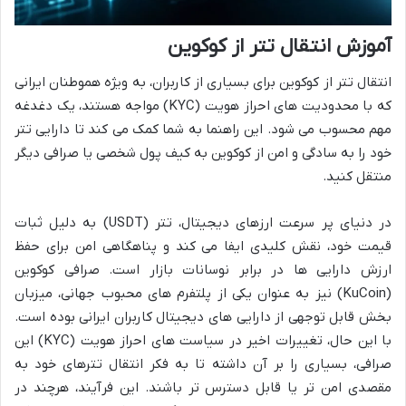
آموزش انتقال تتر از کوکوین
انتقال تتر از کوکوین برای بسیاری از کاربران، به ویژه هموطنان ایرانی
که با محدودیت های احراز هویت (KYC) مواجه هستند، یک دغدغه
مهم محسوب می شود. این راهنما به شما کمک می کند تا دارایی تتر
خود را به سادگی و امن از کوکوین به کیف پول شخصی یا صرافی دیگر
منتقل کنید.
در دنیای پر سرعت ارزهای دیجیتال، تتر (USDT) به دلیل ثبات
قیمت خود، نقش کلیدی ایفا می کند و پناهگاهی امن برای حفظ
ارزش دارایی ها در برابر نوسانات بازار است. صرافی کوکوین
(KuCoin) نیز به عنوان یکی از پلتفرم های محبوب جهانی، میزبان
بخش قابل توجهی از دارایی های دیجیتال کاربران ایرانی بوده است.
با این حال، تغییرات اخیر در سیاست های احراز هویت (KYC) این
صرافی، بسیاری را بر آن داشته تا به فکر انتقال تترهای خود به
مقصدی امن تر یا قابل دسترس تر باشند. این فرآیند، هرچند در