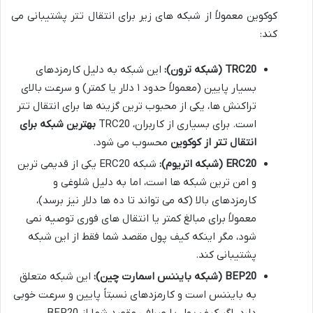
کوکوین معمولاً از شبکه های زیر برای انتقال تتر پشتیبانی می
کند:
TRC20 (شبکه ترون):
این شبکه به دلیل کارمزدهای
بسیار پایین (معمولاً حدود ۱ دلار یا کمتر) و سرعت بالای
تراکنش ها، یکی از محبوب ترین گزینه ها برای انتقال تتر
است. برای بسیاری از کاربران، TRC20
بهترین شبکه برای
انتقال تتر از کوکوین
محسوب می شود.
ERC20 (شبکه اتریوم):
شبکه ERC20 یکی از قدیمی ترین
و امن ترین شبکه ها است، اما به دلیل شلوغی و
کارمزدهای بالا (که می تواند تا ده ها دلار نیز برسد)،
معمولاً برای مبالغ کمتر یا انتقال های فوری توصیه نمی
شود، مگر اینکه کیف پول مقصد شما فقط از این شبکه
پشتیبانی کند.
BEP20 (شبکه بایننس اسمارت چین):
این شبکه متعلق
به بایننس است و کارمزدهای نسبتاً پایین و سرعت خوبی
دارد. اگر کیف پول یا صرافی مقصد شما از BEP20