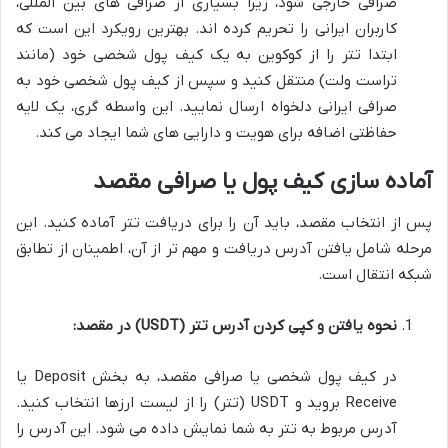
صرافی خارجی شود، زیرا بسیاری از صرافی های بین المللی،
کاربران ایرانی را تحریم کرده اند. بهترین رویکرد این است که
ابتدا تتر را از کوکوین به یک کیف پول شخصی خود (مانند
تراست ولت) منتقل کنید و سپس از کیف پول شخصی خود به
صرافی ایرانی دلخواه ارسال نمایید. این واسطه گری، یک لایه
حفاظتی اضافه برای هویت و دارایی های شما ایجاد می کند.
آماده سازی کیف پول یا صرافی مقصد
پس از انتخاب مقصد، باید آن را برای دریافت تتر آماده کنید. این
مرحله شامل یافتن آدرس دریافت و مهم تر از آن، اطمینان از تطابق
شبکه انتقال است.
نحوه یافتن و کپی کردن آدرس تتر (USDT) در مقصد:
در کیف پول شخصی یا صرافی مقصد، به بخش Deposit یا
Receive بروید و USDT (تتر) را از لیست ارزها انتخاب کنید.
آدرس مربوط به تتر به شما نمایش داده می شود. این آدرس را