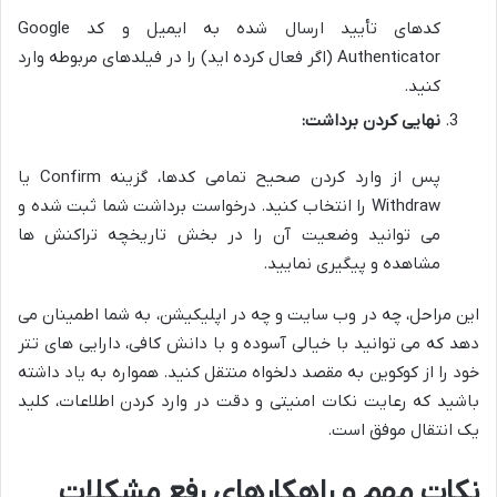
کدهای تأیید ارسال شده به ایمیل و کد Google
Authenticator (اگر فعال کرده اید) را در فیلدهای مربوطه وارد
کنید.
نهایی کردن برداشت:
پس از وارد کردن صحیح تمامی کدها، گزینه Confirm یا
Withdraw را انتخاب کنید. درخواست برداشت شما ثبت شده و
می توانید وضعیت آن را در بخش تاریخچه تراکنش ها
مشاهده و پیگیری نمایید.
این مراحل، چه در وب سایت و چه در اپلیکیشن، به شما اطمینان می
دهد که می توانید با خیالی آسوده و با دانش کافی، دارایی های تتر
خود را از کوکوین به مقصد دلخواه منتقل کنید. همواره به یاد داشته
باشید که رعایت نکات امنیتی و دقت در وارد کردن اطلاعات، کلید
یک انتقال موفق است.
نکات مهم و راهکارهای رفع مشکلات