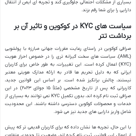
بسیاری از مشکلات احتمالی جلوگیری کند و تجربه ای ایمن از انتقال
دارایی را برای شما رقم بزند.
سیاست های KYC در کوکوین و تاثیر آن بر
برداشت تتر
صرافی کوکوین در راستای رعایت مقررات جهانی مبارزه با پولشویی
(AML)، سیاست های سخت گیرانه تری را در خصوص احراز هویت
(KYC) اعمال کرده است. این تغییرات، به طور خاص برای کاربران
ایرانی که به دلیل تحریم ها قادر به ارائه مدارک هویتی معتبر
نیستند، چالش برانگیز شده است. بر اساس این قوانین جدید،
کاربرانی که پس از تاریخ مشخصی (مثلاً ۱۵ جولای ۲۰۲۳) در این
صرافی ثبت نام کرده اند، بدون تکمیل KYC نمی توانند به بسیاری از
خدمات و محصولات کوکوین دسترسی داشته باشند. این محدودیت
شامل واریز دارایی های جدید نیز می شود.
با این حال، تجربه ها نشان داده که برای کاربران قدیمی تر که پیش
از اعمال این قوانین ثبت نام کرده اند، وضعیت تا حدودی متفاوت