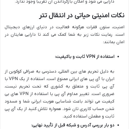
دارایی می شود و امکان بازگرداندن آن تقریباً وجود ندارد.
نکات امنیتی حیاتی در انتقال تتر
امنیت، ستون فقرات هرگونه فعالیت در دنیای ارزهای دیجیتال
است. رعایت نکات زیر به شما کمک می کند تا دارایی هایتان در
امان بمانند:
استفاده از VPN ثابت و باکیفیت:
به دلیل تحریم های بین المللی، دسترسی به صرافی کوکوین از
ایران با آی پی های ایرانی ممنوع است. استفاده از یک VPN با
آی پی ثابت و متعلق به کشوری که تحت تحریم نیست،
ضروری است. تغییر مداوم آی پی یا استفاده از VPN های بی
کیفیت می تواند باعث شناسایی هویت ایرانی شما و مسدود
شدن حساب کاربری تان شود. همواره تلاش کنید از یک آی پی
ثابت و مطمئن استفاده کنید.
دو بار بررسی آدرس و شبکه قبل از تأیید نهایی: