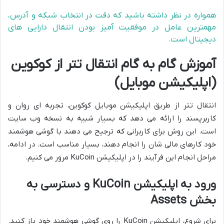
همواره در نظر داشته باشید که دقت در انتخاب شبکه و آدرس،
مهمترین عامل در موفقیت آمیز بودن انتقال دارایی های
دیجیتال است.
آموزش گام به گام انتقال تتر از کوکوین
(اپلیکیشن موبایل)
انتقال تتر از طریق اپلیکیشن موبایل کوکوین، تجربه ای روان و
کاربرپسند را ارائه می دهد که بسیار شبیه به نسخه وب سایت
است. این روش برای کاربرانی که ترجیح می دهند با گوشی هوشمند
خود کارهای مالی شان را انجام دهند، بسیار مناسب است. در ادامه،
مراحل انجام این فرآیند را در اپلیکیشن KuCoin مرور می کنیم.
ورود به اپلیکیشن KuCoin و دسترسی به
بخش Assets
برای شروع، اپلیکیشن KuCoin را روی گوشی هوشمند خود باز کنید.