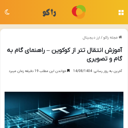
منو
تغی
مجله راکو
/
ارز دیجیتال
آموزش انتقال تتر از کوکوین – راهنمای گام به
گام و تصویری
آخرین به روز رسانی: 14/08/1404
خواندن این مطلب 19 دقیقه زمان میبرد