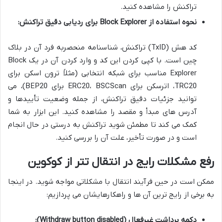
تراکنش را مشاهده کنید.
نحوه استفاده از Block Explorer برای ردیابی دقیق تراکنش:
کد هش (TxID) تراکنش، شناسنامه منحصربه فرد آن در بلاک
چین است. با کپی کردن این کد و وارد کردن آن در یک Block
Explorer مناسب برای شبکه انتخابی (مثلاً ترون اسکن برای
TRC20، اترسکن برای ERC20، BSCScan برای BEP20)، می
توانید جزئیات دقیق تراکنش، از جمله وضعیت تأییدها و
آدرس های مبدأ و مقصد را مشاهده کنید. این ابزار به شما
کمک می کند تا مطمئن شوید تراکنش به درستی در حال انجام
است و در صورت تأخیر، علت آن را بررسی کنید.
رفع مشکلات رایج در انتقال تتر از کوکوین
ممکن است در حین فرآیند انتقال با مشکلاتی مواجه شوید. در اینجا
به برخی از رایج ترین آن ها و راهکارهایشان می پردازیم:
دکمه برداشت غیرفعال (Withdraw button disabled):