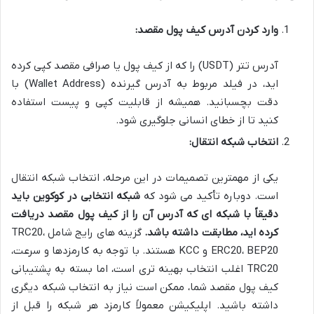
وارد کردن آدرس کیف پول مقصد:
آدرس تتر (USDT) را که از کیف پول یا صرافی مقصد کپی کرده
اید، در فیلد مربوط به آدرس گیرنده (Wallet Address) با
دقت بچسبانید. همیشه از قابلیت کپی و پیست استفاده
کنید تا از خطای انسانی جلوگیری شود.
انتخاب شبکه انتقال:
یکی از مهمترین تصمیمات در این مرحله، انتخاب شبکه انتقال
است. دوباره تأکید می شود که
شبکه انتخابی در کوکوین باید
دقیقاً با شبکه ای که آدرس آن را از کیف پول مقصد دریافت
کرده اید، مطابقت داشته باشد.
گزینه های رایج شامل TRC20،
ERC20، BEP20 و KCC هستند. با توجه به کارمزدها و سرعت،
TRC20 اغلب انتخاب بهینه تری است، اما بسته به پشتیبانی
کیف پول مقصد شما، ممکن است نیاز به انتخاب شبکه دیگری
داشته باشید. اپلیکیشن معمولاً کارمزد هر شبکه را قبل از