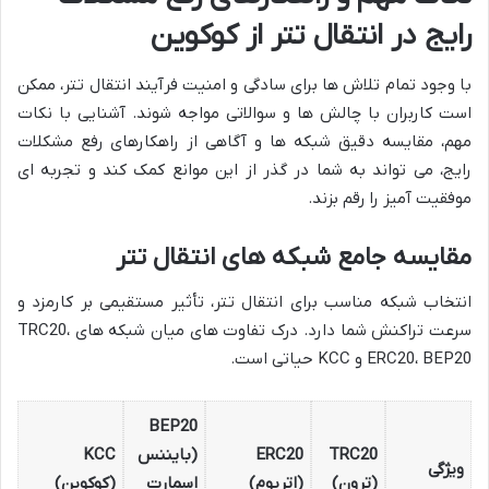
رایج در انتقال تتر از کوکوین
با وجود تمام تلاش ها برای سادگی و امنیت فرآیند انتقال تتر، ممکن
است کاربران با چالش ها و سوالاتی مواجه شوند. آشنایی با نکات
مهم، مقایسه دقیق شبکه ها و آگاهی از راهکارهای رفع مشکلات
رایج، می تواند به شما در گذر از این موانع کمک کند و تجربه ای
موفقیت آمیز را رقم بزند.
مقایسه جامع شبکه های انتقال تتر
انتخاب شبکه مناسب برای انتقال تتر، تأثیر مستقیمی بر کارمزد و
سرعت تراکنش شما دارد. درک تفاوت های میان شبکه های TRC20،
ERC20، BEP20 و KCC حیاتی است.
BEP20
TRC20
ERC20
(بایننس
KCC
ویژگی
(ترون)
(اتریوم)
اسمارت
(کوکوین)