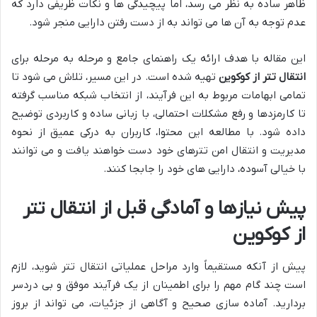
ظاهر ساده به نظر می رسد، اما پیچیدگی ها و نکات ظریفی دارد که
عدم توجه به آن ها می تواند به از دست رفتن دارایی منجر شود.
این مقاله با هدف ارائه یک راهنمای جامع و مرحله به مرحله برای
انتقال تتر از کوکوین
تهیه شده است. در این مسیر، تلاش می شود تا
تمامی ابهامات مربوط به این فرآیند، از انتخاب شبکه مناسب گرفته
تا کارمزدها و رفع مشکلات احتمالی، با زبانی ساده و کاربردی توضیح
داده شود. با مطالعه این محتوا، کاربران به درکی عمیق از نحوه
مدیریت و انتقال امن تترهای خود دست خواهند یافت و می توانند
با خیالی آسوده، دارایی های خود را جابجا کنند.
پیش نیازها و آمادگی قبل از انتقال تتر
از کوکوین
پیش از آنکه مستقیماً وارد مراحل عملیاتی انتقال تتر شوید، لازم
است چند گام مهم را برای اطمینان از یک فرآیند موفق و بی دردسر
بردارید. آماده سازی صحیح و آگاهی از جزئیات، می تواند از بروز