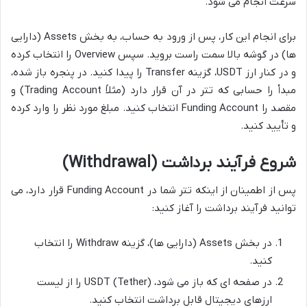
سرعت انجام می شود.
برای انجام این کار، پس از ورود به حساب، به بخش Assets (دارایی
ها) در گوشه بالا سمت راست بروید. سپس Overview را انتخاب کرده
و در کنار ارز USDT، گزینه Transfer را پیدا کنید. در پنجره باز شده،
مبدأ را حسابی که تتر در آن قرار دارد (مثلاً Trading Account) و
مقصد را Funding Account انتخاب کنید. مبلغ مورد نظر را وارد کرده
و تأیید کنید.
شروع فرآیند برداشت (Withdrawal)
پس از اطمینان از اینکه تتر شما در Funding Account قرار دارد، می
توانید فرآیند برداشت را آغاز کنید:
در بخش Assets (دارایی ها)، گزینه Withdraw را انتخاب
کنید.
در صفحه ای که باز می شود، USDT (Tether) را از لیست
ارزهای دیجیتال قابل برداشت انتخاب کنید.