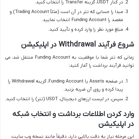
در کنار USDT، گزینه Transfer را انتخاب کنید.
مبدا را حسابی که تتر در آن است (مثلاً Trading Account) و
مقصد را Funding Account انتخاب نمایید.
مبلغ مورد نظر را وارد کرده و تأیید کنید.
شروع فرآیند Withdrawal در اپلیکیشن
زمانی که تتر شما با موفقیت به Funding Account منتقل شد، می
توانید فرآیند برداشت را آغاز کنید:
در صفحه Assets یا Funding Account، گزینه Withdrawal را
پیدا کرده و روی آن ضربه بزنید.
سپس، در لیست ارزهای دیجیتال، USDT (تتر) را انتخاب کنید.
وارد کردن اطلاعات برداشت و انتخاب شبکه
در اپلیکیشن
این مرحله نیاز به دقت بالایی دارد، دقیقاً مانند نسخه وب سایت: