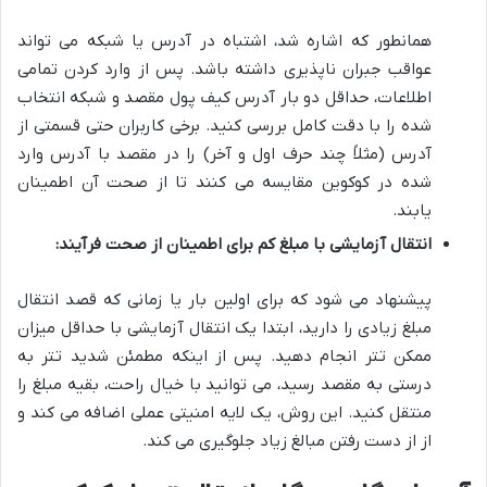
همانطور که اشاره شد، اشتباه در آدرس یا شبکه می تواند
عواقب جبران ناپذیری داشته باشد. پس از وارد کردن تمامی
اطلاعات، حداقل دو بار آدرس کیف پول مقصد و شبکه انتخاب
شده را با دقت کامل بررسی کنید. برخی کاربران حتی قسمتی از
آدرس (مثلاً چند حرف اول و آخر) را در مقصد با آدرس وارد
شده در کوکوین مقایسه می کنند تا از صحت آن اطمینان
یابند.
انتقال آزمایشی با مبلغ کم برای اطمینان از صحت فرآیند:
پیشنهاد می شود که برای اولین بار یا زمانی که قصد انتقال
مبلغ زیادی را دارید، ابتدا یک انتقال آزمایشی با حداقل میزان
ممکن تتر انجام دهید. پس از اینکه مطمئن شدید تتر به
درستی به مقصد رسید، می توانید با خیال راحت، بقیه مبلغ را
منتقل کنید. این روش، یک لایه امنیتی عملی اضافه می کند و
از از دست رفتن مبالغ زیاد جلوگیری می کند.