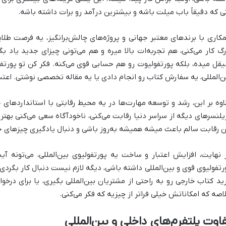
ی که دقیقاً باب میلت باشه و بیشترین درآمد رو برات داشته باشه.
کاری با برندهای معتبر جهانی و پروژه‌های چالش‌برانگیز، یه فرصت طلا
رگ کار می‌کنی، هم تجربه‌ات بالا میره و هم می‌تونی چیزای جدید یاد ب
قل میده، بلکه پورتفولیوت رو هم حسابی قوی می‌کنه. فکر کن تو پورتف
ن‌المللی، یه سفارش کتاب رو انجام دادی یا یه مقاله تخصصی نوشتی. اعتب
اوه بر این، رشد و توسعه مهارت‌ها در یه محیط رقابتی با استانداردهای جه
یلنسرهای دیگه از سراسر دنیا رقابت می‌کنی، ناخودآگاه سعی می‌کنی بهتر
ن رقابت سالم باعث میشه همیشه به‌روز باشی و دنبال یادگیری چیزهای 
 نهایت، افزایش اعتبار و ساخت یه پورتفولیوی بین‌المللی، می‌تونه آ
رتفولیوی قوی و بین‌المللی داشته باشی، دیگه لازم نیست دنبال کار بگرد
ید کتاب خارجی رو به راحتی از مشتریان بین‌المللی بگیری، یا برای در
اصه که امکاناتش خیلی فراتر از چیزیه که فکر می‌کنی.
اوت پلتفرم‌های داخلی و بین‌المللی