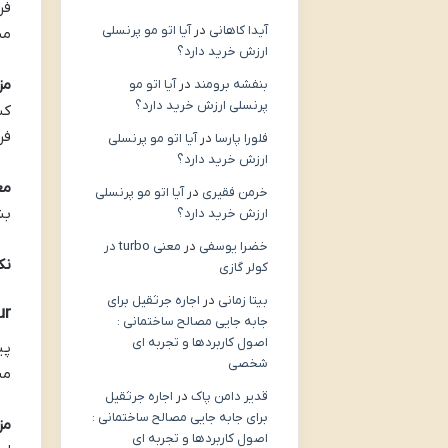
فر
آیدا کاهانی
در
آیا اتو مو پرنسلی
می
ارزش خرید دارد؟
مزا
بنفشه برومند
در
آیا اتو مو
پرنسلی ارزش خرید دارد؟
کس
فر
فلورا پارسا
در
آیا اتو مو پرنسلی
ارزش خرید دارد؟
مع
خرمن فقیری
در
آیا اتو مو پرنسلی
بش
ارزش خرید دارد؟
خضرا یوسفی
در
معنی turbo در
نک
کولر گازی
بیتا زمانی
در
اجاره جرثقیل برای
ur
جابه جایی مصالح ساختمانی :
اصول کاربردها و تجربه ای
پی
شخصی
منتظر
قدیر دامن پاک
در
اجاره جرثقیل
برای جابه جایی مصالح ساختمانی :
مزا
اصول کاربردها و تجربه ای