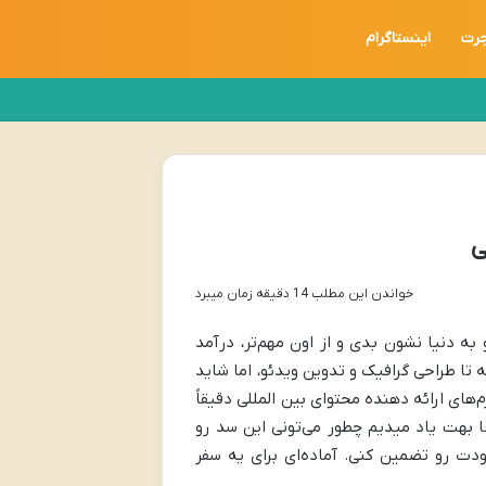
جرت
اینستاگرام
ی
خواندن این مطلب 14 دقیقه زمان میبرد
به دنیا نشون بدی و از اون مهم‌تر، درآمد
ه تا طراحی گرافیک و تدوین ویدئو، اما شاید
رم‌های ارائه دهنده محتوای بین المللی دقیقاً
 بهت یاد میدیم چطور می‌تونی این سد رو
خودت رو تضمین کنی. آماده‌ای برای یه سفر