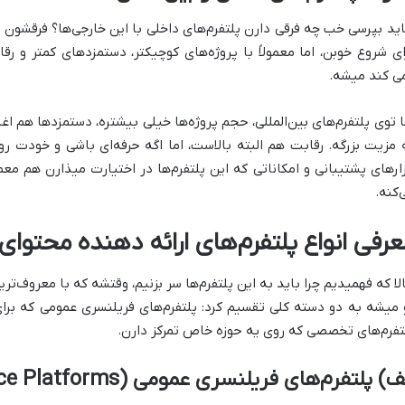
ید بپرسی خب چه فرقی دارن پلتفرم‌های داخلی با این خارجی‌ها؟ فرقشون از
ای شروع خوبن، اما معمولاً با پروژه‌های کوچیکتر، دستمزدهای کمتر و 
ی کند میشه.
ا توی پلتفرم‌های بین‌المللی، حجم پروژه‌ها خیلی بیشتره، دستمزدها هم 
 مزیت بزرگه. رقابت هم البته بالاست، اما اگه حرفه‌ای باشی و خودت ر
زارهای پشتیبانی و امکاناتی که این پلتفرم‌ها در اختیارت میذارن هم معمول
‌کنه.
عرفی انواع پلتفرم‌های ارائه دهنده محتوای 
لا که فهمیدیم چرا باید به این پلتفرم‌ها سر بزنیم، وقتشه که با معروف‌تری
 میشه به دو دسته کلی تقسیم کرد: پلتفرم‌های فریلنسری عمومی که بر
تفرم‌های تخصصی که روی یه حوزه خاص تمرکز دارن.
ف) پلتفرم‌های فریلنسری عمومی (General Freelance Platforms)