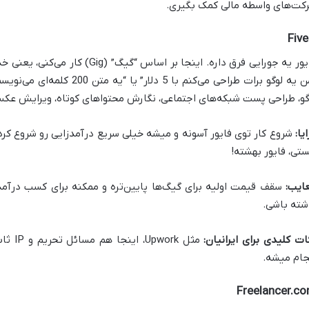
کت‌های واسطه مالی کمک بگیری.
Five
فایور یه جورایی فرق داره. اینجا بر ا
گو، طراحی پست شبکه‌های اجتماعی، نگارش محتواهای کوتاه، ویرایش عک
یا:
شروع کار توی فایور آسونه و میشه خیلی سریع درآمدزایی رو شروع کر
تی، فایور بهشته!
ایب:
سقف قیمت اولیه برای گیگ‌ها پایین‌تره و ممکنه برای کسب درآمد
شته باشی.
ات کلیدی برای ایرانیان:
مثل rk
جام میشه.
Freelancer.c