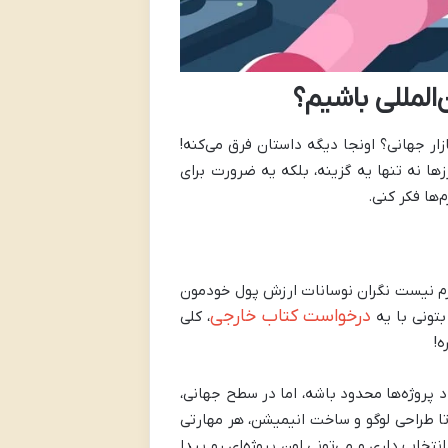
‌المللی باشیم؟
زار جهانی؟ اونجا دیگه داستان فرق می‌کنه!
ها نه تنها یه گزینه، بلکه یه ضرورت برای
‌ها فکر کنی.
لازم نیست نگران نوسانات ارزش پول خودمون
درخواست کتاب خارجی
بتونی با یه
، کلی
ه!
اد پروژه‌ها محدود باشه، اما در سطح جهانی،
تا طراحی لوگو و ساخت انیمیشن، هر مهارتی
تخاب داری و می‌تونی اون پروژه‌ای رو پیدا