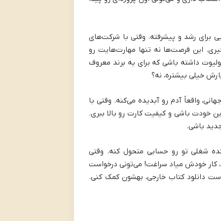
یی برای رشد و پیشرفته. وقتی با شرکت‌های
گیری. این فرصت‌ها نه تنها مهارت‌هایت رو
ولیوت داشته باشی که برای یه برند معروف
ارش خیلی بیشتره، نه؟
انی، واقعاً آدم رو آبدیده می‌کنه. وقتی با
ین خودت باشی و کیفیت کارت رو بالا ببری.
جدید باشی.
ینده شغلی تو رو حسابی متحول کنه. وقتی
ی، کار خودش میاد سراغت! می‌تونی درخواست
خواست دانلود کتاب خارجی، بهشون کمک کنی.